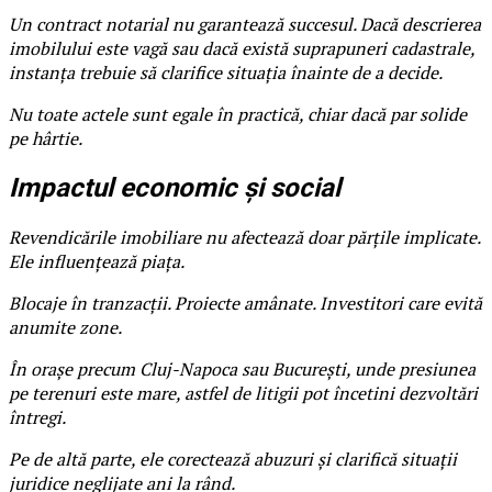
Un contract notarial nu garantează succesul. Dacă descrierea
imobilului este vagă sau dacă există suprapuneri cadastrale,
instanța trebuie să clarifice situația înainte de a decide.
Nu toate actele sunt egale în practică, chiar dacă par solide
pe hârtie.
Impactul economic și social
Revendicările imobiliare nu afectează doar părțile implicate.
Ele influențează piața.
Blocaje în tranzacții. Proiecte amânate. Investitori care evită
anumite zone.
În orașe precum Cluj-Napoca sau București, unde presiunea
pe terenuri este mare, astfel de litigii pot încetini dezvoltări
întregi.
Pe de altă parte, ele corectează abuzuri și clarifică situații
juridice neglijate ani la rând.