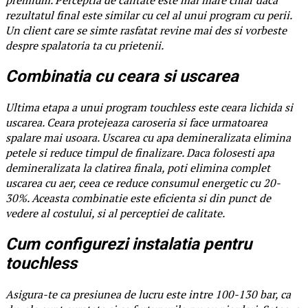
rezultatul final este similar cu cel al unui program cu perii.
Un client care se simte rasfatat revine mai des si vorbeste
despre spalatoria ta cu prietenii.
Combinatia cu ceara si uscarea
Ultima etapa a unui program touchless este ceara lichida si
uscarea. Ceara protejeaza caroseria si face urmatoarea
spalare mai usoara. Uscarea cu apa demineralizata elimina
petele si reduce timpul de finalizare. Daca folosesti apa
demineralizata la clatirea finala, poti elimina complet
uscarea cu aer, ceea ce reduce consumul energetic cu 20-
30%. Aceasta combinatie este eficienta si din punct de
vedere al costului, si al perceptiei de calitate.
Cum configurezi instalatia pentru
touchless
Asigura-te ca presiunea de lucru este intre 100-130 bar, ca