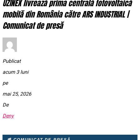
UZINEX livrează prima centrală fotovoltaică
mobilă din România către ARS INDUSTRIAL |
Comunicat de presă
Publicat
acum 3 luni
pe
mai 25, 2026
De
Deny
📰 COMUNICAT DE PRESĂ