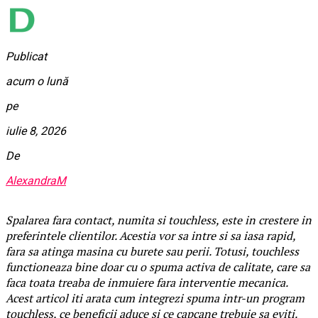
Publicat
acum o lună
pe
iulie 8, 2026
De
AlexandraM
Spalarea fara contact, numita si touchless, este in crestere in
preferintele clientilor. Acestia vor sa intre si sa iasa rapid,
fara sa atinga masina cu burete sau perii. Totusi, touchless
functioneaza bine doar cu o spuma activa de calitate, care sa
faca toata treaba de inmuiere fara interventie mecanica.
Acest articol iti arata cum integrezi spuma intr-un program
touchless, ce beneficii aduce si ce capcane trebuie sa eviti.