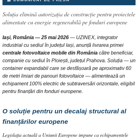
Soluția elimină autorizația de construcție pentru proiectele
alimentate cu energie regenerabilă pe fonduri europene
Iași, România — 25 mai 2026
— UZINEX, integrator
industrial cu sediul în județul Iași, anunță livrarea primei
centrale fotovoltaice mobile din România
către beneficiar,
companie cu sediul în Ploiești, județul Prahova. Soluția — un
container expandabil care se desfășoară pe aproximativ 60
de metri liniari de panouri fotovoltaice — alimentează un
echipament 100% electric de subtraversări orizontale, eligibil
pentru finanțări din fonduri europene.
O soluție pentru un decalaj structural al
finanțărilor europene
Legislația actuală a Uniunii Europene impune ca echipamentele