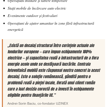
Operațiuni militare și tabere temporare
Stații mobile de încărcare auto electric
Evenimente outdoor și festivaluri
Operațiuni de ajutor umanitar în zone fără infrastructură
energetică
„Există un decalaj structural între cerințele actuale ale
fondurilor europene — care impun echipamente 100%
electrice — și capacitatea reală a infrastructurii de a livra
energie acolo unde se desfășoară lucrările. Centrala
fotovoltaică mobilă este răspunsul nostru concret la acest
decalaj. Este o soluție românească, gândită pentru o
problemă reală a pieței locale, livrată unui client român
care a luat decizia corectă de a investi în echipamente
eligibile pentru finanțările UE.”
Andrei-Sorin Baciu
, co-fondator
UZINEX