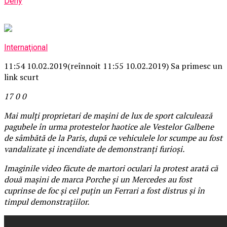
Deny
Internaţional
11:54 10.02.2019
(reînnoit 11:55 10.02.2019)
Sa primesc un
link scurt
17
0
0
Mai mulți proprietari de mașini de lux de sport calculează
pagubele în urma protestelor haotice ale Vestelor Galbene
de sâmbătă de la Paris, după ce vehiculele lor scumpe au fost
vandalizate și incendiate de demonstranți furioși.
Imaginile video făcute de martori oculari la protest arată că
două maşini de marca Porche și un Mercedes au fost
cuprinse de foc și cel puțin un Ferrari a fost distrus și în
timpul demonstrațiilor.