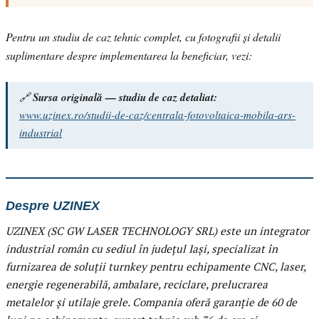
Pentru un studiu de caz tehnic complet, cu fotografii și detalii
suplimentare despre implementarea la beneficiar, vezi:
🔗
Sursa originală — studiu de caz detaliat:
www.uzinex.ro/studii-de-caz/centrala-fotovoltaica-mobila-ars-
industrial
Despre UZINEX
UZINEX (SC GW LASER TECHNOLOGY SRL) este un integrator
industrial român cu sediul în județul Iași, specializat în
furnizarea de soluții turnkey pentru echipamente CNC, laser,
energie regenerabilă, ambalare, reciclare, prelucrarea
metalelor și utilaje grele. Compania oferă garanție de 60 de