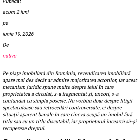
Publicat
acum 2 luni
pe
iunie 19, 2026
De
native
Pe piața imobiliară din România, revendicarea imobiliară
apare mai des decât ar admite majoritatea actorilor, iar acest
mecanism juridic spune multe despre felul în care
proprietatea a circulat, s-a fragmentat și, uneori, s-a
confundat cu simpla posesie. Nu vorbim doar despre litigii
spectaculoase sau retrocedări controversate, ci despre
situații aparent banale în care cineva ocupă un imobil fără
titlu sau cu un titlu discutabil, iar proprietarul încearcă să-și
recupereze dreptul.