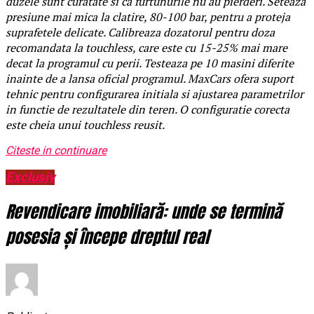
duzele sunt curatate si ca furtunurile nu au pierderi. Seteaza
presiune mai mica la clatire, 80-100 bar, pentru a proteja
suprafetele delicate. Calibreaza dozatorul pentru doza
recomandata la touchless, care este cu 15-25% mai mare
decat la programul cu perii. Testeaza pe 10 masini diferite
inainte de a lansa oficial programul. MaxCars ofera suport
tehnic pentru configurarea initiala si ajustarea parametrilor
in functie de rezultatele din teren. O configuratie corecta
este cheia unui touchless reusit.
Citeste in continuare
Exclusiv
Revendicare imobiliară: unde se termină
posesia și începe dreptul real