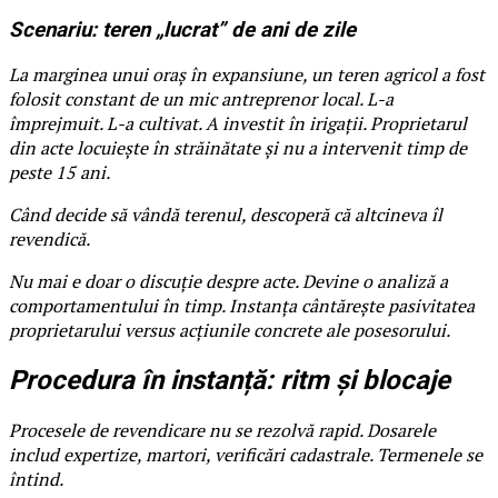
Scenariu: teren „lucrat” de ani de zile
La marginea unui oraș în expansiune, un teren agricol a fost
folosit constant de un mic antreprenor local. L-a
împrejmuit. L-a cultivat. A investit în irigații. Proprietarul
din acte locuiește în străinătate și nu a intervenit timp de
peste 15 ani.
Când decide să vândă terenul, descoperă că altcineva îl
revendică.
Nu mai e doar o discuție despre acte. Devine o analiză a
comportamentului în timp. Instanța cântărește pasivitatea
proprietarului versus acțiunile concrete ale posesorului.
Procedura în instanță: ritm și blocaje
Procesele de revendicare nu se rezolvă rapid. Dosarele
includ expertize, martori, verificări cadastrale. Termenele se
întind.