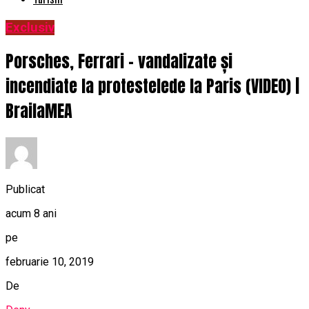
Exclusiv
Porsches, Ferrari – vandalizate și
incendiate la protestelede la Paris (VIDEO) |
BrailaMEA
Publicat
acum 8 ani
pe
februarie 10, 2019
De