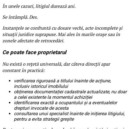
În unele cazuri, litigiul durează ani.
Se întâmplă. Des.
Instanțele se confruntă cu dosare vechi, acte incomplete și
situații juridice suprapuse. Mai ales în marile orașe sau în
zonele afectate de retrocedări.
Ce poate face proprietarul
Nu există o rețetă universală, dar câteva direcții apar
constant în practică:
verificarea riguroasă a titlului înainte de acțiune,
inclusiv istoricul imobilului
obținerea documentației cadastrale actualizate, nu doar
a celei existente la momentul achiziției
identificarea exactă a ocupantului și a eventualelor
drepturi invocate de acesta
consultarea unui specialist înainte de inițierea litigiului,
pentru a evita strategii greșite