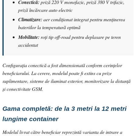
Conectică:
priză 220 V monofazic, priză 380 V trifazic,
priză încărcare auto electric
Climatizare:
aer condiționat integrat pentru menținerea
bateriilor la temperatură optimă
Mobilitate:
roți tip off-road pentru deplasare pe teren
accidentat
Configurația conectică a fost dimensionată conform cerințelor
beneficiarului. La cerere, modelul poate fi extins cu prize
suplimentare, sisteme de iluminat exterior, monitorizare la distanță
și conectivitate GSM.
Gama completă: de la 3 metri la 12 metri
lungime container
Modelul livrat către beneficiar reprezintă varianta de intrare a