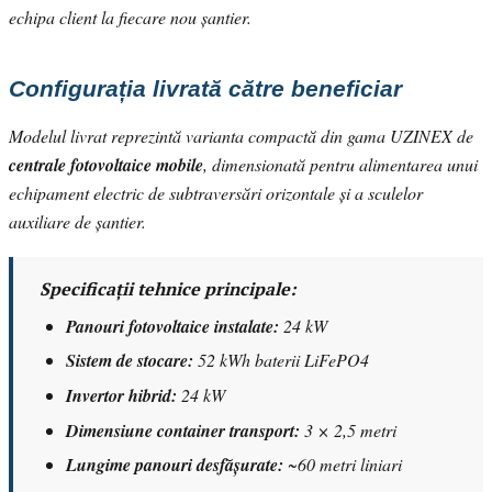
echipa client la fiecare nou șantier.
Configurația livrată către beneficiar
Modelul livrat reprezintă varianta compactă din gama UZINEX de
centrale fotovoltaice mobile
, dimensionată pentru alimentarea unui
echipament electric de subtraversări orizontale și a sculelor
auxiliare de șantier.
Specificații tehnice principale:
Panouri fotovoltaice instalate:
24 kW
Sistem de stocare:
52 kWh baterii LiFePO4
Invertor hibrid:
24 kW
Dimensiune container transport:
3 × 2,5 metri
Lungime panouri desfășurate:
~60 metri liniari