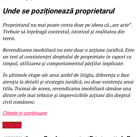
Unde se poziționează proprietarul
Proprietarul nu mai poate conta doar pe ideea că „are acte”.
Trebuie să înțeleagă contextul, istoricul și realitatea din
teren.
Revendicarea imobiliară nu este doar o acțiune juridică. Este
un test al consistenței dreptului de proprietate în raport cu
timpul, utilizarea și comportamentul părților implicate.
În ultimele etape ale unui astfel de litigiu, diferența o face
atenția la detalii și strategia juridică, nu doar existența unui
titlu. Tocmai de aceea, revendicarea imobiliară rămâne una
dintre cele mai tehnice și imprevizibile acțiuni din dreptul
civil românesc.
Citeste in continuare
Afaceri