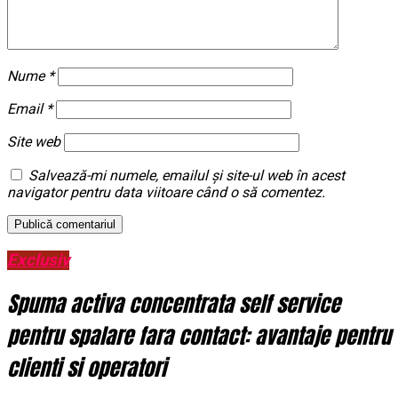
Nume
*
Email
*
Site web
Salvează-mi numele, emailul și site-ul web în acest
navigator pentru data viitoare când o să comentez.
Exclusiv
Spuma activa concentrata self service
pentru spalare fara contact: avantaje pentru
clienti si operatori