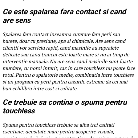
Ce este spalarea fara contact si cand
are sens
Spalarea fara contact inseamna curatare fara perii sau
burete, doar cu presiune, apa si chimicale. Are sens cand
clientii vor serviciu rapid, cand masinile au suprafete
delicate sau cand traficul este foarte mare si nu ai timp de
interventie manuala. Nu are sens cand masinile sunt foarte
murdare, cu noroi intarit, caz in care touchless nu poate face
totul. Pentru o spalatorie medie, combinatia intre touchless
si un program cu perii pentru cazurile extreme da cel mai
bun echilibru intre cost si calitate.
Ce trebuie sa contina o spuma pentru
touchless
Spuma pentru touchless trebuie sa aiba trei calitati
esentiale: densitate mare pentru acoperire vizuala,