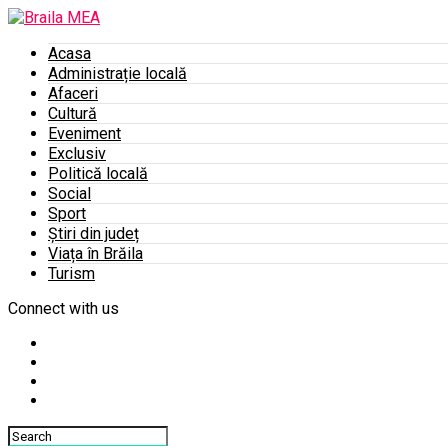
Acasa
Administrație locală
Afaceri
Cultură
Eveniment
Exclusiv
Politică locală
Social
Sport
Știri din județ
Viața în Brăila
Turism
Connect with us