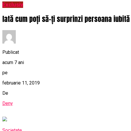
Exclusiv
Iată cum poți să-ți surprinzi persoana iubită
Publicat
acum 7 ani
pe
februarie 11, 2019
De
Deny
Societate