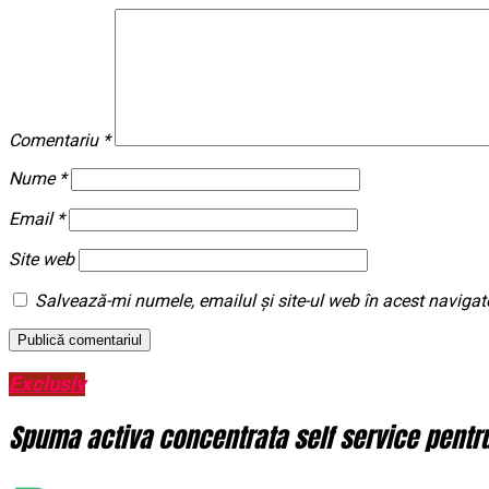
Comentariu
*
Nume
*
Email
*
Site web
Salvează-mi numele, emailul și site-ul web în acest navigat
Exclusiv
Spuma activa concentrata self service pentru 