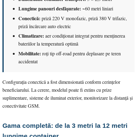
Lungime panouri desfășurate:
~60 metri liniari
Conectică:
priză 220 V monofazic, priză 380 V trifazic,
priză încărcare auto electric
Climatizare:
aer condiționat integrat pentru menținerea
bateriilor la temperatură optimă
Mobilitate:
roți tip off-road pentru deplasare pe teren
accidentat
Configurația conectică a fost dimensionată conform cerințelor
beneficiarului. La cerere, modelul poate fi extins cu prize
suplimentare, sisteme de iluminat exterior, monitorizare la distanță și
conectivitate GSM.
Gama completă: de la 3 metri la 12 metri
lungime container