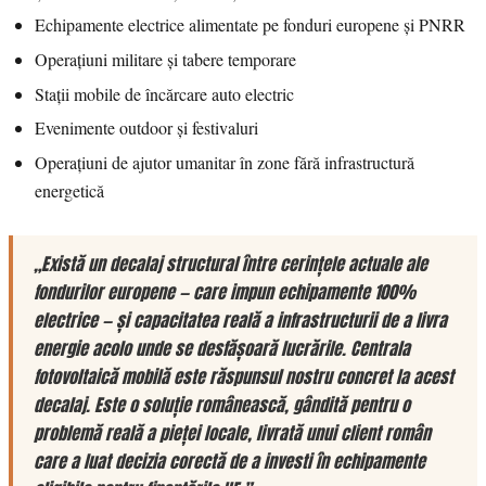
Echipamente electrice alimentate pe fonduri europene și PNRR
Operațiuni militare și tabere temporare
Stații mobile de încărcare auto electric
Evenimente outdoor și festivaluri
Operațiuni de ajutor umanitar în zone fără infrastructură
energetică
„Există un decalaj structural între cerințele actuale ale
fondurilor europene — care impun echipamente 100%
electrice — și capacitatea reală a infrastructurii de a livra
energie acolo unde se desfășoară lucrările. Centrala
fotovoltaică mobilă este răspunsul nostru concret la acest
decalaj. Este o soluție românească, gândită pentru o
problemă reală a pieței locale, livrată unui client român
care a luat decizia corectă de a investi în echipamente