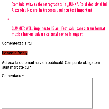
România evită să fie retrogradată în „JUNK”. Rolul decisiv al lui
Alexandru Nazare, în trecerea unui nou test important
SUMMER WELL implineste 15 ani. Festivalul care a transformat
muzica intr-un univers cultural revine in august
Comenteaza si tu
Leave a Reply
Adresa ta de email nu va fi publicată.
Câmpurile obligatorii
sunt marcate cu
*
Comentariu
*