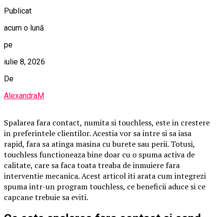
Publicat
acum o lună
pe
iulie 8, 2026
De
AlexandraM
Spalarea fara contact, numita si touchless, este in crestere
in preferintele clientilor. Acestia vor sa intre si sa iasa
rapid, fara sa atinga masina cu burete sau perii. Totusi,
touchless functioneaza bine doar cu o spuma activa de
calitate, care sa faca toata treaba de inmuiere fara
interventie mecanica. Acest articol iti arata cum integrezi
spuma intr-un program touchless, ce beneficii aduce si ce
capcane trebuie sa eviti.