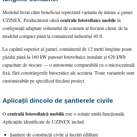
Modelul livrat către beneficiar reprezintă varianta de intrare a gamei
centrale fotovoltaice mobile
UZINEX. Producătorul oferă
în
configurații adaptate volumului de consum al fiecărui client, de la
modelul compact până la containerul industrial 40 ft.
La capătul superior al gamei, containerul de 12 metri lungime poate
găzdui până la 160 kW panouri fotovoltaice instalate și 620 kWh
capacitate de stocare — o autonomie comparabilă cu o microcentrală
fixă, fără constrângerile birocratice ale acesteia. Toate variantele sunt
customizabile pe specificul fiecărui proiect.
Aplicații dincolo de șantierele civile
centrală fotovoltaică mobilă
O
este o soluție multi-funcțională.
Aplicațiile identificate de UZINEX includ:
Șantiere de construcții civile și lucrări edilitare