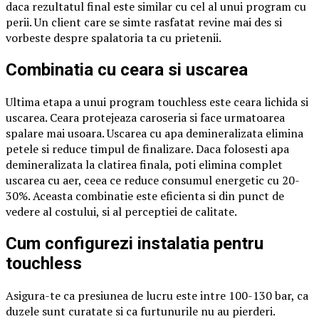
daca rezultatul final este similar cu cel al unui program cu
perii. Un client care se simte rasfatat revine mai des si
vorbeste despre spalatoria ta cu prietenii.
Combinatia cu ceara si uscarea
Ultima etapa a unui program touchless este ceara lichida si
uscarea. Ceara protejeaza caroseria si face urmatoarea
spalare mai usoara. Uscarea cu apa demineralizata elimina
petele si reduce timpul de finalizare. Daca folosesti apa
demineralizata la clatirea finala, poti elimina complet
uscarea cu aer, ceea ce reduce consumul energetic cu 20-
30%. Aceasta combinatie este eficienta si din punct de
vedere al costului, si al perceptiei de calitate.
Cum configurezi instalatia pentru
touchless
Asigura-te ca presiunea de lucru este intre 100-130 bar, ca
duzele sunt curatate si ca furtunurile nu au pierderi.