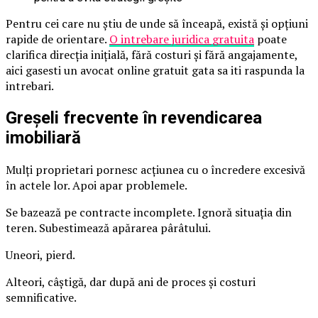
Pentru cei care nu știu de unde să înceapă, există și opțiuni
rapide de orientare.
O intrebare juridica gratuita
poate
clarifica direcția inițială, fără costuri și fără angajamente,
aici gasesti un avocat online gratuit gata sa iti raspunda la
intrebari.
Greșeli frecvente în revendicarea
imobiliară
Mulți proprietari pornesc acțiunea cu o încredere excesivă
în actele lor. Apoi apar problemele.
Se bazează pe contracte incomplete. Ignoră situația din
teren. Subestimează apărarea pârâtului.
Uneori, pierd.
Alteori, câștigă, dar după ani de proces și costuri
semnificative.