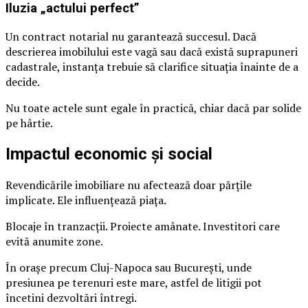
Iluzia „actului perfect”
Un contract notarial nu garantează succesul. Dacă
descrierea imobilului este vagă sau dacă există suprapuneri
cadastrale, instanța trebuie să clarifice situația înainte de a
decide.
Nu toate actele sunt egale în practică, chiar dacă par solide
pe hârtie.
Impactul economic și social
Revendicările imobiliare nu afectează doar părțile
implicate. Ele influențează piața.
Blocaje în tranzacții. Proiecte amânate. Investitori care
evită anumite zone.
În orașe precum Cluj-Napoca sau București, unde
presiunea pe terenuri este mare, astfel de litigii pot
încetini dezvoltări întregi.