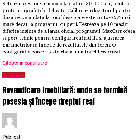
Seteaza presiune mai mica la clatire, 80-100 bar, pentru a
proteja suprafetele delicate. Calibreaza dozatorul pentru
doza recomandata la touchless, care este cu 15-25% mai
mare decat la programul cu perii. Testeaza pe 10 masini
diferite inainte de a lansa oficial programul. MaxCars ofera
suport tehnic pentru configurarea initiala si ajustarea
parametrilor in functie de rezultatele din teren. O
configuratie corecta este cheia unui touchless reusit.
Citeste in continuare
Exclusiv
Revendicare imobiliară: unde se termină
posesia și începe dreptul real
Publicat