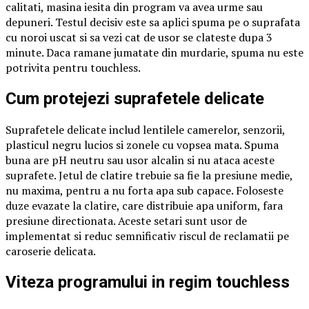
calitati, masina iesita din program va avea urme sau
depuneri. Testul decisiv este sa aplici spuma pe o suprafata
cu noroi uscat si sa vezi cat de usor se clateste dupa 3
minute. Daca ramane jumatate din murdarie, spuma nu este
potrivita pentru touchless.
Cum protejezi suprafetele delicate
Suprafetele delicate includ lentilele camerelor, senzorii,
plasticul negru lucios si zonele cu vopsea mata. Spuma
buna are pH neutru sau usor alcalin si nu ataca aceste
suprafete. Jetul de clatire trebuie sa fie la presiune medie,
nu maxima, pentru a nu forta apa sub capace. Foloseste
duze evazate la clatire, care distribuie apa uniform, fara
presiune directionata. Aceste setari sunt usor de
implementat si reduc semnificativ riscul de reclamatii pe
caroserie delicata.
Viteza programului in regim touchless