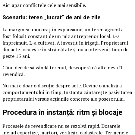
Aici apar conflictele cele mai sensibile.
Scenariu: teren „lucrat” de ani de zile
La marginea unui oraș în expansiune, un teren agricol a
fost folosit constant de un mic antreprenor local. L-a
împrejmuit. L-a cultivat. A investit în irigații. Proprietarul
din acte locuiește în străinătate și nu a intervenit timp de
peste 15 ani.
Când decide să vândă terenul, descoperă că altcineva îl
revendică.
Nu mai e doar o discuție despre acte. Devine o analiză a
comportamentului în timp. Instanța cântărește pasivitatea
proprietarului versus acțiunile concrete ale posesorului.
Procedura în instanță: ritm și blocaje
Procesele de revendicare nu se rezolvă rapid. Dosarele
includ expertize, martori, verificări cadastrale. Termenele