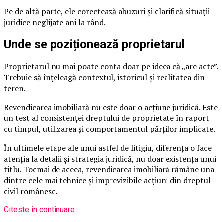
Pe de altă parte, ele corectează abuzuri și clarifică situații
juridice neglijate ani la rând.
Unde se poziționează proprietarul
Proprietarul nu mai poate conta doar pe ideea că „are acte”.
Trebuie să înțeleagă contextul, istoricul și realitatea din
teren.
Revendicarea imobiliară nu este doar o acțiune juridică. Este
un test al consistenței dreptului de proprietate în raport
cu timpul, utilizarea și comportamentul părților implicate.
În ultimele etape ale unui astfel de litigiu, diferența o face
atenția la detalii și strategia juridică, nu doar existența unui
titlu. Tocmai de aceea, revendicarea imobiliară rămâne una
dintre cele mai tehnice și imprevizibile acțiuni din dreptul
civil românesc.
Citeste in continuare