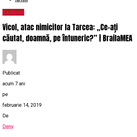
Exclusiv
Vicol, atac nimicitor la Tarcea: „Ce-aţi
căutat, doamnă, pe întuneric?” | BrailaMEA
Publicat
acum 7 ani
pe
februarie 14, 2019
De
Deny