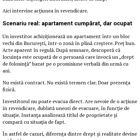
Aici intervine acțiunea în revendicare.
Scenariu real: apartament cumpărat, dar ocupat
Un investitor achiziționează un apartament într-un bloc
vechi din București, într-o zonă în plină creștere. Preț bun.
Acte aparent în regulă. După semnare, descoperă că
locuința este ocupată de o persoană care invocă un „drept
de folosință” bazat pe o promisiune verbală din urmă cu
ani.
Nu există contract. Nu există termen clar. Doar prezența
fizică.
Investitorul nu poate evacua direct. Are nevoie de o acțiune
în revendicare, dublată uneori de evacuare, în funcție de
situație. Instanța analizează titlul de proprietate și
compară cu situația de fapt.
În astfel de cazuri, diferența dintre drept și realitate devine