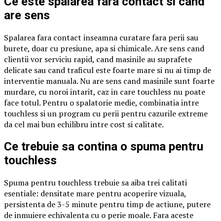
Ce este spalarea fara contact si cand
are sens
Spalarea fara contact inseamna curatare fara perii sau
burete, doar cu presiune, apa si chimicale. Are sens cand
clientii vor serviciu rapid, cand masinile au suprafete
delicate sau cand traficul este foarte mare si nu ai timp de
interventie manuala. Nu are sens cand masinile sunt foarte
murdare, cu noroi intarit, caz in care touchless nu poate
face totul. Pentru o spalatorie medie, combinatia intre
touchless si un program cu perii pentru cazurile extreme
da cel mai bun echilibru intre cost si calitate.
Ce trebuie sa contina o spuma pentru
touchless
Spuma pentru touchless trebuie sa aiba trei calitati
esentiale: densitate mare pentru acoperire vizuala,
persistenta de 3-5 minute pentru timp de actiune, putere
de inmuiere echivalenta cu o perie moale. Fara aceste