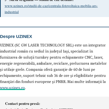
www.uzinex.ro/studii-de-caz/centrala-fotovoltaica-mobila-ars-
industrial
Despre UZINEX
UZINEX (SC GW LASER TECHNOLOGY SRL) este un integrator
industrial român cu sediul în județul Iași, specializat în
furnizarea de soluții turnkey pentru echipamente CNC, laser,
energie regenerabilă, ambalare, reciclare, prelucrarea metalelor
și utilaje grele. Compania oferă garanție de 60 de luni pe
echipamente, suport tehnic sub 36 de ore și eligibilitate pentru
finanțări din fonduri europene și PNRR. Mai multe informații la
www.uzinex.ro
.
Contact pentru presă: