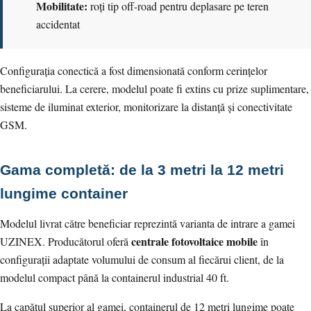
Mobilitate:
roți tip off-road pentru deplasare pe teren
accidentat
Configurația conectică a fost dimensionată conform cerințelor
beneficiarului. La cerere, modelul poate fi extins cu prize suplimentare,
sisteme de iluminat exterior, monitorizare la distanță și conectivitate
GSM.
Gama completă: de la 3 metri la 12 metri
lungime container
Modelul livrat către beneficiar reprezintă varianta de intrare a gamei
centrale fotovoltaice mobile
UZINEX. Producătorul oferă
în
configurații adaptate volumului de consum al fiecărui client, de la
modelul compact până la containerul industrial 40 ft.
La capătul superior al gamei, containerul de 12 metri lungime poate