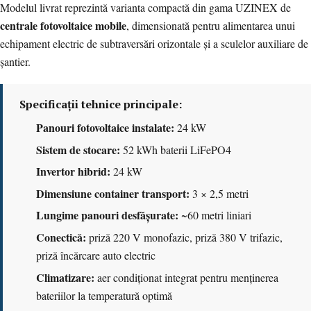
Modelul livrat reprezintă varianta compactă din gama UZINEX de
centrale fotovoltaice mobile
, dimensionată pentru alimentarea unui
echipament electric de subtraversări orizontale și a sculelor auxiliare de
șantier.
Specificații tehnice principale:
Panouri fotovoltaice instalate:
24 kW
Sistem de stocare:
52 kWh baterii LiFePO4
Invertor hibrid:
24 kW
Dimensiune container transport:
3 × 2,5 metri
Lungime panouri desfășurate:
~60 metri liniari
Conectică:
priză 220 V monofazic, priză 380 V trifazic,
priză încărcare auto electric
Climatizare:
aer condiționat integrat pentru menținerea
bateriilor la temperatură optimă