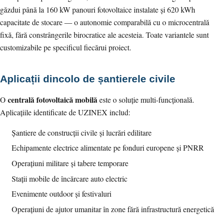
găzdui până la 160 kW panouri fotovoltaice instalate și 620 kWh
capacitate de stocare — o autonomie comparabilă cu o microcentrală
fixă, fără constrângerile birocratice ale acesteia. Toate variantele sunt
customizabile pe specificul fiecărui proiect.
Aplicații dincolo de șantierele civile
centrală fotovoltaică mobilă
O
este o soluție multi-funcțională.
Aplicațiile identificate de UZINEX includ:
Șantiere de construcții civile și lucrări edilitare
Echipamente electrice alimentate pe fonduri europene și PNRR
Operațiuni militare și tabere temporare
Stații mobile de încărcare auto electric
Evenimente outdoor și festivaluri
Operațiuni de ajutor umanitar în zone fără infrastructură energetică