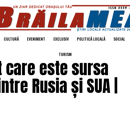
CULTURĂ
EVENIMENT
EXCLUSIV
POLITICĂ LOCALĂ
SOCIAL
TURISM
t care este sursa
intre Rusia și SUA |