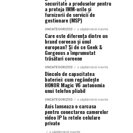
securitate a produselor pentru
a proteja IMM-urile și
furnizorii de servicii de
gestionare (MSP)
UNCATEGORIZED
o săptămână inainte
Care este diferența dintre un
brand coreean și unul
european? Și de ce Geek &
Gorgeous a împrumutat
trăsături coreene
UNCATEGORIZED
o săptămână inainte
Dincolo de capacitatea
bateriei: cum regândește
HONOR Magic V6 autonomia
unui telefon pliabil
UNCATEGORIZED
o săptămână inainte
Axis lanseaza o carcasa
pentru conectarea camerelor
video IP la retele celulare
private
o săptămână inainte