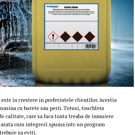
este in crestere in preferintele clientilor. Acestia
a masina cu burete sau perii. Totusi, touchless
e calitate, care sa faca toata treaba de inmuiere
ti arata cum integrezi spuma intr-un program
trebuie sa eviti.