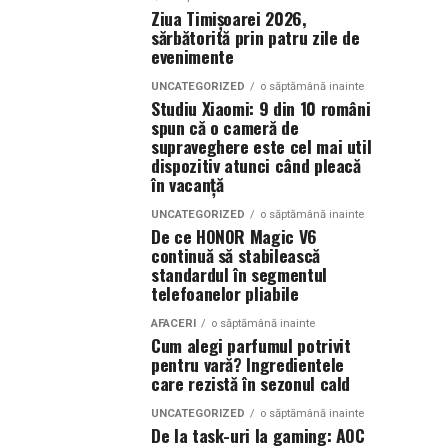
Ziua Timișoarei 2026,
sărbătorită prin patru zile de
evenimente
UNCATEGORIZED
o săptămână inainte
Studiu Xiaomi: 9 din 10 români
spun că o cameră de
supraveghere este cel mai util
dispozitiv atunci când pleacă
în vacanță
UNCATEGORIZED
o săptămână inainte
De ce HONOR Magic V6
continuă să stabilească
standardul în segmentul
telefoanelor pliabile
AFACERI
o săptămână inainte
Cum alegi parfumul potrivit
pentru vară? Ingredientele
care rezistă în sezonul cald
UNCATEGORIZED
o săptămână inainte
De la task-uri la gaming: AOC