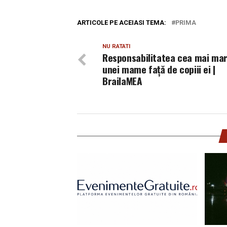
ARTICOLE PE ACEIASI TEMA:
PRIMA
NU RATATI
Responsabilitatea cea mai mar
unei mame faţă de copiii ei |
BrailaMEA