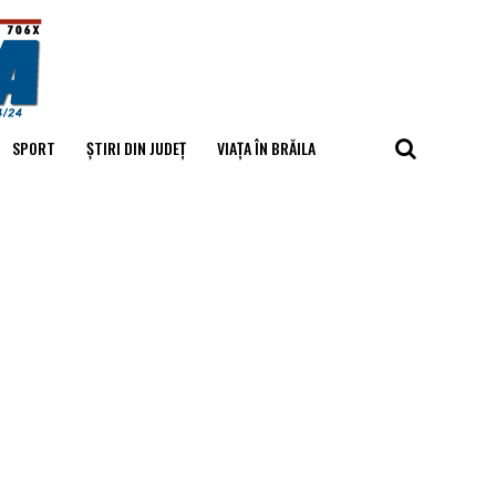
SPORT
ȘTIRI DIN JUDEȚ
VIAȚA ÎN BRĂILA