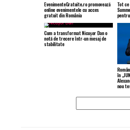
EvenimenteGratuite.ro promovează
Tot ce 
online evenimentele cu acces
Summer
gratuit din România
pentru
Cum a transformat Nicușor Dan o
notă de trecere într-un mesaj de
stabilitate
Români
în „JUN
Alexan
nou te