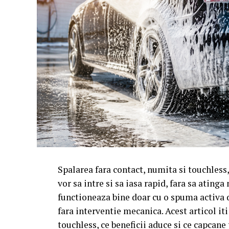
Spalarea fara contact, numita si touchless, 
vor sa intre si sa iasa rapid, fara sa ating
functioneaza bine doar cu o spuma activa d
fara interventie mecanica. Acest articol i
touchless, ce beneficii aduce si ce capcane 