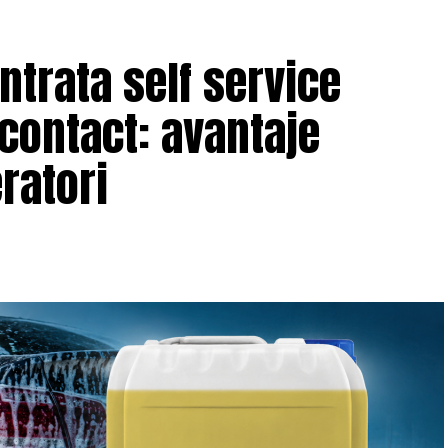
trata self service
 contact: avantaje
eratori