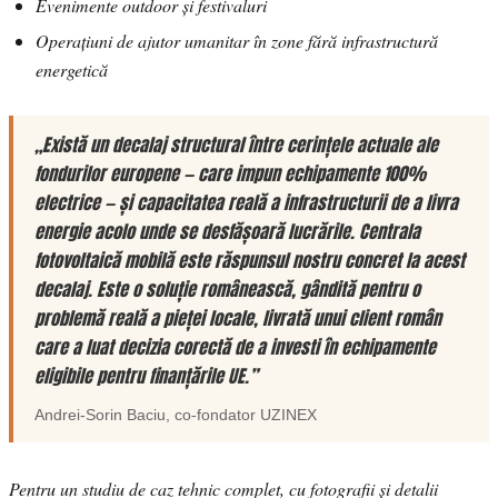
Evenimente outdoor și festivaluri
Operațiuni de ajutor umanitar în zone fără infrastructură
energetică
„Există un decalaj structural între cerințele actuale ale
fondurilor europene — care impun echipamente 100%
electrice — și capacitatea reală a infrastructurii de a livra
energie acolo unde se desfășoară lucrările. Centrala
fotovoltaică mobilă este răspunsul nostru concret la acest
decalaj. Este o soluție românească, gândită pentru o
problemă reală a pieței locale, livrată unui client român
care a luat decizia corectă de a investi în echipamente
eligibile pentru finanțările UE.”
Andrei-Sorin Baciu
, co-fondator
UZINEX
Pentru un studiu de caz tehnic complet, cu fotografii și detalii