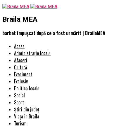
Braila MEA
barbat împușcat după ce a fost urmărit | BrailaMEA
Acasa
Administrație locală
Afaceri
Cultură
Eveniment
Exclusiv
Politică locală
Social
Sport
Știri din județ
Viața în Brăila
Turism