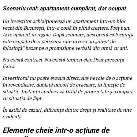
Scenariu real: apartament cumpărat, dar ocupat
Un investitor achiziționează un apartament într-un bloc
vechi din București, într-o zonă în plină creștere. Preț bun.
Acte aparent în regulă. După semnare, descoperă că locuința
este ocupată de o persoană care invocă un „drept de
folosință” bazat pe o promisiune verbală din urmă cu ani.
Nu există contract. Nu există termen clar. Doar prezența
fizică.
Investitorul nu poate evacua direct. Are nevoie de o acțiune
în revendicare, dublată uneori de evacuare, în funcție de
situație. Instanța analizează titlul de proprietate și compară
cu situația de fapt.
În astfel de cazuri, diferența dintre drept și realitate devine
evidentă.
Elemente cheie într-o acțiune de