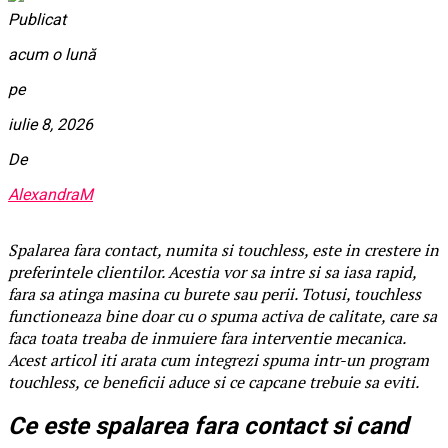
Publicat
acum o lună
pe
iulie 8, 2026
De
AlexandraM
Spalarea fara contact, numita si touchless, este in crestere in
preferintele clientilor. Acestia vor sa intre si sa iasa rapid,
fara sa atinga masina cu burete sau perii. Totusi, touchless
functioneaza bine doar cu o spuma activa de calitate, care sa
faca toata treaba de inmuiere fara interventie mecanica.
Acest articol iti arata cum integrezi spuma intr-un program
touchless, ce beneficii aduce si ce capcane trebuie sa eviti.
Ce este spalarea fara contact si cand