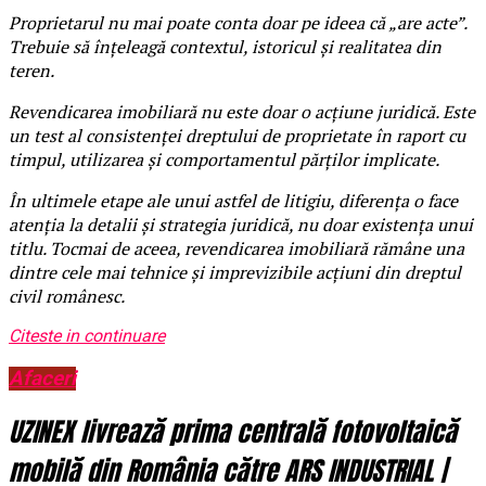
Proprietarul nu mai poate conta doar pe ideea că „are acte”.
Trebuie să înțeleagă contextul, istoricul și realitatea din
teren.
Revendicarea imobiliară nu este doar o acțiune juridică. Este
un test al consistenței dreptului de proprietate în raport cu
timpul, utilizarea și comportamentul părților implicate.
În ultimele etape ale unui astfel de litigiu, diferența o face
atenția la detalii și strategia juridică, nu doar existența unui
titlu. Tocmai de aceea, revendicarea imobiliară rămâne una
dintre cele mai tehnice și imprevizibile acțiuni din dreptul
civil românesc.
Citeste in continuare
Afaceri
UZINEX livrează prima centrală fotovoltaică
mobilă din România către ARS INDUSTRIAL |