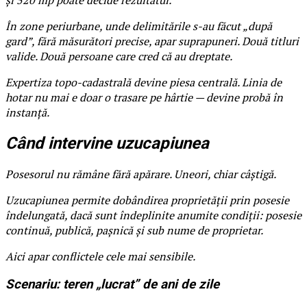
În zone periurbane, unde delimitările s-au făcut „după
gard”, fără măsurători precise, apar suprapuneri. Două titluri
valide. Două persoane care cred că au dreptate.
Expertiza topo-cadastrală devine piesa centrală. Linia de
hotar nu mai e doar o trasare pe hârtie — devine probă în
instanță.
Când intervine uzucapiunea
Posesorul nu rămâne fără apărare. Uneori, chiar câștigă.
Uzucapiunea permite dobândirea proprietății prin posesie
îndelungată, dacă sunt îndeplinite anumite condiții: posesie
continuă, publică, pașnică și sub nume de proprietar.
Aici apar conflictele cele mai sensibile.
Scenariu: teren „lucrat” de ani de zile