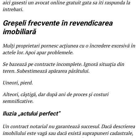
aici gasesti un avocat online gratuit gata sa iti raspunda la
intrebari.
Greșeli frecvente în revendicarea
imobiliară
Mulți proprietari pornesc acțiunea cu o încredere excesivă în
actele lor. Apoi apar problemele.
Se bazează pe contracte incomplete. Ignoră situația din
teren. Subestimează apărarea pârâtului.
Uneori, pierd.
Alteori, câștigă, dar după ani de proces și costuri
semnificative.
Iluzia „actului perfect”
Un contract notarial nu garantează succesul. Dacă descrierea
imobilului este vagă sau dacă există suprapuneri cadastrale,