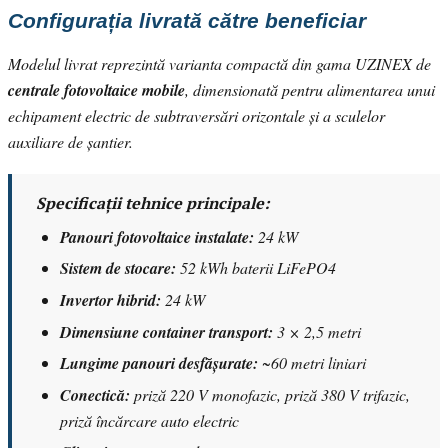
Configurația livrată către beneficiar
Modelul livrat reprezintă varianta compactă din gama UZINEX de
centrale fotovoltaice mobile
, dimensionată pentru alimentarea unui
echipament electric de subtraversări orizontale și a sculelor
auxiliare de șantier.
Specificații tehnice principale:
Panouri fotovoltaice instalate:
24 kW
Sistem de stocare:
52 kWh baterii LiFePO4
Invertor hibrid:
24 kW
Dimensiune container transport:
3 × 2,5 metri
Lungime panouri desfășurate:
~60 metri liniari
Conectică:
priză 220 V monofazic, priză 380 V trifazic,
priză încărcare auto electric