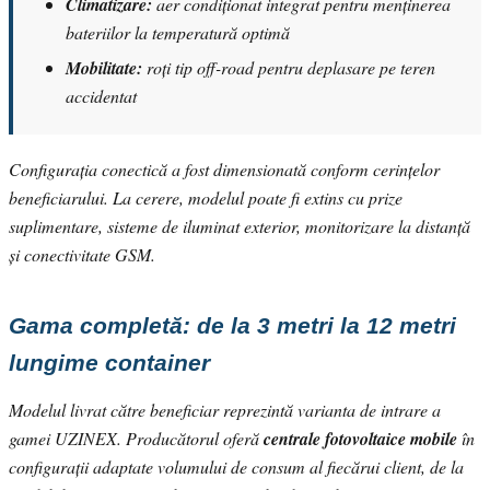
Climatizare:
aer condiționat integrat pentru menținerea
bateriilor la temperatură optimă
Mobilitate:
roți tip off-road pentru deplasare pe teren
accidentat
Configurația conectică a fost dimensionată conform cerințelor
beneficiarului. La cerere, modelul poate fi extins cu prize
suplimentare, sisteme de iluminat exterior, monitorizare la distanță
și conectivitate GSM.
Gama completă: de la 3 metri la 12 metri
lungime container
Modelul livrat către beneficiar reprezintă varianta de intrare a
gamei UZINEX. Producătorul oferă
centrale fotovoltaice mobile
în
configurații adaptate volumului de consum al fiecărui client, de la