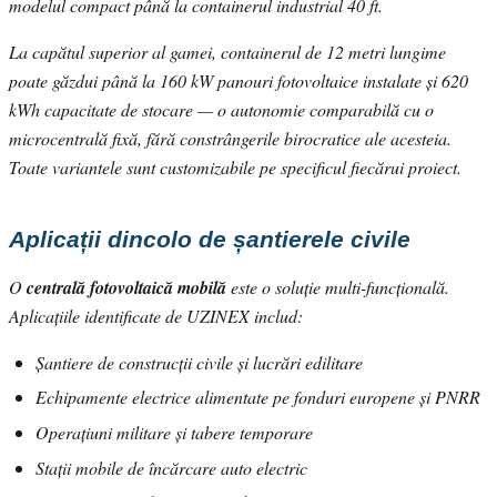
modelul compact până la containerul industrial 40 ft.
La capătul superior al gamei, containerul de 12 metri lungime
poate găzdui până la 160 kW panouri fotovoltaice instalate și 620
kWh capacitate de stocare — o autonomie comparabilă cu o
microcentrală fixă, fără constrângerile birocratice ale acesteia.
Toate variantele sunt customizabile pe specificul fiecărui proiect.
Aplicații dincolo de șantierele civile
O
centrală fotovoltaică mobilă
este o soluție multi-funcțională.
Aplicațiile identificate de UZINEX includ:
Șantiere de construcții civile și lucrări edilitare
Echipamente electrice alimentate pe fonduri europene și PNRR
Operațiuni militare și tabere temporare
Stații mobile de încărcare auto electric