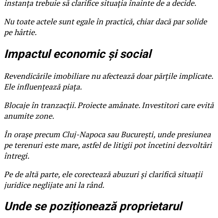
instanța trebuie să clarifice situația înainte de a decide.
Nu toate actele sunt egale în practică, chiar dacă par solide
pe hârtie.
Impactul economic și social
Revendicările imobiliare nu afectează doar părțile implicate.
Ele influențează piața.
Blocaje în tranzacții. Proiecte amânate. Investitori care evită
anumite zone.
În orașe precum Cluj-Napoca sau București, unde presiunea
pe terenuri este mare, astfel de litigii pot încetini dezvoltări
întregi.
Pe de altă parte, ele corectează abuzuri și clarifică situații
juridice neglijate ani la rând.
Unde se poziționează proprietarul