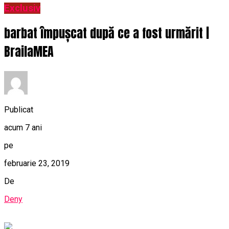
Exclusiv
barbat împușcat după ce a fost urmărit |
BrailaMEA
Publicat
acum 7 ani
pe
februarie 23, 2019
De
Deny