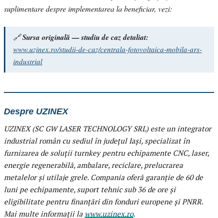
suplimentare despre implementarea la beneficiar, vezi:
🔗
Sursa originală — studiu de caz detaliat:
www.uzinex.ro/studii-de-caz/centrala-fotovoltaica-mobila-ars-
industrial
Despre UZINEX
UZINEX (SC GW LASER TECHNOLOGY SRL) este un integrator
industrial român cu sediul în județul Iași, specializat în
furnizarea de soluții turnkey pentru echipamente CNC, laser,
energie regenerabilă, ambalare, reciclare, prelucrarea
metalelor și utilaje grele. Compania oferă garanție de 60 de
luni pe echipamente, suport tehnic sub 36 de ore și
eligibilitate pentru finanțări din fonduri europene și PNRR.
Mai multe informații la
www.uzinex.ro
.