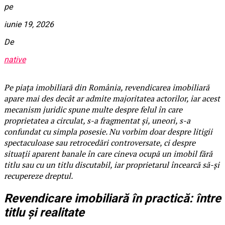
pe
iunie 19, 2026
De
native
Pe piața imobiliară din România, revendicarea imobiliară
apare mai des decât ar admite majoritatea actorilor, iar acest
mecanism juridic spune multe despre felul în care
proprietatea a circulat, s-a fragmentat și, uneori, s-a
confundat cu simpla posesie. Nu vorbim doar despre litigii
spectaculoase sau retrocedări controversate, ci despre
situații aparent banale în care cineva ocupă un imobil fără
titlu sau cu un titlu discutabil, iar proprietarul încearcă să-și
recupereze dreptul.
Revendicare imobiliară în practică: între
titlu și realitate