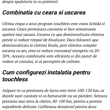
despre spalatoria ta cu prietenii.
Combinatia cu ceara si uscarea
Ultima etapa a unui program touchless este ceara lichida si
uscarea. Ceara protejeaza caroseria si face urmatoarea
spalare mai usoara. Uscarea cu apa demineralizata elimina
petele si reduce timpul de finalizare. Daca folosesti apa
demineralizata la clatirea finala, poti elimina complet
uscarea cu aer, ceea ce reduce consumul energetic cu 20-
30%. Aceasta combinatie este eficienta si din punct de
vedere al costului, si al perceptiei de calitate.
Cum configurezi instalatia pentru
touchless
Asigura-te ca presiunea de lucru este intre 100-130 bar, ca
duzele sunt curatate si ca furtunurile nu au pierderi. Seteaza
presiune mai mica la clatire, 80-100 bar, pentru a proteja
suprafetele delicate. Calibreaza dozatorul pentru doza