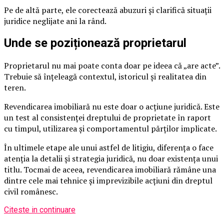
Pe de altă parte, ele corectează abuzuri și clarifică situații
juridice neglijate ani la rând.
Unde se poziționează proprietarul
Proprietarul nu mai poate conta doar pe ideea că „are acte”.
Trebuie să înțeleagă contextul, istoricul și realitatea din
teren.
Revendicarea imobiliară nu este doar o acțiune juridică. Este
un test al consistenței dreptului de proprietate în raport
cu timpul, utilizarea și comportamentul părților implicate.
În ultimele etape ale unui astfel de litigiu, diferența o face
atenția la detalii și strategia juridică, nu doar existența unui
titlu. Tocmai de aceea, revendicarea imobiliară rămâne una
dintre cele mai tehnice și imprevizibile acțiuni din dreptul
civil românesc.
Citeste in continuare