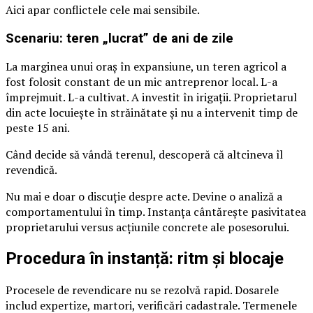
Aici apar conflictele cele mai sensibile.
Scenariu: teren „lucrat” de ani de zile
La marginea unui oraș în expansiune, un teren agricol a
fost folosit constant de un mic antreprenor local. L-a
împrejmuit. L-a cultivat. A investit în irigații. Proprietarul
din acte locuiește în străinătate și nu a intervenit timp de
peste 15 ani.
Când decide să vândă terenul, descoperă că altcineva îl
revendică.
Nu mai e doar o discuție despre acte. Devine o analiză a
comportamentului în timp. Instanța cântărește pasivitatea
proprietarului versus acțiunile concrete ale posesorului.
Procedura în instanță: ritm și blocaje
Procesele de revendicare nu se rezolvă rapid. Dosarele
includ expertize, martori, verificări cadastrale. Termenele