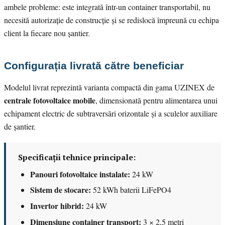
ambele probleme: este integrată într-un container transportabil, nu
necesită autorizație de construcție și se redislocă împreună cu echipa
client la fiecare nou șantier.
Configurația livrată către beneficiar
Modelul livrat reprezintă varianta compactă din gama UZINEX de
centrale fotovoltaice mobile
, dimensionată pentru alimentarea unui
echipament electric de subtraversări orizontale și a sculelor auxiliare
de șantier.
Specificații tehnice principale:
Panouri fotovoltaice instalate:
24 kW
Sistem de stocare:
52 kWh baterii LiFePO4
Invertor hibrid:
24 kW
Dimensiune container transport:
3 × 2,5 metri