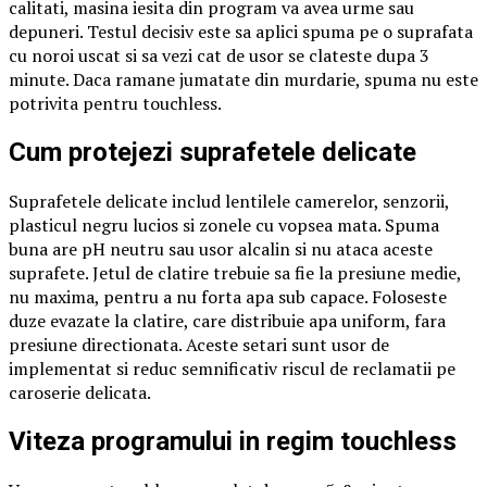
calitati, masina iesita din program va avea urme sau
depuneri. Testul decisiv este sa aplici spuma pe o suprafata
cu noroi uscat si sa vezi cat de usor se clateste dupa 3
minute. Daca ramane jumatate din murdarie, spuma nu este
potrivita pentru touchless.
Cum protejezi suprafetele delicate
Suprafetele delicate includ lentilele camerelor, senzorii,
plasticul negru lucios si zonele cu vopsea mata. Spuma
buna are pH neutru sau usor alcalin si nu ataca aceste
suprafete. Jetul de clatire trebuie sa fie la presiune medie,
nu maxima, pentru a nu forta apa sub capace. Foloseste
duze evazate la clatire, care distribuie apa uniform, fara
presiune directionata. Aceste setari sunt usor de
implementat si reduc semnificativ riscul de reclamatii pe
caroserie delicata.
Viteza programului in regim touchless