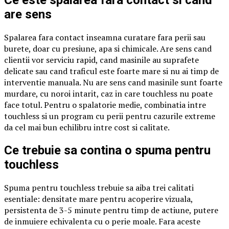
Ce este spalarea fara contact si cand
are sens
Spalarea fara contact inseamna curatare fara perii sau
burete, doar cu presiune, apa si chimicale. Are sens cand
clientii vor serviciu rapid, cand masinile au suprafete
delicate sau cand traficul este foarte mare si nu ai timp de
interventie manuala. Nu are sens cand masinile sunt foarte
murdare, cu noroi intarit, caz in care touchless nu poate
face totul. Pentru o spalatorie medie, combinatia intre
touchless si un program cu perii pentru cazurile extreme
da cel mai bun echilibru intre cost si calitate.
Ce trebuie sa contina o spuma pentru
touchless
Spuma pentru touchless trebuie sa aiba trei calitati
esentiale: densitate mare pentru acoperire vizuala,
persistenta de 3-5 minute pentru timp de actiune, putere
de inmuiere echivalenta cu o perie moale. Fara aceste