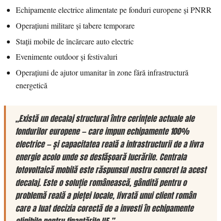
Echipamente electrice alimentate pe fonduri europene și PNRR
Operațiuni militare și tabere temporare
Stații mobile de încărcare auto electric
Evenimente outdoor și festivaluri
Operațiuni de ajutor umanitar în zone fără infrastructură
energetică
„Există un decalaj structural între cerințele actuale ale
fondurilor europene — care impun echipamente 100%
electrice — și capacitatea reală a infrastructurii de a livra
energie acolo unde se desfășoară lucrările. Centrala
fotovoltaică mobilă este răspunsul nostru concret la acest
decalaj. Este o soluție românească, gândită pentru o
problemă reală a pieței locale, livrată unui client român
care a luat decizia corectă de a investi în echipamente