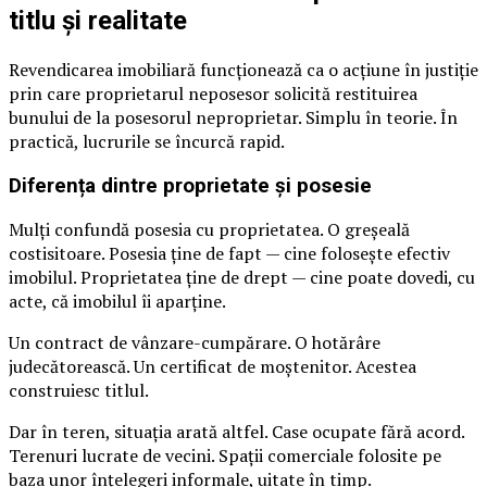
titlu și realitate
Revendicarea imobiliară funcționează ca o acțiune în justiție
prin care proprietarul neposesor solicită restituirea
bunului de la posesorul neproprietar. Simplu în teorie. În
practică, lucrurile se încurcă rapid.
Diferența dintre proprietate și posesie
Mulți confundă posesia cu proprietatea. O greșeală
costisitoare. Posesia ține de fapt — cine folosește efectiv
imobilul. Proprietatea ține de drept — cine poate dovedi, cu
acte, că imobilul îi aparține.
Un contract de vânzare-cumpărare. O hotărâre
judecătorească. Un certificat de moștenitor. Acestea
construiesc titlul.
Dar în teren, situația arată altfel. Case ocupate fără acord.
Terenuri lucrate de vecini. Spații comerciale folosite pe
baza unor înțelegeri informale, uitate în timp.