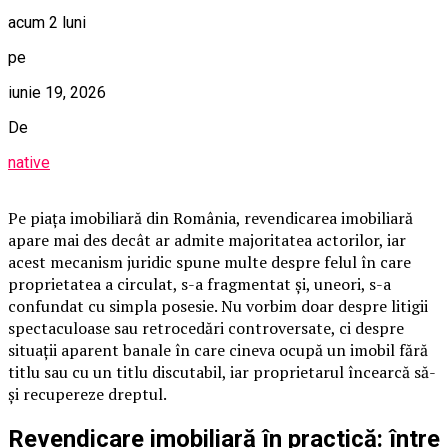
acum 2 luni
pe
iunie 19, 2026
De
native
Pe piața imobiliară din România, revendicarea imobiliară
apare mai des decât ar admite majoritatea actorilor, iar
acest mecanism juridic spune multe despre felul în care
proprietatea a circulat, s-a fragmentat și, uneori, s-a
confundat cu simpla posesie. Nu vorbim doar despre litigii
spectaculoase sau retrocedări controversate, ci despre
situații aparent banale în care cineva ocupă un imobil fără
titlu sau cu un titlu discutabil, iar proprietarul încearcă să-
și recupereze dreptul.
Revendicare imobiliară în practică: între