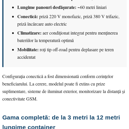
Lungime panouri desfășurate:
~60 metri liniari
Conectică:
priză 220 V monofazic, priză 380 V trifazic,
priză încărcare auto electric
Climatizare:
aer condiționat integrat pentru menținerea
bateriilor la temperatură optimă
Mobilitate:
roți tip off-road pentru deplasare pe teren
accidentat
Configurația conectică a fost dimensionată conform cerințelor
beneficiarului. La cerere, modelul poate fi extins cu prize
suplimentare, sisteme de iluminat exterior, monitorizare la distanță și
conectivitate GSM.
Gama completă: de la 3 metri la 12 metri
lungime container