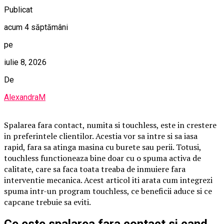
Publicat
acum 4 săptămâni
pe
iulie 8, 2026
De
AlexandraM
Spalarea fara contact, numita si touchless, este in crestere
in preferintele clientilor. Acestia vor sa intre si sa iasa
rapid, fara sa atinga masina cu burete sau perii. Totusi,
touchless functioneaza bine doar cu o spuma activa de
calitate, care sa faca toata treaba de inmuiere fara
interventie mecanica. Acest articol iti arata cum integrezi
spuma intr-un program touchless, ce beneficii aduce si ce
capcane trebuie sa eviti.