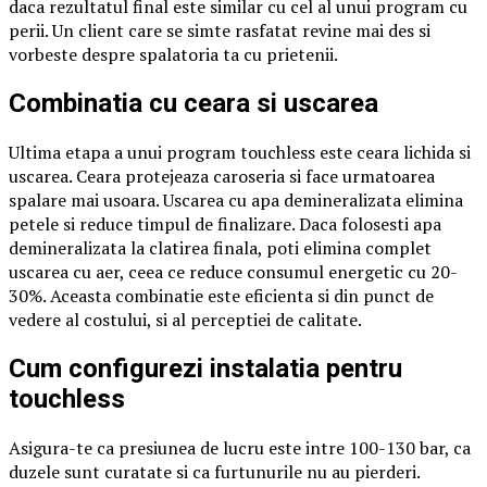
daca rezultatul final este similar cu cel al unui program cu
perii. Un client care se simte rasfatat revine mai des si
vorbeste despre spalatoria ta cu prietenii.
Combinatia cu ceara si uscarea
Ultima etapa a unui program touchless este ceara lichida si
uscarea. Ceara protejeaza caroseria si face urmatoarea
spalare mai usoara. Uscarea cu apa demineralizata elimina
petele si reduce timpul de finalizare. Daca folosesti apa
demineralizata la clatirea finala, poti elimina complet
uscarea cu aer, ceea ce reduce consumul energetic cu 20-
30%. Aceasta combinatie este eficienta si din punct de
vedere al costului, si al perceptiei de calitate.
Cum configurezi instalatia pentru
touchless
Asigura-te ca presiunea de lucru este intre 100-130 bar, ca
duzele sunt curatate si ca furtunurile nu au pierderi.