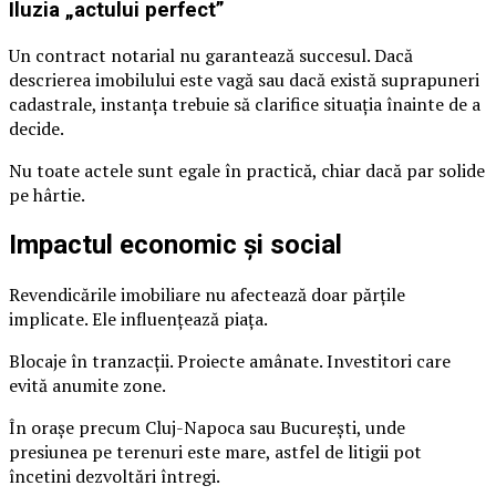
Iluzia „actului perfect”
Un contract notarial nu garantează succesul. Dacă
descrierea imobilului este vagă sau dacă există suprapuneri
cadastrale, instanța trebuie să clarifice situația înainte de a
decide.
Nu toate actele sunt egale în practică, chiar dacă par solide
pe hârtie.
Impactul economic și social
Revendicările imobiliare nu afectează doar părțile
implicate. Ele influențează piața.
Blocaje în tranzacții. Proiecte amânate. Investitori care
evită anumite zone.
În orașe precum Cluj-Napoca sau București, unde
presiunea pe terenuri este mare, astfel de litigii pot
încetini dezvoltări întregi.