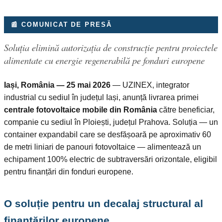
📰 COMUNICAT DE PRESĂ
Soluția elimină autorizația de construcție pentru proiectele
alimentate cu energie regenerabilă pe fonduri europene
Iași, România — 25 mai 2026
— UZINEX, integrator
industrial cu sediul în județul Iași, anunță livrarea primei
centrale fotovoltaice mobile din România
către beneficiar,
companie cu sediul în Ploiești, județul Prahova. Soluția — un
container expandabil care se desfășoară pe aproximativ 60
de metri liniari de panouri fotovoltaice — alimentează un
echipament 100% electric de subtraversări orizontale, eligibil
pentru finanțări din fonduri europene.
O soluție pentru un decalaj structural al
finanțărilor europene