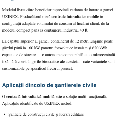
Modelul livrat către beneficiar reprezintă varianta de intrare a gamei
centrale fotovoltaice mobile
UZINEX. Producătorul oferă
în
configurații adaptate volumului de consum al fiecărui client, de la
modelul compact până la containerul industrial 40 ft.
La capătul superior al gamei, containerul de 12 metri lungime poate
găzdui până la 160 kW panouri fotovoltaice instalate și 620 kWh
capacitate de stocare — o autonomie comparabilă cu o microcentrală
fixă, fără constrângerile birocratice ale acesteia. Toate variantele sunt
customizabile pe specificul fiecărui proiect.
Aplicații dincolo de șantierele civile
centrală fotovoltaică mobilă
O
este o soluție multi-funcțională.
Aplicațiile identificate de UZINEX includ:
Șantiere de construcții civile și lucrări edilitare