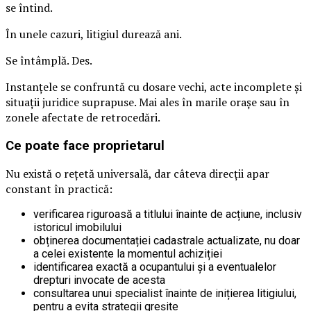
se întind.
În unele cazuri, litigiul durează ani.
Se întâmplă. Des.
Instanțele se confruntă cu dosare vechi, acte incomplete și
situații juridice suprapuse. Mai ales în marile orașe sau în
zonele afectate de retrocedări.
Ce poate face proprietarul
Nu există o rețetă universală, dar câteva direcții apar
constant în practică:
verificarea riguroasă a titlului înainte de acțiune, inclusiv
istoricul imobilului
obținerea documentației cadastrale actualizate, nu doar
a celei existente la momentul achiziției
identificarea exactă a ocupantului și a eventualelor
drepturi invocate de acesta
consultarea unui specialist înainte de inițierea litigiului,
pentru a evita strategii greșite