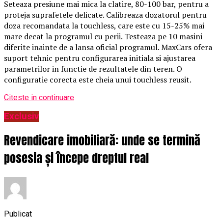
Seteaza presiune mai mica la clatire, 80-100 bar, pentru a
proteja suprafetele delicate. Calibreaza dozatorul pentru
doza recomandata la touchless, care este cu 15-25% mai
mare decat la programul cu perii. Testeaza pe 10 masini
diferite inainte de a lansa oficial programul. MaxCars ofera
suport tehnic pentru configurarea initiala si ajustarea
parametrilor in functie de rezultatele din teren. O
configuratie corecta este cheia unui touchless reusit.
Citeste in continuare
Exclusiv
Revendicare imobiliară: unde se termină
posesia și începe dreptul real
Publicat