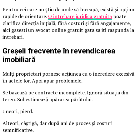
Pentru cei care nu știu de unde să înceapă, există și opțiuni
rapide de orientare.
O intrebare juridica gratuita
poate
clarifica direcția inițială, fără costuri și fără angajamente,
aici gasesti un avocat online gratuit gata sa iti raspunda la
intrebari.
Greșeli frecvente în revendicarea
imobiliară
Mulți proprietari pornesc acțiunea cu o încredere excesivă
în actele lor. Apoi apar problemele.
Se bazează pe contracte incomplete. Ignoră situația din
teren. Subestimează apărarea pârâtului.
Uneori, pierd.
Alteori, câștigă, dar după ani de proces și costuri
semnificative.