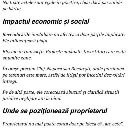
Nu toate actele sunt egale în practică, chiar dacă par solide
pe hârtie.
Impactul economic și social
Revendicările imobiliare nu afectează doar părțile implicate.
Ele influențează piața.
Blocaje în tranzacții. Proiecte amânate. Investitori care evită
anumite zone.
În orașe precum Cluj-Napoca sau București, unde presiunea
pe terenuri este mare, astfel de litigii pot încetini dezvoltări
întregi.
Pe de altă parte, ele corectează abuzuri și clarifică situații
juridice neglijate ani la rând.
Unde se poziționează proprietarul
Proprietarul nu mai poate conta doar pe ideea că „are acte”.