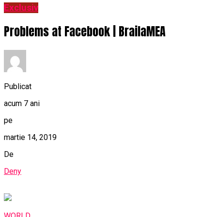
Exclusiv
Problems at Facebook | BrailaMEA
Publicat
acum 7 ani
pe
martie 14, 2019
De
Deny
WORLD