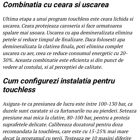
Combinatia cu ceara si uscarea
Ultima etapa a unui program touchless este ceara lichida si
uscarea. Ceara protejeaza caroseria si face urmatoarea
spalare mai usoara. Uscarea cu apa demineralizata elimina
petele si reduce timpul de finalizare. Daca folosesti apa
demineralizata la clatirea finala, poti elimina complet
uscarea cu aer, ceea ce reduce consumul energetic cu 20-
30%. Aceasta combinatie este eficienta si din punct de
vedere al costului, si al perceptiei de calitate.
Cum configurezi instalatia pentru
touchless
Asigura-te ca presiunea de lucru este intre 100-130 bar, ca
duzele sunt curatate si ca furtunurile nu au pierderi. Seteaza
presiune mai mica la clatire, 80-100 bar, pentru a proteja
suprafetele delicate. Calibreaza dozatorul pentru doza
recomandata la touchless, care este cu 15-25% mai mare
decat la programul cu perii. Testeaza pe 10 masini diferite