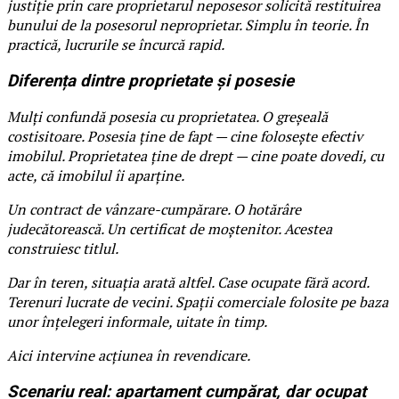
justiție prin care proprietarul neposesor solicită restituirea
bunului de la posesorul neproprietar. Simplu în teorie. În
practică, lucrurile se încurcă rapid.
Diferența dintre proprietate și posesie
Mulți confundă posesia cu proprietatea. O greșeală
costisitoare. Posesia ține de fapt — cine folosește efectiv
imobilul. Proprietatea ține de drept — cine poate dovedi, cu
acte, că imobilul îi aparține.
Un contract de vânzare-cumpărare. O hotărâre
judecătorească. Un certificat de moștenitor. Acestea
construiesc titlul.
Dar în teren, situația arată altfel. Case ocupate fără acord.
Terenuri lucrate de vecini. Spații comerciale folosite pe baza
unor înțelegeri informale, uitate în timp.
Aici intervine acțiunea în revendicare.
Scenariu real: apartament cumpărat, dar ocupat