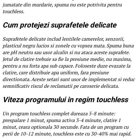
jumatate din murdarie, spuma nu este potrivita pentru
touchless.
Cum protejezi suprafetele delicate
Suprafetele delicate includ lentilele camerelor, senzorii,
plasticul negru lucios si zonele cu vopsea mata. Spuma buna
are pH neutru sau usor alcalin si nu ataca aceste suprafete.
Jetul de clatire trebuie sa fie la presiune medie, nu maxima,
pentru a nu forta apa sub capace. Foloseste duze evazate la
clatire, care distribuie apa uniform, fara presiune
directionata. Aceste setari sunt usor de implementat si reduc
semnificativ riscul de reclamatii pe caroserie delicata.
Viteza programului in regim touchless
Un program touchless complet dureaza 5-8 minute:
prespalare 1 minut, spuma activa 3-4 minute, clatire 1
minut, ceara optionala 30 secunde. Fata de un program cu
perii de 10-12 minute, touchless este cu 30-40% mai rapid.