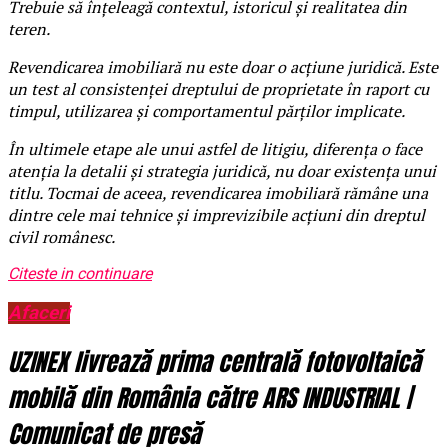
Trebuie să înțeleagă contextul, istoricul și realitatea din
teren.
Revendicarea imobiliară nu este doar o acțiune juridică. Este
un test al consistenței dreptului de proprietate în raport cu
timpul, utilizarea și comportamentul părților implicate.
În ultimele etape ale unui astfel de litigiu, diferența o face
atenția la detalii și strategia juridică, nu doar existența unui
titlu. Tocmai de aceea, revendicarea imobiliară rămâne una
dintre cele mai tehnice și imprevizibile acțiuni din dreptul
civil românesc.
Citeste in continuare
Afaceri
UZINEX livrează prima centrală fotovoltaică
mobilă din România către ARS INDUSTRIAL |
Comunicat de presă