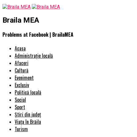
Braila MEA
Problems at Facebook | BrailaMEA
Acasa
Administrație locală
Afaceri
Cultură
Eveniment
Exclusiv
Politică locală
Social
Sport
Știri din județ
Viața în Brăila
Turism