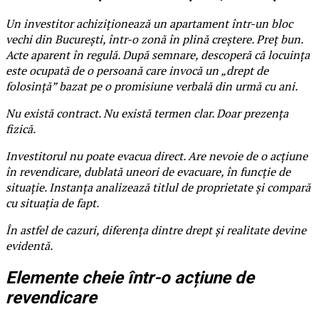
Un investitor achiziționează un apartament într-un bloc
vechi din București, într-o zonă în plină creștere. Preț bun.
Acte aparent în regulă. După semnare, descoperă că locuința
este ocupată de o persoană care invocă un „drept de
folosință” bazat pe o promisiune verbală din urmă cu ani.
Nu există contract. Nu există termen clar. Doar prezența
fizică.
Investitorul nu poate evacua direct. Are nevoie de o acțiune
în revendicare, dublată uneori de evacuare, în funcție de
situație. Instanța analizează titlul de proprietate și compară
cu situația de fapt.
În astfel de cazuri, diferența dintre drept și realitate devine
evidentă.
Elemente cheie într-o acțiune de
revendicare