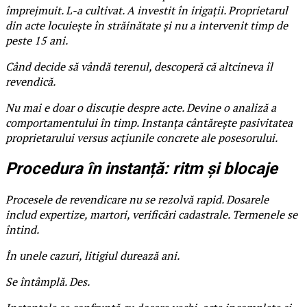
împrejmuit. L-a cultivat. A investit în irigații. Proprietarul
din acte locuiește în străinătate și nu a intervenit timp de
peste 15 ani.
Când decide să vândă terenul, descoperă că altcineva îl
revendică.
Nu mai e doar o discuție despre acte. Devine o analiză a
comportamentului în timp. Instanța cântărește pasivitatea
proprietarului versus acțiunile concrete ale posesorului.
Procedura în instanță: ritm și blocaje
Procesele de revendicare nu se rezolvă rapid. Dosarele
includ expertize, martori, verificări cadastrale. Termenele se
întind.
În unele cazuri, litigiul durează ani.
Se întâmplă. Des.