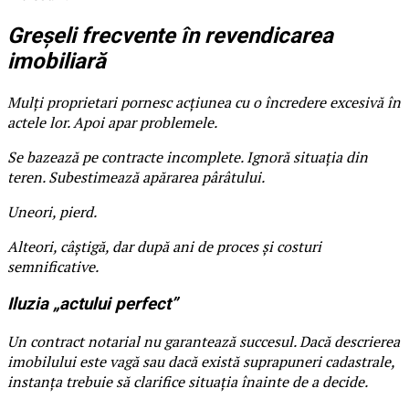
Greșeli frecvente în revendicarea
imobiliară
Mulți proprietari pornesc acțiunea cu o încredere excesivă în
actele lor. Apoi apar problemele.
Se bazează pe contracte incomplete. Ignoră situația din
teren. Subestimează apărarea pârâtului.
Uneori, pierd.
Alteori, câștigă, dar după ani de proces și costuri
semnificative.
Iluzia „actului perfect”
Un contract notarial nu garantează succesul. Dacă descrierea
imobilului este vagă sau dacă există suprapuneri cadastrale,
instanța trebuie să clarifice situația înainte de a decide.