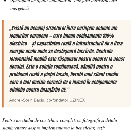
Operațiuni de ajutor umanitar în zone fără infrastructură
energetică
„Există un decalaj structural între cerințele actuale ale
fondurilor europene — care impun echipamente 100%
electrice — și capacitatea reală a infrastructurii de a livra
energie acolo unde se desfășoară lucrările. Centrala
fotovoltaică mobilă este răspunsul nostru concret la acest
decalaj. Este o soluție românească, gândită pentru o
problemă reală a pieței locale, livrată unui client român
care a luat decizia corectă de a investi în echipamente
eligibile pentru finanțările UE.”
Andrei-Sorin Baciu
, co-fondator
UZINEX
Pentru un studiu de caz tehnic complet, cu fotografii și detalii
suplimentare despre implementarea la beneficiar, vezi: