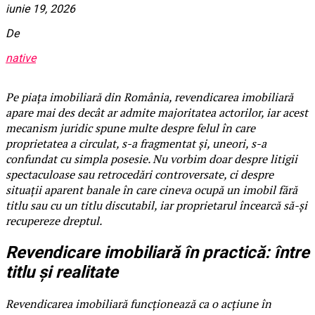
iunie 19, 2026
De
native
Pe piața imobiliară din România, revendicarea imobiliară
apare mai des decât ar admite majoritatea actorilor, iar acest
mecanism juridic spune multe despre felul în care
proprietatea a circulat, s-a fragmentat și, uneori, s-a
confundat cu simpla posesie. Nu vorbim doar despre litigii
spectaculoase sau retrocedări controversate, ci despre
situații aparent banale în care cineva ocupă un imobil fără
titlu sau cu un titlu discutabil, iar proprietarul încearcă să-și
recupereze dreptul.
Revendicare imobiliară în practică: între
titlu și realitate
Revendicarea imobiliară funcționează ca o acțiune în