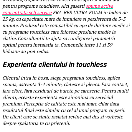
pentru programe touchless. Aici gasesti
spuma activa
concentrata self service
FRA-BER ULTRA FOAM in bidon de
25 kg, cu capacitate mare de inmuiere si persistenta de 3-5
minute. Produsul este compatibil cu apa de duritate medie si
cu programe touchless care folosesc presiune medie la
clatire. Consultantii te ajuta sa configurezi parametrii
optimi pentru instalatia ta. Comenzile intre 11 si 39
bidoane au pret redus.
Experienta clientului in touchless
Clientul intra in boxa, alege programul touchless, aplica
spuma, asteapta 3-4 minute, clateste si pleaca. Fara contact,
fara efort, fara reziduuri de burete pe caroserie. Pentru multi
clienti, aceasta experienta este sinonima cu serviciul
premium. Perceptia de calitate este mai mare chiar daca
rezultatul final este similar cu cel al unui program cu perii.
Un client care se simte rasfatat revine mai des si vorbeste
despre spalatoria ta cu prietenii.