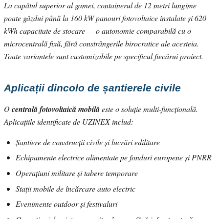
La capătul superior al gamei, containerul de 12 metri lungime
poate găzdui până la 160 kW panouri fotovoltaice instalate și 620
kWh capacitate de stocare — o autonomie comparabilă cu o
microcentrală fixă, fără constrângerile birocratice ale acesteia.
Toate variantele sunt customizabile pe specificul fiecărui proiect.
Aplicații dincolo de șantierele civile
O
centrală fotovoltaică mobilă
este o soluție multi-funcțională.
Aplicațiile identificate de UZINEX includ:
Șantiere de construcții civile și lucrări edilitare
Echipamente electrice alimentate pe fonduri europene și PNRR
Operațiuni militare și tabere temporare
Stații mobile de încărcare auto electric
Evenimente outdoor și festivaluri