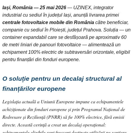
Iași, România — 25 mai 2026
— UZINEX, integrator
industrial cu sediul în județul Iași, anunță livrarea primei
centrale fotovoltaice mobile din România
către beneficiar,
companie cu sediul în Ploiești, județul Prahova. Soluția — un
container expandabil care se desfășoară pe aproximativ 60
de metri liniari de panouri fotovoltaice — alimentează un
echipament 100% electric de subtraversări orizontale, eligibil
pentru finanțări din fonduri europene.
O soluție pentru un decalaj structural al
finanțărilor europene
Legislația actuală a Uniunii Europene impune ca echipamentele
achiziționate din fonduri europene și prin Programul Național de
Redresare și Reziliență (PNRR) să fie 100% electrice, fără emisii
directe. Această cerință a creat un decalaj operațional:
echipamentele eligibile sunt frecvent destinate utilizării pe șantiere