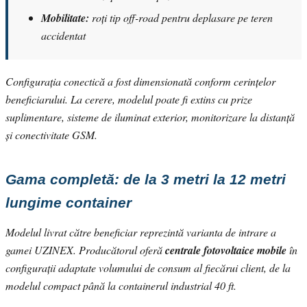
Mobilitate:
roți tip off-road pentru deplasare pe teren
accidentat
Configurația conectică a fost dimensionată conform cerințelor
beneficiarului. La cerere, modelul poate fi extins cu prize
suplimentare, sisteme de iluminat exterior, monitorizare la distanță
și conectivitate GSM.
Gama completă: de la 3 metri la 12 metri
lungime container
Modelul livrat către beneficiar reprezintă varianta de intrare a
gamei UZINEX. Producătorul oferă
centrale fotovoltaice mobile
în
configurații adaptate volumului de consum al fiecărui client, de la
modelul compact până la containerul industrial 40 ft.