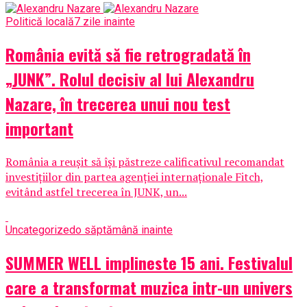
Politică locală
7 zile inainte
România evită să fie retrogradată în
„JUNK”. Rolul decisiv al lui Alexandru
Nazare, în trecerea unui nou test
important
România a reușit să își păstreze calificativul recomandat
investițiilor din partea agenției internaționale Fitch,
evitând astfel trecerea în JUNK, un...
Uncategorized
o săptămână inainte
SUMMER WELL implineste 15 ani. Festivalul
care a transformat muzica intr-un univers