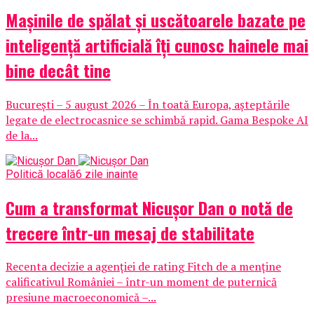
Mașinile de spălat și uscătoarele bazate pe
inteligență artificială îți cunosc hainele mai
bine decât tine
București – 5 august 2026 – În toată Europa, așteptările
legate de electrocasnice se schimbă rapid. Gama Bespoke AI
de la...
Politică locală
6 zile inainte
Cum a transformat Nicușor Dan o notă de
trecere într-un mesaj de stabilitate
Recenta decizie a agenției de rating Fitch de a menține
calificativul României – într-un moment de puternică
presiune macroeconomică –...