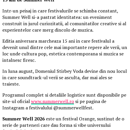
Intr-un peisaj in care festivalurile se schimba constant,
Summer Well si-a pastrat identitatea: un eveniment
construit in jurul curiozitatii, al comunitatilor creative si al
experientelor care merg dincolo de muzica.
Editia aniversara marcheaza 15 ani in care festivalul a
devenit unul dintre cele mai importante repere ale verii, un
loc unde cultura pop, estetica contemporana si muzica se
intalnesc firesc.
In luna august, Domeniul Stirbey Voda devine din nou locul
in care soundtrack-ul verii se asculta, dar mai ales se
traieste.
Programul complet si detaliile logistice sunt disponibile pe
site-ul oficial
www.summerwell.ro
si pe pagina de
Instagram a festivalului @summerwellfest.
Summer Well 2026
este un festival Orange, sustinut de o
serie de parteneri care dau forma si vibe universului