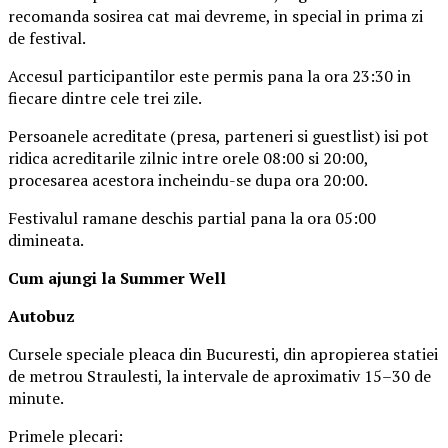
recomanda sosirea cat mai devreme, in special in prima zi
de festival.
Accesul participantilor este permis pana la ora 23:30 in
fiecare dintre cele trei zile.
Persoanele acreditate (presa, parteneri si guestlist) isi pot
ridica acreditarile zilnic intre orele 08:00 si 20:00,
procesarea acestora incheindu-se dupa ora 20:00.
Festivalul ramane deschis partial pana la ora 05:00
dimineata.
Cum ajungi la Summer Well
Autobuz
Cursele speciale pleaca din Bucuresti, din apropierea statiei
de metrou Straulesti, la intervale de aproximativ 15–30 de
minute.
Primele plecari: