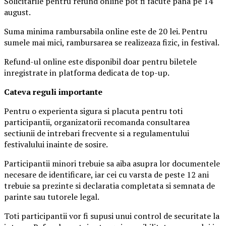
Solicitarile pentru refund online pot fi facute pana pe 14
august.
Suma minima rambursabila online este de 20 lei. Pentru
sumele mai mici, rambursarea se realizeaza fizic, in festival.
Refund-ul online este disponibil doar pentru biletele
inregistrate in platforma dedicata de top-up.
Ca
teva reguli importante
Pentru o experienta sigura si placuta pentru toti
participantii, organizatorii recomanda consultarea
sectiunii de intrebari frecvente si a regulamentului
festivalului inainte de sosire.
Participantii minori trebuie sa aiba asupra lor documentele
necesare de identificare, iar cei cu varsta de peste 12 ani
trebuie sa prezinte si declaratia completata si semnata de
parinte sau tutorele legal.
Toti participantii vor fi supusi unui control de securitate la