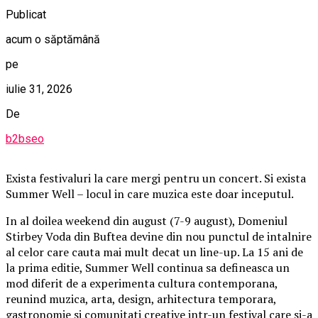
Publicat
acum o săptămână
pe
iulie 31, 2026
De
b2bseo
Exista festivaluri la care mergi pentru un concert. Si exista
Summer Well – locul in care muzica este doar inceputul.
In al doilea weekend din august (7-9 august), Domeniul
Stirbey Voda din Buftea devine din nou punctul de intalnire
al celor care cauta mai mult decat un line-up. La 15 ani de
la prima editie, Summer Well continua sa defineasca un
mod diferit de a experimenta cultura contemporana,
reunind muzica, arta, design, arhitectura temporara,
gastronomie si comunitati creative intr-un festival care si-a