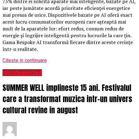
73% dintre ei solicită aparate mai inteligente, bazate pe AI,
iar peste jumătate acordă prioritate eficienței energetice
mai presus de orice. Dispozitivele bazate pe AI oferă exact
acest lucru consumatorilor europeni care așteaptă mai
mult de la aparatele lor: efort redus, consum redus de
energie și îngrijire inteligentă pentru lucrurile la care țin.
Gama Bespoke AI transformă fiecare dintre aceste cerințe
într-o realitate.
Citeste in continuare
Uncategorized
SUMMER WELL implineste 15 ani. Festivalul
care a transformat muzica intr-un univers
cultural revine in august