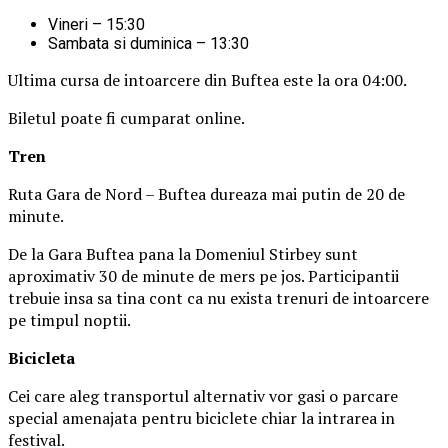
Vineri – 15:30
Sambata si duminica – 13:30
Ultima cursa de intoarcere din Buftea este la ora 04:00.
Biletul poate fi cumparat online.
Tren
Ruta Gara de Nord – Buftea dureaza mai putin de 20 de
minute.
De la Gara Buftea pana la Domeniul Stirbey sunt
aproximativ 30 de minute de mers pe jos. Participantii
trebuie insa sa tina cont ca nu exista trenuri de intoarcere
pe timpul noptii.
Biciclet
a
Cei care aleg transportul alternativ vor gasi o parcare
special amenajata pentru biciclete chiar la intrarea in
festival.