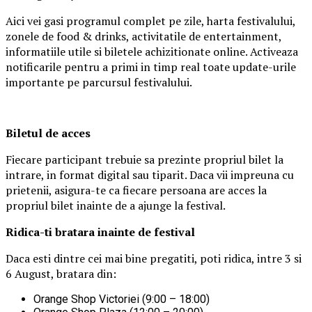
Aici vei gasi programul complet pe zile, harta festivalului,
zonele de food & drinks, activitatile de entertainment,
informatiile utile si biletele achizitionate online. Activeaza
notificarile pentru a primi in timp real toate update-urile
importante pe parcursul festivalului.
Biletul de acces
Fiecare participant trebuie sa prezinte propriul bilet la
intrare, in format digital sau tiparit. Daca vii impreuna cu
prietenii, asigura-te ca fiecare persoana are acces la
propriul bilet inainte de a ajunge la festival.
Ridica-t
i br
at
ara
inainte de festival
Daca esti dintre cei mai bine pregatiti, poti ridica, intre 3 si
6 August, bratara din:
Orange Shop Victoriei (9:00 – 18:00)