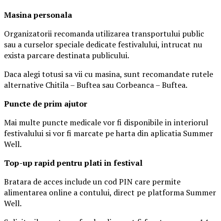
Masina
personal
a
Organizatorii recomanda utilizarea transportului public
sau a curselor speciale dedicate festivalului, intrucat nu
exista parcare destinata publicului.
Daca alegi totusi sa vii cu masina, sunt recomandate rutele
alternative Chitila – Buftea sau Corbeanca – Buftea.
Puncte de prim ajutor
Mai multe puncte medicale vor fi disponibile in interiorul
festivalului si vor fi marcate pe harta din aplicatia Summer
Well.
Top-up rapid pentru plati i
n festival
Bratara de acces include un cod PIN care permite
alimentarea online a contului, direct pe platforma Summer
Well.