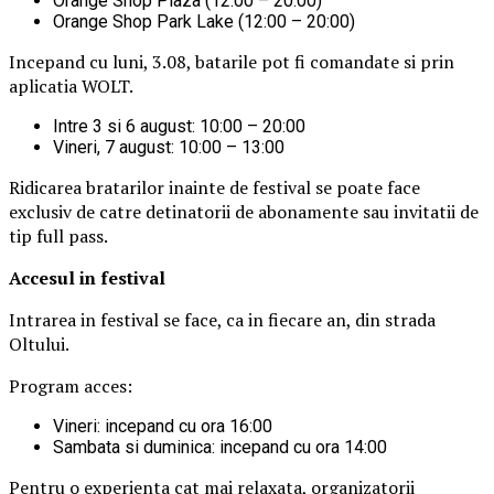
Orange Shop Plaza (12:00 – 20:00)
Orange Shop Park Lake (12:00 – 20:00)
Incepand cu luni, 3.08, batarile pot fi comandate si prin
aplicatia WOLT.
Intre 3 si 6 august: 10:00 – 20:00
Vineri, 7 august: 10:00 – 13:00
Ridicarea bratarilor inainte de festival se poate face
exclusiv de catre detinatorii de abonamente sau invitatii de
tip full pass.
Accesul i
n festival
Intrarea in festival se face, ca in fiecare an, din strada
Oltului.
Program acces:
Vineri: incepand cu ora 16:00
Sambata si duminica: incepand cu ora 14:00
Pentru o experienta cat mai relaxata, organizatorii