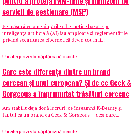
pentru a proteja IMM-urile și furnizorii de
servicii de gestionare (MSP)
Pe măsură ce amenințările cibernetice bazate pe
inteligența artificială (AI) iau amploare și reglementările
privind securitatea cibernetică devin tot mai...
Uncategorized
o săptămână inainte
Care este diferența dintre un brand
coreean și unul european? Și de ce Geek &
Gorgeous a împrumutat trăsături coreene
Am stabilit deja două lucruri: ce înseamnă K-Beauty și
faptul că un brand ca Geek & Gorgeous — deși pare...
Uncategorized
o săptămână inainte