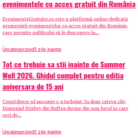
evenimentele cu acces gratuit din România
EvenimenteGratuite.ro este o platformă online dedicată
promovării evenimentelor cu acces gratuit din România,
care permite publicului să le descopere în...
Uncategorized
3 zile inainte
Tot ce trebuie sa stii inainte de Summer
Well 2026. Ghidul complet pentru editia
aniversara de 15 ani
Countdown-ul aproape s-a incheiat. In doar cateva zile,
Domeniul Stirbey din Buftea devine din nou locul in care
zeci de...
Uncategorized
3 zile inainte