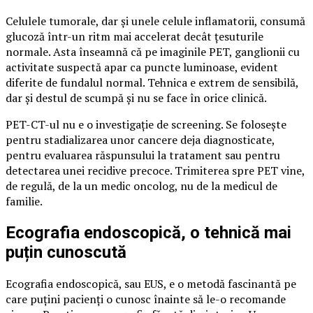
Celulele tumorale, dar și unele celule inflamatorii, consumă
glucoză într-un ritm mai accelerat decât țesuturile
normale. Asta înseamnă că pe imaginile PET, ganglionii cu
activitate suspectă apar ca puncte luminoase, evident
diferite de fundalul normal. Tehnica e extrem de sensibilă,
dar și destul de scumpă și nu se face în orice clinică.
PET-CT-ul nu e o investigație de screening. Se folosește
pentru stadializarea unor cancere deja diagnosticate,
pentru evaluarea răspunsului la tratament sau pentru
detectarea unei recidive precoce. Trimiterea spre PET vine,
de regulă, de la un medic oncolog, nu de la medicul de
familie.
Ecografia endoscopică, o tehnică mai
puțin cunoscută
Ecografia endoscopică, sau EUS, e o metodă fascinantă pe
care puțini pacienți o cunosc înainte să le-o recomande