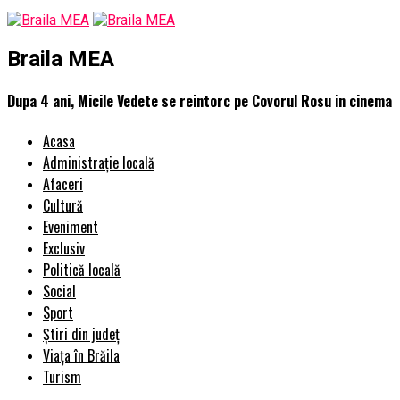
Braila MEA
Dupa 4 ani, Micile Vedete se reintorc pe Covorul Rosu in cinema
Acasa
Administrație locală
Afaceri
Cultură
Eveniment
Exclusiv
Politică locală
Social
Sport
Știri din județ
Viața în Brăila
Turism