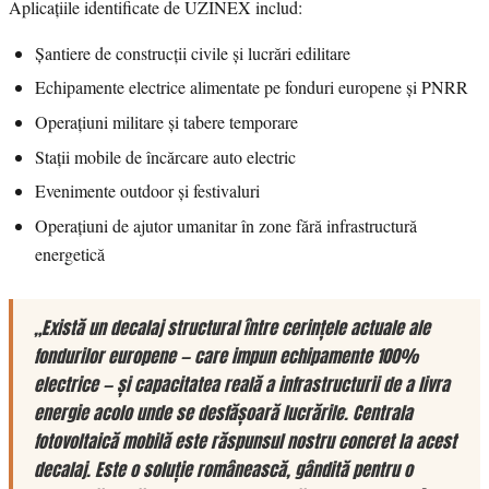
Aplicațiile identificate de UZINEX includ:
Șantiere de construcții civile și lucrări edilitare
Echipamente electrice alimentate pe fonduri europene și PNRR
Operațiuni militare și tabere temporare
Stații mobile de încărcare auto electric
Evenimente outdoor și festivaluri
Operațiuni de ajutor umanitar în zone fără infrastructură
energetică
„Există un decalaj structural între cerințele actuale ale
fondurilor europene — care impun echipamente 100%
electrice — și capacitatea reală a infrastructurii de a livra
energie acolo unde se desfășoară lucrările. Centrala
fotovoltaică mobilă este răspunsul nostru concret la acest
decalaj. Este o soluție românească, gândită pentru o