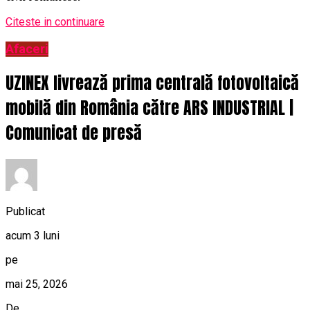
Citeste in continuare
Afaceri
UZINEX livrează prima centrală fotovoltaică
mobilă din România către ARS INDUSTRIAL |
Comunicat de presă
Publicat
acum 3 luni
pe
mai 25, 2026
De