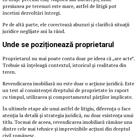
presiunea pe terenuri este mare, astfel de litigii pot
încetini dezvoltări întregi.
Pe de altă parte, ele corectează abuzuri și clarifică situații
juridice neglijate ani la rând.
Unde se poziționează proprietarul
Proprietarul nu mai poate conta doar pe ideea că „are acte”.
Trebuie să înțeleagă contextul, istoricul și realitatea din
teren.
Revendicarea imobiliară nu este doar o acțiune juridică. Este
un test al consistenței dreptului de proprietate în raport
cu timpul, utilizarea și comportamentul părților implicate.
În ultimele etape ale unui astfel de litigiu, diferența o face
atenția la detalii și strategia juridică, nu doar existența unui
titlu. Tocmai de aceea, revendicarea imobiliară rămâne una
dintre cele mai tehnice și imprevizibile acțiuni din dreptul
civil românesc.