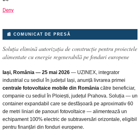
Deny
📰 COMUNICAT DE PRESĂ
Soluția elimină autorizația de construcție pentru proiectele
alimentate cu energie regenerabilă pe fonduri europene
Iași, România — 25 mai 2026
— UZINEX, integrator
industrial cu sediul în județul Iași, anunță livrarea primei
centrale fotovoltaice mobile din România
către beneficiar,
companie cu sediul în Ploiești, județul Prahova. Soluția — un
container expandabil care se desfășoară pe aproximativ 60
de metri liniari de panouri fotovoltaice — alimentează un
echipament 100% electric de subtraversări orizontale, eligibil
pentru finanțări din fonduri europene.