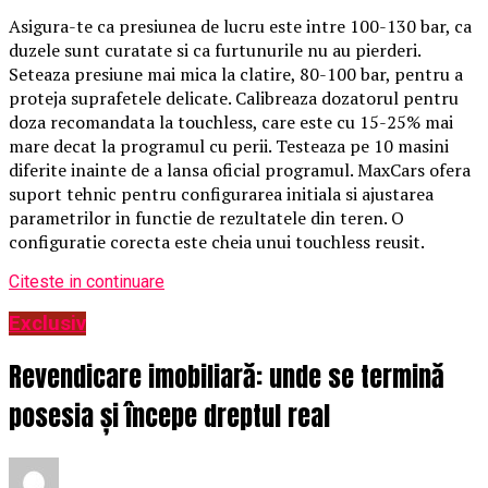
Asigura-te ca presiunea de lucru este intre 100-130 bar, ca
duzele sunt curatate si ca furtunurile nu au pierderi.
Seteaza presiune mai mica la clatire, 80-100 bar, pentru a
proteja suprafetele delicate. Calibreaza dozatorul pentru
doza recomandata la touchless, care este cu 15-25% mai
mare decat la programul cu perii. Testeaza pe 10 masini
diferite inainte de a lansa oficial programul. MaxCars ofera
suport tehnic pentru configurarea initiala si ajustarea
parametrilor in functie de rezultatele din teren. O
configuratie corecta este cheia unui touchless reusit.
Citeste in continuare
Exclusiv
Revendicare imobiliară: unde se termină
posesia și începe dreptul real