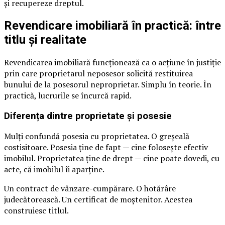
și recupereze dreptul.
Revendicare imobiliară în practică: între
titlu și realitate
Revendicarea imobiliară funcționează ca o acțiune în justiție
prin care proprietarul neposesor solicită restituirea
bunului de la posesorul neproprietar. Simplu în teorie. În
practică, lucrurile se încurcă rapid.
Diferența dintre proprietate și posesie
Mulți confundă posesia cu proprietatea. O greșeală
costisitoare. Posesia ține de fapt — cine folosește efectiv
imobilul. Proprietatea ține de drept — cine poate dovedi, cu
acte, că imobilul îi aparține.
Un contract de vânzare-cumpărare. O hotărâre
judecătorească. Un certificat de moștenitor. Acestea
construiesc titlul.