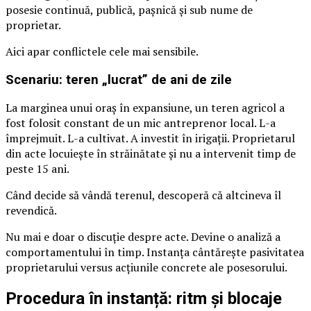
posesie continuă, publică, pașnică și sub nume de
proprietar.
Aici apar conflictele cele mai sensibile.
Scenariu: teren „lucrat” de ani de zile
La marginea unui oraș în expansiune, un teren agricol a
fost folosit constant de un mic antreprenor local. L-a
împrejmuit. L-a cultivat. A investit în irigații. Proprietarul
din acte locuiește în străinătate și nu a intervenit timp de
peste 15 ani.
Când decide să vândă terenul, descoperă că altcineva îl
revendică.
Nu mai e doar o discuție despre acte. Devine o analiză a
comportamentului în timp. Instanța cântărește pasivitatea
proprietarului versus acțiunile concrete ale posesorului.
Procedura în instanță: ritm și blocaje