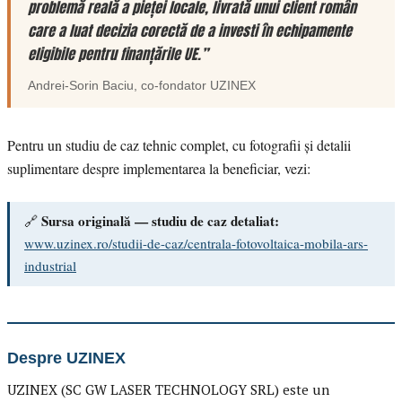
problemă reală a pieței locale, livrată unui client român
care a luat decizia corectă de a investi în echipamente
eligibile pentru finanțările UE.”
Andrei-Sorin Baciu
, co-fondator
UZINEX
Pentru un studiu de caz tehnic complet, cu fotografii și detalii
suplimentare despre implementarea la beneficiar, vezi:
Sursa originală — studiu de caz detaliat:
🔗
www.uzinex.ro/studii-de-caz/centrala-fotovoltaica-mobila-ars-
industrial
Despre UZINEX
UZINEX (SC GW LASER TECHNOLOGY SRL) este un