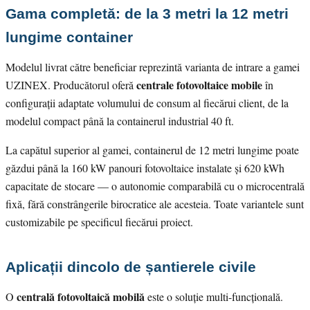
Gama completă: de la 3 metri la 12 metri
lungime container
Modelul livrat către beneficiar reprezintă varianta de intrare a gamei
centrale fotovoltaice mobile
UZINEX. Producătorul oferă
în
configurații adaptate volumului de consum al fiecărui client, de la
modelul compact până la containerul industrial 40 ft.
La capătul superior al gamei, containerul de 12 metri lungime poate
găzdui până la 160 kW panouri fotovoltaice instalate și 620 kWh
capacitate de stocare — o autonomie comparabilă cu o microcentrală
fixă, fără constrângerile birocratice ale acesteia. Toate variantele sunt
customizabile pe specificul fiecărui proiect.
Aplicații dincolo de șantierele civile
centrală fotovoltaică mobilă
O
este o soluție multi-funcțională.