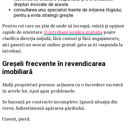
drepturi invocate de acesta
consultarea unui specialist înainte de inițierea litigiului,
pentru a evita strategii greșite
Pentru cei care nu știu de unde să înceapă, există și opțiuni
rapide de orientare.
O intrebare juridica gratuita
poate
clarifica direcția inițială, fără costuri și fără angajamente,
aici gasesti un avocat online gratuit gata sa iti raspunda la
intrebari.
Greșeli frecvente în revendicarea
imobiliară
Mulți proprietari pornesc acțiunea cu o încredere excesivă
în actele lor. Apoi apar problemele.
Se bazează pe contracte incomplete. Ignoră situația din
teren. Subestimează apărarea pârâtului.
Uneori, pierd.