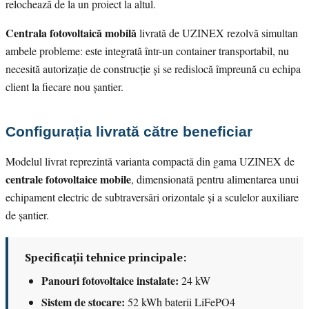
relochează de la un proiect la altul.
Centrala fotovoltaică mobilă
livrată de UZINEX rezolvă simultan
ambele probleme: este integrată într-un container transportabil, nu
necesită autorizație de construcție și se redislocă împreună cu echipa
client la fiecare nou șantier.
Configurația livrată către beneficiar
Modelul livrat reprezintă varianta compactă din gama UZINEX de
centrale fotovoltaice mobile
, dimensionată pentru alimentarea unui
echipament electric de subtraversări orizontale și a sculelor auxiliare
de șantier.
Specificații tehnice principale:
Panouri fotovoltaice instalate:
24 kW
Sistem de stocare:
52 kWh baterii LiFePO4