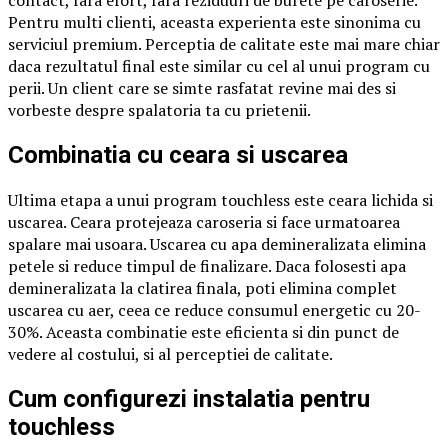
Pentru multi clienti, aceasta experienta este sinonima cu
serviciul premium. Perceptia de calitate este mai mare chiar
daca rezultatul final este similar cu cel al unui program cu
perii. Un client care se simte rasfatat revine mai des si
vorbeste despre spalatoria ta cu prietenii.
Combinatia cu ceara si uscarea
Ultima etapa a unui program touchless este ceara lichida si
uscarea. Ceara protejeaza caroseria si face urmatoarea
spalare mai usoara. Uscarea cu apa demineralizata elimina
petele si reduce timpul de finalizare. Daca folosesti apa
demineralizata la clatirea finala, poti elimina complet
uscarea cu aer, ceea ce reduce consumul energetic cu 20-
30%. Aceasta combinatie este eficienta si din punct de
vedere al costului, si al perceptiei de calitate.
Cum configurezi instalatia pentru
touchless