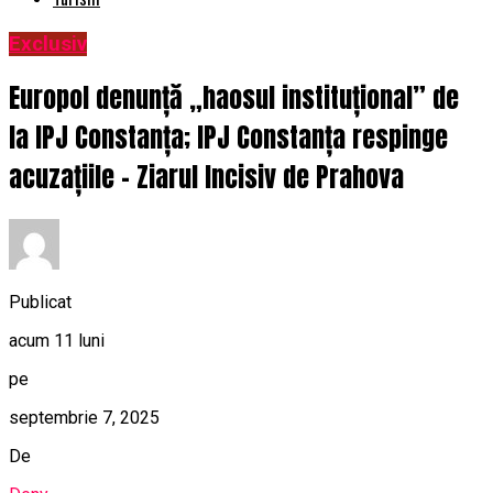
Exclusiv
Europol denunță „haosul instituțional” de
la IPJ Constanța; IPJ Constanța respinge
acuzațiile – Ziarul Incisiv de Prahova
Publicat
acum 11 luni
pe
septembrie 7, 2025
De