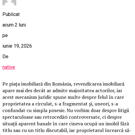
Publicat
acum 2 luni
pe
iunie 19, 2026
De
native
Pe piața imobiliară din România, revendicarea imobiliară
apare mai des decât ar admite majoritatea actorilor, iar
acest mecanism juridic spune multe despre felul în care
proprietatea a circulat, s-a fragmentat și, uneori, s-a
confundat cu simpla posesie. Nu vorbim doar despre litigii
spectaculoase sau retrocedări controversate, ci despre
situații aparent banale în care cineva ocupă un imobil fără
titlu sau cu un titlu discutabil, iar proprietarul încearcă să-