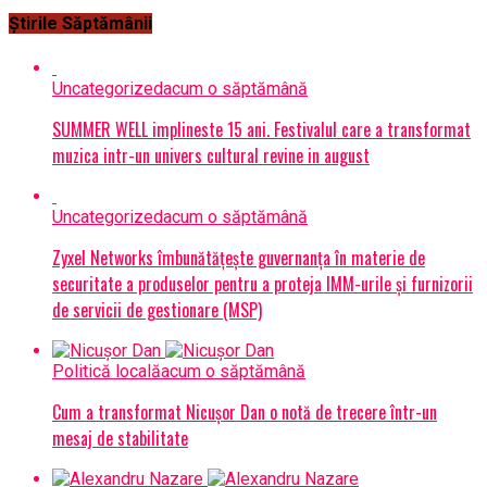
Știrile Săptămânii
Uncategorized
acum o săptămână
SUMMER WELL implineste 15 ani. Festivalul care a transformat
muzica intr-un univers cultural revine in august
Uncategorized
acum o săptămână
Zyxel Networks îmbunătățește guvernanța în materie de
securitate a produselor pentru a proteja IMM-urile și furnizorii
de servicii de gestionare (MSP)
Politică locală
acum o săptămână
Cum a transformat Nicușor Dan o notă de trecere într-un
mesaj de stabilitate