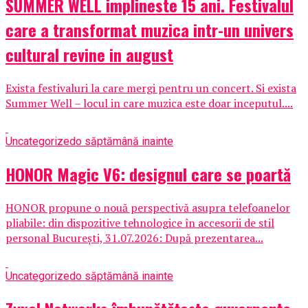
SUMMER WELL implineste 15 ani. Festivalul
care a transformat muzica intr-un univers
cultural revine in august
Exista festivaluri la care mergi pentru un concert. Si exista
Summer Well – locul in care muzica este doar inceputul....
Uncategorized
o săptămână inainte
HONOR Magic V6: designul care se poartă
HONOR propune o nouă perspectivă asupra telefoanelor
pliabile: din dispozitive tehnologice în accesorii de stil
personal București, 31.07.2026: După prezentarea...
Uncategorized
o săptămână inainte