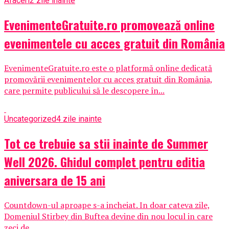
Afaceri
2 zile inainte
EvenimenteGratuite.ro promovează online
evenimentele cu acces gratuit din România
EvenimenteGratuite.ro este o platformă online dedicată
promovării evenimentelor cu acces gratuit din România,
care permite publicului să le descopere în...
Uncategorized
4 zile inainte
Tot ce trebuie sa stii inainte de Summer
Well 2026. Ghidul complet pentru editia
aniversara de 15 ani
Countdown-ul aproape s-a incheiat. In doar cateva zile,
Domeniul Stirbey din Buftea devine din nou locul in care
zeci de...