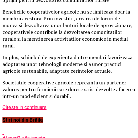
Sprijin pentru dezvoltarea comunitatilor rurale
Beneficiile cooperativelor agricole nu se limiteaza doar la
membrii acestora. Prin investitii, crearea de locuri de
munca si dezvoltarea unor lanturi locale de aprovizionare,
cooperativele contribuie la dezvoltarea comunitatilor
rurale si la mentinerea activitatilor economice in mediul
rural.
In plus, schimbul de experienta dintre membri favorizeaza
adoptarea unor tehnologii moderne si a unor practici
agricole sustenabile, adaptate cerintelor actuale.
Societatile cooperative agricole reprezinta un partener
valoros pentru fermierii care doresc sa isi dezvolte afacerea
intr-un mod eficient si durabil.
Citeste in continuare
Știri noi din Brăila