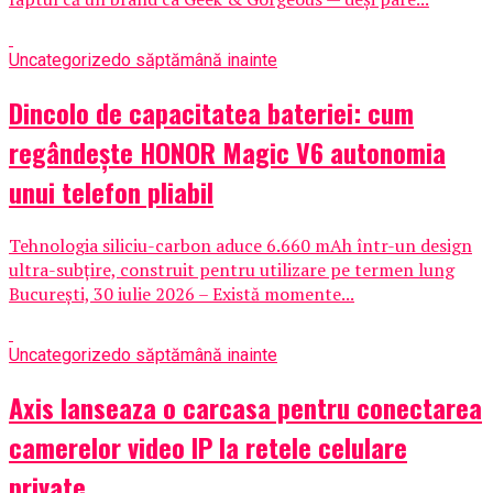
Uncategorized
o săptămână inainte
Dincolo de capacitatea bateriei: cum
regândește HONOR Magic V6 autonomia
unui telefon pliabil
Tehnologia siliciu-carbon aduce 6.660 mAh într-un design
ultra-subțire, construit pentru utilizare pe termen lung
București, 30 iulie 2026 – Există momente...
Uncategorized
o săptămână inainte
Axis lanseaza o carcasa pentru conectarea
camerelor video IP la retele celulare
private