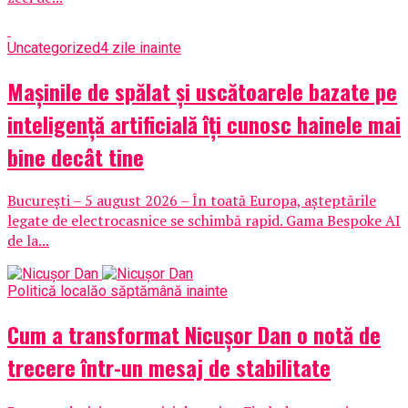
Uncategorized
4 zile inainte
Mașinile de spălat și uscătoarele bazate pe
inteligență artificială îți cunosc hainele mai
bine decât tine
București – 5 august 2026 – În toată Europa, așteptările
legate de electrocasnice se schimbă rapid. Gama Bespoke AI
de la...
Politică locală
o săptămână inainte
Cum a transformat Nicușor Dan o notă de
trecere într-un mesaj de stabilitate