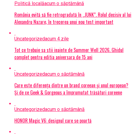
Politică locală
acum o săptămână
România evită să fie retrogradată în „JUNK”. Rolul decisiv al lui
Alexandru Nazare, în trecerea unui nou test important
Uncategorized
acum 4 zile
Tot ce trebuie sa stii inainte de Summer Well 2026. Ghidul
complet pentru editia aniversara de 15 ani
Uncategorized
acum o săptămână
Care este diferența dintre un brand coreean și unul european?
Și de ce Geek & Gorgeous a împrumutat trăsături coreene
Uncategorized
acum o săptămână
HONOR Magic V6: designul care se poartă