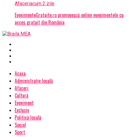
Afaceri
acum 2 zile
EvenimenteGratuite.ro promovează online evenimentele cu
acces gratuit din România
Acasa
Administrație locală
Afaceri
Cultură
Eveniment
Exclusiv
Politică locală
Social
Sport