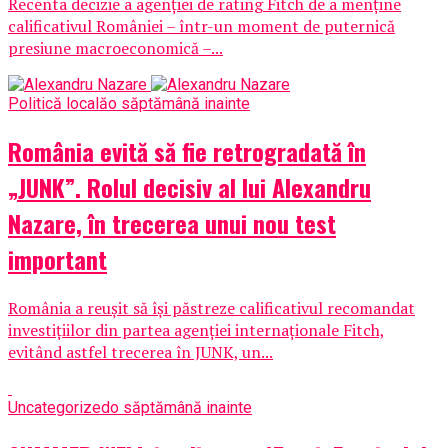
Recenta decizie a agenției de rating Fitch de a menține
calificativul României – într-un moment de puternică
presiune macroeconomică –...
Politică locală
o săptămână inainte
România evită să fie retrogradată în
„JUNK”. Rolul decisiv al lui Alexandru
Nazare, în trecerea unui nou test
important
România a reușit să își păstreze calificativul recomandat
investițiilor din partea agenției internaționale Fitch,
evitând astfel trecerea în JUNK, un...
Uncategorized
o săptămână inainte