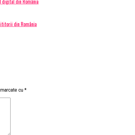
l digital din România
ititorii din România
t marcate cu
*