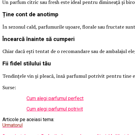
Un parfum citric sau fresh este ideal pentru dimineață și biro
Ține cont de anotimp
În sezonul cald, parfumurile ușoare, florale sau fructate sun
Încearcă înainte să cumperi
Chiar dacă ești tentat de o recomandare sau de ambalajul eleg
Fii fidel stilului tău
Tendințele vin și pleacă, însă parfumul potrivit pentru tine es
Surse:
Cum alegi parfumul perfect
Cum alegi parfumul potrivit
Articole pe aceiasi tema:
Urmatorul