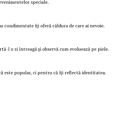
i evenimentelor speciale.
au condimentate îți oferă căldura de care ai nevoie.
rtă-l o zi întreagă și observă cum evoluează pe piele.
ă este popular, ci pentru că îți reflectă identitatea.