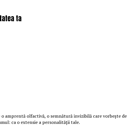
tatea ta
o amprentă olfactivă, o semnătură invizibilă care vorbește desp
fumul: ca o extensie a personalității tale.