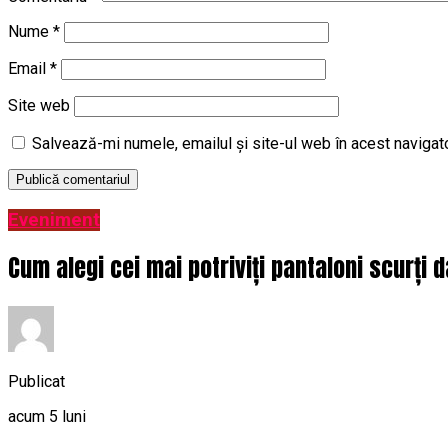
Nume
*
Email
*
Site web
Salvează-mi numele, emailul și site-ul web în acest navigat
Eveniment
Cum alegi cei mai potriviți pantaloni scurți 
Publicat
acum 5 luni