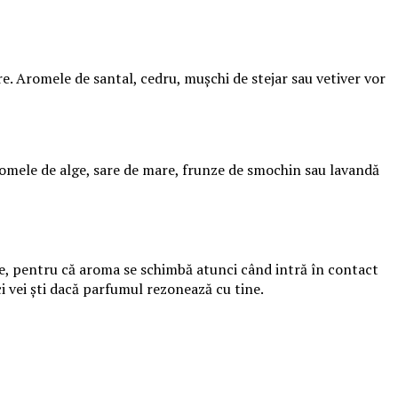
e. Aromele de santal, cedru, mușchi de stejar sau vetiver vor
 Aromele de alge, sare de mare, frunze de smochin sau lavandă
rie, pentru că aroma se schimbă atunci când intră în contact
i vei ști dacă parfumul rezonează cu tine.