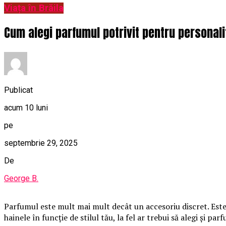
Viața în Brăila
Cum alegi parfumul potrivit pentru personali
Publicat
acum 10 luni
pe
septembrie 29, 2025
De
George B.
Parfumul este mult mai mult decât un accesoriu discret. Este 
hainele în funcție de stilul tău, la fel ar trebui să alegi și par