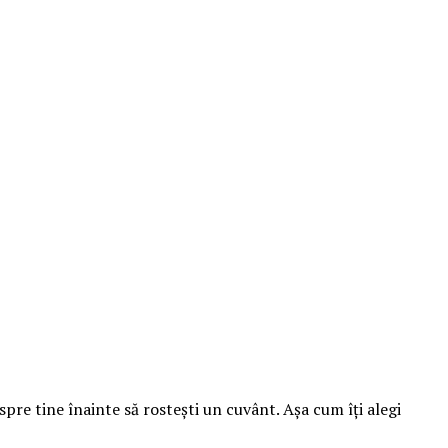
re tine înainte să rostești un cuvânt. Așa cum îți alegi