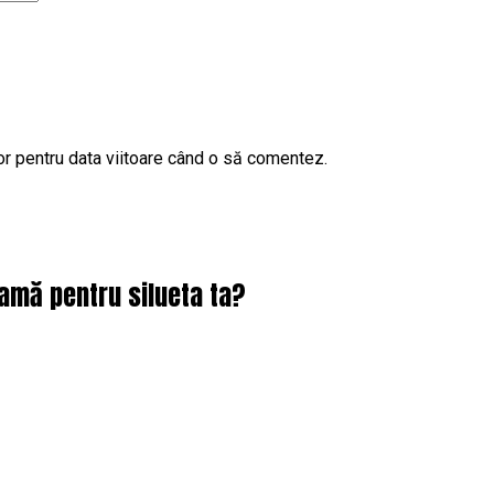
or pentru data viitoare când o să comentez.
damă pentru silueta ta?