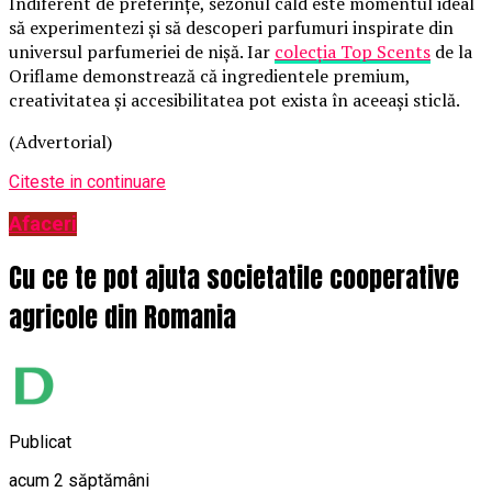
Indiferent de preferințe, sezonul cald este momentul ideal
să experimentezi și să descoperi parfumuri inspirate din
universul parfumeriei de nișă. Iar
colecția Top Scents
de la
Oriflame demonstrează că ingredientele premium,
creativitatea și accesibilitatea pot exista în aceeași sticlă.
(Advertorial)
Citeste in continuare
Afaceri
Cu ce te pot ajuta societatile cooperative
agricole din Romania
Publicat
acum 2 săptămâni