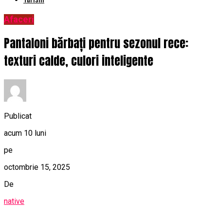
Afaceri
Pantaloni bărbați pentru sezonul rece:
texturi calde, culori inteligente
Publicat
acum 10 luni
pe
octombrie 15, 2025
De
native