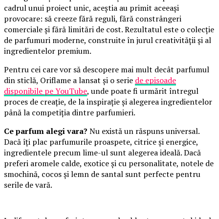
cadrul unui proiect unic, aceștia au primit aceeași
provocare: să creeze fără reguli, fără constrângeri
comerciale și fără limitări de cost. Rezultatul este o colecție
de parfumuri moderne, construite în jurul creativității și al
ingredientelor premium.
Pentru cei care vor să descopere mai mult decât parfumul
din sticlă, Oriflame a lansat și o serie
de episoade
disponibile pe YouTube
, unde poate fi urmărit întregul
proces de creație, de la inspirație și alegerea ingredientelor
până la competiția dintre parfumieri.
Ce parfum alegi vara?
Nu există un răspuns universal.
Dacă îți plac parfumurile proaspete, citrice și energice,
ingredientele precum lime-ul sunt alegerea ideală. Dacă
preferi aromele calde, exotice și cu personalitate, notele de
smochină, cocos și lemn de santal sunt perfecte pentru
serile de vară.