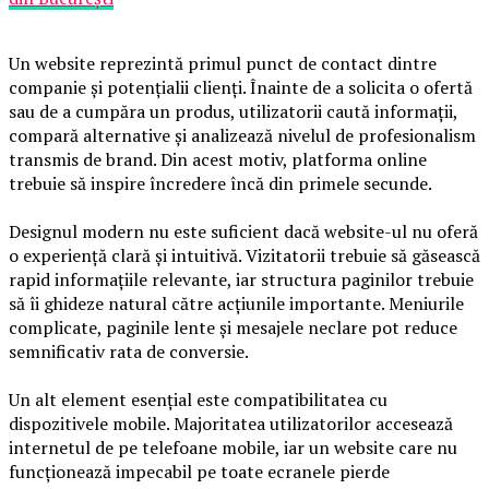
Un website reprezintă primul punct de contact dintre
companie și potențialii clienți. Înainte de a solicita o ofertă
sau de a cumpăra un produs, utilizatorii caută informații,
compară alternative și analizează nivelul de profesionalism
transmis de brand. Din acest motiv, platforma online
trebuie să inspire încredere încă din primele secunde.
Designul modern nu este suficient dacă website-ul nu oferă
o experiență clară și intuitivă. Vizitatorii trebuie să găsească
rapid informațiile relevante, iar structura paginilor trebuie
să îi ghideze natural către acțiunile importante. Meniurile
complicate, paginile lente și mesajele neclare pot reduce
semnificativ rata de conversie.
Un alt element esențial este compatibilitatea cu
dispozitivele mobile. Majoritatea utilizatorilor accesează
internetul de pe telefoane mobile, iar un website care nu
funcționează impecabil pe toate ecranele pierde