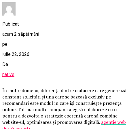
Publicat
acum 2 săptămâni
pe
iulie 22, 2026
De
native
În multe domenii, diferența dintre o afacere care generează
constant solicitări și una care se bazează exclusiv pe
recomandări este modul în care își construiește prezența
online. Tot mai multe companii aleg să colaboreze cu o
pentru a dezvolta o strategie coerentă care să combine
website-ul, optimizarea și promovarea digitală.
agenție web
din București