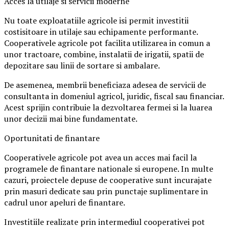
Acces la utilaje si servicii moderne
Nu toate exploatatiile agricole isi permit investitii
costisitoare in utilaje sau echipamente performante.
Cooperativele agricole pot facilita utilizarea in comun a
unor tractoare, combine, instalatii de irigatii, spatii de
depozitare sau linii de sortare si ambalare.
De asemenea, membrii beneficiaza adesea de servicii de
consultanta in domeniul agricol, juridic, fiscal sau financiar.
Acest sprijin contribuie la dezvoltarea fermei si la luarea
unor decizii mai bine fundamentate.
Oportunitati de finantare
Cooperativele agricole pot avea un acces mai facil la
programele de finantare nationale si europene. In multe
cazuri, proiectele depuse de cooperative sunt incurajate
prin masuri dedicate sau prin punctaje suplimentare in
cadrul unor apeluri de finantare.
Investitiile realizate prin intermediul cooperativei pot