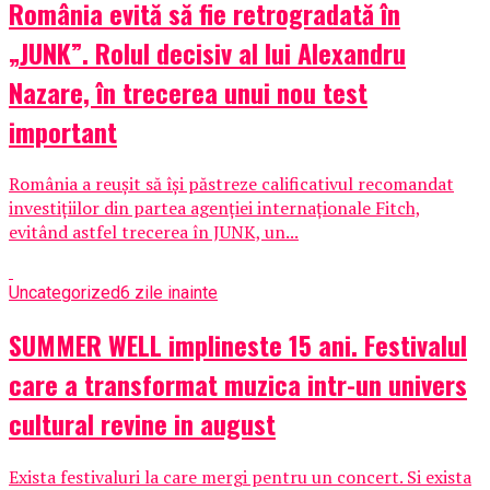
România evită să fie retrogradată în
„JUNK”. Rolul decisiv al lui Alexandru
Nazare, în trecerea unui nou test
important
România a reușit să își păstreze calificativul recomandat
investițiilor din partea agenției internaționale Fitch,
evitând astfel trecerea în JUNK, un...
Uncategorized
6 zile inainte
SUMMER WELL implineste 15 ani. Festivalul
care a transformat muzica intr-un univers
cultural revine in august
Exista festivaluri la care mergi pentru un concert. Si exista