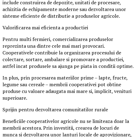
include construirea de depozite, unitati de procesare,
achizitia de echipamente moderne sau dezvoltarea unor
sisteme eficiente de distributie a produselor agricole.
Valorificarea mai eficienta a productiei
Pentru multi fermieri, comercializarea produselor
reprezinta una dintre cele mai mari provocari.
Cooperativele contribuie la organizarea procesului de
colectare, sortare, ambalare si promovare a productiei,
astfel incat produsele sa ajunga pe piata in conditii optime.
In plus, prin procesarea materiilor prime – lapte, fructe,
legume sau cereale – membrii cooperativei pot obtine
produse cu valoare adaugata mai mare si, implicit, venituri
superioare.
Sprijin pentru dezvoltarea comunitatilor rurale
Beneficiile cooperativelor agricole nu se limiteaza doar la
membrii acestora. Prin investitii, crearea de locuri de
munca si dezvoltarea unor lanturi locale de aprovizionare,