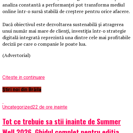
analiza constantă a performanței pot transforma mediul
online într-o sursă stabilă de creștere pentru orice afacere.
Dacă obiectivul este dezvoltarea sustenabilă și atragerea
unui număr mai mare de clienți, investiția într-o strategie
digitală integrată reprezintă una dintre cele mai profitabile
decizii pe care o companie le poate lua.
(Advertorial)
Citeste in continuare
Știri noi din Brăila
Uncategorized
22 de ore inainte
Tot ce trebuie sa stii inainte de Summer
Well 2026. Ghidul complet pentru editia