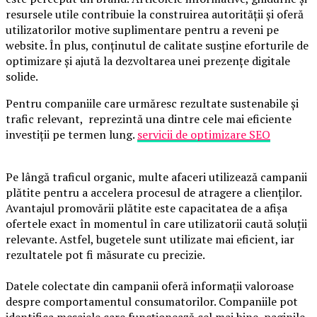
resursele utile contribuie la construirea autorității și oferă
utilizatorilor motive suplimentare pentru a reveni pe
website. În plus, conținutul de calitate susține eforturile de
optimizare și ajută la dezvoltarea unei prezențe digitale
solide.
Pentru companiile care urmăresc rezultate sustenabile și
trafic relevant, reprezintă una dintre cele mai eficiente
investiții pe termen lung.
servicii de optimizare SEO
Pe lângă traficul organic, multe afaceri utilizează campanii
plătite pentru a accelera procesul de atragere a clienților.
Avantajul promovării plătite este capacitatea de a afișa
ofertele exact în momentul în care utilizatorii caută soluții
relevante. Astfel, bugetele sunt utilizate mai eficient, iar
rezultatele pot fi măsurate cu precizie.
Datele colectate din campanii oferă informații valoroase
despre comportamentul consumatorilor. Companiile pot