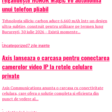
unui telefon pliabil
Tehnologia siliciu-carbon aduce 6.660 mAh într-un design
ultra-subțire, construit pentru utilizare pe termen lung
București, 30 iulie 2026 – Există momente...
Uncategorized
7 zile inainte
Axis lanseaza o carcasa pentru conectarea
camerelor video IP la retele celulare
private
Axis Communications anunta o carcasa cu conectivitate
celulara, care ofera o solutie completa si eficienta din
punct de vedere al...