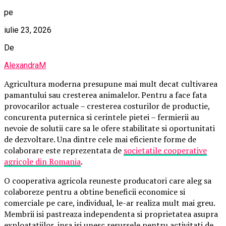
pe
iulie 23, 2026
De
AlexandraM
Agricultura moderna presupune mai mult decat cultivarea
pamantului sau cresterea animalelor. Pentru a face fata
provocarilor actuale – cresterea costurilor de productie,
concurenta puternica si cerintele pietei – fermierii au
nevoie de solutii care sa le ofere stabilitate si oportunitati
de dezvoltare. Una dintre cele mai eficiente forme de
colaborare este reprezentata de
societatile cooperative
agricole din Romania
.
O cooperativa agricola reuneste producatori care aleg sa
colaboreze pentru a obtine beneficii economice si
comerciale pe care, individual, le-ar realiza mult mai greu.
Membrii isi pastreaza independenta si proprietatea asupra
exploatatiilor, insa isi unesc resursele pentru activitati de