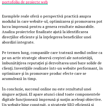
portofoliu de proiecte web
Exemplele reale oferă o perspectivă practică asupra
modului în care website-ul, optimizarea și promovarea pot
lucra împreună pentru a genera rezultate măsurabile.
Analiza proiectelor finalizate ajută la identificarea
direcțiilor eficiente și la înțelegerea beneficiilor unei
abordări integrate.
Pe termen lung, companiile care tratează mediul online ca
pe un activ strategic observă creșteri ale notorietății,
îmbunătățirea reputației și dezvoltarea unei baze solide de
clienți. Investițiile realizate într-un website performant, în
optimizare și în promovare produc efecte care se
acumulează în timp.
În concluzie, succesul online nu este rezultatul unei
singure acțiuni. El apare atunci când toate componentele
digitale funcționează împreună și susțin aceleași obiective.
Un website bine construit, o strategie SEO eficientă și