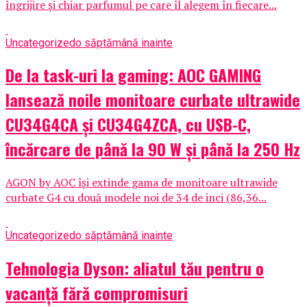
îngrijire și chiar parfumul pe care îl alegem în fiecare...
Uncategorized
o săptămână inainte
De la task-uri la gaming: AOC GAMING
lansează noile monitoare curbate ultrawide
CU34G4CA și CU34G4ZCA, cu USB-C,
încărcare de până la 90 W și până la 250 Hz
AGON by AOC își extinde gama de monitoare ultrawide
curbate G4 cu două modele noi de 34 de inci (86,36...
Uncategorized
o săptămână inainte
Tehnologia Dyson: aliatul tău pentru o
vacanță fără compromisuri