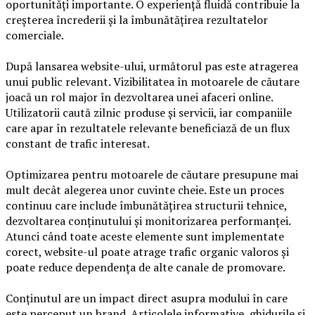
oportunități importante. O experiență fluidă contribuie la
creșterea încrederii și la îmbunătățirea rezultatelor
comerciale.
După lansarea website-ului, următorul pas este atragerea
unui public relevant. Vizibilitatea în motoarele de căutare
joacă un rol major în dezvoltarea unei afaceri online.
Utilizatorii caută zilnic produse și servicii, iar companiile
care apar în rezultatele relevante beneficiază de un flux
constant de trafic interesat.
Optimizarea pentru motoarele de căutare presupune mai
mult decât alegerea unor cuvinte cheie. Este un proces
continuu care include îmbunătățirea structurii tehnice,
dezvoltarea conținutului și monitorizarea performanței.
Atunci când toate aceste elemente sunt implementate
corect, website-ul poate atrage trafic organic valoros și
poate reduce dependența de alte canale de promovare.
Conținutul are un impact direct asupra modului în care
este perceput un brand. Articolele informative, ghidurile și