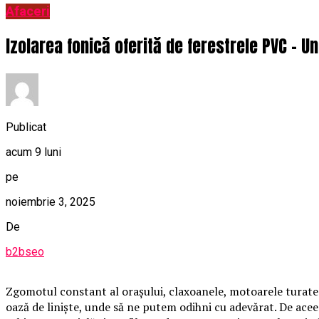
Afaceri
Izolarea fonică oferită de ferestrele PVC – Un
Publicat
acum 9 luni
pe
noiembrie 3, 2025
De
b2bseo
Zgomotul constant al orașului, claxoanele, motoarele turate s
oază de liniște, unde să ne putem odihni cu adevărat. De acee