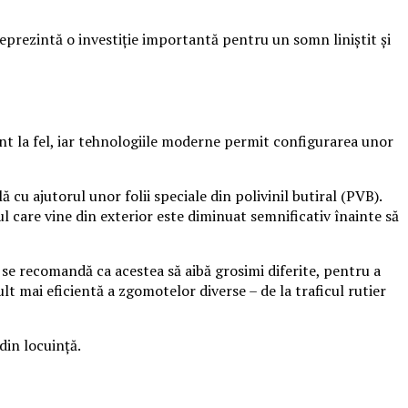
eprezintă o investiție importantă pentru un somn liniștit și
unt la fel, iar tehnologiile moderne permit configurarea unor
ă cu ajutorul unor folii speciale din polivinil butiral (PVB).
l care vine din exterior este diminuat semnificativ înainte să
e, se recomandă ca acestea să aibă grosimi diferite, pentru a
lt mai eficientă a zgomotelor diverse – de la traficul rutier
din locuință.