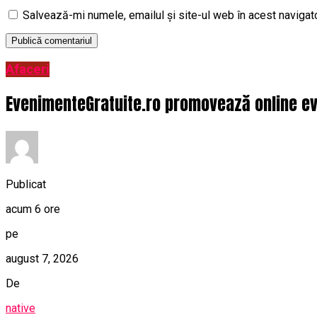
Salvează-mi numele, emailul și site-ul web în acest navigat
Afaceri
EvenimenteGratuite.ro promovează online ev
Publicat
acum 6 ore
pe
august 7, 2026
De
native