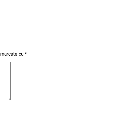
t marcate cu
*