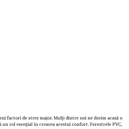
ni factori de stres major. Mulți dintre noi ne dorim acasă o
 un rol esențial în crearea acestui confort. Ferestrele PVC,