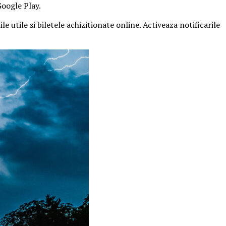
Google Play.
e utile si biletele achizitionate online. Activeaza notificarile