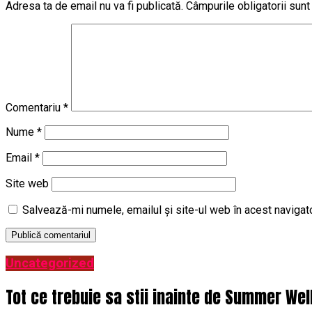
Adresa ta de email nu va fi publicată.
Câmpurile obligatorii sun
Comentariu
*
Nume
*
Email
*
Site web
Salvează-mi numele, emailul și site-ul web în acest navigat
Uncategorized
Tot ce trebuie sa stii inainte de Summer Wel