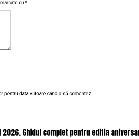
t marcate cu
*
or pentru data viitoare când o să comentez.
l 2026. Ghidul complet pentru editia aniversa