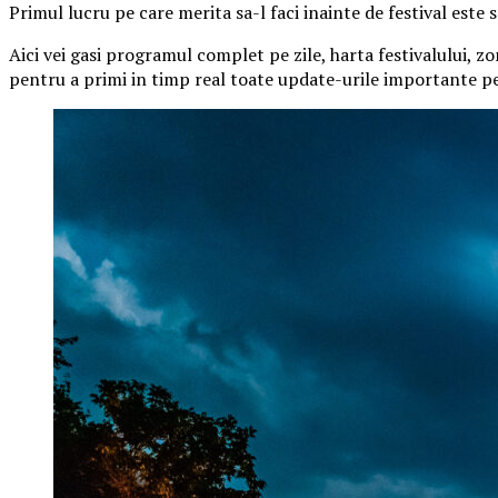
Primul lucru pe care merita sa-l faci inainte de festival este
Aici vei gasi programul complet pe zile, harta festivalului, zo
pentru a primi in timp real toate update-urile importante pe 