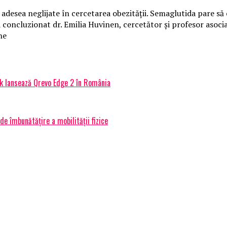
desea neglijate în cercetarea obezității. Semaglutida pare să
concluzionat dr. Emilia Huvinen, cercetător și profesor asocia
ne
ck lansează Qrevo Edge 2 în România
e îmbunătățire a mobilității fizice