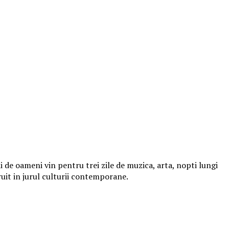
 de oameni vin pentru trei zile de muzica, arta, nopti lungi
ruit in jurul culturii contemporane.