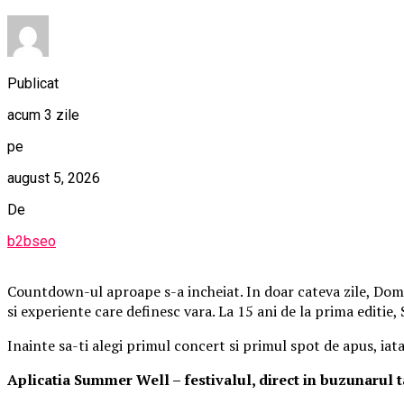
Publicat
acum 3 zile
pe
august 5, 2026
De
b2bseo
Countdown-ul aproape s-a incheiat. In doar cateva zile, Domen
si experiente care definesc vara. La 15 ani de la prima editie
Inainte sa-ti alegi primul concert si primul spot de apus, iat
Aplica
t
ia Summer Well
– festivalul, direct in buzunarul 