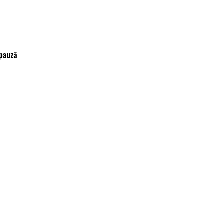
pauză