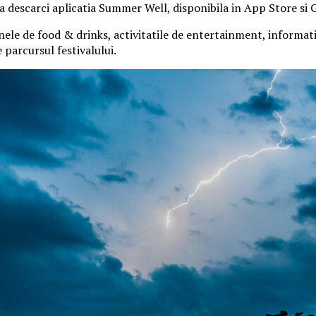
 sa descarci aplicatia Summer Well, disponibila in App Store si 
nele de food & drinks, activitatile de entertainment, informatiil
parcursul festivalului.