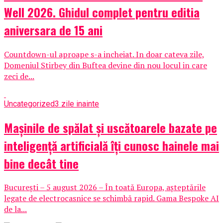
Well 2026. Ghidul complet pentru editia
aniversara de 15 ani
Countdown-ul aproape s-a incheiat. In doar cateva zile,
Domeniul Stirbey din Buftea devine din nou locul in care
zeci de...
Uncategorized
3 zile inainte
Mașinile de spălat și uscătoarele bazate pe
inteligență artificială îți cunosc hainele mai
bine decât tine
București – 5 august 2026 – În toată Europa, așteptările
legate de electrocasnice se schimbă rapid. Gama Bespoke AI
de la...