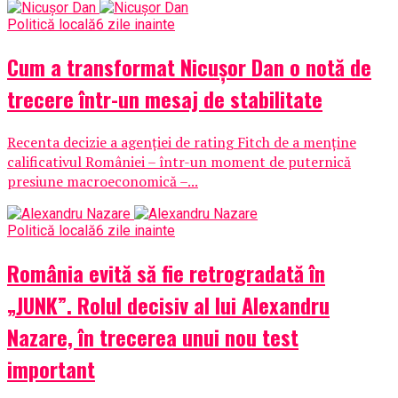
Politică locală
6 zile inainte
Cum a transformat Nicușor Dan o notă de
trecere într-un mesaj de stabilitate
Recenta decizie a agenției de rating Fitch de a menține
calificativul României – într-un moment de puternică
presiune macroeconomică –...
Politică locală
6 zile inainte
România evită să fie retrogradată în
„JUNK”. Rolul decisiv al lui Alexandru
Nazare, în trecerea unui nou test
important