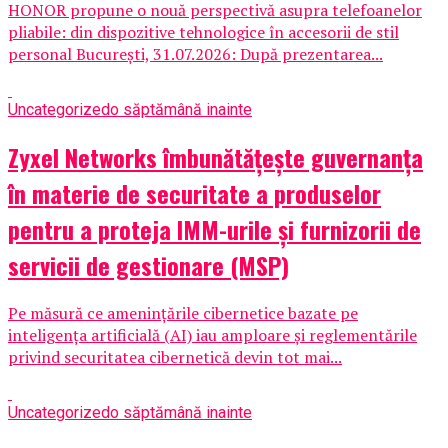
HONOR propune o nouă perspectivă asupra telefoanelor
pliabile: din dispozitive tehnologice în accesorii de stil
personal București, 31.07.2026: După prezentarea...
Uncategorized
o săptămână inainte
Zyxel Networks îmbunătățește guvernanța
în materie de securitate a produselor
pentru a proteja IMM-urile și furnizorii de
servicii de gestionare (MSP)
Pe măsură ce amenințările cibernetice bazate pe
inteligența artificială (AI) iau amploare și reglementările
privind securitatea cibernetică devin tot mai...
Uncategorized
o săptămână inainte