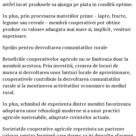
astfel incat produsele sa ajunga pe piata in conditii optime.
In plus, prin procesarea materiilor prime – lapte, fructe,
legume sau cereale – membrii cooperativei pot obtine
produse cu valoare adaugata mai mare si, implicit, venituri
superioare.
Sprijin pentru dezvoltarea comunitatilor rurale
Beneficiile cooperativelor agricole nu se limiteaza doar la
membrii acestora. Prin investitii, crearea de locuri de
munca si dezvoltarea unor lanturi locale de aprovizionare,
cooperativele contribuie la dezvoltarea comunitatilor
rurale si la mentinerea activitatilor economice in mediul
rural.
In plus, schimbul de experienta dintre membri favorizeaza
adoptarea unor tehnologii moderne si a unor practici
agricole sustenabile, adaptate cerintelor actuale.
Societatile cooperative agricole reprezinta un partener
valoros pentru fermierii care doresc sa isi dezvolte afacerea