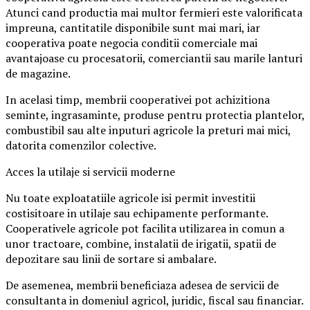
Atunci cand productia mai multor fermieri este valorificata
impreuna, cantitatile disponibile sunt mai mari, iar
cooperativa poate negocia conditii comerciale mai
avantajoase cu procesatorii, comerciantii sau marile lanturi
de magazine.
In acelasi timp, membrii cooperativei pot achizitiona
seminte, ingrasaminte, produse pentru protectia plantelor,
combustibil sau alte inputuri agricole la preturi mai mici,
datorita comenzilor colective.
Acces la utilaje si servicii moderne
Nu toate exploatatiile agricole isi permit investitii
costisitoare in utilaje sau echipamente performante.
Cooperativele agricole pot facilita utilizarea in comun a
unor tractoare, combine, instalatii de irigatii, spatii de
depozitare sau linii de sortare si ambalare.
De asemenea, membrii beneficiaza adesea de servicii de
consultanta in domeniul agricol, juridic, fiscal sau financiar.