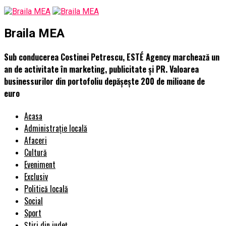
Braila MEA
Sub conducerea Costinei Petrescu, ESTÉ Agency marchează un
an de activitate în marketing, publicitate și PR. Valoarea
businessurilor din portofoliu depășește 200 de milioane de
euro
Acasa
Administrație locală
Afaceri
Cultură
Eveniment
Exclusiv
Politică locală
Social
Sport
Știri din județ