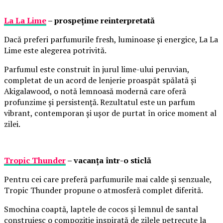
La La Lime
– prospețime reinterpretată
Dacă preferi parfumurile fresh, luminoase și energice, La La
Lime este alegerea potrivită.
Parfumul este construit în jurul lime-ului peruvian,
completat de un acord de lenjerie proaspăt spălată și
Akigalawood, o notă lemnoasă modernă care oferă
profunzime și persistență. Rezultatul este un parfum
vibrant, contemporan și ușor de purtat în orice moment al
zilei.
Tropic Thunder
– vacanța într-o sticlă
Pentru cei care preferă parfumurile mai calde și senzuale,
Tropic Thunder propune o atmosferă complet diferită.
Smochina coaptă, laptele de cocos și lemnul de santal
construiesc o compoziție inspirată de zilele petrecute la