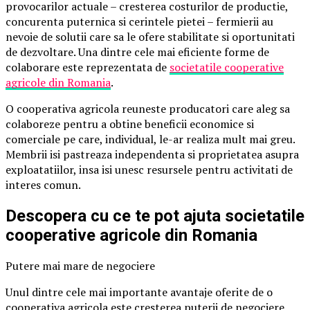
provocarilor actuale – cresterea costurilor de productie,
concurenta puternica si cerintele pietei – fermierii au
nevoie de solutii care sa le ofere stabilitate si oportunitati
de dezvoltare. Una dintre cele mai eficiente forme de
colaborare este reprezentata de
societatile cooperative
agricole din Romania
.
O cooperativa agricola reuneste producatori care aleg sa
colaboreze pentru a obtine beneficii economice si
comerciale pe care, individual, le-ar realiza mult mai greu.
Membrii isi pastreaza independenta si proprietatea asupra
exploatatiilor, insa isi unesc resursele pentru activitati de
interes comun.
Descopera cu ce te pot ajuta societatile
cooperative agricole din Romania
Putere mai mare de negociere
Unul dintre cele mai importante avantaje oferite de o
cooperativa agricola este cresterea puterii de negociere.