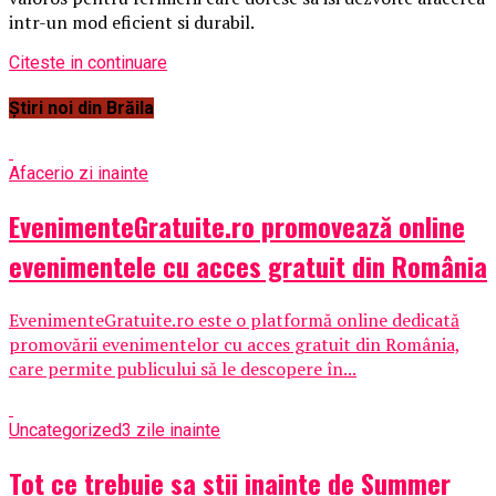
intr-un mod eficient si durabil.
Citeste in continuare
Știri noi din Brăila
Afaceri
o zi inainte
EvenimenteGratuite.ro promovează online
evenimentele cu acces gratuit din România
EvenimenteGratuite.ro este o platformă online dedicată
promovării evenimentelor cu acces gratuit din România,
care permite publicului să le descopere în...
Uncategorized
3 zile inainte
Tot ce trebuie sa stii inainte de Summer