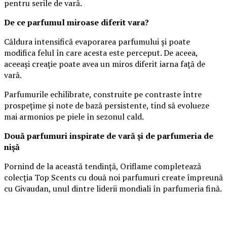
pentru serile de vară.
De ce parfumul miroase diferit vara?
Căldura intensifică evaporarea parfumului și poate
modifica felul în care acesta este perceput. De aceea,
aceeași creație poate avea un miros diferit iarna față de
vară.
Parfumurile echilibrate, construite pe contraste între
prospețime și note de bază persistente, tind să evolueze
mai armonios pe piele în sezonul cald.
Două parfumuri inspirate de vară și de parfumeria de
nișă
Pornind de la această tendință, Oriflame completează
colecția Top Scents cu două noi parfumuri create împreună
cu Givaudan, unul dintre liderii mondiali în parfumeria fină.