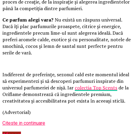
proces de creație, de la inspirație și alegerea ingredientelor
până la competiția dintre parfumieri.
Ce parfum alegi vara?
Nu există un răspuns universal.
Dacă îți plac parfumurile proaspete, citrice și energice,
ingredientele precum lime-ul sunt alegerea ideală. Dacă
preferi aromele calde, exotice și cu personalitate, notele de
smochină, cocos și lemn de santal sunt perfecte pentru
serile de vară.
Indiferent de preferințe, sezonul cald este momentul ideal
să experimentezi și să descoperi parfumuri inspirate din
universul parfumeriei de nișă. Iar
colecția Top Scents
de la
Oriflame demonstrează că ingredientele premium,
creativitatea și accesibilitatea pot exista în aceeași sticlă.
(Advertorial)
Citeste in continuare