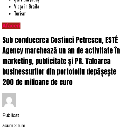
Viața în Brăila
Turism
Afaceri
Sub conducerea Costinei Petrescu, ESTÉ
Agency marchează un an de activitate în
marketing, publicitate și PR. Valoarea
businessurilor din portofoliu depășește
200 de milioane de euro
Publicat
acum 3 luni