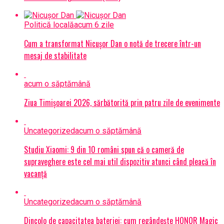
Politică locală
acum 6 zile
Cum a transformat Nicușor Dan o notă de trecere într-un
mesaj de stabilitate
acum o săptămână
Ziua Timișoarei 2026, sărbătorită prin patru zile de evenimente
Uncategorized
acum o săptămână
Studiu Xiaomi: 9 din 10 români spun că o cameră de
supraveghere este cel mai util dispozitiv atunci când pleacă în
vacanță
Uncategorized
acum o săptămână
Dincolo de capacitatea bateriei: cum regândește HONOR Magic