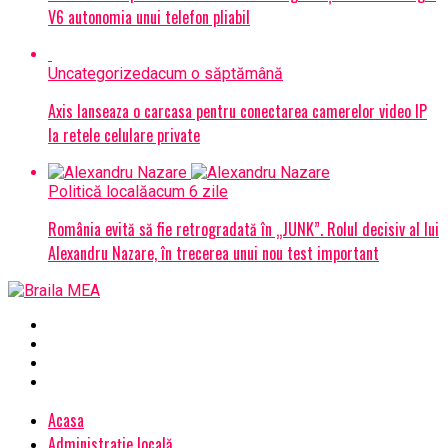
V6 autonomia unui telefon pliabil
Uncategorized
acum o săptămână
Axis lanseaza o carcasa pentru conectarea camerelor video IP
la retele celulare private
Politică locală
acum 6 zile
România evită să fie retrogradată în „JUNK”. Rolul decisiv al lui
Alexandru Nazare, în trecerea unui nou test important
Acasa
Administrație locală