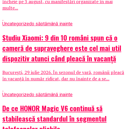
încheie pe 3 august, cu manifestări organizate în mai
multe...
Uncategorized
o săptămână inainte
Studiu Xiaomi: 9 din 10 români spun că o
cameră de supraveghere este cel mai util
dispozitiv atunci când pleacă în vacanță
București, 29 iulie 2026. În sezonul de vară, românii pleacă
în vacanță în număr ridicat, dar nu înainte de a se...
Uncategorized
o săptămână inainte
De ce HONOR Magic V6 continuă să
stabilească standardul în segmentul
telefoanelor pliabile