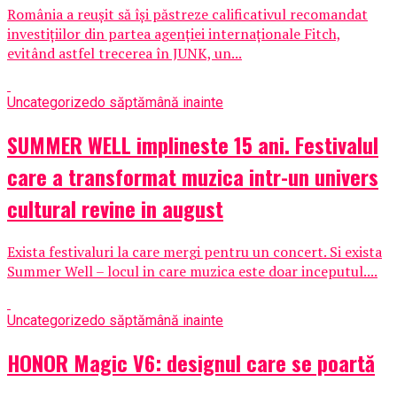
România a reușit să își păstreze calificativul recomandat
investițiilor din partea agenției internaționale Fitch,
evitând astfel trecerea în JUNK, un...
Uncategorized
o săptămână inainte
SUMMER WELL implineste 15 ani. Festivalul
care a transformat muzica intr-un univers
cultural revine in august
Exista festivaluri la care mergi pentru un concert. Si exista
Summer Well – locul in care muzica este doar inceputul....
Uncategorized
o săptămână inainte
HONOR Magic V6: designul care se poartă