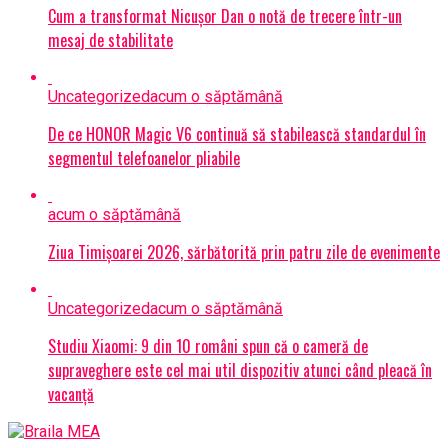
Cum a transformat Nicușor Dan o notă de trecere într-un
mesaj de stabilitate
Uncategorized
acum o săptămână
De ce HONOR Magic V6 continuă să stabilească standardul în
segmentul telefoanelor pliabile
acum o săptămână
Ziua Timișoarei 2026, sărbătorită prin patru zile de evenimente
Uncategorized
acum o săptămână
Studiu Xiaomi: 9 din 10 români spun că o cameră de
supraveghere este cel mai util dispozitiv atunci când pleacă în
vacanță