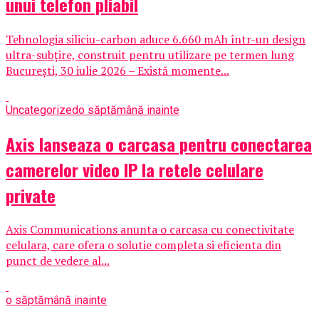
unui telefon pliabil
Tehnologia siliciu-carbon aduce 6.660 mAh într-un design
ultra-subțire, construit pentru utilizare pe termen lung
București, 30 iulie 2026 – Există momente...
Uncategorized
o săptămână inainte
Axis lanseaza o carcasa pentru conectarea
camerelor video IP la retele celulare
private
Axis Communications anunta o carcasa cu conectivitate
celulara, care ofera o solutie completa si eficienta din
punct de vedere al...
o săptămână inainte