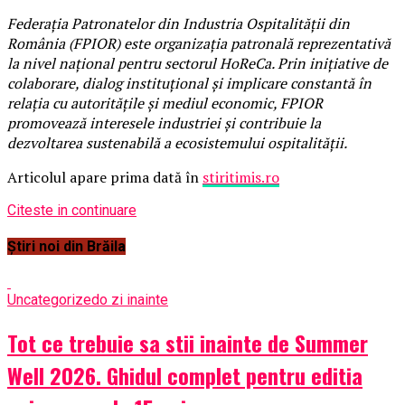
Federația Patronatelor din Industria Ospitalității din
România (FPIOR) este organizația patronală reprezentativă
la nivel național pentru sectorul HoReCa. Prin inițiative de
colaborare, dialog instituțional și implicare constantă în
relația cu autoritățile și mediul economic, FPIOR
promovează interesele industriei și contribuie la
dezvoltarea sustenabilă a ecosistemului ospitalității.
Articolul apare prima dată în
stiritimis.ro
Citeste in continuare
Știri noi din Brăila
Uncategorized
o zi inainte
Tot ce trebuie sa stii inainte de Summer
Well 2026. Ghidul complet pentru editia