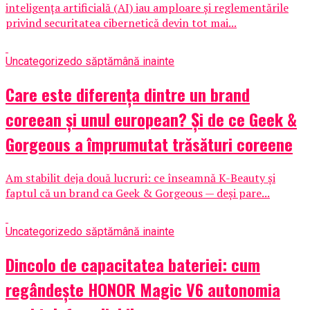
inteligența artificială (AI) iau amploare și reglementările
privind securitatea cibernetică devin tot mai...
Uncategorized
o săptămână inainte
Care este diferența dintre un brand
coreean și unul european? Și de ce Geek &
Gorgeous a împrumutat trăsături coreene
Am stabilit deja două lucruri: ce înseamnă K-Beauty și
faptul că un brand ca Geek & Gorgeous — deși pare...
Uncategorized
o săptămână inainte
Dincolo de capacitatea bateriei: cum
regândește HONOR Magic V6 autonomia