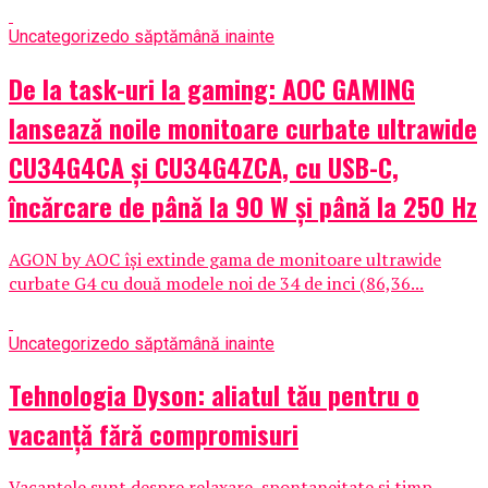
Uncategorized
o săptămână inainte
De la task-uri la gaming: AOC GAMING
lansează noile monitoare curbate ultrawide
CU34G4CA și CU34G4ZCA, cu USB-C,
încărcare de până la 90 W și până la 250 Hz
AGON by AOC își extinde gama de monitoare ultrawide
curbate G4 cu două modele noi de 34 de inci (86,36...
Uncategorized
o săptămână inainte
Tehnologia Dyson: aliatul tău pentru o
vacanță fără compromisuri
Vacanțele sunt despre relaxare, spontaneitate și timp