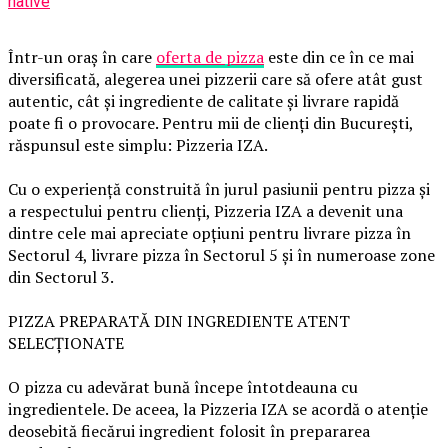
native
Într-un oraș în care
oferta de pizza
este din ce în ce mai
diversificată, alegerea unei pizzerii care să ofere atât gust
autentic, cât și ingrediente de calitate și livrare rapidă
poate fi o provocare. Pentru mii de clienți din București,
răspunsul este simplu: Pizzeria IZA.
Cu o experiență construită în jurul pasiunii pentru pizza și
a respectului pentru clienți, Pizzeria IZA a devenit una
dintre cele mai apreciate opțiuni pentru livrare pizza în
Sectorul 4, livrare pizza în Sectorul 5 și în numeroase zone
din Sectorul 3.
PIZZA PREPARATĂ DIN INGREDIENTE ATENT
SELECȚIONATE
O pizza cu adevărat bună începe întotdeauna cu
ingredientele. De aceea, la Pizzeria IZA se acordă o atenție
deosebită fiecărui ingredient folosit în prepararea