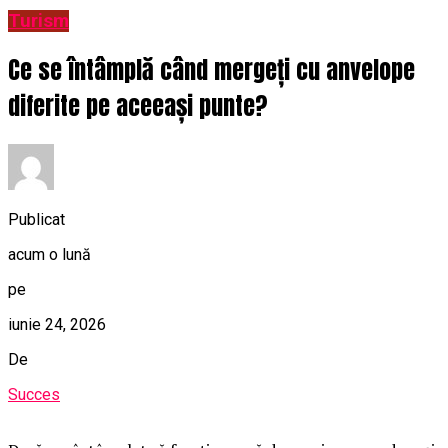
Turism
Ce se întâmplă când mergeți cu anvelope
diferite pe aceeași punte?
Publicat
acum o lună
pe
iunie 24, 2026
De
Succes