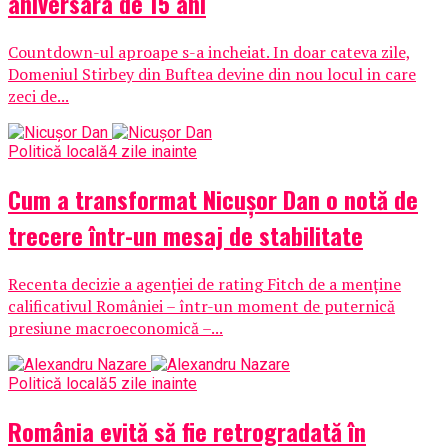
aniversara de 15 ani
Countdown-ul aproape s-a incheiat. In doar cateva zile,
Domeniul Stirbey din Buftea devine din nou locul in care
zeci de...
Politică locală
4 zile inainte
Cum a transformat Nicușor Dan o notă de
trecere într-un mesaj de stabilitate
Recenta decizie a agenției de rating Fitch de a menține
calificativul României – într-un moment de puternică
presiune macroeconomică –...
Politică locală
5 zile inainte
România evită să fie retrogradată în