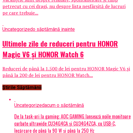
petrecut cu cei dragi, nu despre lista nesfârșită de lucruri
pe care trebuie...
Uncategorized
o săptămână inainte
Ultimele zile de reduceri pentru HONOR
Magic V6 și HONOR Watch 6
Reduceri de până la 1.500 de lei pentru HONOR Magic V6 și
până la 200 de lei pentru HONOR Watch...
Știrile Săptămânii
Uncategorized
acum o săptămână
De la task-uri la gaming: AOC GAMING lansează noile monitoare
curbate ultrawide CU34G4CA și CU34G4ZCA, cu USB-C,
încărcare de până la 90 W și până la 250 Hz