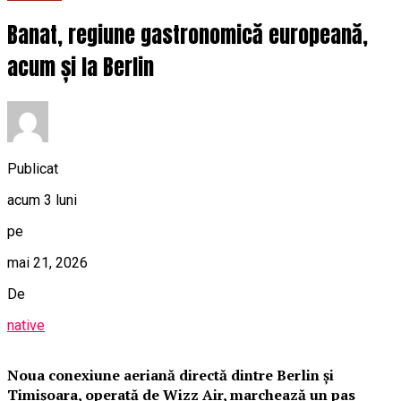
Banat, regiune gastronomică europeană,
acum și la Berlin
Publicat
acum 3 luni
pe
mai 21, 2026
De
native
Noua conexiune aeriană directă dintre Berlin și
Timișoara, operată de Wizz Air, marchează un pas