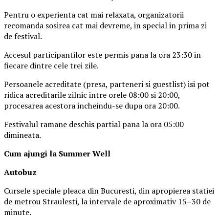
Pentru o experienta cat mai relaxata, organizatorii
recomanda sosirea cat mai devreme, in special in prima zi
de festival.
Accesul participantilor este permis pana la ora 23:30 in
fiecare dintre cele trei zile.
Persoanele acreditate (presa, parteneri si guestlist) isi pot
ridica acreditarile zilnic intre orele 08:00 si 20:00,
procesarea acestora incheindu-se dupa ora 20:00.
Festivalul ramane deschis partial pana la ora 05:00
dimineata.
Cum ajungi la Summer Well
Autobuz
Cursele speciale pleaca din Bucuresti, din apropierea statiei
de metrou Straulesti, la intervale de aproximativ 15–30 de
minute.