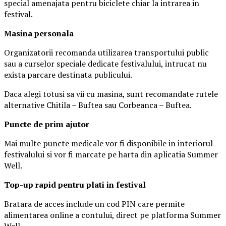
special amenajata pentru biciclete chiar la intrarea in
festival.
Masina
personal
a
Organizatorii recomanda utilizarea transportului public
sau a curselor speciale dedicate festivalului, intrucat nu
exista parcare destinata publicului.
Daca alegi totusi sa vii cu masina, sunt recomandate rutele
alternative Chitila – Buftea sau Corbeanca – Buftea.
Puncte de prim ajutor
Mai multe puncte medicale vor fi disponibile in interiorul
festivalului si vor fi marcate pe harta din aplicatia Summer
Well.
Top-up rapid pentru plati i
n festival
Bratara de acces include un cod PIN care permite
alimentarea online a contului, direct pe platforma Summer
Well.