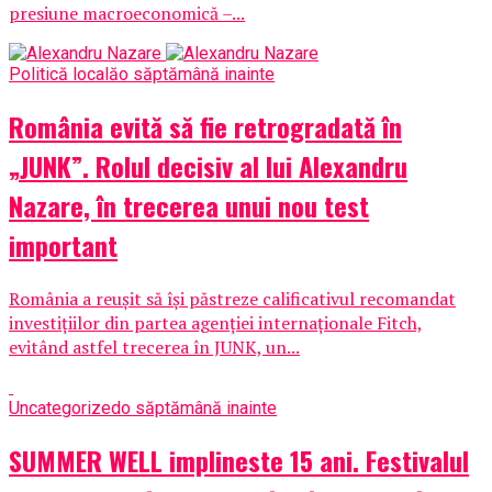
presiune macroeconomică –...
Politică locală
o săptămână inainte
România evită să fie retrogradată în
„JUNK”. Rolul decisiv al lui Alexandru
Nazare, în trecerea unui nou test
important
România a reușit să își păstreze calificativul recomandat
investițiilor din partea agenției internaționale Fitch,
evitând astfel trecerea în JUNK, un...
Uncategorized
o săptămână inainte
SUMMER WELL implineste 15 ani. Festivalul