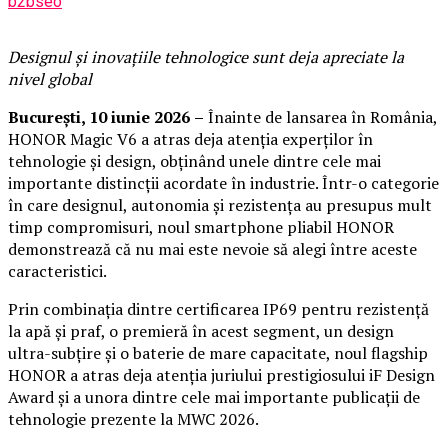
b2bseo
Designul și inovațiile tehnologice sunt deja apreciate la
nivel global
București
, 10 iunie 2026
–
Înainte de lansarea în România,
HONOR Magic V6 a atras deja atenția experților în
tehnologie și design, obținând unele dintre cele mai
importante distincții acordate în industrie. Într-o categorie
în care designul, autonomia și rezistența au presupus mult
timp compromisuri, noul smartphone pliabil HONOR
demonstrează că nu mai este nevoie să alegi între aceste
caracteristici.
Prin combinația dintre certificarea IP69 pentru rezistență
la apă și praf, o premieră în acest segment, un design
ultra-subțire și o baterie de mare capacitate, noul flagship
HONOR a atras deja atenția juriului prestigiosului iF Design
Award și a unora dintre cele mai importante publicații de
tehnologie prezente la MWC 2026.