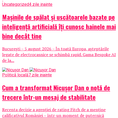
Uncategorized
4 zile inainte
Mașinile de spălat și uscătoarele bazate pe
inteligență artificială îți cunosc hainele mai
bine decât tine
București – 5 august 2026 – În toată Europa, așteptările
legate de electrocasnice se schimbă rapid. Gama Bespoke AI
de la...
Politică locală
7 zile inainte
Cum a transformat Nicușor Dan o notă de
trecere într-un mesaj de stabilitate
Recenta decizie a agenției de rating Fitch de a menține
calificativul României – într-un moment de puternică