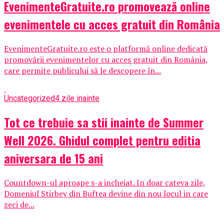
EvenimenteGratuite.ro promovează online
evenimentele cu acces gratuit din România
EvenimenteGratuite.ro este o platformă online dedicată
promovării evenimentelor cu acces gratuit din România,
care permite publicului să le descopere în...
Uncategorized
4 zile inainte
Tot ce trebuie sa stii inainte de Summer
Well 2026. Ghidul complet pentru editia
aniversara de 15 ani
Countdown-ul aproape s-a incheiat. In doar cateva zile,
Domeniul Stirbey din Buftea devine din nou locul in care
zeci de...