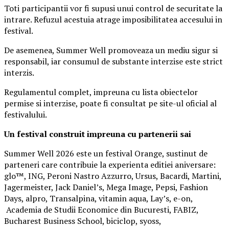
Toti participantii vor fi supusi unui control de securitate la
intrare. Refuzul acestuia atrage imposibilitatea accesului in
festival.
De asemenea, Summer Well promoveaza un mediu sigur si
responsabil, iar consumul de substante interzise este strict
interzis.
Regulamentul complet, impreuna cu lista obiectelor
permise si interzise, poate fi consultat pe site-ul oficial al
festivalului.
Un festival construit
impreuna cu partenerii sai
Summer Well 2026 este un festival Orange, sustinut de
parteneri care contribuie la experienta editiei aniversare:
glo™, ING, Peroni Nastro Azzurro, Ursus, Bacardi, Martini,
Jagermeister, Jack Daniel’s, Mega Image, Pepsi, Fashion
Days, alpro, Transalpina, vitamin aqua, Lay’s, e-on,
Academia de Studii Economice din Bucuresti, FABIZ,
Bucharest Business School, biciclop, syoss,