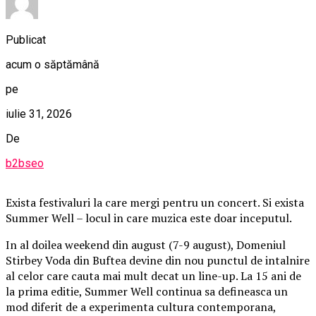
Publicat
acum o săptămână
pe
iulie 31, 2026
De
b2bseo
Exista festivaluri la care mergi pentru un concert. Si exista
Summer Well – locul in care muzica este doar inceputul.
In al doilea weekend din august (7-9 august), Domeniul
Stirbey Voda din Buftea devine din nou punctul de intalnire
al celor care cauta mai mult decat un line-up. La 15 ani de
la prima editie, Summer Well continua sa defineasca un
mod diferit de a experimenta cultura contemporana,