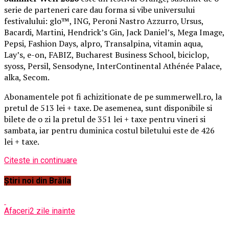
serie de parteneri care dau forma si vibe universului
festivalului: glo™, ING, Peroni Nastro Azzurro, Ursus,
Bacardi, Martini, Hendrick’s Gin, Jack Daniel’s, Mega Image,
Pepsi, Fashion Days, alpro, Transalpina, vitamin aqua,
Lay’s, e-on, FABIZ, Bucharest Business School, biciclop,
syoss, Persil, Sensodyne, InterContinental Athénée Palace,
alka, Secom.
Abonamentele pot fi achizitionate de pe summerwell.ro, la
pretul de 513 lei + taxe. De asemenea, sunt disponibile si
bilete de o zi la pretul de 351 lei + taxe pentru vineri si
sambata, iar pentru duminica costul biletului este de 426
lei + taxe.
Citeste in continuare
Știri noi din Brăila
Afaceri
2 zile inainte