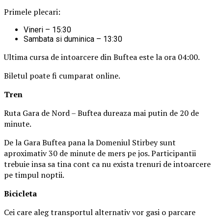
Primele plecari:
Vineri – 15:30
Sambata si duminica – 13:30
Ultima cursa de intoarcere din Buftea este la ora 04:00.
Biletul poate fi cumparat online.
Tren
Ruta Gara de Nord – Buftea dureaza mai putin de 20 de
minute.
De la Gara Buftea pana la Domeniul Stirbey sunt
aproximativ 30 de minute de mers pe jos. Participantii
trebuie insa sa tina cont ca nu exista trenuri de intoarcere
pe timpul noptii.
Biciclet
a
Cei care aleg transportul alternativ vor gasi o parcare