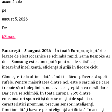
acum 4 zile
pe
august 5, 2026
De
b2bseo
București – 5 august 2026 –
În toată Europa, așteptările
legate de electrocasnice se schimbă rapid. Gama Bespoke AI
de la Samsung este concepută pentru a le satisface,
integrând inteligență, eficiență și grijă în fiecare ciclu.
Gândește-te la ultima dată când ți-a făcut plăcere să speli
rufele. Pentru majoritatea dintre noi, este o sarcină pe care
trebuie să o îndeplinim, nu ceva ce așteptăm cu nerăbdare.
Dar ceva se schimbă. În toată Europa, 73% dintre
consumatori spun că își doresc mașini de spălat cu
caracteristici premium, precum senzori inteligenți,
funcționalități bazate pe inteligență artificială. În același