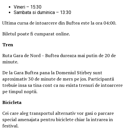
Vineri – 15:30
Sambata si duminica – 13:30
Ultima cursa de intoarcere din Buftea este la ora 04:00.
Biletul poate fi cumparat online.
Tren
Ruta Gara de Nord – Buftea dureaza mai putin de 20 de
minute.
De la Gara Buftea pana la Domeniul Stirbey sunt
aproximativ 30 de minute de mers pe jos. Participantii
trebuie insa sa tina cont ca nu exista trenuri de intoarcere
pe timpul noptii.
Biciclet
a
Cei care aleg transportul alternativ vor gasi o parcare
special amenajata pentru biciclete chiar la intrarea in
festival.