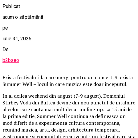
Publicat
acum o săptămână
pe
iulie 31, 2026
De
b2bseo
Exista festivaluri la care mergi pentru un concert. Si exista
Summer Well – locul in care muzica este doar inceputul.
In al doilea weekend din august (7-9 august), Domeniul
Stirbey Voda din Buftea devine din nou punctul de intalnire
al celor care cauta mai mult decat un line-up. La 15 ani de
la prima editie, Summer Well continua sa defineasca un
mod diferit de a experimenta cultura contemporana,
reunind muzica, arta, design, arhitectura temporara,
gastronomie si comunitati creative intr-un festival care si-a