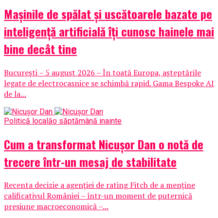
Mașinile de spălat și uscătoarele bazate pe
inteligență artificială îți cunosc hainele mai
bine decât tine
București – 5 august 2026 – În toată Europa, așteptările
legate de electrocasnice se schimbă rapid. Gama Bespoke AI
de la...
Politică locală
o săptămână inainte
Cum a transformat Nicușor Dan o notă de
trecere într-un mesaj de stabilitate
Recenta decizie a agenției de rating Fitch de a menține
calificativul României – într-un moment de puternică
presiune macroeconomică –...