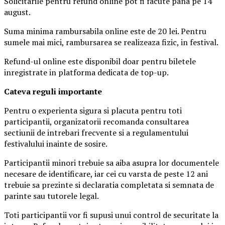
Solicitarile pentru refund online pot fi facute pana pe 14
august.
Suma minima rambursabila online este de 20 lei. Pentru
sumele mai mici, rambursarea se realizeaza fizic, in festival.
Refund-ul online este disponibil doar pentru biletele
inregistrate in platforma dedicata de top-up.
Ca
teva reguli importante
Pentru o experienta sigura si placuta pentru toti
participantii, organizatorii recomanda consultarea
sectiunii de intrebari frecvente si a regulamentului
festivalului inainte de sosire.
Participantii minori trebuie sa aiba asupra lor documentele
necesare de identificare, iar cei cu varsta de peste 12 ani
trebuie sa prezinte si declaratia completata si semnata de
parinte sau tutorele legal.
Toti participantii vor fi supusi unui control de securitate la