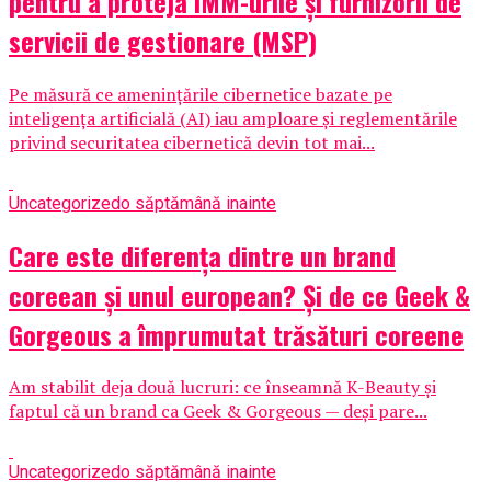
pentru a proteja IMM-urile și furnizorii de
servicii de gestionare (MSP)
Pe măsură ce amenințările cibernetice bazate pe
inteligența artificială (AI) iau amploare și reglementările
privind securitatea cibernetică devin tot mai...
Uncategorized
o săptămână inainte
Care este diferența dintre un brand
coreean și unul european? Și de ce Geek &
Gorgeous a împrumutat trăsături coreene
Am stabilit deja două lucruri: ce înseamnă K-Beauty și
faptul că un brand ca Geek & Gorgeous — deși pare...
Uncategorized
o săptămână inainte