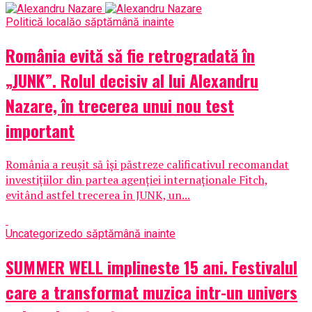
Politică locală
o săptămână inainte
România evită să fie retrogradată în
„JUNK”. Rolul decisiv al lui Alexandru
Nazare, în trecerea unui nou test
important
România a reușit să își păstreze calificativul recomandat
investițiilor din partea agenției internaționale Fitch,
evitând astfel trecerea în JUNK, un...
Uncategorized
o săptămână inainte
SUMMER WELL implineste 15 ani. Festivalul
care a transformat muzica intr-un univers