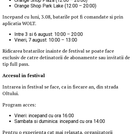
Orange Shop Plaza (12:00 – 20:00)
Orange Shop Park Lake (12:00 – 20:00)
Incepand cu luni, 3.08, batarile pot fi comandate si prin
aplicatia WOLT.
Intre 3 si 6 august: 10:00 – 20:00
Vineri, 7 august: 10:00 – 13:00
Ridicarea bratarilor inainte de festival se poate face
exclusiv de catre detinatorii de abonamente sau invitatii de
tip full pass.
Accesul i
n festival
Intrarea in festival se face, ca in fiecare an, din strada
Oltului.
Program acces:
Vineri: incepand cu ora 16:00
Sambata si duminica: incepand cu ora 14:00
Pentru o experienta cat mai relaxata, organizatorii