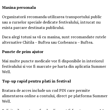
Masina
personal
a
Organizatorii recomanda utilizarea transportului public
sau a curselor speciale dedicate festivalului, intrucat nu
exista parcare destinata publicului.
Daca alegi totusi sa vii cu masina, sunt recomandate rutele
alternative Chitila – Buftea sau Corbeanca – Buftea.
Puncte de prim ajutor
Mai multe puncte medicale vor fi disponibile in interiorul
festivalului si vor fi marcate pe harta din aplicatia Summer
Well.
Top-up rapid pentru plati i
n festival
Bratara de acces include un cod PIN care permite
alimentarea online a contului, direct pe platforma Summer
Well.