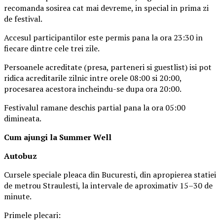
recomanda sosirea cat mai devreme, in special in prima zi
de festival.
Accesul participantilor este permis pana la ora 23:30 in
fiecare dintre cele trei zile.
Persoanele acreditate (presa, parteneri si guestlist) isi pot
ridica acreditarile zilnic intre orele 08:00 si 20:00,
procesarea acestora incheindu-se dupa ora 20:00.
Festivalul ramane deschis partial pana la ora 05:00
dimineata.
Cum ajungi la Summer Well
Autobuz
Cursele speciale pleaca din Bucuresti, din apropierea statiei
de metrou Straulesti, la intervale de aproximativ 15–30 de
minute.
Primele plecari: