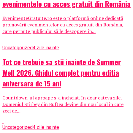
evenimentele cu acces gratuit din România
EvenimenteGratuite.ro este o platformă online dedicată
promovării evenimentelor cu acces gratuit din România,
care permite publicului să le descopere în...
Uncategorized
4 zile inainte
Tot ce trebuie sa stii inainte de Summer
Well 2026. Ghidul complet pentru editia
aniversara de 15 ani
Countdown-ul aproape s-a incheiat. In doar cateva zile,
Domeniul Stirbey din Buftea devine din nou locul in care
zeci de...
Uncategorized
4 zile inainte