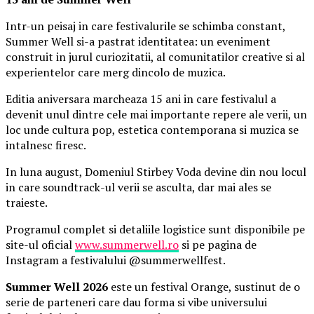
Intr-un peisaj in care festivalurile se schimba constant,
Summer Well si-a pastrat identitatea: un eveniment
construit in jurul curiozitatii, al comunitatilor creative si al
experientelor care merg dincolo de muzica.
Editia aniversara marcheaza 15 ani in care festivalul a
devenit unul dintre cele mai importante repere ale verii, un
loc unde cultura pop, estetica contemporana si muzica se
intalnesc firesc.
In luna august, Domeniul Stirbey Voda devine din nou locul
in care soundtrack-ul verii se asculta, dar mai ales se
traieste.
Programul complet si detaliile logistice sunt disponibile pe
site-ul oficial
www.summerwell.ro
si pe pagina de
Instagram a festivalului @summerwellfest.
Summer Well 2026
este un festival Orange, sustinut de o
serie de parteneri care dau forma si vibe universului