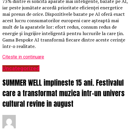
73% dintre ei solicită aparate mai inteligente, bazate pe AI,
iar peste jumătate acordă prioritate eficienței energetice
mai presus de orice. Dispozitivele bazate pe AI oferă exact
acest lucru consumatorilor europeni care așteaptă mai
mult de la aparatele lor: efort redus, consum redus de
energie și îngrijire inteligentă pentru lucrurile la care țin.
Gama Bespoke AI transformă fiecare dintre aceste cerințe
într-o realitate.
Citeste in continuare
Uncategorized
SUMMER WELL implineste 15 ani. Festivalul
care a transformat muzica intr-un univers
cultural revine in august