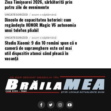
Ziua Timișoarei 2026, sărbătorită prin
patru zile de evenimente
UNCATEGORIZED
acum o săptămână
Dincolo de capacitatea bateriei: cum
regândește HONOR Magic V6 autonomia
unui telefon pliabil
UNCATEGORIZED
acum o săptămână
Studiu Xiaomi: 9 din 10 români spun că o
cameră de supraveghere este cel mai
util dispozitiv atunci când pleacă în
vacanță