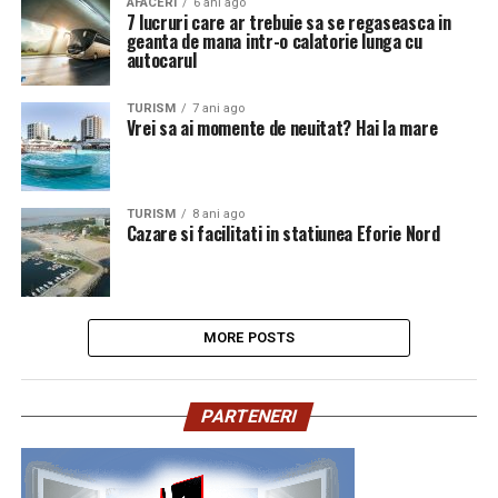
AFACERI
6 ani ago
7 lucruri care ar trebuie sa se regaseasca in
geanta de mana intr-o calatorie lunga cu
autocarul
TURISM
7 ani ago
Vrei sa ai momente de neuitat? Hai la mare
TURISM
8 ani ago
Cazare si facilitati in statiunea Eforie Nord
MORE POSTS
PARTENERI