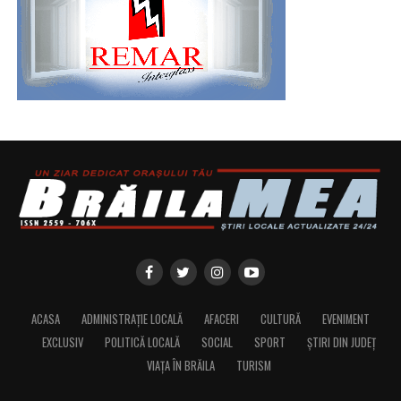
ACASA
ADMINISTRAȚIE LOCALĂ
AFACERI
CULTURĂ
EVENIMENT
EXCLUSIV
POLITICĂ LOCALĂ
SOCIAL
SPORT
ȘTIRI DIN JUDEȚ
VIAȚA ÎN BRĂILA
TURISM