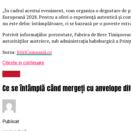
„În cadrul acestui eveniment, vom organiza o degustare de 
Europeană 2028. Pentru a oferi o experiență autentică și com
nu este deloc întâmplătoare, ci se bazează pe o poveste extra
Potrivit informațiilor prezentate, Fabrica de Bere Timișoreana,
autorităților austriece, sub administrația habsburgică a Prin
Sursa:
StiriCompanii.ro
Citeste in continuare
Turism
Ce se întâmplă când mergeți cu anvelope dif
Publicat