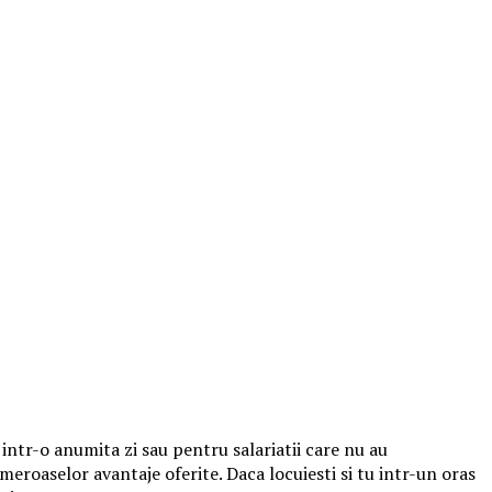
ntr-o anumita zi sau pentru salariatii care nu au
umeroaselor avantaje oferite. Daca locuiesti si tu intr-un oras