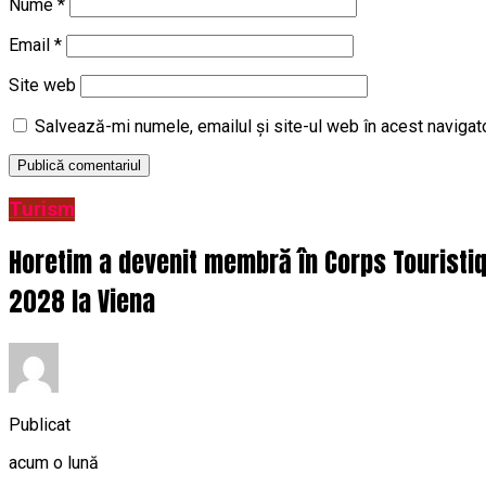
Nume
*
Email
*
Site web
Salvează-mi numele, emailul și site-ul web în acest navigat
Turism
Horetim a devenit membră în Corps Touristi
2028 la Viena
Publicat
acum o lună