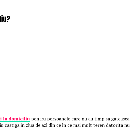
liu?
ri la domiciliu
pentru persoanele care nu au timp sa gateasca i
ciu castiga in ziua de azi din ce in ce mai mult teren datorita n