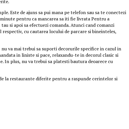
rite.
ple. Este de ajuns sa pui mana pe telefon sau sa te conectezi
 minute pentru ca mancarea sa iti fie livrata Pentru a
ul tau si apoi sa efectuezi comanda. Atunci cand comanzi
respectiv, cu cautarea locului de parcare si bineinteles,
u va mai trebui sa suporti decorurile specifice in cazul in
ndata in liniste si pace, relaxandu-te in decorul clasic si
ne. In plus, nu va trebui sa platesti bautura deoarece cu
de la restaurante diferite pentru a raspunde cerintelor si