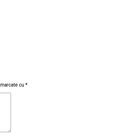
t marcate cu
*