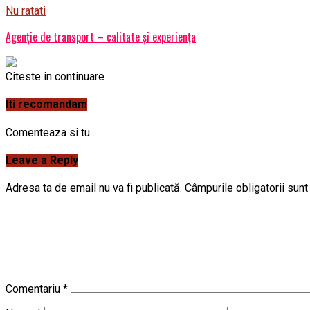
Nu ratati
Agenţie de transport – calitate şi experienţa
Citeste in continuare
Iti recomandam
Comenteaza si tu
Leave a Reply
Adresa ta de email nu va fi publicată.
Câmpurile obligatorii sun
Comentariu
*