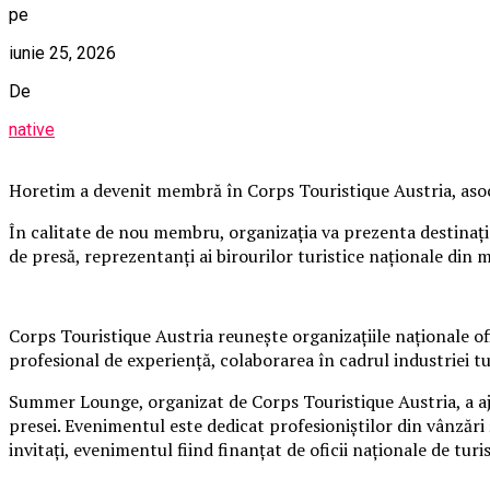
pe
iunie 25, 2026
De
native
Horetim a devenit membră în Corps Touristique Austria, asoci
În calitate de nou membru, organizația va prezenta destinaț
de presă, reprezentanți ai birourilor turistice naționale din 
Corps Touristique Austria reunește organizațiile naționale of
profesional de experiență, colaborarea în cadrul industriei t
Summer Lounge, organizat de Corps Touristique Austria, a ajun
presei. Evenimentul este dedicat profesioniștilor din vânzări 
invitați, evenimentul fiind finanțat de oficii naționale de tur