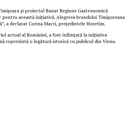
Timișoara și proiectul Banat Regiune Gastronomică
 pentru această inițiativă. Alegerea brandului Timișoreana
ă”, a declarat Corina Macri, președintele Horetim.
l actual al României, a fost înființată la inițiativa
ă reprezintă o legătură istorică cu publicul din Viena.