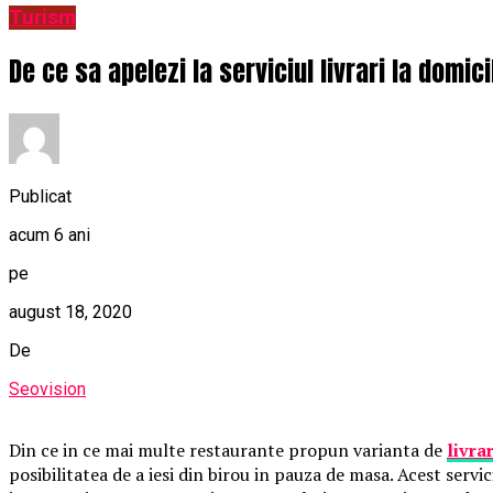
Turism
De ce sa apelezi la serviciul livrari la domici
Publicat
acum 6 ani
pe
august 18, 2020
De
Seovision
Din ce in ce mai multe restaurante propun varianta de
livra
posibilitatea de a iesi din birou in pauza de masa. Acest servi