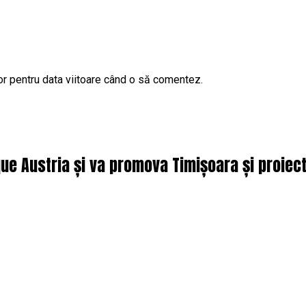
or pentru data viitoare când o să comentez.
que Austria și va promova Timișoara și proie