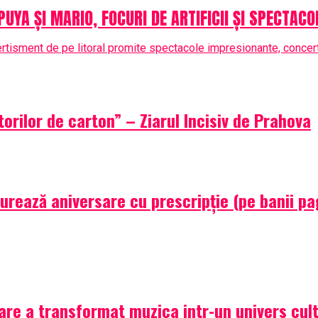
 PUYA ȘI MARIO, FOCURI DE ARTIFICII ȘI SPECTAC
vertisment de pe litoral promite spectacole impresionante, concert
orilor de carton” – Ziarul Incisiv de Prahova
i urează aniversare cu prescripție (pe banii pa
are a transformat muzica intr-un univers cult