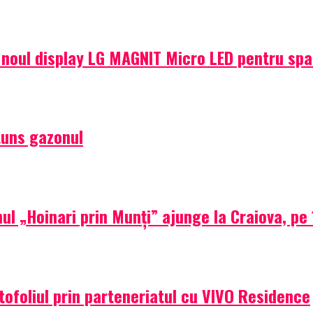
e noul display LG MAGNIT Micro LED pentru sp
tuns gazonul
ul „Hoinari prin Munți” ajunge la Craiova, pe 1
tofoliul prin parteneriatul cu VIVO Residence