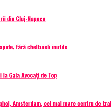
rii din Cluj-Napoca
ide, fără cheltuieli inutile
i la Gala Avocați de Top
phol, Amsterdam, cel mai mare centru de trai