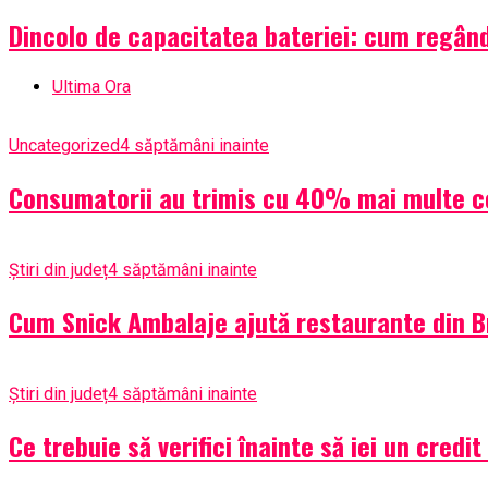
Dincolo de capacitatea bateriei: cum regân
Ultima Ora
Uncategorized
4 săptămâni inainte
Consumatorii au trimis cu 40% mai multe cere
Știri din județ
4 săptămâni inainte
Cum Snick Ambalaje ajută restaurante din Bră
Știri din județ
4 săptămâni inainte
Ce trebuie să verifici înainte să iei un credi