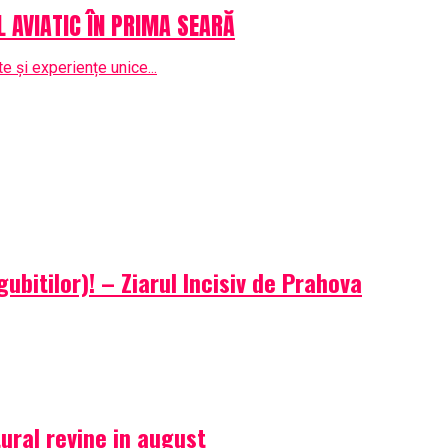
OL AVIATIC ÎN PRIMA SEARĂ
e și experiențe unice...
gubitilor)! – Ziarul Incisiv de Prahova
ural revine in august