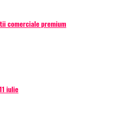
atii comerciale premium
1 iulie