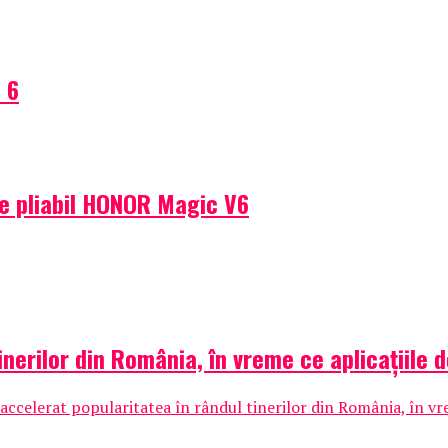
 6
e pliabil HONOR Magic V6
inerilor din România, în vreme ce aplicațiile 
rd accelerat popularitatea în rândul tinerilor din România, în v