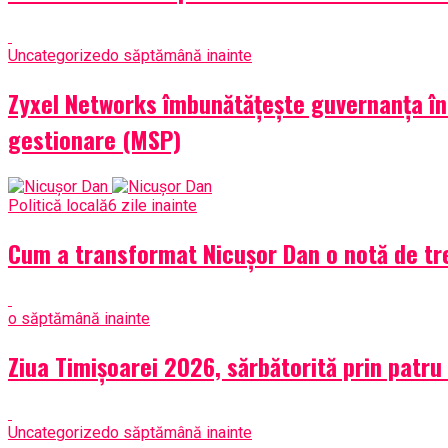
Uncategorized
o săptămână inainte
Zyxel Networks îmbunătățește guvernanța în m
gestionare (MSP)
Politică locală
6 zile inainte
Cum a transformat Nicușor Dan o notă de tre
o săptămână inainte
Ziua Timișoarei 2026, sărbătorită prin patru
Uncategorized
o săptămână inainte