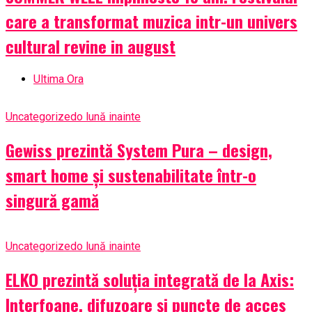
care a transformat muzica intr-un univers
cultural revine in august
Ultima Ora
Uncategorized
o lună inainte
Gewiss prezintă System Pura – design,
smart home și sustenabilitate într-o
singură gamă
Uncategorized
o lună inainte
ELKO prezintă soluția integrată de la Axis:
Interfoane, difuzoare și puncte de acces