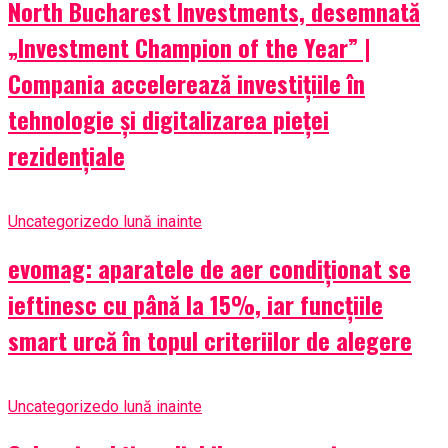
North Bucharest Investments, desemnată
„Investment Champion of the Year” |
Compania accelerează investițiile în
tehnologie și digitalizarea pieței
rezidențiale
Uncategorized
o lună inainte
evomag: aparatele de aer condiționat se
ieftinesc cu până la 15%, iar funcțiile
smart urcă în topul criteriilor de alegere
Uncategorized
o lună inainte