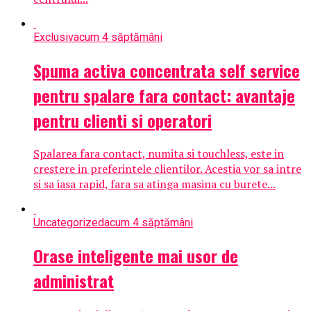
Exclusiv
acum 4 săptămâni
Spuma activa concentrata self service
pentru spalare fara contact: avantaje
pentru clienti si operatori
Spalarea fara contact, numita si touchless, este in
crestere in preferintele clientilor. Acestia vor sa intre
si sa iasa rapid, fara sa atinga masina cu burete...
Uncategorized
acum 4 săptămâni
Orase inteligente mai usor de
administrat