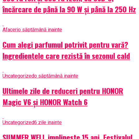
încărcare de până la 90 W și până la 250 Hz
Afaceri
o săptămână inainte
Cum alegi parfumul potrivit pentru vară?
Ingredientele care rezistă în sezonul cald
Uncategorized
o săptămână inainte
Ultimele zile de reduceri pentru HONOR
Magic V6 și HONOR Watch 6
Uncategorized
6 zile inainte
SUMMER WELL implineste 15 ani. Festivalul