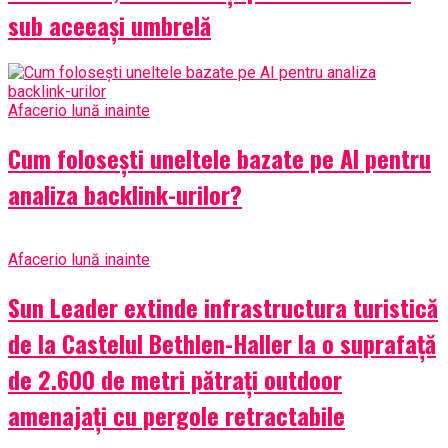
sub aceeași umbrelă
Afaceri
o lună inainte
Cum folosești uneltele bazate pe AI pentru
analiza backlink-urilor?
Afaceri
o lună inainte
Sun Leader extinde infrastructura turistică
de la Castelul Bethlen-Haller la o suprafață
de 2.600 de metri pătrați outdoor
amenajați cu pergole retractabile