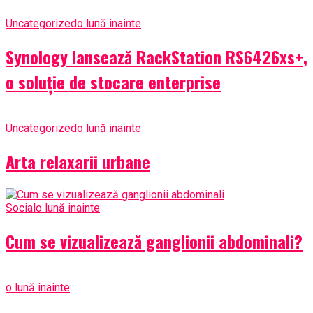
Uncategorized
o lună inainte
Synology lansează RackStation RS6426xs+,
o soluție de stocare enterprise
Uncategorized
o lună inainte
Arta relaxarii urbane
Social
o lună inainte
Cum se vizualizează ganglionii abdominali?
o lună inainte