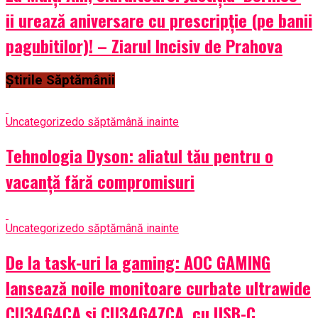
ii urează aniversare cu prescripție (pe banii
pagubitilor)! – Ziarul Incisiv de Prahova
Știrile Săptămânii
Uncategorized
o săptămână inainte
Tehnologia Dyson: aliatul tău pentru o
vacanță fără compromisuri
Uncategorized
o săptămână inainte
De la task-uri la gaming: AOC GAMING
lansează noile monitoare curbate ultrawide
CU34G4CA și CU34G4ZCA, cu USB-C,