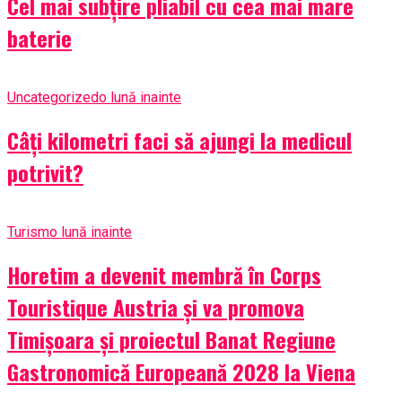
Cel mai subțire pliabil cu cea mai mare
baterie
Uncategorized
o lună inainte
Câți kilometri faci să ajungi la medicul
potrivit?
Turism
o lună inainte
Horetim a devenit membră în Corps
Touristique Austria și va promova
Timișoara și proiectul Banat Regiune
Gastronomică Europeană 2028 la Viena