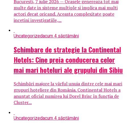
Bucuresti, 7 iulie 2026 — Orasele genereaza tot mai
multe date in sisteme multiple si implica mai multi
actori decat oricand. Aceasta complexitate poate
incetini investigatiile,...
Uncategorized
acum 4 săptămâni
Schimbare de strategie la Continental
Hotels: Cine preia conducerea celor
mai mari hoteluri ale grupului din Sibiu
Schimbări majore la vârful unuia dintre cele mai mari
grupuri hoteliere din România. Continental Hotels a
anunțat oficial numirea lui Dorel Brisc în funcția de
Cluster...
Uncategorized
acum 4 săptămâni