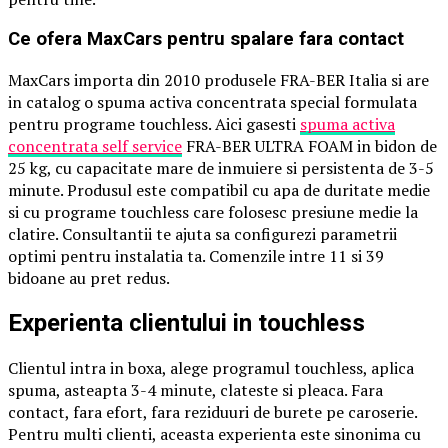
Ce ofera MaxCars pentru spalare fara contact
MaxCars importa din 2010 produsele FRA-BER Italia si are
in catalog o spuma activa concentrata special formulata
pentru programe touchless. Aici gasesti
spuma activa
concentrata self service
FRA-BER ULTRA FOAM in bidon de
25 kg, cu capacitate mare de inmuiere si persistenta de 3-5
minute. Produsul este compatibil cu apa de duritate medie
si cu programe touchless care folosesc presiune medie la
clatire. Consultantii te ajuta sa configurezi parametrii
optimi pentru instalatia ta. Comenzile intre 11 si 39
bidoane au pret redus.
Experienta clientului in touchless
Clientul intra in boxa, alege programul touchless, aplica
spuma, asteapta 3-4 minute, clateste si pleaca. Fara
contact, fara efort, fara reziduuri de burete pe caroserie.
Pentru multi clienti, aceasta experienta este sinonima cu