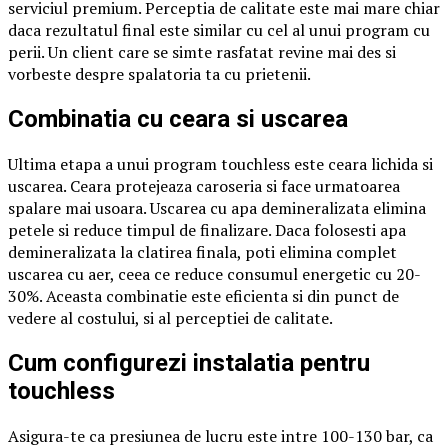
serviciul premium. Perceptia de calitate este mai mare chiar
daca rezultatul final este similar cu cel al unui program cu
perii. Un client care se simte rasfatat revine mai des si
vorbeste despre spalatoria ta cu prietenii.
Combinatia cu ceara si uscarea
Ultima etapa a unui program touchless este ceara lichida si
uscarea. Ceara protejeaza caroseria si face urmatoarea
spalare mai usoara. Uscarea cu apa demineralizata elimina
petele si reduce timpul de finalizare. Daca folosesti apa
demineralizata la clatirea finala, poti elimina complet
uscarea cu aer, ceea ce reduce consumul energetic cu 20-
30%. Aceasta combinatie este eficienta si din punct de
vedere al costului, si al perceptiei de calitate.
Cum configurezi instalatia pentru
touchless
Asigura-te ca presiunea de lucru este intre 100-130 bar, ca