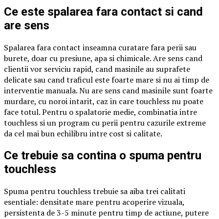
Ce este spalarea fara contact si cand
are sens
Spalarea fara contact inseamna curatare fara perii sau
burete, doar cu presiune, apa si chimicale. Are sens cand
clientii vor serviciu rapid, cand masinile au suprafete
delicate sau cand traficul este foarte mare si nu ai timp de
interventie manuala. Nu are sens cand masinile sunt foarte
murdare, cu noroi intarit, caz in care touchless nu poate
face totul. Pentru o spalatorie medie, combinatia intre
touchless si un program cu perii pentru cazurile extreme
da cel mai bun echilibru intre cost si calitate.
Ce trebuie sa contina o spuma pentru
touchless
Spuma pentru touchless trebuie sa aiba trei calitati
esentiale: densitate mare pentru acoperire vizuala,
persistenta de 3-5 minute pentru timp de actiune, putere