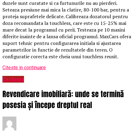
duzele sunt curatate si ca furtunurile nu au pierderi.
Seteaza presiune mai mica la clatire, 80-100 bar, pentru a
proteja suprafetele delicate. Calibreaza dozatorul pentru
doza recomandata la touchless, care este cu 15-25% mai
mare decat la programul cu perii. Testeaza pe 10 masini
diferite inainte de a lansa oficial programul. MaxCars ofera
suport tehnic pentru configurarea initiala si ajustarea
parametrilor in functie de rezultatele din teren. O
configuratie corecta este cheia unui touchless reusit.
Citeste in continuare
Exclusiv
Revendicare imobiliară: unde se termină
posesia și începe dreptul real