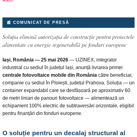
📰 COMUNICAT DE PRESĂ
Soluția elimină autorizația de construcție pentru proiectele
alimentate cu energie regenerabilă pe fonduri europene
Iași, România — 25 mai 2026
— UZINEX, integrator
industrial cu sediul în județul Iași, anunță livrarea primei
centrale fotovoltaice mobile din România
către beneficiar,
companie cu sediul în Ploiești, județul Prahova. Soluția — un
container expandabil care se desfășoară pe aproximativ 60
de metri liniari de panouri fotovoltaice — alimentează un
echipament 100% electric de subtraversări orizontale, eligibil
pentru finanțări din fonduri europene.
O soluție pentru un decalaj structural al