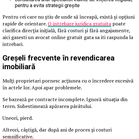
pentru a evita strategii greșite
Pentru cei care nu știu de unde să înceapă, există și opțiuni
rapide de orientare.
O intrebare juridica gratuita
poate
clarifica direcția inițială, fără costuri și fără angajamente,
aici gasesti un avocat online gratuit gata sa iti raspunda la
intrebari.
Greșeli frecvente în revendicarea
imobiliară
Mulți proprietari pornesc acțiunea cu o încredere excesivă
în actele lor. Apoi apar problemele.
Se bazează pe contracte incomplete. Ignoră situația din
teren. Subestimează apărarea pârâtului.
Uneori, pierd.
Alteori, câștigă, dar după ani de proces și costuri
semnificative.