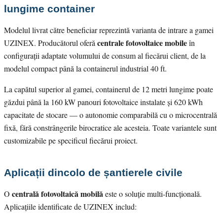
lungime container
Modelul livrat către beneficiar reprezintă varianta de intrare a gamei
centrale fotovoltaice mobile
UZINEX. Producătorul oferă
în
configurații adaptate volumului de consum al fiecărui client, de la
modelul compact până la containerul industrial 40 ft.
La capătul superior al gamei, containerul de 12 metri lungime poate
găzdui până la 160 kW panouri fotovoltaice instalate și 620 kWh
capacitate de stocare — o autonomie comparabilă cu o microcentrală
fixă, fără constrângerile birocratice ale acesteia. Toate variantele sunt
customizabile pe specificul fiecărui proiect.
Aplicații dincolo de șantierele civile
centrală fotovoltaică mobilă
O
este o soluție multi-funcțională.
Aplicațiile identificate de UZINEX includ: