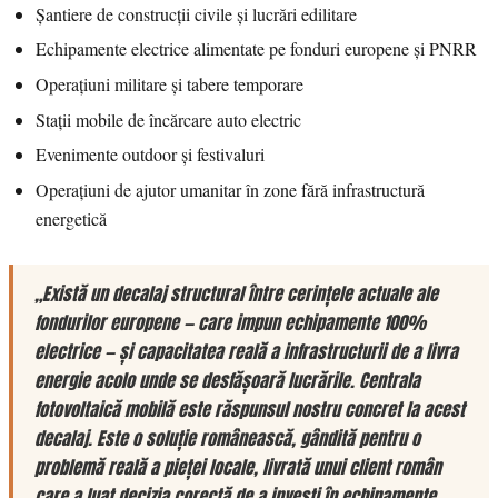
Șantiere de construcții civile și lucrări edilitare
Echipamente electrice alimentate pe fonduri europene și PNRR
Operațiuni militare și tabere temporare
Stații mobile de încărcare auto electric
Evenimente outdoor și festivaluri
Operațiuni de ajutor umanitar în zone fără infrastructură
energetică
„Există un decalaj structural între cerințele actuale ale
fondurilor europene — care impun echipamente 100%
electrice — și capacitatea reală a infrastructurii de a livra
energie acolo unde se desfășoară lucrările. Centrala
fotovoltaică mobilă este răspunsul nostru concret la acest
decalaj. Este o soluție românească, gândită pentru o
problemă reală a pieței locale, livrată unui client român
care a luat decizia corectă de a investi în echipamente