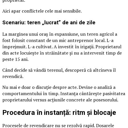
Aici apar conflictele cele mai sensibile.
Scenariu: teren „lucrat” de ani de zile
La marginea unui oraș în expansiune, un teren agricol a
fost folosit constant de un mic antreprenor local. L-a
împrejmuit. L-a cultivat. A investit în irigații. Proprietarul
din acte locuiește în străinătate și nu a intervenit timp de
peste 15 ani.
Când decide să vândă terenul, descoperă că altcineva îl
revendică.
Nu mai e doar o discuție despre acte. Devine o analiză a
comportamentului în timp. Instanța cântărește pasivitatea
proprietarului versus acțiunile concrete ale posesorului.
Procedura în instanță: ritm și blocaje
Procesele de revendicare nu se rezolvă rapid. Dosarele