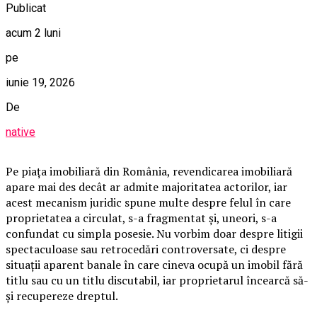
Publicat
acum 2 luni
pe
iunie 19, 2026
De
native
Pe piața imobiliară din România, revendicarea imobiliară
apare mai des decât ar admite majoritatea actorilor, iar
acest mecanism juridic spune multe despre felul în care
proprietatea a circulat, s-a fragmentat și, uneori, s-a
confundat cu simpla posesie. Nu vorbim doar despre litigii
spectaculoase sau retrocedări controversate, ci despre
situații aparent banale în care cineva ocupă un imobil fără
titlu sau cu un titlu discutabil, iar proprietarul încearcă să-
și recupereze dreptul.