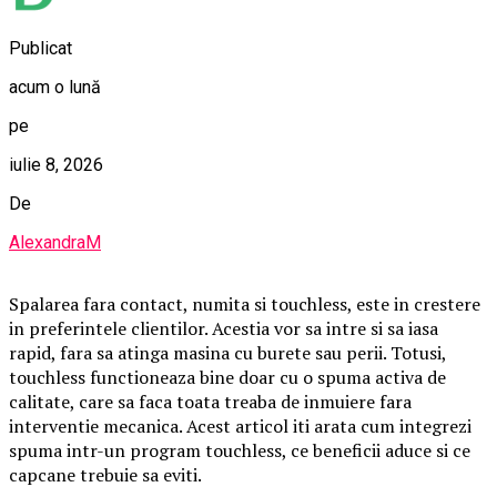
Publicat
acum o lună
pe
iulie 8, 2026
De
AlexandraM
Spalarea fara contact, numita si touchless, este in crestere
in preferintele clientilor. Acestia vor sa intre si sa iasa
rapid, fara sa atinga masina cu burete sau perii. Totusi,
touchless functioneaza bine doar cu o spuma activa de
calitate, care sa faca toata treaba de inmuiere fara
interventie mecanica. Acest articol iti arata cum integrezi
spuma intr-un program touchless, ce beneficii aduce si ce
capcane trebuie sa eviti.