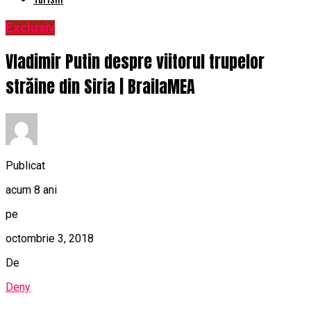
Exclusiv
Vladimir Putin despre viitorul trupelor
străine din Siria | BrailaMEA
Publicat
acum 8 ani
pe
octombrie 3, 2018
De
Deny