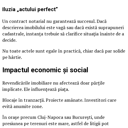
Iluzia „actului perfect”
Un contract notarial nu garantează succesul. Dacă
descrierea imobilului este vagă sau dacă există suprapuneri
cadastrale, instanța trebuie să clarifice situația înainte de a
decide.
Nu toate actele sunt egale în practică, chiar dacă par solide
pe hârtie.
Impactul economic și social
Revendicările imobiliare nu afectează doar părțile
implicate. Ele influențează piața.
Blocaje în tranzacții. Proiecte amânate. Investitori care
evită anumite zone.
În orașe precum Cluj-Napoca sau București, unde
presiunea pe terenuri este mare, astfel de litigii pot