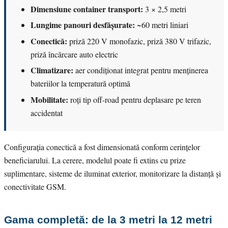
Dimensiune container transport:
3 × 2,5 metri
Lungime panouri desfășurate:
~60 metri liniari
Conectică:
priză 220 V monofazic, priză 380 V trifazic,
priză încărcare auto electric
Climatizare:
aer condiționat integrat pentru menținerea
bateriilor la temperatură optimă
Mobilitate:
roți tip off-road pentru deplasare pe teren
accidentat
Configurația conectică a fost dimensionată conform cerințelor
beneficiarului. La cerere, modelul poate fi extins cu prize
suplimentare, sisteme de iluminat exterior, monitorizare la distanță și
conectivitate GSM.
Gama completă: de la 3 metri la 12 metri