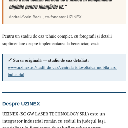
eligibile pentru finanțările UE.”
Andrei-Sorin Baciu
, co-fondator
UZINEX
Pentru un studiu de caz tehnic complet, cu fotografii și detalii
suplimentare despre implementarea la beneficiar, vezi:
Sursa originală — studiu de caz detaliat:
🔗
www.uzinex.ro/studii-de-caz/centrala-fotovoltaica-mobila-ars-
industrial
Despre UZINEX
UZINEX (SC GW LASER TECHNOLOGY SRL) este un
integrator industrial român cu sediul în județul Iași,