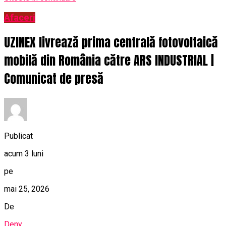
Afaceri
UZINEX livrează prima centrală fotovoltaică
mobilă din România către ARS INDUSTRIAL |
Comunicat de presă
Publicat
acum 3 luni
pe
mai 25, 2026
De
Deny