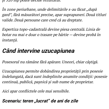
În zone periurbane, unde delimitările s-au făcut „după
gard”, fără măsurători precise, apar suprapuneri. Două titluri
valide. Două persoane care cred că au dreptate.
Expertiza topo-cadastrală devine piesa centrală. Linia de
hotar nu mai e doar o trasare pe hârtie — devine probă în
instanță.
Când intervine uzucapiunea
Posesorul nu rămâne fără apărare. Uneori, chiar câștigă.
Uzucapiunea permite dobândirea proprietății prin posesie
îndelungată, dacă sunt îndeplinite anumite condiții: posesie
continuă, publică, pașnică și sub nume de proprietar.
Aici apar conflictele cele mai sensibile.
Scenariu: teren „lucrat” de ani de zile