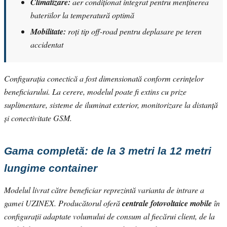
Climatizare:
aer condiționat integrat pentru menținerea
bateriilor la temperatură optimă
Mobilitate:
roți tip off-road pentru deplasare pe teren
accidentat
Configurația conectică a fost dimensionată conform cerințelor
beneficiarului. La cerere, modelul poate fi extins cu prize
suplimentare, sisteme de iluminat exterior, monitorizare la distanță
și conectivitate GSM.
Gama completă: de la 3 metri la 12 metri
lungime container
Modelul livrat către beneficiar reprezintă varianta de intrare a
gamei UZINEX. Producătorul oferă
centrale fotovoltaice mobile
în
configurații adaptate volumului de consum al fiecărui client, de la