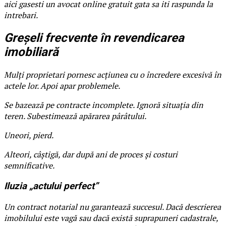
aici gasesti un avocat online gratuit gata sa iti raspunda la
intrebari.
Greșeli frecvente în revendicarea
imobiliară
Mulți proprietari pornesc acțiunea cu o încredere excesivă în
actele lor. Apoi apar problemele.
Se bazează pe contracte incomplete. Ignoră situația din
teren. Subestimează apărarea pârâtului.
Uneori, pierd.
Alteori, câștigă, dar după ani de proces și costuri
semnificative.
Iluzia „actului perfect”
Un contract notarial nu garantează succesul. Dacă descrierea
imobilului este vagă sau dacă există suprapuneri cadastrale,