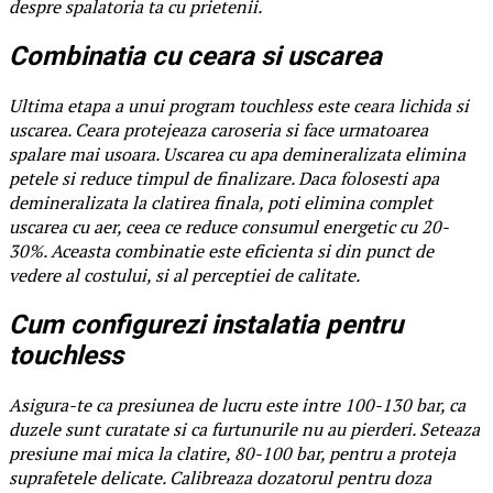
despre spalatoria ta cu prietenii.
Combinatia cu ceara si uscarea
Ultima etapa a unui program touchless este ceara lichida si
uscarea. Ceara protejeaza caroseria si face urmatoarea
spalare mai usoara. Uscarea cu apa demineralizata elimina
petele si reduce timpul de finalizare. Daca folosesti apa
demineralizata la clatirea finala, poti elimina complet
uscarea cu aer, ceea ce reduce consumul energetic cu 20-
30%. Aceasta combinatie este eficienta si din punct de
vedere al costului, si al perceptiei de calitate.
Cum configurezi instalatia pentru
touchless
Asigura-te ca presiunea de lucru este intre 100-130 bar, ca
duzele sunt curatate si ca furtunurile nu au pierderi. Seteaza
presiune mai mica la clatire, 80-100 bar, pentru a proteja
suprafetele delicate. Calibreaza dozatorul pentru doza