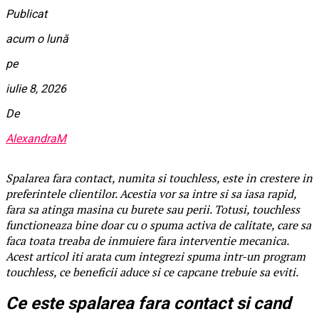
Publicat
acum o lună
pe
iulie 8, 2026
De
AlexandraM
Spalarea fara contact, numita si touchless, este in crestere in
preferintele clientilor. Acestia vor sa intre si sa iasa rapid,
fara sa atinga masina cu burete sau perii. Totusi, touchless
functioneaza bine doar cu o spuma activa de calitate, care sa
faca toata treaba de inmuiere fara interventie mecanica.
Acest articol iti arata cum integrezi spuma intr-un program
touchless, ce beneficii aduce si ce capcane trebuie sa eviti.
Ce este spalarea fara contact si cand