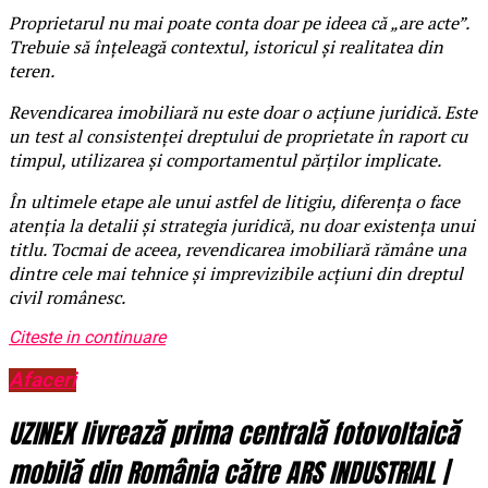
Proprietarul nu mai poate conta doar pe ideea că „are acte”.
Trebuie să înțeleagă contextul, istoricul și realitatea din
teren.
Revendicarea imobiliară nu este doar o acțiune juridică. Este
un test al consistenței dreptului de proprietate în raport cu
timpul, utilizarea și comportamentul părților implicate.
În ultimele etape ale unui astfel de litigiu, diferența o face
atenția la detalii și strategia juridică, nu doar existența unui
titlu. Tocmai de aceea, revendicarea imobiliară rămâne una
dintre cele mai tehnice și imprevizibile acțiuni din dreptul
civil românesc.
Citeste in continuare
Afaceri
UZINEX livrează prima centrală fotovoltaică
mobilă din România către ARS INDUSTRIAL |