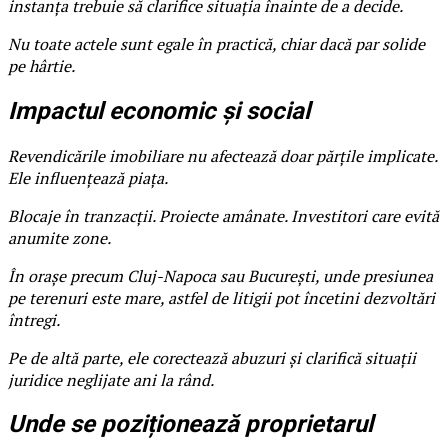
instanța trebuie să clarifice situația înainte de a decide.
Nu toate actele sunt egale în practică, chiar dacă par solide
pe hârtie.
Impactul economic și social
Revendicările imobiliare nu afectează doar părțile implicate.
Ele influențează piața.
Blocaje în tranzacții. Proiecte amânate. Investitori care evită
anumite zone.
În orașe precum Cluj-Napoca sau București, unde presiunea
pe terenuri este mare, astfel de litigii pot încetini dezvoltări
întregi.
Pe de altă parte, ele corectează abuzuri și clarifică situații
juridice neglijate ani la rând.
Unde se poziționează proprietarul