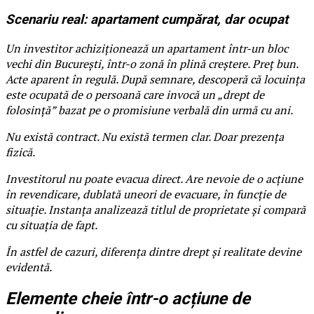
Scenariu real: apartament cumpărat, dar ocupat
Un investitor achiziționează un apartament într-un bloc
vechi din București, într-o zonă în plină creștere. Preț bun.
Acte aparent în regulă. După semnare, descoperă că locuința
este ocupată de o persoană care invocă un „drept de
folosință” bazat pe o promisiune verbală din urmă cu ani.
Nu există contract. Nu există termen clar. Doar prezența
fizică.
Investitorul nu poate evacua direct. Are nevoie de o acțiune
în revendicare, dublată uneori de evacuare, în funcție de
situație. Instanța analizează titlul de proprietate și compară
cu situația de fapt.
În astfel de cazuri, diferența dintre drept și realitate devine
evidentă.
Elemente cheie într-o acțiune de