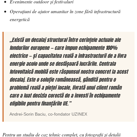
Evenimente outdoor și festivaluri
Operațiuni de ajutor umanitar în zone fără infrastructură
energetică
„Există un decalaj structural între cerințele actuale ale
fondurilor europene — care impun echipamente 100%
electrice — și capacitatea reală a infrastructurii de a livra
energie acolo unde se desfășoară lucrările. Centrala
fotovoltaică mobilă este răspunsul nostru concret la acest
decalaj. Este o soluție românească, gândită pentru o
problemă reală a pieței locale, livrată unui client român
care a luat decizia corectă de a investi în echipamente
eligibile pentru finanțările UE.”
Andrei-Sorin Baciu
, co-fondator
UZINEX
Pentru un studiu de caz tehnic complet, cu fotografii și detalii