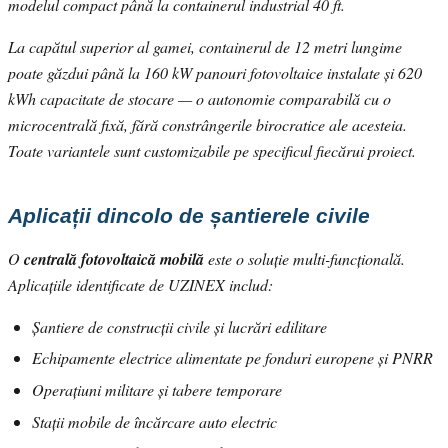
modelul compact până la containerul industrial 40 ft.
La capătul superior al gamei, containerul de 12 metri lungime
poate găzdui până la 160 kW panouri fotovoltaice instalate și 620
kWh capacitate de stocare — o autonomie comparabilă cu o
microcentrală fixă, fără constrângerile birocratice ale acesteia.
Toate variantele sunt customizabile pe specificul fiecărui proiect.
Aplicații dincolo de șantierele civile
O
centrală fotovoltaică mobilă
este o soluție multi-funcțională.
Aplicațiile identificate de UZINEX includ:
Șantiere de construcții civile și lucrări edilitare
Echipamente electrice alimentate pe fonduri europene și PNRR
Operațiuni militare și tabere temporare
Stații mobile de încărcare auto electric