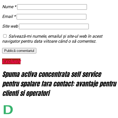
Nume
*
Email
*
Site web
Salvează-mi numele, emailul și site-ul web în acest
navigator pentru data viitoare când o să comentez.
Exclusiv
Spuma activa concentrata self service
pentru spalare fara contact: avantaje pentru
clienti si operatori