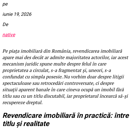
pe
iunie 19, 2026
De
native
Pe piața imobiliară din România, revendicarea imobiliară
apare mai des decât ar admite majoritatea actorilor, iar acest
mecanism juridic spune multe despre felul în care
proprietatea a circulat, s-a fragmentat și, uneori, s-a
confundat cu simpla posesie. Nu vorbim doar despre litigii
spectaculoase sau retrocedări controversate, ci despre
situații aparent banale în care cineva ocupă un imobil fără
titlu sau cu un titlu discutabil, iar proprietarul încearcă să-și
recupereze dreptul.
Revendicare imobiliară în practică: între
titlu și realitate