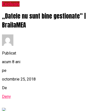
Exclusiv
„Datele nu sunt bine gestionate” |
BrailaMEA
Publicat
acum 8 ani
pe
octombrie 25, 2018
De
Deny