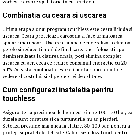
vorbeste despre spalatoria ta cu prietenii.
Combinatia cu ceara si uscarea
Ultima etapa a unui program touchless este ceara lichida si
uscarea. Ceara protejeaza caroseria si face urmatoarea
spalare mai usoara. Uscarea cu apa demineralizata elimina
petele si reduce timpul de finalizare. Daca folosesti apa
demineralizata la clatirea finala, poti elimina complet
uscarea cu aer, ceea ce reduce consumul energetic cu 20-
30%. Aceasta combinatie este eficienta si din punct de
vedere al costului, si al perceptiei de calitate.
Cum configurezi instalatia pentru
touchless
Asigura-te ca presiunea de lucru este intre 100-130 bar, ca
duzele sunt curatate si ca furtunurile nu au pierderi.
Seteaza presiune mai mica la clatire, 80-100 bar, pentru a
proteja suprafetele delicate. Calibreaza dozatorul pentru