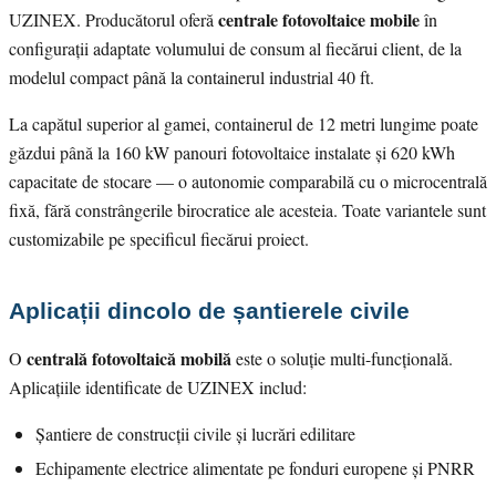
centrale fotovoltaice mobile
UZINEX. Producătorul oferă
în
configurații adaptate volumului de consum al fiecărui client, de la
modelul compact până la containerul industrial 40 ft.
La capătul superior al gamei, containerul de 12 metri lungime poate
găzdui până la 160 kW panouri fotovoltaice instalate și 620 kWh
capacitate de stocare — o autonomie comparabilă cu o microcentrală
fixă, fără constrângerile birocratice ale acesteia. Toate variantele sunt
customizabile pe specificul fiecărui proiect.
Aplicații dincolo de șantierele civile
centrală fotovoltaică mobilă
O
este o soluție multi-funcțională.
Aplicațiile identificate de UZINEX includ:
Șantiere de construcții civile și lucrări edilitare
Echipamente electrice alimentate pe fonduri europene și PNRR