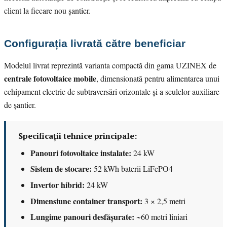
client la fiecare nou șantier.
Configurația livrată către beneficiar
Modelul livrat reprezintă varianta compactă din gama UZINEX de
centrale fotovoltaice mobile
, dimensionată pentru alimentarea unui
echipament electric de subtraversări orizontale și a sculelor auxiliare
de șantier.
Specificații tehnice principale:
Panouri fotovoltaice instalate:
24 kW
Sistem de stocare:
52 kWh baterii LiFePO4
Invertor hibrid:
24 kW
Dimensiune container transport:
3 × 2,5 metri
Lungime panouri desfășurate:
~60 metri liniari