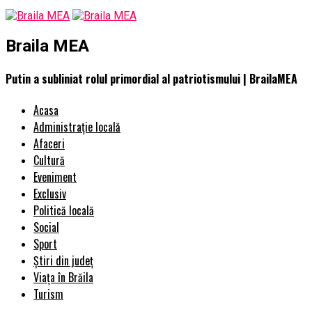
Braila MEA
Putin a subliniat rolul primordial al patriotismului | BrailaMEA
Acasa
Administrație locală
Afaceri
Cultură
Eveniment
Exclusiv
Politică locală
Social
Sport
Știri din județ
Viața în Brăila
Turism