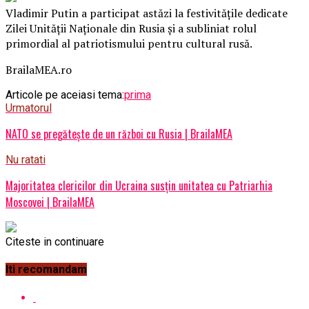
Vladimir Putin a participat astăzi la festivitățile dedicate
Zilei Unității Naționale din Rusia și a subliniat rolul
primordial al patriotismului pentru cultural rusă.
BrailaMEA.ro
Articole pe aceiasi tema:
prima
Urmatorul
NATO se pregătește de un război cu Rusia | BrailaMEA
Nu ratati
Majoritatea clericilor din Ucraina susțin unitatea cu Patriarhia
Moscovei | BrailaMEA
Citeste in continuare
Iti recomandam