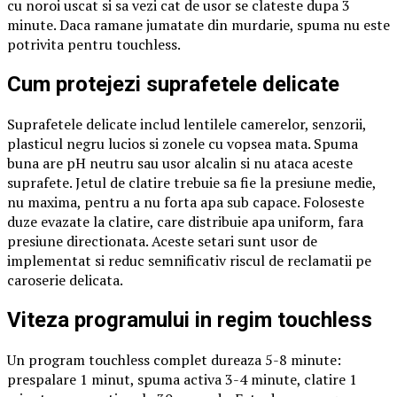
cu noroi uscat si sa vezi cat de usor se clateste dupa 3
minute. Daca ramane jumatate din murdarie, spuma nu este
potrivita pentru touchless.
Cum protejezi suprafetele delicate
Suprafetele delicate includ lentilele camerelor, senzorii,
plasticul negru lucios si zonele cu vopsea mata. Spuma
buna are pH neutru sau usor alcalin si nu ataca aceste
suprafete. Jetul de clatire trebuie sa fie la presiune medie,
nu maxima, pentru a nu forta apa sub capace. Foloseste
duze evazate la clatire, care distribuie apa uniform, fara
presiune directionata. Aceste setari sunt usor de
implementat si reduc semnificativ riscul de reclamatii pe
caroserie delicata.
Viteza programului in regim touchless
Un program touchless complet dureaza 5-8 minute:
prespalare 1 minut, spuma activa 3-4 minute, clatire 1