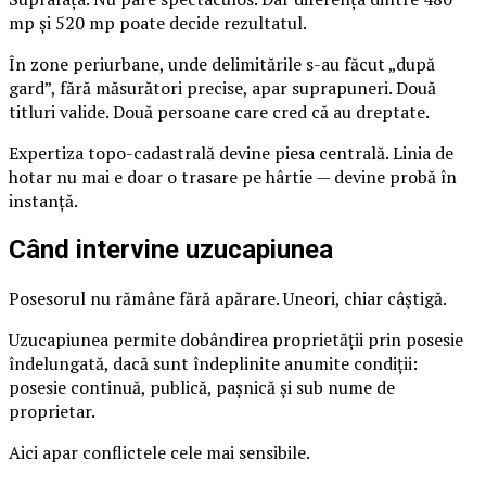
mp și 520 mp poate decide rezultatul.
În zone periurbane, unde delimitările s-au făcut „după
gard”, fără măsurători precise, apar suprapuneri. Două
titluri valide. Două persoane care cred că au dreptate.
Expertiza topo-cadastrală devine piesa centrală. Linia de
hotar nu mai e doar o trasare pe hârtie — devine probă în
instanță.
Când intervine uzucapiunea
Posesorul nu rămâne fără apărare. Uneori, chiar câștigă.
Uzucapiunea permite dobândirea proprietății prin posesie
îndelungată, dacă sunt îndeplinite anumite condiții:
posesie continuă, publică, pașnică și sub nume de
proprietar.
Aici apar conflictele cele mai sensibile.