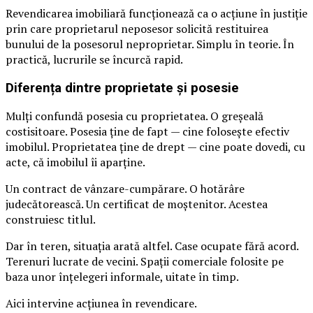
Revendicarea imobiliară funcționează ca o acțiune în justiție
prin care proprietarul neposesor solicită restituirea
bunului de la posesorul neproprietar. Simplu în teorie. În
practică, lucrurile se încurcă rapid.
Diferența dintre proprietate și posesie
Mulți confundă posesia cu proprietatea. O greșeală
costisitoare. Posesia ține de fapt — cine folosește efectiv
imobilul. Proprietatea ține de drept — cine poate dovedi, cu
acte, că imobilul îi aparține.
Un contract de vânzare-cumpărare. O hotărâre
judecătorească. Un certificat de moștenitor. Acestea
construiesc titlul.
Dar în teren, situația arată altfel. Case ocupate fără acord.
Terenuri lucrate de vecini. Spații comerciale folosite pe
baza unor înțelegeri informale, uitate în timp.
Aici intervine acțiunea în revendicare.