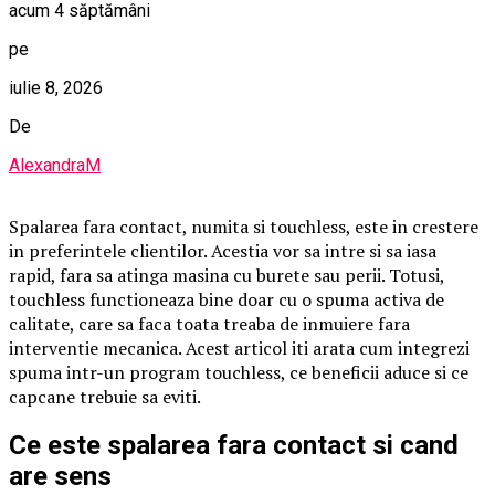
acum 4 săptămâni
pe
iulie 8, 2026
De
AlexandraM
Spalarea fara contact, numita si touchless, este in crestere
in preferintele clientilor. Acestia vor sa intre si sa iasa
rapid, fara sa atinga masina cu burete sau perii. Totusi,
touchless functioneaza bine doar cu o spuma activa de
calitate, care sa faca toata treaba de inmuiere fara
interventie mecanica. Acest articol iti arata cum integrezi
spuma intr-un program touchless, ce beneficii aduce si ce
capcane trebuie sa eviti.
Ce este spalarea fara contact si cand
are sens