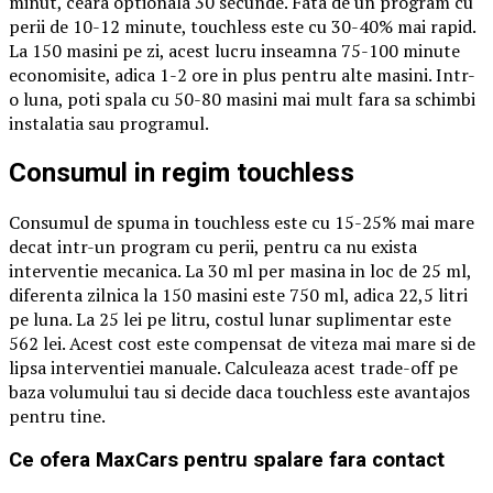
minut, ceara optionala 30 secunde. Fata de un program cu
perii de 10-12 minute, touchless este cu 30-40% mai rapid.
La 150 masini pe zi, acest lucru inseamna 75-100 minute
economisite, adica 1-2 ore in plus pentru alte masini. Intr-
o luna, poti spala cu 50-80 masini mai mult fara sa schimbi
instalatia sau programul.
Consumul in regim touchless
Consumul de spuma in touchless este cu 15-25% mai mare
decat intr-un program cu perii, pentru ca nu exista
interventie mecanica. La 30 ml per masina in loc de 25 ml,
diferenta zilnica la 150 masini este 750 ml, adica 22,5 litri
pe luna. La 25 lei pe litru, costul lunar suplimentar este
562 lei. Acest cost este compensat de viteza mai mare si de
lipsa interventiei manuale. Calculeaza acest trade-off pe
baza volumului tau si decide daca touchless este avantajos
pentru tine.
Ce ofera MaxCars pentru spalare fara contact