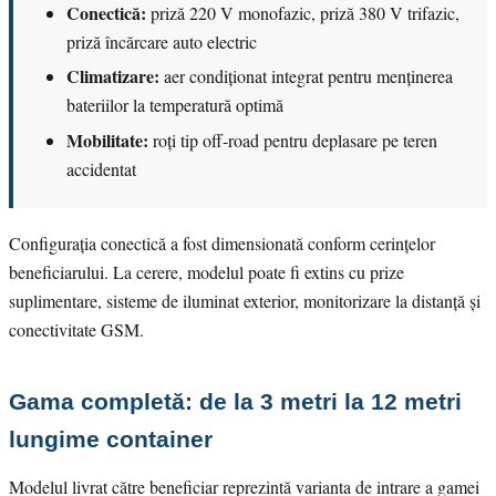
Conectică:
priză 220 V monofazic, priză 380 V trifazic,
priză încărcare auto electric
Climatizare:
aer condiționat integrat pentru menținerea
bateriilor la temperatură optimă
Mobilitate:
roți tip off-road pentru deplasare pe teren
accidentat
Configurația conectică a fost dimensionată conform cerințelor
beneficiarului. La cerere, modelul poate fi extins cu prize
suplimentare, sisteme de iluminat exterior, monitorizare la distanță și
conectivitate GSM.
Gama completă: de la 3 metri la 12 metri
lungime container
Modelul livrat către beneficiar reprezintă varianta de intrare a gamei