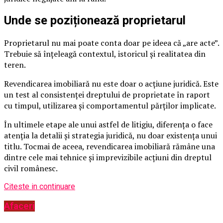
Unde se poziționează proprietarul
Proprietarul nu mai poate conta doar pe ideea că „are acte”.
Trebuie să înțeleagă contextul, istoricul și realitatea din
teren.
Revendicarea imobiliară nu este doar o acțiune juridică. Este
un test al consistenței dreptului de proprietate în raport
cu timpul, utilizarea și comportamentul părților implicate.
În ultimele etape ale unui astfel de litigiu, diferența o face
atenția la detalii și strategia juridică, nu doar existența unui
titlu. Tocmai de aceea, revendicarea imobiliară rămâne una
dintre cele mai tehnice și imprevizibile acțiuni din dreptul
civil românesc.
Citeste in continuare
Afaceri