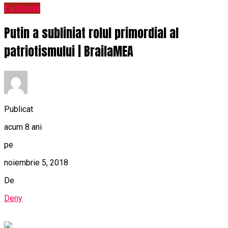
Exclusiv
Putin a subliniat rolul primordial al
patriotismului | BrailaMEA
Publicat
acum 8 ani
pe
noiembrie 5, 2018
De
Deny