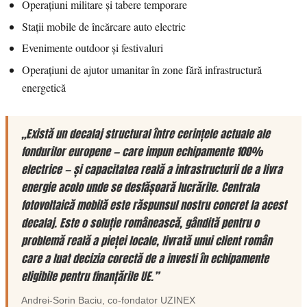
Operațiuni militare și tabere temporare
Stații mobile de încărcare auto electric
Evenimente outdoor și festivaluri
Operațiuni de ajutor umanitar în zone fără infrastructură
energetică
„Există un decalaj structural între cerințele actuale ale
fondurilor europene — care impun echipamente 100%
electrice — și capacitatea reală a infrastructurii de a livra
energie acolo unde se desfășoară lucrările. Centrala
fotovoltaică mobilă este răspunsul nostru concret la acest
decalaj. Este o soluție românească, gândită pentru o
problemă reală a pieței locale, livrată unui client român
care a luat decizia corectă de a investi în echipamente
eligibile pentru finanțările UE.”
Andrei-Sorin Baciu
, co-fondator
UZINEX