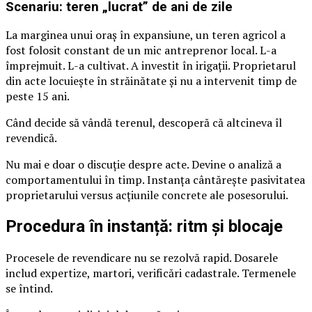
Scenariu: teren „lucrat” de ani de zile
La marginea unui oraș în expansiune, un teren agricol a
fost folosit constant de un mic antreprenor local. L-a
împrejmuit. L-a cultivat. A investit în irigații. Proprietarul
din acte locuiește în străinătate și nu a intervenit timp de
peste 15 ani.
Când decide să vândă terenul, descoperă că altcineva îl
revendică.
Nu mai e doar o discuție despre acte. Devine o analiză a
comportamentului în timp. Instanța cântărește pasivitatea
proprietarului versus acțiunile concrete ale posesorului.
Procedura în instanță: ritm și blocaje
Procesele de revendicare nu se rezolvă rapid. Dosarele
includ expertize, martori, verificări cadastrale. Termenele
se întind.