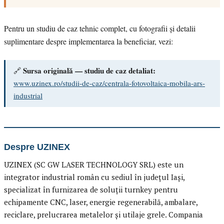
Pentru un studiu de caz tehnic complet, cu fotografii și detalii
suplimentare despre implementarea la beneficiar, vezi:
Sursa originală — studiu de caz detaliat:
🔗
www.uzinex.ro/studii-de-caz/centrala-fotovoltaica-mobila-ars-
industrial
Despre UZINEX
UZINEX (SC GW LASER TECHNOLOGY SRL) este un
integrator industrial român cu sediul în județul Iași,
specializat în furnizarea de soluții turnkey pentru
echipamente CNC, laser, energie regenerabilă, ambalare,
reciclare, prelucrarea metalelor și utilaje grele. Compania