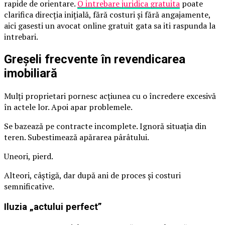
rapide de orientare.
O intrebare juridica gratuita
poate
clarifica direcția inițială, fără costuri și fără angajamente,
aici gasesti un avocat online gratuit gata sa iti raspunda la
intrebari.
Greșeli frecvente în revendicarea
imobiliară
Mulți proprietari pornesc acțiunea cu o încredere excesivă
în actele lor. Apoi apar problemele.
Se bazează pe contracte incomplete. Ignoră situația din
teren. Subestimează apărarea pârâtului.
Uneori, pierd.
Alteori, câștigă, dar după ani de proces și costuri
semnificative.
Iluzia „actului perfect”