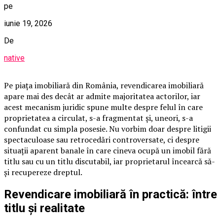
pe
iunie 19, 2026
De
native
Pe piața imobiliară din România, revendicarea imobiliară
apare mai des decât ar admite majoritatea actorilor, iar
acest mecanism juridic spune multe despre felul în care
proprietatea a circulat, s-a fragmentat și, uneori, s-a
confundat cu simpla posesie. Nu vorbim doar despre litigii
spectaculoase sau retrocedări controversate, ci despre
situații aparent banale în care cineva ocupă un imobil fără
titlu sau cu un titlu discutabil, iar proprietarul încearcă să-
și recupereze dreptul.
Revendicare imobiliară în practică: între
titlu și realitate