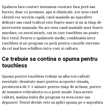
Spalarea fara contact inseamna curatare fara perii sau
burete, doar cu presiune, apa si chimicale. Are sens cand
clientii vor serviciu rapid, cand masinile au suprafete
delicate sau cand traficul este foarte mare si nu ai timp de
interventie manuala. Nu are sens cand masinile sunt foarte
murdare, cu noroi intarit, caz in care touchless nu poate
face totul. Pentru o spalatorie medie, combinatia intre
touchless si un program cu perii pentru cazurile extreme
da cel mai bun echilibru intre cost si calitate.
Ce trebuie sa contina o spuma pentru
touchless
Spuma pentru touchless trebuie sa aiba trei calitati
esentiale: densitate mare pentru acoperire vizuala,
persistenta de 3-5 minute pentru timp de actiune, putere
de inmuiere echivalenta cu o perie moale. Fara aceste
calitati, masina iesita din program va avea urme sau
depuneri. Testul decisiv este sa aplici spuma pe o suprafata