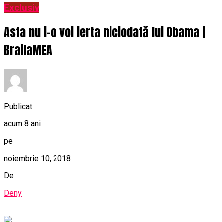
Exclusiv
Asta nu i-o voi ierta niciodată lui Obama |
BrailaMEA
Publicat
acum 8 ani
pe
noiembrie 10, 2018
De
Deny