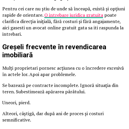
Pentru cei care nu știu de unde să înceapă, există și opțiuni
rapide de orientare.
O intrebare juridica gratuita
poate
clarifica direcția inițială, fără costuri și fără angajamente,
aici gasesti un avocat online gratuit gata sa iti raspunda la
intrebari.
Greșeli frecvente în revendicarea
imobiliară
Mulți proprietari pornesc acțiunea cu o încredere excesivă
în actele lor. Apoi apar problemele.
Se bazează pe contracte incomplete. Ignoră situația din
teren. Subestimează apărarea pârâtului.
Uneori, pierd.
Alteori, câștigă, dar după ani de proces și costuri
semnificative.