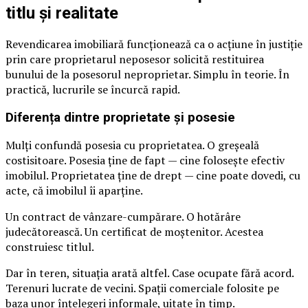
titlu și realitate
Revendicarea imobiliară funcționează ca o acțiune în justiție
prin care proprietarul neposesor solicită restituirea
bunului de la posesorul neproprietar. Simplu în teorie. În
practică, lucrurile se încurcă rapid.
Diferența dintre proprietate și posesie
Mulți confundă posesia cu proprietatea. O greșeală
costisitoare. Posesia ține de fapt — cine folosește efectiv
imobilul. Proprietatea ține de drept — cine poate dovedi, cu
acte, că imobilul îi aparține.
Un contract de vânzare-cumpărare. O hotărâre
judecătorească. Un certificat de moștenitor. Acestea
construiesc titlul.
Dar în teren, situația arată altfel. Case ocupate fără acord.
Terenuri lucrate de vecini. Spații comerciale folosite pe
baza unor înțelegeri informale, uitate în timp.