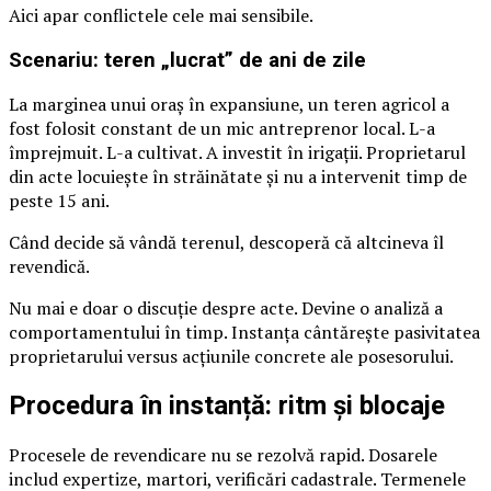
Aici apar conflictele cele mai sensibile.
Scenariu: teren „lucrat” de ani de zile
La marginea unui oraș în expansiune, un teren agricol a
fost folosit constant de un mic antreprenor local. L-a
împrejmuit. L-a cultivat. A investit în irigații. Proprietarul
din acte locuiește în străinătate și nu a intervenit timp de
peste 15 ani.
Când decide să vândă terenul, descoperă că altcineva îl
revendică.
Nu mai e doar o discuție despre acte. Devine o analiză a
comportamentului în timp. Instanța cântărește pasivitatea
proprietarului versus acțiunile concrete ale posesorului.
Procedura în instanță: ritm și blocaje
Procesele de revendicare nu se rezolvă rapid. Dosarele
includ expertize, martori, verificări cadastrale. Termenele