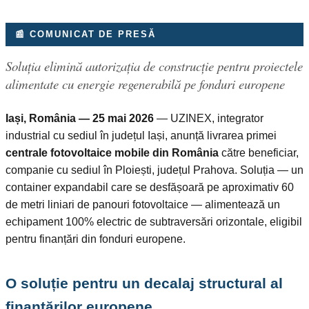
📰 COMUNICAT DE PRESĂ
Soluția elimină autorizația de construcție pentru proiectele
alimentate cu energie regenerabilă pe fonduri europene
Iași, România — 25 mai 2026
— UZINEX, integrator
industrial cu sediul în județul Iași, anunță livrarea primei
centrale fotovoltaice mobile din România
către beneficiar,
companie cu sediul în Ploiești, județul Prahova. Soluția — un
container expandabil care se desfășoară pe aproximativ 60
de metri liniari de panouri fotovoltaice — alimentează un
echipament 100% electric de subtraversări orizontale, eligibil
pentru finanțări din fonduri europene.
O soluție pentru un decalaj structural al
finanțărilor europene