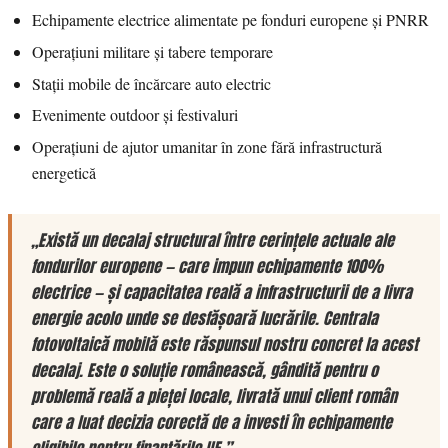
Echipamente electrice alimentate pe fonduri europene și PNRR
Operațiuni militare și tabere temporare
Stații mobile de încărcare auto electric
Evenimente outdoor și festivaluri
Operațiuni de ajutor umanitar în zone fără infrastructură
energetică
„Există un decalaj structural între cerințele actuale ale
fondurilor europene — care impun echipamente 100%
electrice — și capacitatea reală a infrastructurii de a livra
energie acolo unde se desfășoară lucrările. Centrala
fotovoltaică mobilă este răspunsul nostru concret la acest
decalaj. Este o soluție românească, gândită pentru o
problemă reală a pieței locale, livrată unui client român
care a luat decizia corectă de a investi în echipamente