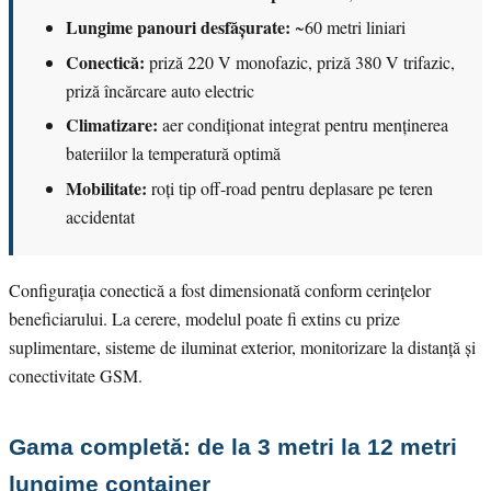
Lungime panouri desfășurate:
~60 metri liniari
Conectică:
priză 220 V monofazic, priză 380 V trifazic,
priză încărcare auto electric
Climatizare:
aer condiționat integrat pentru menținerea
bateriilor la temperatură optimă
Mobilitate:
roți tip off-road pentru deplasare pe teren
accidentat
Configurația conectică a fost dimensionată conform cerințelor
beneficiarului. La cerere, modelul poate fi extins cu prize
suplimentare, sisteme de iluminat exterior, monitorizare la distanță și
conectivitate GSM.
Gama completă: de la 3 metri la 12 metri
lungime container