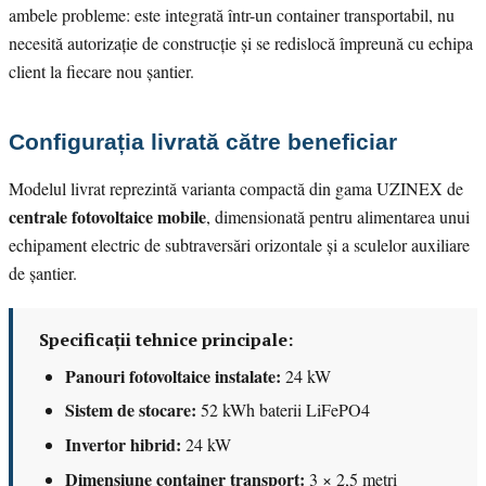
ambele probleme: este integrată într-un container transportabil, nu
necesită autorizație de construcție și se redislocă împreună cu echipa
client la fiecare nou șantier.
Configurația livrată către beneficiar
Modelul livrat reprezintă varianta compactă din gama UZINEX de
centrale fotovoltaice mobile
, dimensionată pentru alimentarea unui
echipament electric de subtraversări orizontale și a sculelor auxiliare
de șantier.
Specificații tehnice principale:
Panouri fotovoltaice instalate:
24 kW
Sistem de stocare:
52 kWh baterii LiFePO4
Invertor hibrid:
24 kW
Dimensiune container transport:
3 × 2,5 metri