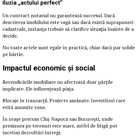
Iluzia „actului perfect”
Un contract notarial nu garantează succesul. Dacă
descrierea imobilului este vagă sau dacă există suprapuneri
cadastrale, instanța trebuie să clarifice situația înainte de a
decide.
Nu toate actele sunt egale în practică, chiar dacă par solide
pe hârtie.
Impactul economic și social
Revendicările imobiliare nu afectează doar părțile
implicate. Ele influențează piața.
Blocaje în tranzacții. Proiecte amânate. Investitori care
evită anumite zone.
În orașe precum Cluj-Napoca sau București, unde
presiunea pe terenuri este mare, astfel de litigii pot
încetini dezvoltări întregi.