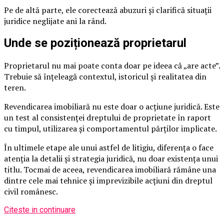
Pe de altă parte, ele corectează abuzuri și clarifică situații
juridice neglijate ani la rând.
Unde se poziționează proprietarul
Proprietarul nu mai poate conta doar pe ideea că „are acte”.
Trebuie să înțeleagă contextul, istoricul și realitatea din
teren.
Revendicarea imobiliară nu este doar o acțiune juridică. Este
un test al consistenței dreptului de proprietate în raport
cu timpul, utilizarea și comportamentul părților implicate.
În ultimele etape ale unui astfel de litigiu, diferența o face
atenția la detalii și strategia juridică, nu doar existența unui
titlu. Tocmai de aceea, revendicarea imobiliară rămâne una
dintre cele mai tehnice și imprevizibile acțiuni din dreptul
civil românesc.
Citeste in continuare