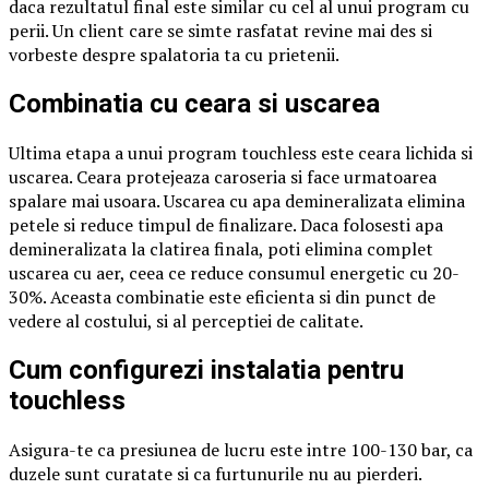
daca rezultatul final este similar cu cel al unui program cu
perii. Un client care se simte rasfatat revine mai des si
vorbeste despre spalatoria ta cu prietenii.
Combinatia cu ceara si uscarea
Ultima etapa a unui program touchless este ceara lichida si
uscarea. Ceara protejeaza caroseria si face urmatoarea
spalare mai usoara. Uscarea cu apa demineralizata elimina
petele si reduce timpul de finalizare. Daca folosesti apa
demineralizata la clatirea finala, poti elimina complet
uscarea cu aer, ceea ce reduce consumul energetic cu 20-
30%. Aceasta combinatie este eficienta si din punct de
vedere al costului, si al perceptiei de calitate.
Cum configurezi instalatia pentru
touchless
Asigura-te ca presiunea de lucru este intre 100-130 bar, ca
duzele sunt curatate si ca furtunurile nu au pierderi.