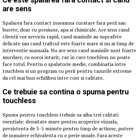
Ce este spalarea fara contact si cand
are sens
Spalarea fara contact inseamna curatare fara perii sau
burete, doar cu presiune, apa si chimicale. Are sens cand
clientii vor serviciu rapid, cand masinile au suprafete
delicate sau cand traficul este foarte mare si nu ai timp de
interventie manuala. Nu are sens cand masinile sunt foarte
murdare, cu noroi intarit, caz in care touchless nu poate
face totul. Pentru o spalatorie medie, combinatia intre
touchless si un program cu perii pentru cazurile extreme
da cel mai bun echilibru intre cost si calitate.
Ce trebuie sa contina o spuma pentru
touchless
Spuma pentru touchless trebuie sa aiba trei calitati
esentiale: densitate mare pentru acoperire vizuala,
persistenta de 3-5 minute pentru timp de actiune, putere
de inmuiere echivalenta cu o perie moale. Fara aceste