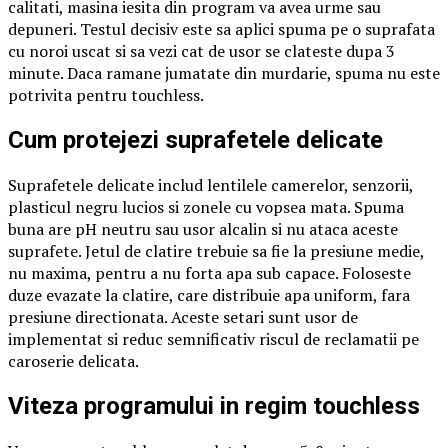
calitati, masina iesita din program va avea urme sau
depuneri. Testul decisiv este sa aplici spuma pe o suprafata
cu noroi uscat si sa vezi cat de usor se clateste dupa 3
minute. Daca ramane jumatate din murdarie, spuma nu este
potrivita pentru touchless.
Cum protejezi suprafetele delicate
Suprafetele delicate includ lentilele camerelor, senzorii,
plasticul negru lucios si zonele cu vopsea mata. Spuma
buna are pH neutru sau usor alcalin si nu ataca aceste
suprafete. Jetul de clatire trebuie sa fie la presiune medie,
nu maxima, pentru a nu forta apa sub capace. Foloseste
duze evazate la clatire, care distribuie apa uniform, fara
presiune directionata. Aceste setari sunt usor de
implementat si reduc semnificativ riscul de reclamatii pe
caroserie delicata.
Viteza programului in regim touchless