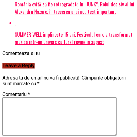
România evită să fie retrogradată în „JUNK”. Rolul decisiv al lui
Alexandru Nazare, în trecerea unui nou test important
SUMMER WELL implineste 15 ani. Festivalul care a transformat
muzica intr-un univers cultural revine in august
Comenteaza si tu
Leave a Reply
Adresa ta de email nu va fi publicată.
Câmpurile obligatorii
sunt marcate cu
*
Comentariu
*