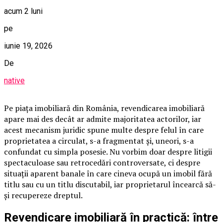
acum 2 luni
pe
iunie 19, 2026
De
native
Pe piața imobiliară din România, revendicarea imobiliară
apare mai des decât ar admite majoritatea actorilor, iar
acest mecanism juridic spune multe despre felul în care
proprietatea a circulat, s-a fragmentat și, uneori, s-a
confundat cu simpla posesie. Nu vorbim doar despre litigii
spectaculoase sau retrocedări controversate, ci despre
situații aparent banale în care cineva ocupă un imobil fără
titlu sau cu un titlu discutabil, iar proprietarul încearcă să-
și recupereze dreptul.
Revendicare imobiliară în practică: între