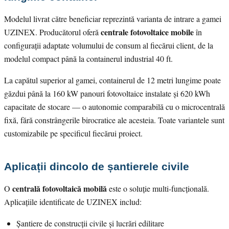
Modelul livrat către beneficiar reprezintă varianta de intrare a gamei
centrale fotovoltaice mobile
UZINEX. Producătorul oferă
în
configurații adaptate volumului de consum al fiecărui client, de la
modelul compact până la containerul industrial 40 ft.
La capătul superior al gamei, containerul de 12 metri lungime poate
găzdui până la 160 kW panouri fotovoltaice instalate și 620 kWh
capacitate de stocare — o autonomie comparabilă cu o microcentrală
fixă, fără constrângerile birocratice ale acesteia. Toate variantele sunt
customizabile pe specificul fiecărui proiect.
Aplicații dincolo de șantierele civile
centrală fotovoltaică mobilă
O
este o soluție multi-funcțională.
Aplicațiile identificate de UZINEX includ:
Șantiere de construcții civile și lucrări edilitare