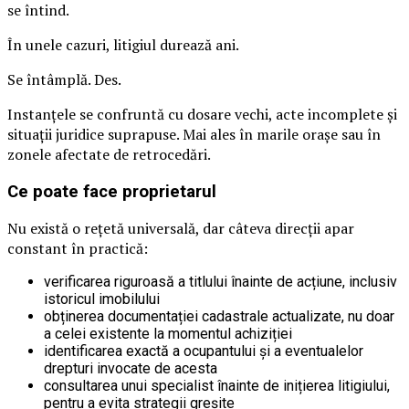
se întind.
În unele cazuri, litigiul durează ani.
Se întâmplă. Des.
Instanțele se confruntă cu dosare vechi, acte incomplete și
situații juridice suprapuse. Mai ales în marile orașe sau în
zonele afectate de retrocedări.
Ce poate face proprietarul
Nu există o rețetă universală, dar câteva direcții apar
constant în practică:
verificarea riguroasă a titlului înainte de acțiune, inclusiv
istoricul imobilului
obținerea documentației cadastrale actualizate, nu doar
a celei existente la momentul achiziției
identificarea exactă a ocupantului și a eventualelor
drepturi invocate de acesta
consultarea unui specialist înainte de inițierea litigiului,
pentru a evita strategii greșite