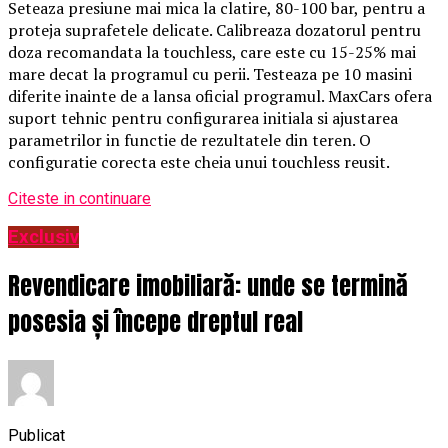
Seteaza presiune mai mica la clatire, 80-100 bar, pentru a
proteja suprafetele delicate. Calibreaza dozatorul pentru
doza recomandata la touchless, care este cu 15-25% mai
mare decat la programul cu perii. Testeaza pe 10 masini
diferite inainte de a lansa oficial programul. MaxCars ofera
suport tehnic pentru configurarea initiala si ajustarea
parametrilor in functie de rezultatele din teren. O
configuratie corecta este cheia unui touchless reusit.
Citeste in continuare
Exclusiv
Revendicare imobiliară: unde se termină
posesia și începe dreptul real
Publicat