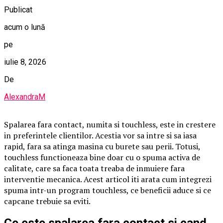
Publicat
acum o lună
pe
iulie 8, 2026
De
AlexandraM
Spalarea fara contact, numita si touchless, este in crestere
in preferintele clientilor. Acestia vor sa intre si sa iasa
rapid, fara sa atinga masina cu burete sau perii. Totusi,
touchless functioneaza bine doar cu o spuma activa de
calitate, care sa faca toata treaba de inmuiere fara
interventie mecanica. Acest articol iti arata cum integrezi
spuma intr-un program touchless, ce beneficii aduce si ce
capcane trebuie sa eviti.