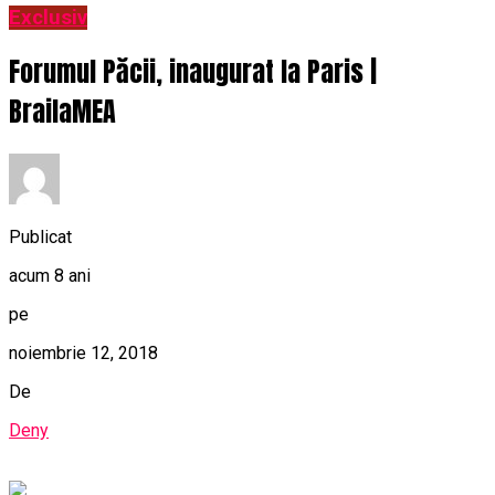
Exclusiv
Forumul Păcii, inaugurat la Paris |
BrailaMEA
Publicat
acum 8 ani
pe
noiembrie 12, 2018
De
Deny