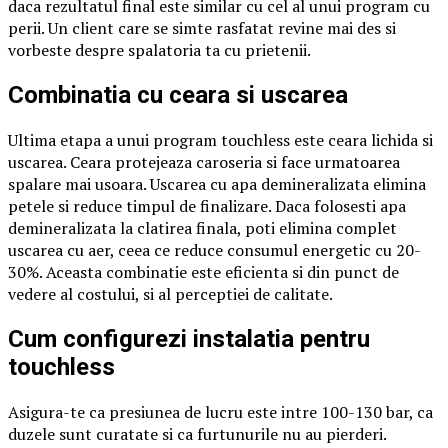
daca rezultatul final este similar cu cel al unui program cu
perii. Un client care se simte rasfatat revine mai des si
vorbeste despre spalatoria ta cu prietenii.
Combinatia cu ceara si uscarea
Ultima etapa a unui program touchless este ceara lichida si
uscarea. Ceara protejeaza caroseria si face urmatoarea
spalare mai usoara. Uscarea cu apa demineralizata elimina
petele si reduce timpul de finalizare. Daca folosesti apa
demineralizata la clatirea finala, poti elimina complet
uscarea cu aer, ceea ce reduce consumul energetic cu 20-
30%. Aceasta combinatie este eficienta si din punct de
vedere al costului, si al perceptiei de calitate.
Cum configurezi instalatia pentru
touchless
Asigura-te ca presiunea de lucru este intre 100-130 bar, ca
duzele sunt curatate si ca furtunurile nu au pierderi.