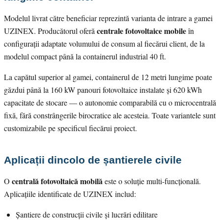
Modelul livrat către beneficiar reprezintă varianta de intrare a gamei
centrale fotovoltaice mobile
UZINEX. Producătorul oferă
în
configurații adaptate volumului de consum al fiecărui client, de la
modelul compact până la containerul industrial 40 ft.
La capătul superior al gamei, containerul de 12 metri lungime poate
găzdui până la 160 kW panouri fotovoltaice instalate și 620 kWh
capacitate de stocare — o autonomie comparabilă cu o microcentrală
fixă, fără constrângerile birocratice ale acesteia. Toate variantele sunt
customizabile pe specificul fiecărui proiect.
Aplicații dincolo de șantierele civile
centrală fotovoltaică mobilă
O
este o soluție multi-funcțională.
Aplicațiile identificate de UZINEX includ:
Șantiere de construcții civile și lucrări edilitare