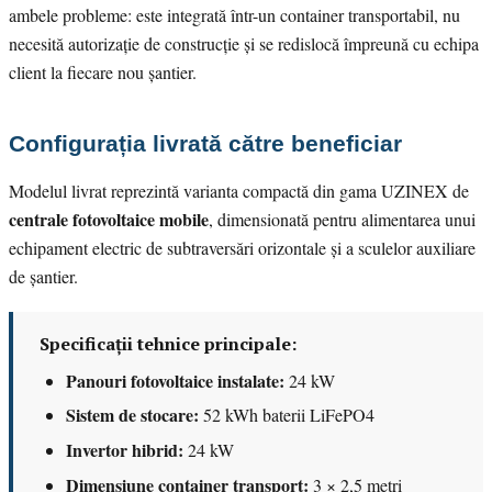
ambele probleme: este integrată într-un container transportabil, nu
necesită autorizație de construcție și se redislocă împreună cu echipa
client la fiecare nou șantier.
Configurația livrată către beneficiar
Modelul livrat reprezintă varianta compactă din gama UZINEX de
centrale fotovoltaice mobile
, dimensionată pentru alimentarea unui
echipament electric de subtraversări orizontale și a sculelor auxiliare
de șantier.
Specificații tehnice principale:
Panouri fotovoltaice instalate:
24 kW
Sistem de stocare:
52 kWh baterii LiFePO4
Invertor hibrid:
24 kW
Dimensiune container transport:
3 × 2,5 metri