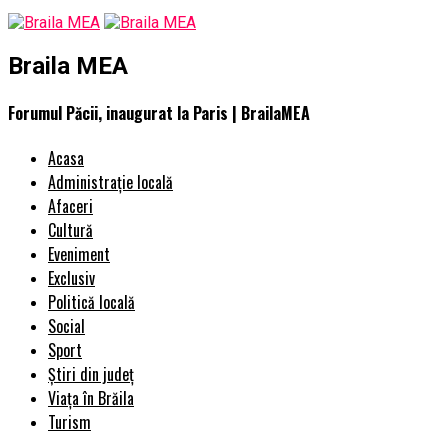
Braila MEA
Forumul Păcii, inaugurat la Paris | BrailaMEA
Acasa
Administrație locală
Afaceri
Cultură
Eveniment
Exclusiv
Politică locală
Social
Sport
Știri din județ
Viața în Brăila
Turism