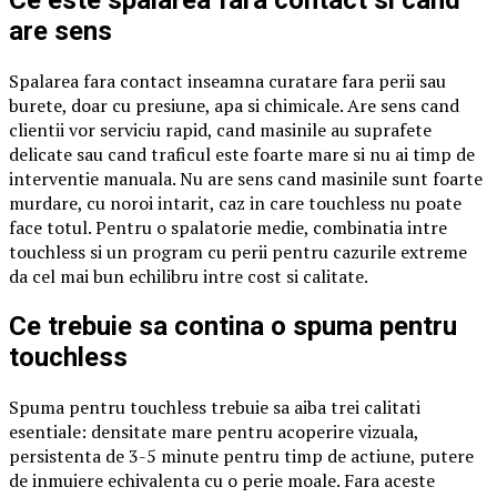
Ce este spalarea fara contact si cand
are sens
Spalarea fara contact inseamna curatare fara perii sau
burete, doar cu presiune, apa si chimicale. Are sens cand
clientii vor serviciu rapid, cand masinile au suprafete
delicate sau cand traficul este foarte mare si nu ai timp de
interventie manuala. Nu are sens cand masinile sunt foarte
murdare, cu noroi intarit, caz in care touchless nu poate
face totul. Pentru o spalatorie medie, combinatia intre
touchless si un program cu perii pentru cazurile extreme
da cel mai bun echilibru intre cost si calitate.
Ce trebuie sa contina o spuma pentru
touchless
Spuma pentru touchless trebuie sa aiba trei calitati
esentiale: densitate mare pentru acoperire vizuala,
persistenta de 3-5 minute pentru timp de actiune, putere
de inmuiere echivalenta cu o perie moale. Fara aceste