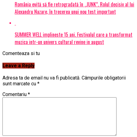
România evită să fie retrogradată în „JUNK”. Rolul decisiv al lui
Alexandru Nazare, în trecerea unui nou test important
SUMMER WELL implineste 15 ani. Festivalul care a transformat
muzica intr-un univers cultural revine in august
Comenteaza si tu
Leave a Reply
Adresa ta de email nu va fi publicată.
Câmpurile obligatorii
sunt marcate cu
*
Comentariu
*