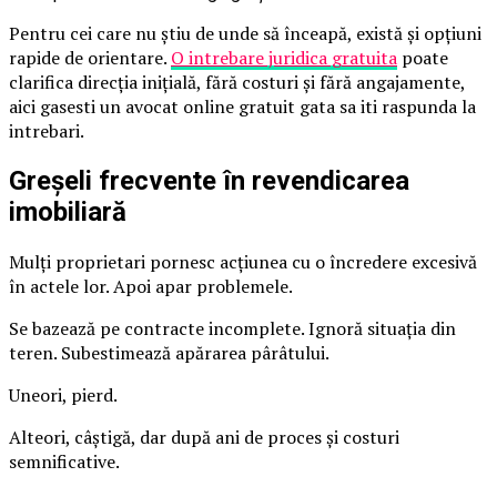
Pentru cei care nu știu de unde să înceapă, există și opțiuni
rapide de orientare.
O intrebare juridica gratuita
poate
clarifica direcția inițială, fără costuri și fără angajamente,
aici gasesti un avocat online gratuit gata sa iti raspunda la
intrebari.
Greșeli frecvente în revendicarea
imobiliară
Mulți proprietari pornesc acțiunea cu o încredere excesivă
în actele lor. Apoi apar problemele.
Se bazează pe contracte incomplete. Ignoră situația din
teren. Subestimează apărarea pârâtului.
Uneori, pierd.
Alteori, câștigă, dar după ani de proces și costuri
semnificative.