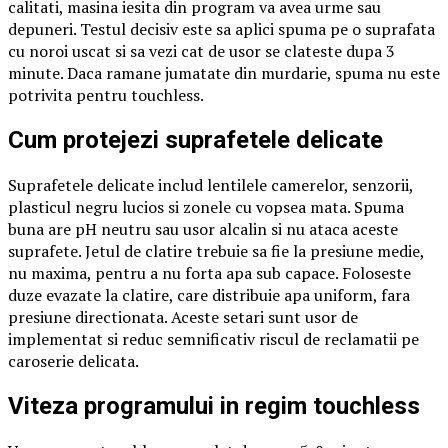
calitati, masina iesita din program va avea urme sau
depuneri. Testul decisiv este sa aplici spuma pe o suprafata
cu noroi uscat si sa vezi cat de usor se clateste dupa 3
minute. Daca ramane jumatate din murdarie, spuma nu este
potrivita pentru touchless.
Cum protejezi suprafetele delicate
Suprafetele delicate includ lentilele camerelor, senzorii,
plasticul negru lucios si zonele cu vopsea mata. Spuma
buna are pH neutru sau usor alcalin si nu ataca aceste
suprafete. Jetul de clatire trebuie sa fie la presiune medie,
nu maxima, pentru a nu forta apa sub capace. Foloseste
duze evazate la clatire, care distribuie apa uniform, fara
presiune directionata. Aceste setari sunt usor de
implementat si reduc semnificativ riscul de reclamatii pe
caroserie delicata.
Viteza programului in regim touchless