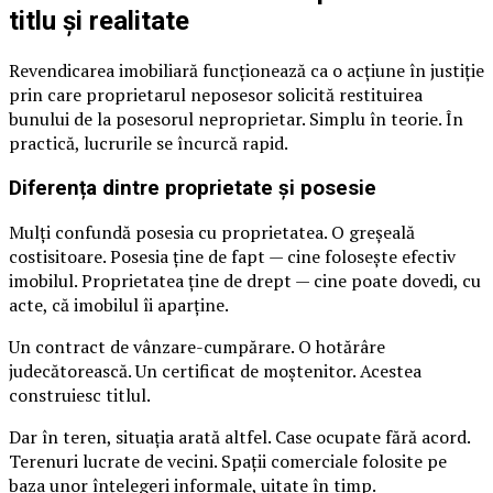
titlu și realitate
Revendicarea imobiliară funcționează ca o acțiune în justiție
prin care proprietarul neposesor solicită restituirea
bunului de la posesorul neproprietar. Simplu în teorie. În
practică, lucrurile se încurcă rapid.
Diferența dintre proprietate și posesie
Mulți confundă posesia cu proprietatea. O greșeală
costisitoare. Posesia ține de fapt — cine folosește efectiv
imobilul. Proprietatea ține de drept — cine poate dovedi, cu
acte, că imobilul îi aparține.
Un contract de vânzare-cumpărare. O hotărâre
judecătorească. Un certificat de moștenitor. Acestea
construiesc titlul.
Dar în teren, situația arată altfel. Case ocupate fără acord.
Terenuri lucrate de vecini. Spații comerciale folosite pe
baza unor înțelegeri informale, uitate în timp.