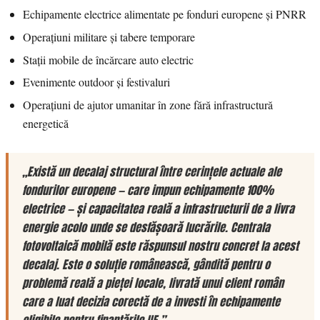
Echipamente electrice alimentate pe fonduri europene și PNRR
Operațiuni militare și tabere temporare
Stații mobile de încărcare auto electric
Evenimente outdoor și festivaluri
Operațiuni de ajutor umanitar în zone fără infrastructură
energetică
„Există un decalaj structural între cerințele actuale ale
fondurilor europene — care impun echipamente 100%
electrice — și capacitatea reală a infrastructurii de a livra
energie acolo unde se desfășoară lucrările. Centrala
fotovoltaică mobilă este răspunsul nostru concret la acest
decalaj. Este o soluție românească, gândită pentru o
problemă reală a pieței locale, livrată unui client român
care a luat decizia corectă de a investi în echipamente