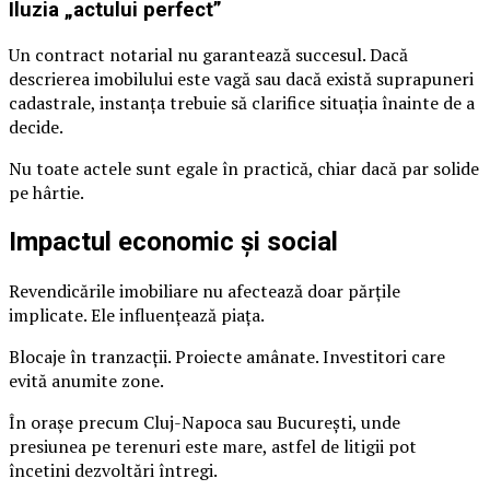
Iluzia „actului perfect”
Un contract notarial nu garantează succesul. Dacă
descrierea imobilului este vagă sau dacă există suprapuneri
cadastrale, instanța trebuie să clarifice situația înainte de a
decide.
Nu toate actele sunt egale în practică, chiar dacă par solide
pe hârtie.
Impactul economic și social
Revendicările imobiliare nu afectează doar părțile
implicate. Ele influențează piața.
Blocaje în tranzacții. Proiecte amânate. Investitori care
evită anumite zone.
În orașe precum Cluj-Napoca sau București, unde
presiunea pe terenuri este mare, astfel de litigii pot
încetini dezvoltări întregi.