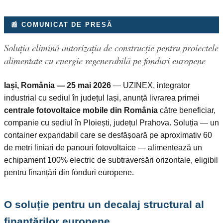
📰 COMUNICAT DE PRESĂ
Soluția elimină autorizația de construcție pentru proiectele
alimentate cu energie regenerabilă pe fonduri europene
Iași, România — 25 mai 2026
— UZINEX, integrator
industrial cu sediul în județul Iași, anunță livrarea primei
centrale fotovoltaice mobile din România
către beneficiar,
companie cu sediul în Ploiești, județul Prahova. Soluția — un
container expandabil care se desfășoară pe aproximativ 60
de metri liniari de panouri fotovoltaice — alimentează un
echipament 100% electric de subtraversări orizontale, eligibil
pentru finanțări din fonduri europene.
O soluție pentru un decalaj structural al
finanțărilor europene