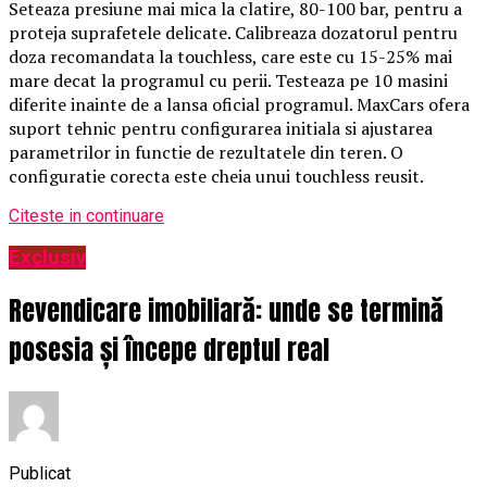
Seteaza presiune mai mica la clatire, 80-100 bar, pentru a
proteja suprafetele delicate. Calibreaza dozatorul pentru
doza recomandata la touchless, care este cu 15-25% mai
mare decat la programul cu perii. Testeaza pe 10 masini
diferite inainte de a lansa oficial programul. MaxCars ofera
suport tehnic pentru configurarea initiala si ajustarea
parametrilor in functie de rezultatele din teren. O
configuratie corecta este cheia unui touchless reusit.
Citeste in continuare
Exclusiv
Revendicare imobiliară: unde se termină
posesia și începe dreptul real
Publicat