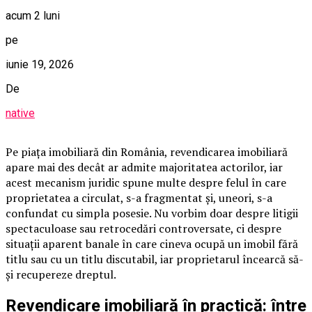
acum 2 luni
pe
iunie 19, 2026
De
native
Pe piața imobiliară din România, revendicarea imobiliară
apare mai des decât ar admite majoritatea actorilor, iar
acest mecanism juridic spune multe despre felul în care
proprietatea a circulat, s-a fragmentat și, uneori, s-a
confundat cu simpla posesie. Nu vorbim doar despre litigii
spectaculoase sau retrocedări controversate, ci despre
situații aparent banale în care cineva ocupă un imobil fără
titlu sau cu un titlu discutabil, iar proprietarul încearcă să-
și recupereze dreptul.
Revendicare imobiliară în practică: între