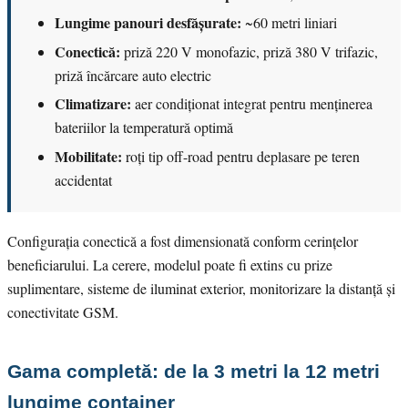
Lungime panouri desfășurate:
~60 metri liniari
Conectică:
priză 220 V monofazic, priză 380 V trifazic,
priză încărcare auto electric
Climatizare:
aer condiționat integrat pentru menținerea
bateriilor la temperatură optimă
Mobilitate:
roți tip off-road pentru deplasare pe teren
accidentat
Configurația conectică a fost dimensionată conform cerințelor
beneficiarului. La cerere, modelul poate fi extins cu prize
suplimentare, sisteme de iluminat exterior, monitorizare la distanță și
conectivitate GSM.
Gama completă: de la 3 metri la 12 metri
lungime container