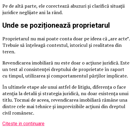
Pe de altă parte, ele corectează abuzuri și clarifică situații
juridice neglijate ani la rând.
Unde se poziționează proprietarul
Proprietarul nu mai poate conta doar pe ideea că „are acte”.
Trebuie să înțeleagă contextul, istoricul și realitatea din
teren.
Revendicarea imobiliară nu este doar o acțiune juridică. Este
un test al consistenței dreptului de proprietate în raport
cu timpul, utilizarea și comportamentul părților implicate.
În ultimele etape ale unui astfel de litigiu, diferența o face
atenția la detalii și strategia juridică, nu doar existența unui
titlu. Tocmai de aceea, revendicarea imobiliară rămâne una
dintre cele mai tehnice și imprevizibile acțiuni din dreptul
civil românesc.
Citeste in continuare