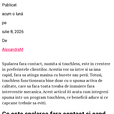
Publicat
acum o lună
pe
iulie 8, 2026
De
AlexandraM
Spalarea fara contact, numita si touchless, este in crestere
in preferintele clientilor. Acestia vor sa intre si sa iasa
rapid, fara sa atinga masina cu burete sau perii. Totusi,
touchless functioneaza bine doar cu o spuma activa de
calitate, care sa faca toata treaba de inmuiere fara
interventie mecanica. Acest articol iti arata cum integrezi
spuma intr-un program touchless, ce beneficii aduce si ce
capcane trebuie sa eviti.