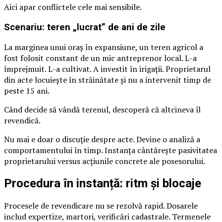
Aici apar conflictele cele mai sensibile.
Scenariu: teren „lucrat” de ani de zile
La marginea unui oraș în expansiune, un teren agricol a
fost folosit constant de un mic antreprenor local. L-a
împrejmuit. L-a cultivat. A investit în irigații. Proprietarul
din acte locuiește în străinătate și nu a intervenit timp de
peste 15 ani.
Când decide să vândă terenul, descoperă că altcineva îl
revendică.
Nu mai e doar o discuție despre acte. Devine o analiză a
comportamentului în timp. Instanța cântărește pasivitatea
proprietarului versus acțiunile concrete ale posesorului.
Procedura în instanță: ritm și blocaje
Procesele de revendicare nu se rezolvă rapid. Dosarele
includ expertize, martori, verificări cadastrale. Termenele