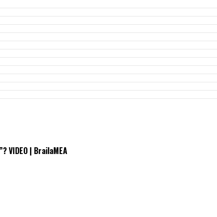
ă”? VIDEO | BrailaMEA