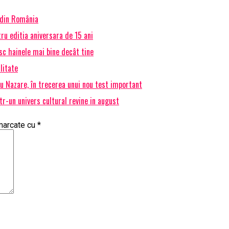
 din România
ru editia aniversara de 15 ani
osc hainele mai bine decât tine
litate
ru Nazare, în trecerea unui nou test important
r-un univers cultural revine in august
 marcate cu
*