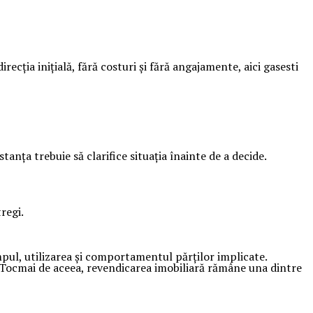
irecția inițială, fără costuri și fără angajamente, aici gasesti
anța trebuie să clarifice situația înainte de a decide.
regi.
mpul, utilizarea și comportamentul părților implicate.
tlu. Tocmai de aceea, revendicarea imobiliară rămâne una dintre