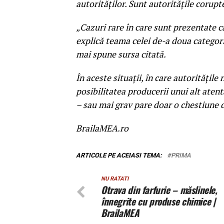
autorităţilor. Sunt autorităţile corupt
„Cazuri rare în care sunt prezentate c
explică teama celei de-a doua categorii
mai spune sursa citată.
În aceste situaţii, în care autorităţile
posibilitatea producerii unui alt atent
– sau mai grav pare doar o chestiune
BrailaMEA.ro
ARTICOLE PE ACEIASI TEMA:
PRIMA
NU RATATI
Otrava din farfurie – măslinele,
înnegrite cu produse chimice |
BrailaMEA