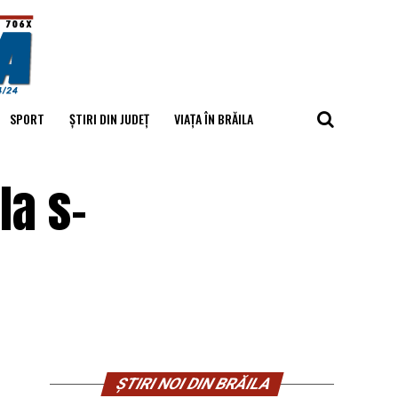
SPORT
ȘTIRI DIN JUDEȚ
VIAȚA ÎN BRĂILA
la s-
ȘTIRI NOI DIN BRĂILA