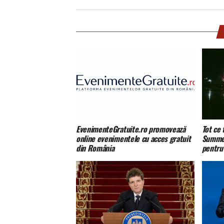
EvenimenteGratuite.ro promovează
Tot ce 
online evenimentele cu acces gratuit
Summer
din România
pentru 