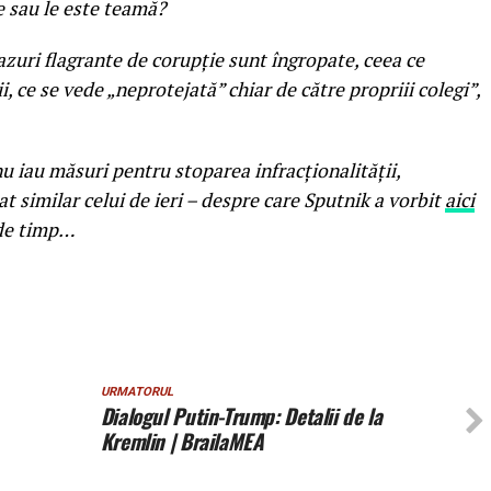
e sau le este teamă?
azuri flagrante de corupţie sunt îngropate, ceea ce
, ce se vede „neprotejată” chiar de către propriii colegi”,
 nu iau măsuri pentru stoparea infracţionalităţii,
at similar celui de ieri – despre care Sputnik a vorbit
aici
 de timp…
URMATORUL
Dialogul Putin-Trump: Detalii de la
Kremlin | BrailaMEA