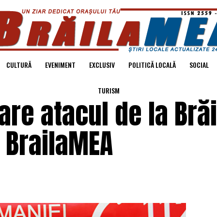
CULTURĂ
EVENIMENT
EXCLUSIV
POLITICĂ LOCALĂ
SOCIAL
TURISM
re atacul de la Brăi
| BrailaMEA