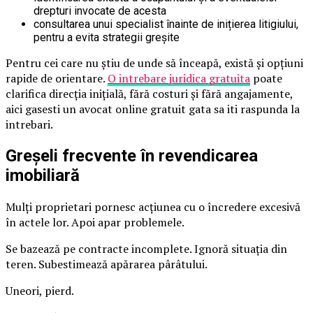
drepturi invocate de acesta
consultarea unui specialist înainte de inițierea litigiului,
pentru a evita strategii greșite
Pentru cei care nu știu de unde să înceapă, există și opțiuni
rapide de orientare.
O intrebare juridica gratuita
poate
clarifica direcția inițială, fără costuri și fără angajamente,
aici gasesti un avocat online gratuit gata sa iti raspunda la
intrebari.
Greșeli frecvente în revendicarea
imobiliară
Mulți proprietari pornesc acțiunea cu o încredere excesivă
în actele lor. Apoi apar problemele.
Se bazează pe contracte incomplete. Ignoră situația din
teren. Subestimează apărarea pârâtului.
Uneori, pierd.