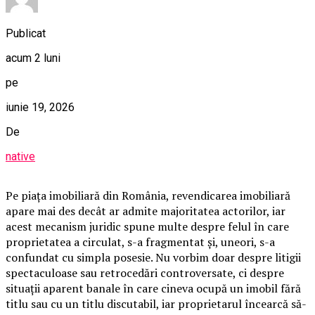
Publicat
acum 2 luni
pe
iunie 19, 2026
De
native
Pe piața imobiliară din România, revendicarea imobiliară
apare mai des decât ar admite majoritatea actorilor, iar
acest mecanism juridic spune multe despre felul în care
proprietatea a circulat, s-a fragmentat și, uneori, s-a
confundat cu simpla posesie. Nu vorbim doar despre litigii
spectaculoase sau retrocedări controversate, ci despre
situații aparent banale în care cineva ocupă un imobil fără
titlu sau cu un titlu discutabil, iar proprietarul încearcă să-