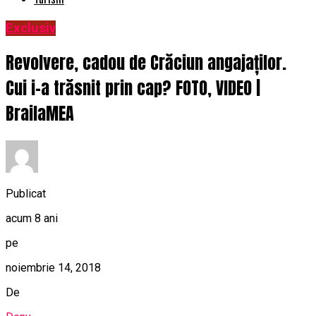
Exclusiv
Revolvere, cadou de Crăciun angajaților.
Cui i-a trăsnit prin cap? FOTO, VIDEO |
BrailaMEA
Publicat
acum 8 ani
pe
noiembrie 14, 2018
De