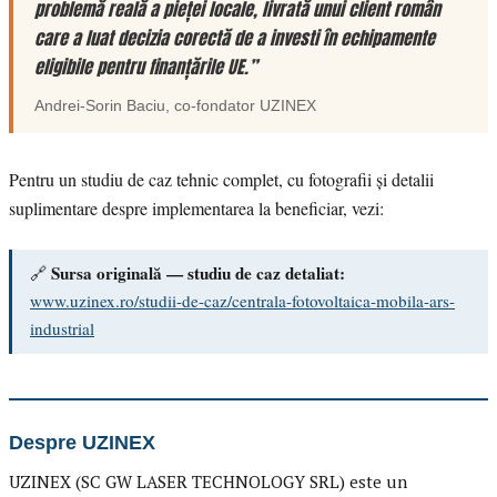
problemă reală a pieței locale, livrată unui client român
care a luat decizia corectă de a investi în echipamente
eligibile pentru finanțările UE.”
Andrei-Sorin Baciu
, co-fondator
UZINEX
Pentru un studiu de caz tehnic complet, cu fotografii și detalii
suplimentare despre implementarea la beneficiar, vezi:
Sursa originală — studiu de caz detaliat:
🔗
www.uzinex.ro/studii-de-caz/centrala-fotovoltaica-mobila-ars-
industrial
Despre UZINEX
UZINEX (SC GW LASER TECHNOLOGY SRL) este un