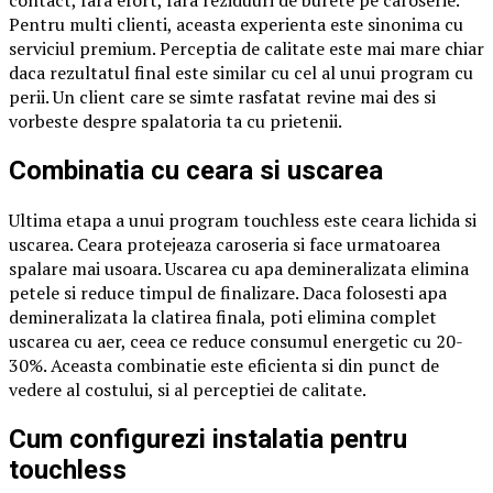
Pentru multi clienti, aceasta experienta este sinonima cu
serviciul premium. Perceptia de calitate este mai mare chiar
daca rezultatul final este similar cu cel al unui program cu
perii. Un client care se simte rasfatat revine mai des si
vorbeste despre spalatoria ta cu prietenii.
Combinatia cu ceara si uscarea
Ultima etapa a unui program touchless este ceara lichida si
uscarea. Ceara protejeaza caroseria si face urmatoarea
spalare mai usoara. Uscarea cu apa demineralizata elimina
petele si reduce timpul de finalizare. Daca folosesti apa
demineralizata la clatirea finala, poti elimina complet
uscarea cu aer, ceea ce reduce consumul energetic cu 20-
30%. Aceasta combinatie este eficienta si din punct de
vedere al costului, si al perceptiei de calitate.
Cum configurezi instalatia pentru
touchless