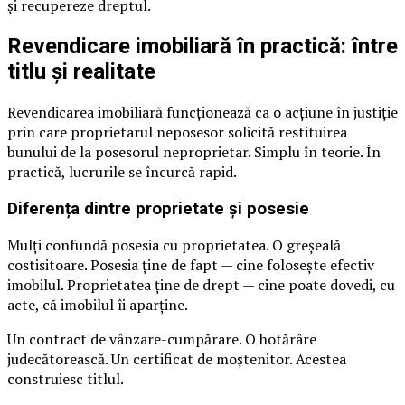
și recupereze dreptul.
Revendicare imobiliară în practică: între
titlu și realitate
Revendicarea imobiliară funcționează ca o acțiune în justiție
prin care proprietarul neposesor solicită restituirea
bunului de la posesorul neproprietar. Simplu în teorie. În
practică, lucrurile se încurcă rapid.
Diferența dintre proprietate și posesie
Mulți confundă posesia cu proprietatea. O greșeală
costisitoare. Posesia ține de fapt — cine folosește efectiv
imobilul. Proprietatea ține de drept — cine poate dovedi, cu
acte, că imobilul îi aparține.
Un contract de vânzare-cumpărare. O hotărâre
judecătorească. Un certificat de moștenitor. Acestea
construiesc titlul.