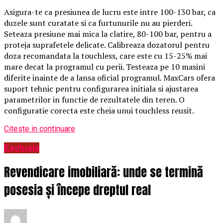
Asigura-te ca presiunea de lucru este intre 100-130 bar, ca
duzele sunt curatate si ca furtunurile nu au pierderi.
Seteaza presiune mai mica la clatire, 80-100 bar, pentru a
proteja suprafetele delicate. Calibreaza dozatorul pentru
doza recomandata la touchless, care este cu 15-25% mai
mare decat la programul cu perii. Testeaza pe 10 masini
diferite inainte de a lansa oficial programul. MaxCars ofera
suport tehnic pentru configurarea initiala si ajustarea
parametrilor in functie de rezultatele din teren. O
configuratie corecta este cheia unui touchless reusit.
Citeste in continuare
Exclusiv
Revendicare imobiliară: unde se termină
posesia și începe dreptul real