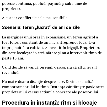
posesie continuă, publică, pașnică și sub nume de
proprietar.
Aici apar conflictele cele mai sensibile.
Scenariu: teren „lucrat” de ani de zile
La marginea unui oraș în expansiune, un teren agricol a
fost folosit constant de un mic antreprenor local. L-a
împrejmuit. L-a cultivat. A investit în irigații. Proprietarul
din acte locuiește în străinătate și nu a intervenit timp de
peste 15 ani.
Când decide să vândă terenul, descoperă că altcineva îl
revendică.
Nu mai e doar o discuție despre acte. Devine o analiză a
comportamentului în timp. Instanța cântărește pasivitatea
proprietarului versus acțiunile concrete ale posesorului.
Procedura în instanță: ritm și blocaje