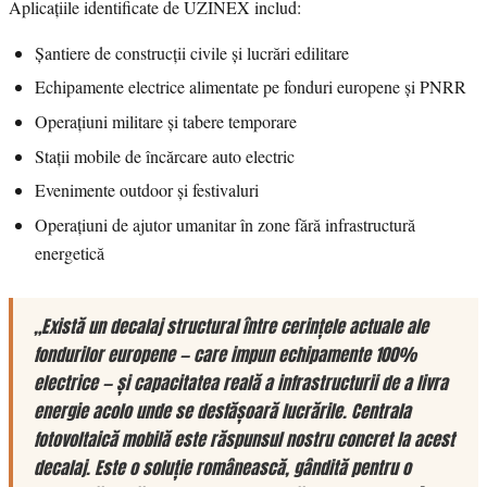
Aplicațiile identificate de UZINEX includ:
Șantiere de construcții civile și lucrări edilitare
Echipamente electrice alimentate pe fonduri europene și PNRR
Operațiuni militare și tabere temporare
Stații mobile de încărcare auto electric
Evenimente outdoor și festivaluri
Operațiuni de ajutor umanitar în zone fără infrastructură
energetică
„Există un decalaj structural între cerințele actuale ale
fondurilor europene — care impun echipamente 100%
electrice — și capacitatea reală a infrastructurii de a livra
energie acolo unde se desfășoară lucrările. Centrala
fotovoltaică mobilă este răspunsul nostru concret la acest
decalaj. Este o soluție românească, gândită pentru o