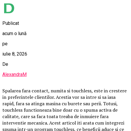
Publicat
acum o lună
pe
iulie 8, 2026
De
AlexandraM
Spalarea fara contact, numita si touchless, este in crestere
in preferintele clientilor. Acestia vor sa intre si sa iasa
rapid, fara sa atinga masina cu burete sau perii. Totusi,
touchless functioneaza bine doar cu o spuma activa de
calitate, care sa faca toata treaba de inmuiere fara
interventie mecanica. Acest articol iti arata cum integrezi
spuma intr-un program touchless, ce beneficii aduce si ce