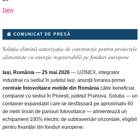
Deny
📰 COMUNICAT DE PRESĂ
Soluția elimină autorizația de construcție pentru proiectele
alimentate cu energie regenerabilă pe fonduri europene
Iași, România — 25 mai 2026
— UZINEX, integrator
industrial cu sediul în județul Iași, anunță livrarea primei
centrale fotovoltaice mobile din România
către beneficiar,
companie cu sediul în Ploiești, județul Prahova. Soluția — un
container expandabil care se desfășoară pe aproximativ 60
de metri liniari de panouri fotovoltaice — alimentează un
echipament 100% electric de subtraversări orizontale, eligibil
pentru finanțări din fonduri europene.