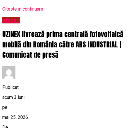
Citeste in continuare
Afaceri
UZINEX livrează prima centrală fotovoltaică
mobilă din România către ARS INDUSTRIAL |
Comunicat de presă
Publicat
acum 3 luni
pe
mai 25, 2026
De