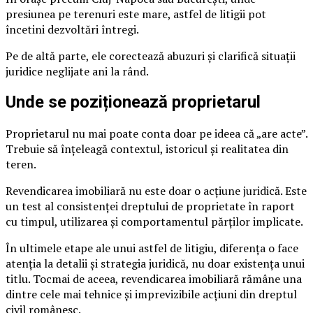
presiunea pe terenuri este mare, astfel de litigii pot
încetini dezvoltări întregi.
Pe de altă parte, ele corectează abuzuri și clarifică situații
juridice neglijate ani la rând.
Unde se poziționează proprietarul
Proprietarul nu mai poate conta doar pe ideea că „are acte”.
Trebuie să înțeleagă contextul, istoricul și realitatea din
teren.
Revendicarea imobiliară nu este doar o acțiune juridică. Este
un test al consistenței dreptului de proprietate în raport
cu timpul, utilizarea și comportamentul părților implicate.
În ultimele etape ale unui astfel de litigiu, diferența o face
atenția la detalii și strategia juridică, nu doar existența unui
titlu. Tocmai de aceea, revendicarea imobiliară rămâne una
dintre cele mai tehnice și imprevizibile acțiuni din dreptul
civil românesc.