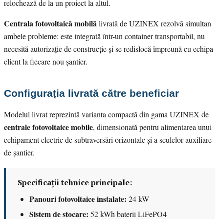
relochează de la un proiect la altul.
Centrala fotovoltaică mobilă
livrată de UZINEX rezolvă simultan
ambele probleme: este integrată într-un container transportabil, nu
necesită autorizație de construcție și se redislocă împreună cu echipa
client la fiecare nou șantier.
Configurația livrată către beneficiar
Modelul livrat reprezintă varianta compactă din gama UZINEX de
centrale fotovoltaice mobile
, dimensionată pentru alimentarea unui
echipament electric de subtraversări orizontale și a sculelor auxiliare
de șantier.
Specificații tehnice principale:
Panouri fotovoltaice instalate:
24 kW
Sistem de stocare:
52 kWh baterii LiFePO4