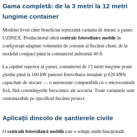
Gama completă: de la 3 metri la 12 metri
lungime container
Modelul livrat către beneficiar reprezintă varianta de intrare a gamei
centrale fotovoltaice mobile
UZINEX. Producătorul oferă
în
configurații adaptate volumului de consum al fiecărui client, de la
modelul compact până la containerul industrial 40 ft.
La capătul superior al gamei, containerul de 12 metri lungime poate
găzdui până la 160 kW panouri fotovoltaice instalate și 620 kWh
capacitate de stocare — o autonomie comparabilă cu o microcentrală
fixă, fără constrângerile birocratice ale acesteia. Toate variantele sunt
customizabile pe specificul fiecărui proiect.
Aplicații dincolo de șantierele civile
centrală fotovoltaică mobilă
O
este o soluție multi-funcțională.