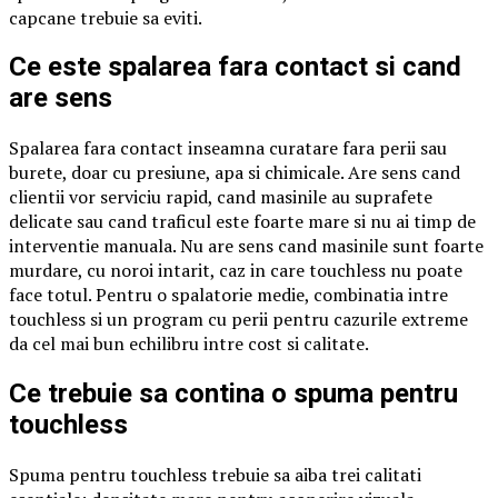
capcane trebuie sa eviti.
Ce este spalarea fara contact si cand
are sens
Spalarea fara contact inseamna curatare fara perii sau
burete, doar cu presiune, apa si chimicale. Are sens cand
clientii vor serviciu rapid, cand masinile au suprafete
delicate sau cand traficul este foarte mare si nu ai timp de
interventie manuala. Nu are sens cand masinile sunt foarte
murdare, cu noroi intarit, caz in care touchless nu poate
face totul. Pentru o spalatorie medie, combinatia intre
touchless si un program cu perii pentru cazurile extreme
da cel mai bun echilibru intre cost si calitate.
Ce trebuie sa contina o spuma pentru
touchless
Spuma pentru touchless trebuie sa aiba trei calitati