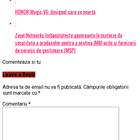
HONOR Magic V6: designul care se poartă
Zyxel Networks îmbunătățește guvernanța în materie de
securitate a produselor pentru a proteja IMM-urile și furnizorii
de servicii de gestionare (MSP)
Comenteaza si tu
Leave a Reply
Adresa ta de email nu va fi publicată.
Câmpurile obligatorii
sunt marcate cu
*
Comentariu
*