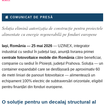
📰 COMUNICAT DE PRESĂ
Soluția elimină autorizația de construcție pentru proiectele
alimentate cu energie regenerabilă pe fonduri europene
Iași, România — 25 mai 2026
— UZINEX, integrator
industrial cu sediul în județul Iași, anunță livrarea primei
centrale fotovoltaice mobile din România
către beneficiar,
companie cu sediul în Ploiești, județul Prahova. Soluția — un
container expandabil care se desfășoară pe aproximativ 60
de metri liniari de panouri fotovoltaice — alimentează un
echipament 100% electric de subtraversări orizontale, eligibil
pentru finanțări din fonduri europene.
O soluție pentru un decalaj structural al