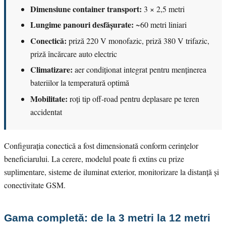
Dimensiune container transport:
3 × 2,5 metri
Lungime panouri desfășurate:
~60 metri liniari
Conectică:
priză 220 V monofazic, priză 380 V trifazic,
priză încărcare auto electric
Climatizare:
aer condiționat integrat pentru menținerea
bateriilor la temperatură optimă
Mobilitate:
roți tip off-road pentru deplasare pe teren
accidentat
Configurația conectică a fost dimensionată conform cerințelor
beneficiarului. La cerere, modelul poate fi extins cu prize
suplimentare, sisteme de iluminat exterior, monitorizare la distanță și
conectivitate GSM.
Gama completă: de la 3 metri la 12 metri