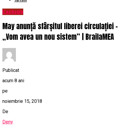
Exclusiv
May anunță sfârșitul liberei circulației –
„Vom avea un nou sistem” | BrailaMEA
Publicat
acum 8 ani
pe
noiembrie 15, 2018
De
Deny