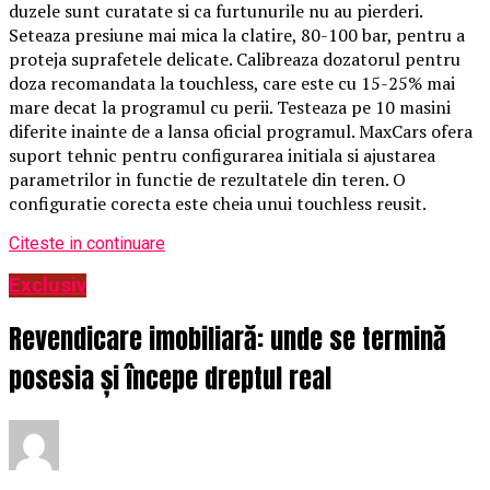
duzele sunt curatate si ca furtunurile nu au pierderi.
Seteaza presiune mai mica la clatire, 80-100 bar, pentru a
proteja suprafetele delicate. Calibreaza dozatorul pentru
doza recomandata la touchless, care este cu 15-25% mai
mare decat la programul cu perii. Testeaza pe 10 masini
diferite inainte de a lansa oficial programul. MaxCars ofera
suport tehnic pentru configurarea initiala si ajustarea
parametrilor in functie de rezultatele din teren. O
configuratie corecta este cheia unui touchless reusit.
Citeste in continuare
Exclusiv
Revendicare imobiliară: unde se termină
posesia și începe dreptul real