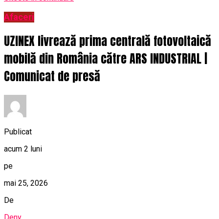
Afaceri
UZINEX livrează prima centrală fotovoltaică
mobilă din România către ARS INDUSTRIAL |
Comunicat de presă
Publicat
acum 2 luni
pe
mai 25, 2026
De
Deny