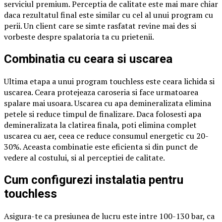
serviciul premium. Perceptia de calitate este mai mare chiar
daca rezultatul final este similar cu cel al unui program cu
perii. Un client care se simte rasfatat revine mai des si
vorbeste despre spalatoria ta cu prietenii.
Combinatia cu ceara si uscarea
Ultima etapa a unui program touchless este ceara lichida si
uscarea. Ceara protejeaza caroseria si face urmatoarea
spalare mai usoara. Uscarea cu apa demineralizata elimina
petele si reduce timpul de finalizare. Daca folosesti apa
demineralizata la clatirea finala, poti elimina complet
uscarea cu aer, ceea ce reduce consumul energetic cu 20-
30%. Aceasta combinatie este eficienta si din punct de
vedere al costului, si al perceptiei de calitate.
Cum configurezi instalatia pentru
touchless
Asigura-te ca presiunea de lucru este intre 100-130 bar, ca