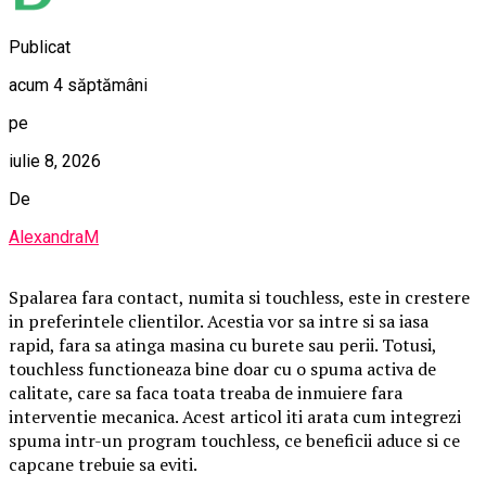
Publicat
acum 4 săptămâni
pe
iulie 8, 2026
De
AlexandraM
Spalarea fara contact, numita si touchless, este in crestere
in preferintele clientilor. Acestia vor sa intre si sa iasa
rapid, fara sa atinga masina cu burete sau perii. Totusi,
touchless functioneaza bine doar cu o spuma activa de
calitate, care sa faca toata treaba de inmuiere fara
interventie mecanica. Acest articol iti arata cum integrezi
spuma intr-un program touchless, ce beneficii aduce si ce
capcane trebuie sa eviti.