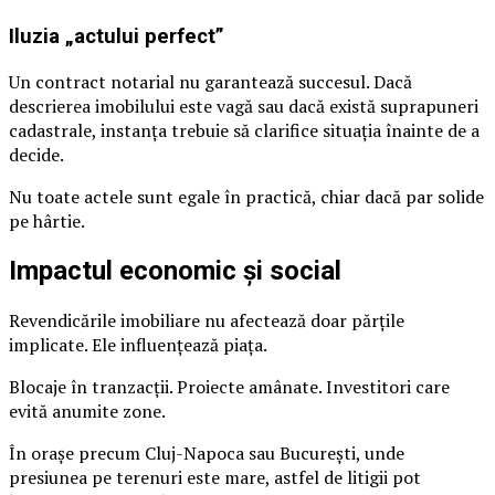
Iluzia „actului perfect”
Un contract notarial nu garantează succesul. Dacă
descrierea imobilului este vagă sau dacă există suprapuneri
cadastrale, instanța trebuie să clarifice situația înainte de a
decide.
Nu toate actele sunt egale în practică, chiar dacă par solide
pe hârtie.
Impactul economic și social
Revendicările imobiliare nu afectează doar părțile
implicate. Ele influențează piața.
Blocaje în tranzacții. Proiecte amânate. Investitori care
evită anumite zone.
În orașe precum Cluj-Napoca sau București, unde
presiunea pe terenuri este mare, astfel de litigii pot