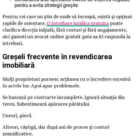
pentru a evita strategii greșite
Pentru cei care nu știu de unde să înceapă, există și opțiuni
rapide de orientare.
O intrebare juridica gratuita
poate
clarifica direcția inițială, fără costuri și fără angajamente,
aici gasesti un avocat online gratuit gata sa iti raspunda la
intrebari.
Greșeli frecvente în revendicarea
imobiliară
Mulți proprietari pornesc acțiunea cu o încredere excesivă
în actele lor. Apoi apar problemele.
Se bazează pe contracte incomplete. Ignoră situația din
teren. Subestimează apărarea pârâtului.
Uneori, pierd.
Alteori, câștigă, dar după ani de proces și costuri
semnificative.