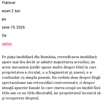
Publicat
acum 2 luni
pe
iunie 19, 2026
De
native
Pe piața imobiliară din România, revendicarea imobiliară
apare mai des decât ar admite majoritatea actorilor, iar
acest mecanism juridic spune multe despre felul în care
proprietatea a circulat, s-a fragmentat și, uneori, s-a
confundat cu simpla posesie. Nu vorbim doar despre litigii
spectaculoase sau retrocedări controversate, ci despre
situații aparent banale în care cineva ocupă un imobil fără
titlu sau cu un titlu discutabil, iar proprietarul încearcă să-
și recupereze dreptul.