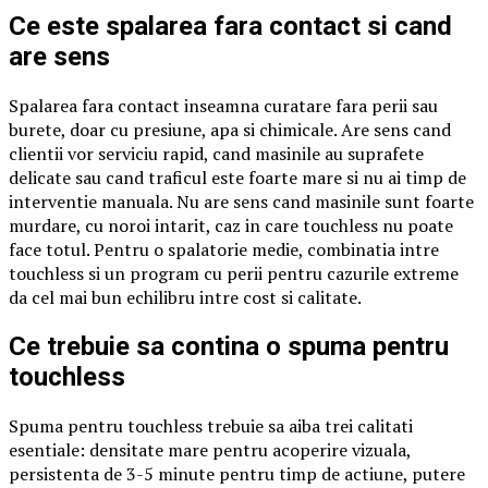
Ce este spalarea fara contact si cand
are sens
Spalarea fara contact inseamna curatare fara perii sau
burete, doar cu presiune, apa si chimicale. Are sens cand
clientii vor serviciu rapid, cand masinile au suprafete
delicate sau cand traficul este foarte mare si nu ai timp de
interventie manuala. Nu are sens cand masinile sunt foarte
murdare, cu noroi intarit, caz in care touchless nu poate
face totul. Pentru o spalatorie medie, combinatia intre
touchless si un program cu perii pentru cazurile extreme
da cel mai bun echilibru intre cost si calitate.
Ce trebuie sa contina o spuma pentru
touchless
Spuma pentru touchless trebuie sa aiba trei calitati
esentiale: densitate mare pentru acoperire vizuala,
persistenta de 3-5 minute pentru timp de actiune, putere