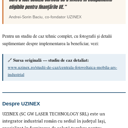
eligibile pentru finanțările UE.”
Andrei-Sorin Baciu
, co-fondator
UZINEX
Pentru un studiu de caz tehnic complet, cu fotografii și detalii
suplimentare despre implementarea la beneficiar, vezi:
Sursa originală — studiu de caz detaliat:
🔗
www.uzinex.ro/studii-de-caz/centrala-fotovoltaica-mobila-ars-
industrial
Despre UZINEX
UZINEX (SC GW LASER TECHNOLOGY SRL) este un
integrator industrial român cu sediul în județul Iași,