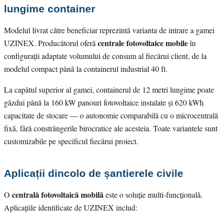
lungime container
Modelul livrat către beneficiar reprezintă varianta de intrare a gamei
centrale fotovoltaice mobile
UZINEX. Producătorul oferă
în
configurații adaptate volumului de consum al fiecărui client, de la
modelul compact până la containerul industrial 40 ft.
La capătul superior al gamei, containerul de 12 metri lungime poate
găzdui până la 160 kW panouri fotovoltaice instalate și 620 kWh
capacitate de stocare — o autonomie comparabilă cu o microcentrală
fixă, fără constrângerile birocratice ale acesteia. Toate variantele sunt
customizabile pe specificul fiecărui proiect.
Aplicații dincolo de șantierele civile
centrală fotovoltaică mobilă
O
este o soluție multi-funcțională.
Aplicațiile identificate de UZINEX includ: