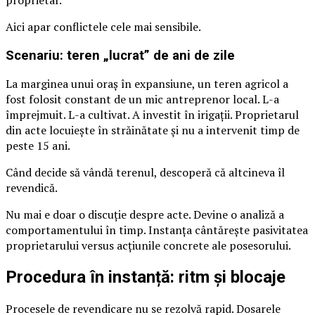
Aici apar conflictele cele mai sensibile.
Scenariu: teren „lucrat” de ani de zile
La marginea unui oraș în expansiune, un teren agricol a
fost folosit constant de un mic antreprenor local. L-a
împrejmuit. L-a cultivat. A investit în irigații. Proprietarul
din acte locuiește în străinătate și nu a intervenit timp de
peste 15 ani.
Când decide să vândă terenul, descoperă că altcineva îl
revendică.
Nu mai e doar o discuție despre acte. Devine o analiză a
comportamentului în timp. Instanța cântărește pasivitatea
proprietarului versus acțiunile concrete ale posesorului.
Procedura în instanță: ritm și blocaje
Procesele de revendicare nu se rezolvă rapid. Dosarele