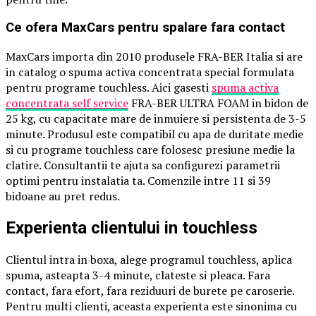
Ce ofera MaxCars pentru spalare fara contact
MaxCars importa din 2010 produsele FRA-BER Italia si are
in catalog o spuma activa concentrata special formulata
pentru programe touchless. Aici gasesti
spuma activa
concentrata self service
FRA-BER ULTRA FOAM in bidon de
25 kg, cu capacitate mare de inmuiere si persistenta de 3-5
minute. Produsul este compatibil cu apa de duritate medie
si cu programe touchless care folosesc presiune medie la
clatire. Consultantii te ajuta sa configurezi parametrii
optimi pentru instalatia ta. Comenzile intre 11 si 39
bidoane au pret redus.
Experienta clientului in touchless
Clientul intra in boxa, alege programul touchless, aplica
spuma, asteapta 3-4 minute, clateste si pleaca. Fara
contact, fara efort, fara reziduuri de burete pe caroserie.
Pentru multi clienti, aceasta experienta este sinonima cu