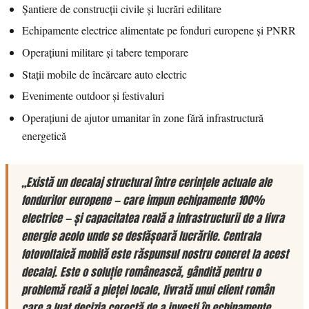
Șantiere de construcții civile și lucrări edilitare
Echipamente electrice alimentate pe fonduri europene și PNRR
Operațiuni militare și tabere temporare
Stații mobile de încărcare auto electric
Evenimente outdoor și festivaluri
Operațiuni de ajutor umanitar în zone fără infrastructură
energetică
„Există un decalaj structural între cerințele actuale ale
fondurilor europene — care impun echipamente 100%
electrice — și capacitatea reală a infrastructurii de a livra
energie acolo unde se desfășoară lucrările. Centrala
fotovoltaică mobilă este răspunsul nostru concret la acest
decalaj. Este o soluție românească, gândită pentru o
problemă reală a pieței locale, livrată unui client român
care a luat decizia corectă de a investi în echipamente