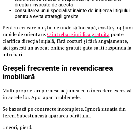
drepturi invocate de acesta
consultarea unui specialist înainte de inițierea litigiului,
pentru a evita strategii greșite
Pentru cei care nu știu de unde să înceapă, există și opțiuni
rapide de orientare.
O intrebare juridica gratuita
poate
clarifica direcția inițială, fără costuri și fără angajamente,
aici gasesti un avocat online gratuit gata sa iti raspunda la
intrebari.
Greșeli frecvente în revendicarea
imobiliară
Mulți proprietari pornesc acțiunea cu o încredere excesivă
în actele lor. Apoi apar problemele.
Se bazează pe contracte incomplete. Ignoră situația din
teren. Subestimează apărarea pârâtului.
Uneori, pierd.