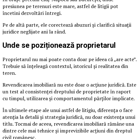
presiunea pe terenuri este mare, astfel de litigii pot
încetini dezvoltări întregi.
Pe de altă parte, ele corectează abuzuri și clarifică situații
juridice neglijate ani la rând.
Unde se poziționează proprietarul
Proprietarul nu mai poate conta doar pe ideea că „are acte”.
Trebuie să înțeleagă contextul, istoricul și realitatea din
teren.
Revendicarea imobiliară nu este doar o acțiune juridică. Este
un test al consistenței dreptului de proprietate în raport
cu timpul, utilizarea și comportamentul părților implicate.
În ultimele etape ale unui astfel de litigiu, diferența o face
atenția la detalii și strategia juridică, nu doar existența unui
titlu. Tocmai de aceea, revendicarea imobiliară rămâne una
dintre cele mai tehnice și imprevizibile acțiuni din dreptul
civil românesc.