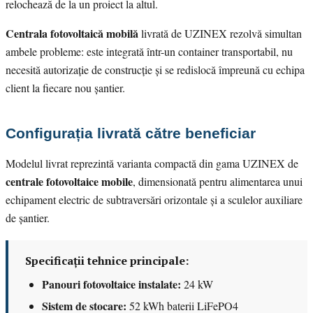
relochează de la un proiect la altul.
Centrala fotovoltaică mobilă
livrată de UZINEX rezolvă simultan
ambele probleme: este integrată într-un container transportabil, nu
necesită autorizație de construcție și se redislocă împreună cu echipa
client la fiecare nou șantier.
Configurația livrată către beneficiar
Modelul livrat reprezintă varianta compactă din gama UZINEX de
centrale fotovoltaice mobile
, dimensionată pentru alimentarea unui
echipament electric de subtraversări orizontale și a sculelor auxiliare
de șantier.
Specificații tehnice principale:
Panouri fotovoltaice instalate:
24 kW
Sistem de stocare:
52 kWh baterii LiFePO4