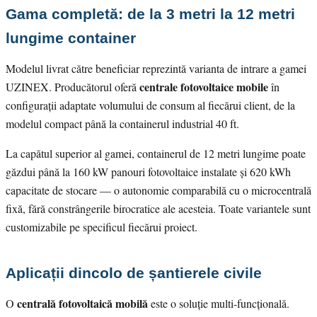
Gama completă: de la 3 metri la 12 metri
lungime container
Modelul livrat către beneficiar reprezintă varianta de intrare a gamei
centrale fotovoltaice mobile
UZINEX. Producătorul oferă
în
configurații adaptate volumului de consum al fiecărui client, de la
modelul compact până la containerul industrial 40 ft.
La capătul superior al gamei, containerul de 12 metri lungime poate
găzdui până la 160 kW panouri fotovoltaice instalate și 620 kWh
capacitate de stocare — o autonomie comparabilă cu o microcentrală
fixă, fără constrângerile birocratice ale acesteia. Toate variantele sunt
customizabile pe specificul fiecărui proiect.
Aplicații dincolo de șantierele civile
centrală fotovoltaică mobilă
O
este o soluție multi-funcțională.