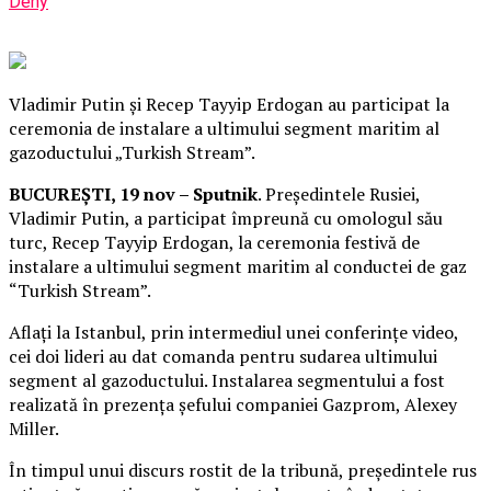
Deny
Vladimir Putin și Recep Tayyip Erdogan au participat la
ceremonia de instalare a ultimului segment maritim al
gazoductului „Turkish Stream”.
BUCUREȘTI, 19 nov – Sputnik
. Președintele Rusiei,
Vladimir Putin, a participat împreună cu omologul său
turc, Recep Tayyip Erdogan, la ceremonia festivă de
instalare a ultimului segment maritim al conductei de gaz
“Turkish Stream”.
Aflați la Istanbul, prin intermediul unei conferințe video,
cei doi lideri au dat comanda pentru sudarea ultimului
segment al gazoductului. Instalarea segmentului a fost
realizată în prezența șefului companiei Gazprom, Alexey
Miller.
În timpul unui discurs rostit de la tribună, președintele rus