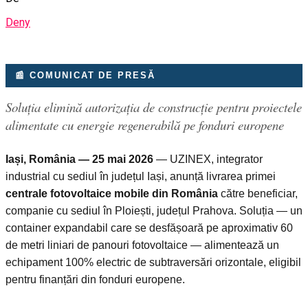
Deny
📰 COMUNICAT DE PRESĂ
Soluția elimină autorizația de construcție pentru proiectele
alimentate cu energie regenerabilă pe fonduri europene
Iași, România — 25 mai 2026
— UZINEX, integrator
industrial cu sediul în județul Iași, anunță livrarea primei
centrale fotovoltaice mobile din România
către beneficiar,
companie cu sediul în Ploiești, județul Prahova. Soluția — un
container expandabil care se desfășoară pe aproximativ 60
de metri liniari de panouri fotovoltaice — alimentează un
echipament 100% electric de subtraversări orizontale, eligibil
pentru finanțări din fonduri europene.