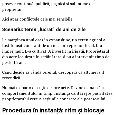
posesie continuă, publică, pașnică și sub nume de
proprietar.
Aici apar conflictele cele mai sensibile.
Scenariu: teren „lucrat” de ani de zile
La marginea unui oraș în expansiune, un teren agricol a
fost folosit constant de un mic antreprenor local. L-a
împrejmuit. L-a cultivat. A investit în irigații. Proprietarul
din acte locuiește în străinătate și nu a intervenit timp de
peste 15 ani.
Când decide să vândă terenul, descoperă că altcineva îl
revendică.
Nu mai e doar o discuție despre acte. Devine o analiză a
comportamentului în timp. Instanța cântărește pasivitatea
proprietarului versus acțiunile concrete ale posesorului.
Procedura în instanță: ritm și blocaje