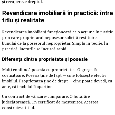
și recupereze dreptul.
Revendicare imobiliară în practică: între
titlu și realitate
Revendicarea imobiliară funcționează ca o acțiune în justiție
prin care proprietarul neposesor solicită restituirea
bunului de la posesorul neproprietar. Simplu în teorie. În
practică, lucrurile se încurcă rapid.
Diferența dintre proprietate și posesie
Mulți confundă posesia cu proprietatea. O greșeală
costisitoare. Posesia ține de fapt — cine folosește efectiv
imobilul. Proprietatea ține de drept — cine poate dovedi, cu
acte, că imobilul îi aparține.
Un contract de vânzare-cumpărare. O hotărâre
judecătorească. Un certificat de moștenitor. Acestea
construiesc titlul.