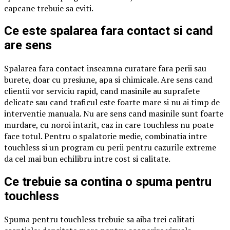
capcane trebuie sa eviti.
Ce este spalarea fara contact si cand
are sens
Spalarea fara contact inseamna curatare fara perii sau
burete, doar cu presiune, apa si chimicale. Are sens cand
clientii vor serviciu rapid, cand masinile au suprafete
delicate sau cand traficul este foarte mare si nu ai timp de
interventie manuala. Nu are sens cand masinile sunt foarte
murdare, cu noroi intarit, caz in care touchless nu poate
face totul. Pentru o spalatorie medie, combinatia intre
touchless si un program cu perii pentru cazurile extreme
da cel mai bun echilibru intre cost si calitate.
Ce trebuie sa contina o spuma pentru
touchless
Spuma pentru touchless trebuie sa aiba trei calitati