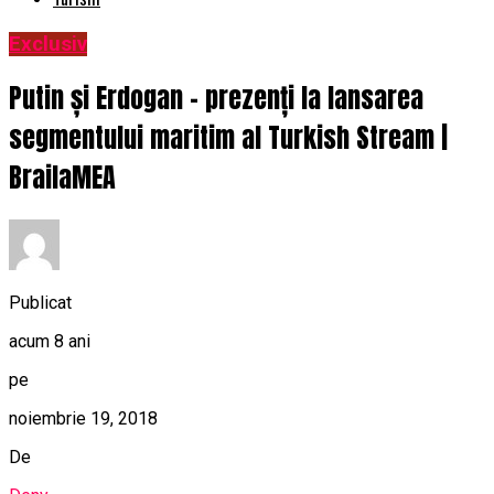
Exclusiv
Putin și Erdogan – prezenți la lansarea
segmentului maritim al Turkish Stream |
BrailaMEA
Publicat
acum 8 ani
pe
noiembrie 19, 2018
De