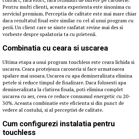
Pentru multi clienti, aceasta experienta este sinonima cu
serviciul premium. Perceptia de calitate este mai mare chiar
daca rezultatul final este similar cu cel al unui program cu
perii. Un client care se simte rasfatat revine mai des si
vorbeste despre spalatoria ta cu prietenii.
Combinatia cu ceara si uscarea
Ultima etapa a unui program touchless este ceara lichida si
uscarea. Ceara protejeaza caroseria si face urmatoarea
spalare mai usoara. Uscarea cu apa demineralizata elimina
petele si reduce timpul de finalizare. Daca folosesti apa
demineralizata la clatirea finala, poti elimina complet
uscarea cu aer, ceea ce reduce consumul energetic cu 20-
30%. Aceasta combinatie este eficienta si din punct de
vedere al costului, si al perceptiei de calitate.
Cum configurezi instalatia pentru
touchless