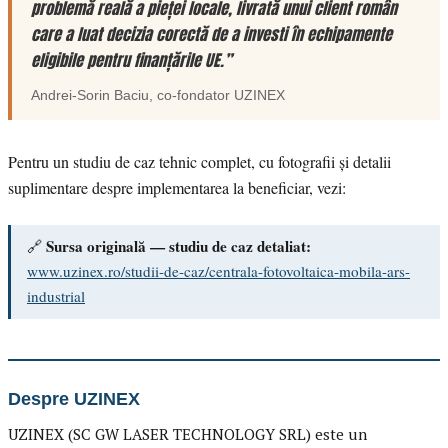
problemă reală a pieței locale, livrată unui client român
care a luat decizia corectă de a investi în echipamente
eligibile pentru finanțările UE.”
Andrei-Sorin Baciu
, co-fondator
UZINEX
Pentru un studiu de caz tehnic complet, cu fotografii și detalii
suplimentare despre implementarea la beneficiar, vezi:
Sursa originală — studiu de caz detaliat:
🔗
www.uzinex.ro/studii-de-caz/centrala-fotovoltaica-mobila-ars-
industrial
Despre UZINEX
UZINEX (SC GW LASER TECHNOLOGY SRL) este un