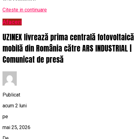
Citeste in continuare
Afaceri
UZINEX livrează prima centrală fotovoltaică
mobilă din România către ARS INDUSTRIAL |
Comunicat de presă
Publicat
acum 2 luni
pe
mai 25, 2026
De