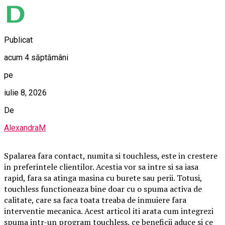
Publicat
acum 4 săptămâni
pe
iulie 8, 2026
De
AlexandraM
Spalarea fara contact, numita si touchless, este in crestere
in preferintele clientilor. Acestia vor sa intre si sa iasa
rapid, fara sa atinga masina cu burete sau perii. Totusi,
touchless functioneaza bine doar cu o spuma activa de
calitate, care sa faca toata treaba de inmuiere fara
interventie mecanica. Acest articol iti arata cum integrezi
spuma intr-un program touchless, ce beneficii aduce si ce