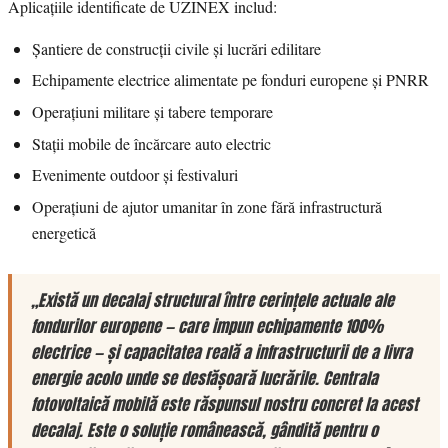
Aplicațiile identificate de UZINEX includ:
Șantiere de construcții civile și lucrări edilitare
Echipamente electrice alimentate pe fonduri europene și PNRR
Operațiuni militare și tabere temporare
Stații mobile de încărcare auto electric
Evenimente outdoor și festivaluri
Operațiuni de ajutor umanitar în zone fără infrastructură
energetică
„Există un decalaj structural între cerințele actuale ale
fondurilor europene — care impun echipamente 100%
electrice — și capacitatea reală a infrastructurii de a livra
energie acolo unde se desfășoară lucrările. Centrala
fotovoltaică mobilă este răspunsul nostru concret la acest
decalaj. Este o soluție românească, gândită pentru o