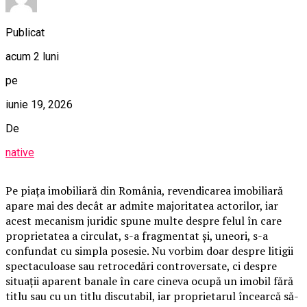
Publicat
acum 2 luni
pe
iunie 19, 2026
De
native
Pe piața imobiliară din România, revendicarea imobiliară
apare mai des decât ar admite majoritatea actorilor, iar
acest mecanism juridic spune multe despre felul în care
proprietatea a circulat, s-a fragmentat și, uneori, s-a
confundat cu simpla posesie. Nu vorbim doar despre litigii
spectaculoase sau retrocedări controversate, ci despre
situații aparent banale în care cineva ocupă un imobil fără
titlu sau cu un titlu discutabil, iar proprietarul încearcă să-