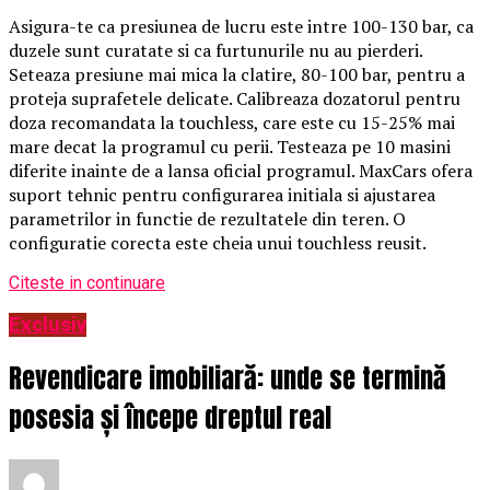
Asigura-te ca presiunea de lucru este intre 100-130 bar, ca
duzele sunt curatate si ca furtunurile nu au pierderi.
Seteaza presiune mai mica la clatire, 80-100 bar, pentru a
proteja suprafetele delicate. Calibreaza dozatorul pentru
doza recomandata la touchless, care este cu 15-25% mai
mare decat la programul cu perii. Testeaza pe 10 masini
diferite inainte de a lansa oficial programul. MaxCars ofera
suport tehnic pentru configurarea initiala si ajustarea
parametrilor in functie de rezultatele din teren. O
configuratie corecta este cheia unui touchless reusit.
Citeste in continuare
Exclusiv
Revendicare imobiliară: unde se termină
posesia și începe dreptul real