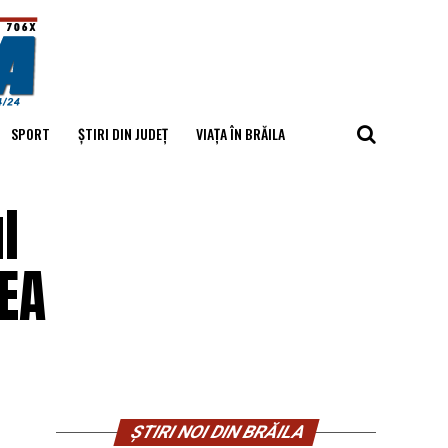
SPORT
ȘTIRI DIN JUDEȚ
VIAȚA ÎN BRĂILA
l
MEA
ȘTIRI NOI DIN BRĂILA