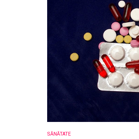
SĂNĂTATE