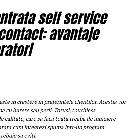
trata self service
contact: avantaje
ratori
ste in crestere in preferintele clientilor. Acestia vor
ina cu burete sau perii. Totusi, touchless
 calitate, care sa faca toata treaba de inmuiere
i arata cum integrezi spuma intr-un program
rebuie sa eviti.