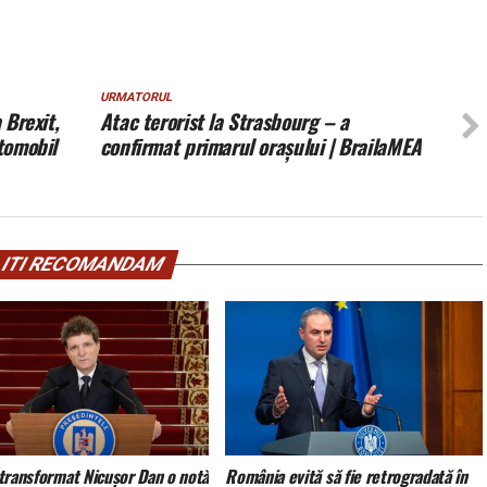
URMATORUL
 Brexit,
Atac terorist la Strasbourg – a
tomobil
confirmat primarul orașului | BrailaMEA
ITI RECOMANDAM
transformat Nicușor Dan o notă
România evită să fie retrogradată în