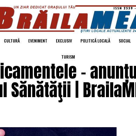
CULTURĂ
EVENIMENT
EXCLUSIV
POLITICĂ LOCALĂ
SOCIAL
TURISM
icamentele – anunțu
l Sănătăţii | Braila