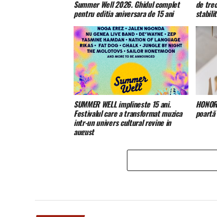
Summer Well 2026. Ghidul complet
de tre
pentru editia aniversara de 15 ani
stabili
SUMMER WELL implineste 15 ani.
HONOR 
Festivalul care a transformat muzica
poartă
intr-un univers cultural revine in
august