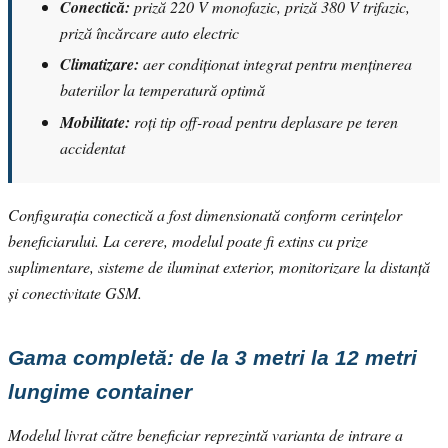
Conectică:
priză 220 V monofazic, priză 380 V trifazic,
priză încărcare auto electric
Climatizare:
aer condiționat integrat pentru menținerea
bateriilor la temperatură optimă
Mobilitate:
roți tip off-road pentru deplasare pe teren
accidentat
Configurația conectică a fost dimensionată conform cerințelor
beneficiarului. La cerere, modelul poate fi extins cu prize
suplimentare, sisteme de iluminat exterior, monitorizare la distanță
și conectivitate GSM.
Gama completă: de la 3 metri la 12 metri
lungime container
Modelul livrat către beneficiar reprezintă varianta de intrare a