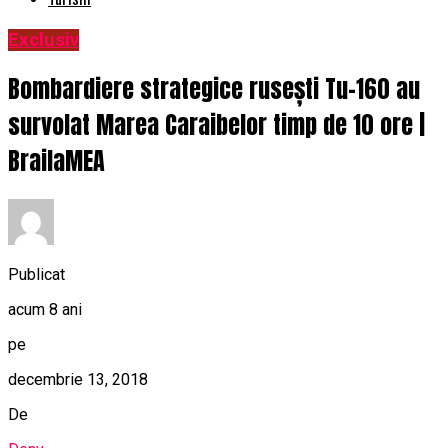
Exclusiv
Bombardiere strategice rusești Tu-160 au
survolat Marea Caraibelor timp de 10 ore |
BrailaMEA
Publicat
acum 8 ani
pe
decembrie 13, 2018
De