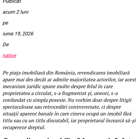
Publicat
acum 2 luni
pe
iunie 19, 2026
De
native
Pe piața imobiliară din România, revendicarea imobiliară
apare mai des decât ar admite majoritatea actorilor, iar acest
mecanism juridic spune multe despre felul în care
proprietatea a circulat, s-a fragmentat și, uneori, s-a
confundat cu simpla posesie. Nu vorbim doar despre litigii
spectaculoase sau retrocedări controversate, ci despre
situații aparent banale în care cineva ocupă un imobil fără
titlu sau cu un titlu discutabil, iar proprietarul încearcă să-și
recupereze dreptul.