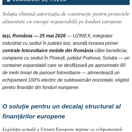
Soluția elimină autorizația de construcție pentru proiectele
alimentate cu energie regenerabilă pe fonduri europene
Iași, România — 25 mai 2026
— UZINEX, integrator
industrial cu sediul în județul Iași, anunță livrarea primei
centrale fotovoltaice mobile din România
către beneficiar,
companie cu sediul în Ploiești, județul Prahova. Soluția — un
container expandabil care se desfășoară pe aproximativ 60
de metri liniari de panouri fotovoltaice — alimentează un
echipament 100% electric de subtraversări orizontale, eligibil
pentru finanțări din fonduri europene.
O soluție pentru un decalaj structural al
finanțărilor europene
Legislația actuală a Uniunii Europene impune ca echipamentele