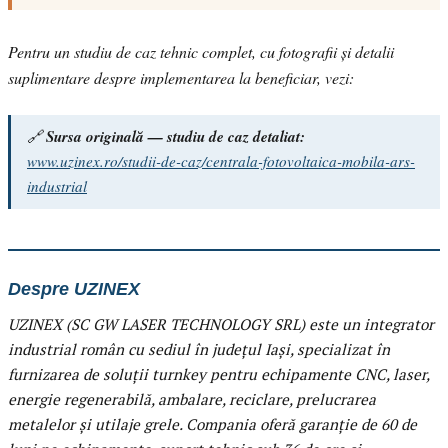
Pentru un studiu de caz tehnic complet, cu fotografii și detalii
suplimentare despre implementarea la beneficiar, vezi:
🔗
Sursa originală — studiu de caz detaliat:
www.uzinex.ro/studii-de-caz/centrala-fotovoltaica-mobila-ars-
industrial
Despre UZINEX
UZINEX (SC GW LASER TECHNOLOGY SRL) este un integrator
industrial român cu sediul în județul Iași, specializat în
furnizarea de soluții turnkey pentru echipamente CNC, laser,
energie regenerabilă, ambalare, reciclare, prelucrarea
metalelor și utilaje grele. Compania oferă garanție de 60 de