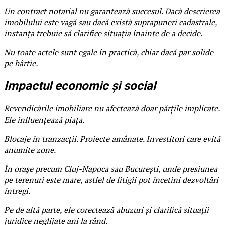
Un contract notarial nu garantează succesul. Dacă descrierea
imobilului este vagă sau dacă există suprapuneri cadastrale,
instanța trebuie să clarifice situația înainte de a decide.
Nu toate actele sunt egale în practică, chiar dacă par solide
pe hârtie.
Impactul economic și social
Revendicările imobiliare nu afectează doar părțile implicate.
Ele influențează piața.
Blocaje în tranzacții. Proiecte amânate. Investitori care evită
anumite zone.
În orașe precum Cluj-Napoca sau București, unde presiunea
pe terenuri este mare, astfel de litigii pot încetini dezvoltări
întregi.
Pe de altă parte, ele corectează abuzuri și clarifică situații
juridice neglijate ani la rând.