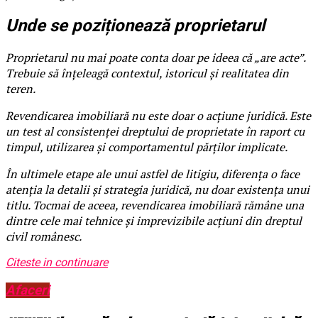
Unde se poziționează proprietarul
Proprietarul nu mai poate conta doar pe ideea că „are acte”.
Trebuie să înțeleagă contextul, istoricul și realitatea din
teren.
Revendicarea imobiliară nu este doar o acțiune juridică. Este
un test al consistenței dreptului de proprietate în raport cu
timpul, utilizarea și comportamentul părților implicate.
În ultimele etape ale unui astfel de litigiu, diferența o face
atenția la detalii și strategia juridică, nu doar existența unui
titlu. Tocmai de aceea, revendicarea imobiliară rămâne una
dintre cele mai tehnice și imprevizibile acțiuni din dreptul
civil românesc.
Citeste in continuare
Afaceri