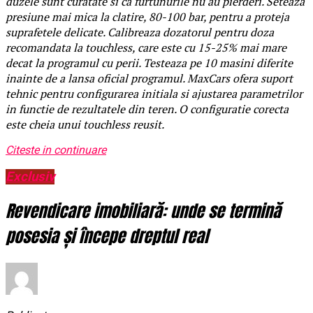
duzele sunt curatate si ca furtunurile nu au pierderi. Seteaza
presiune mai mica la clatire, 80-100 bar, pentru a proteja
suprafetele delicate. Calibreaza dozatorul pentru doza
recomandata la touchless, care este cu 15-25% mai mare
decat la programul cu perii. Testeaza pe 10 masini diferite
inainte de a lansa oficial programul. MaxCars ofera suport
tehnic pentru configurarea initiala si ajustarea parametrilor
in functie de rezultatele din teren. O configuratie corecta
este cheia unui touchless reusit.
Citeste in continuare
Exclusiv
Revendicare imobiliară: unde se termină
posesia și începe dreptul real