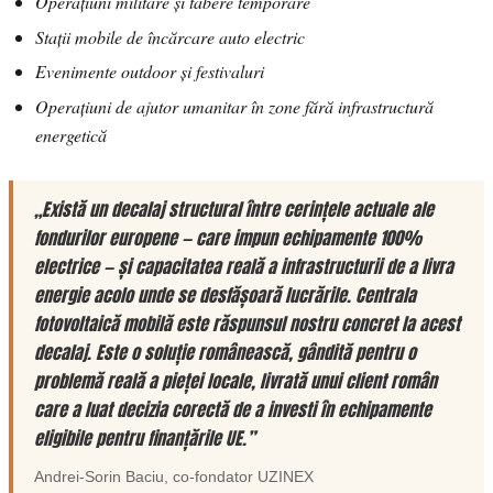
Operațiuni militare și tabere temporare
Stații mobile de încărcare auto electric
Evenimente outdoor și festivaluri
Operațiuni de ajutor umanitar în zone fără infrastructură
energetică
„Există un decalaj structural între cerințele actuale ale
fondurilor europene — care impun echipamente 100%
electrice — și capacitatea reală a infrastructurii de a livra
energie acolo unde se desfășoară lucrările. Centrala
fotovoltaică mobilă este răspunsul nostru concret la acest
decalaj. Este o soluție românească, gândită pentru o
problemă reală a pieței locale, livrată unui client român
care a luat decizia corectă de a investi în echipamente
eligibile pentru finanțările UE.”
Andrei-Sorin Baciu
, co-fondator
UZINEX