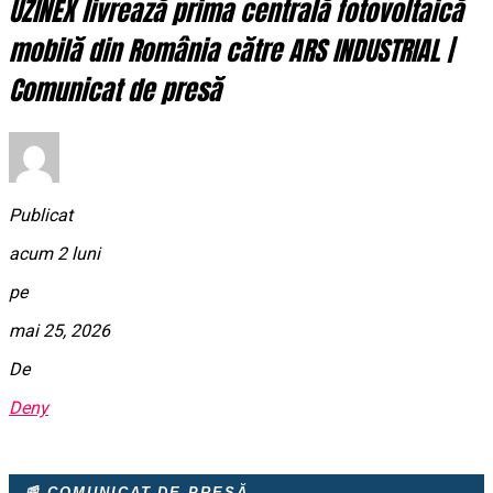
UZINEX livrează prima centrală fotovoltaică
mobilă din România către ARS INDUSTRIAL |
Comunicat de presă
Publicat
acum 2 luni
pe
mai 25, 2026
De
Deny
📰 COMUNICAT DE PRESĂ