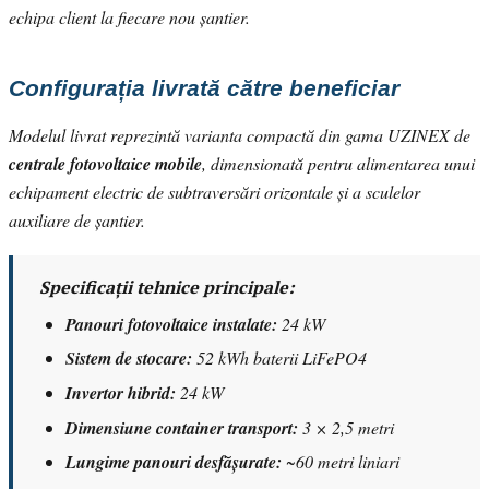
echipa client la fiecare nou șantier.
Configurația livrată către beneficiar
Modelul livrat reprezintă varianta compactă din gama UZINEX de
centrale fotovoltaice mobile
, dimensionată pentru alimentarea unui
echipament electric de subtraversări orizontale și a sculelor
auxiliare de șantier.
Specificații tehnice principale:
Panouri fotovoltaice instalate:
24 kW
Sistem de stocare:
52 kWh baterii LiFePO4
Invertor hibrid:
24 kW
Dimensiune container transport:
3 × 2,5 metri
Lungime panouri desfășurate:
~60 metri liniari