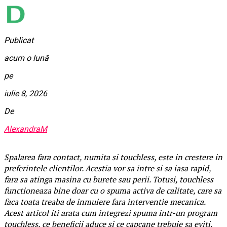
Publicat
acum o lună
pe
iulie 8, 2026
De
AlexandraM
Spalarea fara contact, numita si touchless, este in crestere in
preferintele clientilor. Acestia vor sa intre si sa iasa rapid,
fara sa atinga masina cu burete sau perii. Totusi, touchless
functioneaza bine doar cu o spuma activa de calitate, care sa
faca toata treaba de inmuiere fara interventie mecanica.
Acest articol iti arata cum integrezi spuma intr-un program
touchless, ce beneficii aduce si ce capcane trebuie sa eviti.