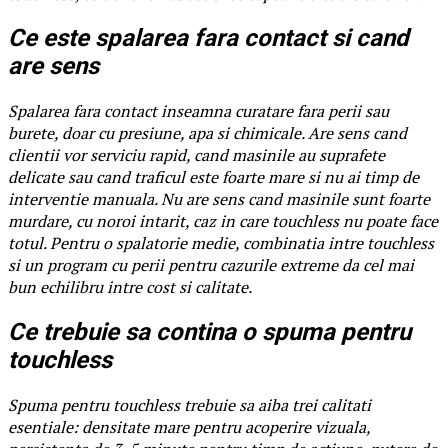
Ce este spalarea fara contact si cand
are sens
Spalarea fara contact inseamna curatare fara perii sau
burete, doar cu presiune, apa si chimicale. Are sens cand
clientii vor serviciu rapid, cand masinile au suprafete
delicate sau cand traficul este foarte mare si nu ai timp de
interventie manuala. Nu are sens cand masinile sunt foarte
murdare, cu noroi intarit, caz in care touchless nu poate face
totul. Pentru o spalatorie medie, combinatia intre touchless
si un program cu perii pentru cazurile extreme da cel mai
bun echilibru intre cost si calitate.
Ce trebuie sa contina o spuma pentru
touchless
Spuma pentru touchless trebuie sa aiba trei calitati
esentiale: densitate mare pentru acoperire vizuala,