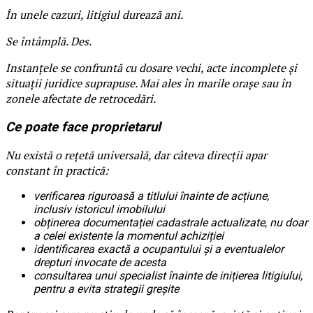
În unele cazuri, litigiul durează ani.
Se întâmplă. Des.
Instanțele se confruntă cu dosare vechi, acte incomplete și
situații juridice suprapuse. Mai ales în marile orașe sau în
zonele afectate de retrocedări.
Ce poate face proprietarul
Nu există o rețetă universală, dar câteva direcții apar
constant în practică:
verificarea riguroasă a titlului înainte de acțiune,
inclusiv istoricul imobilului
obținerea documentației cadastrale actualizate, nu doar
a celei existente la momentul achiziției
identificarea exactă a ocupantului și a eventualelor
drepturi invocate de acesta
consultarea unui specialist înainte de inițierea litigiului,
pentru a evita strategii greșite