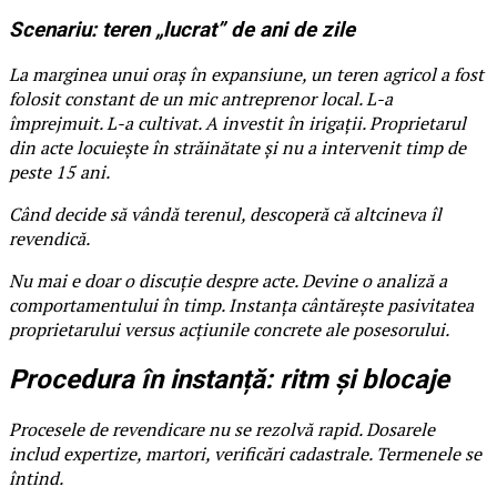
Scenariu: teren „lucrat” de ani de zile
La marginea unui oraș în expansiune, un teren agricol a fost
folosit constant de un mic antreprenor local. L-a
împrejmuit. L-a cultivat. A investit în irigații. Proprietarul
din acte locuiește în străinătate și nu a intervenit timp de
peste 15 ani.
Când decide să vândă terenul, descoperă că altcineva îl
revendică.
Nu mai e doar o discuție despre acte. Devine o analiză a
comportamentului în timp. Instanța cântărește pasivitatea
proprietarului versus acțiunile concrete ale posesorului.
Procedura în instanță: ritm și blocaje
Procesele de revendicare nu se rezolvă rapid. Dosarele
includ expertize, martori, verificări cadastrale. Termenele se
întind.