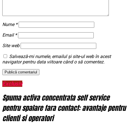
Nume
*
Email
*
Site web
Salvează-mi numele, emailul și site-ul web în acest
navigator pentru data viitoare când o să comentez.
Exclusiv
Spuma activa concentrata self service
pentru spalare fara contact: avantaje pentru
clienti si operatori