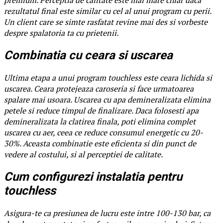
rezultatul final este similar cu cel al unui program cu perii.
Un client care se simte rasfatat revine mai des si vorbeste
despre spalatoria ta cu prietenii.
Combinatia cu ceara si uscarea
Ultima etapa a unui program touchless este ceara lichida si
uscarea. Ceara protejeaza caroseria si face urmatoarea
spalare mai usoara. Uscarea cu apa demineralizata elimina
petele si reduce timpul de finalizare. Daca folosesti apa
demineralizata la clatirea finala, poti elimina complet
uscarea cu aer, ceea ce reduce consumul energetic cu 20-
30%. Aceasta combinatie este eficienta si din punct de
vedere al costului, si al perceptiei de calitate.
Cum configurezi instalatia pentru
touchless
Asigura-te ca presiunea de lucru este intre 100-130 bar, ca