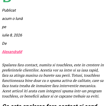
Publicat
acum o lună
pe
iulie 8, 2026
De
AlexandraM
Spalarea fara contact, numita si touchless, este in crestere in
preferintele clientilor. Acestia vor sa intre si sa iasa rapid,
fara sa atinga masina cu burete sau perii. Totusi, touchless
functioneaza bine doar cu o spuma activa de calitate, care sa
faca toata treaba de inmuiere fara interventie mecanica.
Acest articol iti arata cum integrezi spuma intr-un program
touchless, ce beneficii aduce si ce capcane trebuie sa eviti.