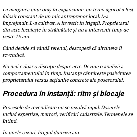
La marginea unui oraș în expansiune, un teren agricol a fost
folosit constant de un mic antreprenor local. L-a
împrejmuit. L-a cultivat. A investit în irigații. Proprietarul
din acte locuiește în străinătate și nu a intervenit timp de
peste 15 ani.
Când decide să vândă terenul, descoperă că altcineva îl
revendică.
Nu mai e doar o discuție despre acte. Devine o analiză a
comportamentului în timp. Instanța cântărește pasivitatea
proprietarului versus acțiunile concrete ale posesorului.
Procedura în instanță: ritm și blocaje
Procesele de revendicare nu se rezolvă rapid. Dosarele
includ expertize, martori, verificări cadastrale. Termenele se
întind.
În unele cazuri, litigiul durează ani.