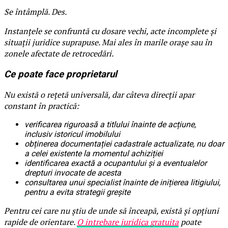
Se întâmplă. Des.
Instanțele se confruntă cu dosare vechi, acte incomplete și
situații juridice suprapuse. Mai ales în marile orașe sau în
zonele afectate de retrocedări.
Ce poate face proprietarul
Nu există o rețetă universală, dar câteva direcții apar
constant în practică:
verificarea riguroasă a titlului înainte de acțiune,
inclusiv istoricul imobilului
obținerea documentației cadastrale actualizate, nu doar
a celei existente la momentul achiziției
identificarea exactă a ocupantului și a eventualelor
drepturi invocate de acesta
consultarea unui specialist înainte de inițierea litigiului,
pentru a evita strategii greșite
Pentru cei care nu știu de unde să înceapă, există și opțiuni
rapide de orientare.
O intrebare juridica gratuita
poate