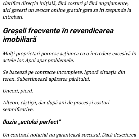
clarifica direcția inițială, fără costuri și fără angajamente,
aici gasesti un avocat online gratuit gata sa iti raspunda la
intrebari.
Greșeli frecvente în revendicarea
imobiliară
Mulți proprietari pornesc acțiunea cu o încredere excesivă în
actele lor. Apoi apar problemele.
Se bazează pe contracte incomplete. Ignoră situația din
teren. Subestimează apărarea pârâtului.
Uneori, pierd.
Alteori, câștigă, dar după ani de proces și costuri
semnificative.
Iluzia „actului perfect”
Un contract notarial nu garantează succesul. Dacă descrierea