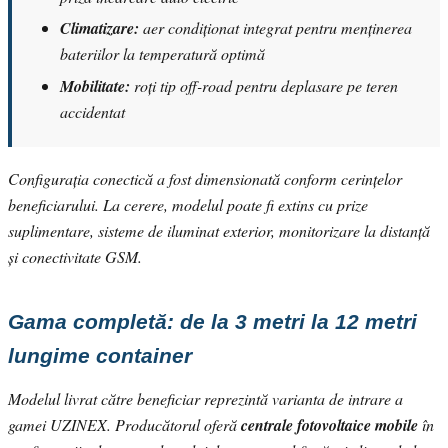
Climatizare:
aer condiționat integrat pentru menținerea
bateriilor la temperatură optimă
Mobilitate:
roți tip off-road pentru deplasare pe teren
accidentat
Configurația conectică a fost dimensionată conform cerințelor
beneficiarului. La cerere, modelul poate fi extins cu prize
suplimentare, sisteme de iluminat exterior, monitorizare la distanță
și conectivitate GSM.
Gama completă: de la 3 metri la 12 metri
lungime container
Modelul livrat către beneficiar reprezintă varianta de intrare a
gamei UZINEX. Producătorul oferă
centrale fotovoltaice mobile
în