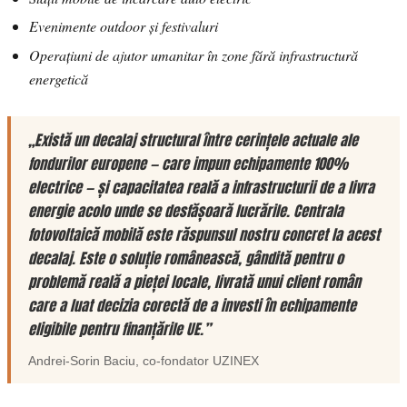
Evenimente outdoor și festivaluri
Operațiuni de ajutor umanitar în zone fără infrastructură
energetică
„Există un decalaj structural între cerințele actuale ale
fondurilor europene — care impun echipamente 100%
electrice — și capacitatea reală a infrastructurii de a livra
energie acolo unde se desfășoară lucrările. Centrala
fotovoltaică mobilă este răspunsul nostru concret la acest
decalaj. Este o soluție românească, gândită pentru o
problemă reală a pieței locale, livrată unui client român
care a luat decizia corectă de a investi în echipamente
eligibile pentru finanțările UE.”
Andrei-Sorin Baciu
, co-fondator
UZINEX