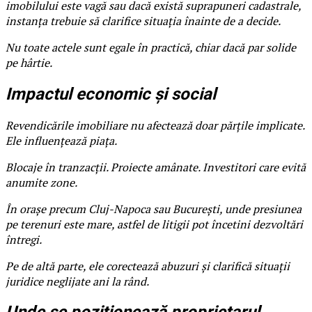
imobilului este vagă sau dacă există suprapuneri cadastrale,
instanța trebuie să clarifice situația înainte de a decide.
Nu toate actele sunt egale în practică, chiar dacă par solide
pe hârtie.
Impactul economic și social
Revendicările imobiliare nu afectează doar părțile implicate.
Ele influențează piața.
Blocaje în tranzacții. Proiecte amânate. Investitori care evită
anumite zone.
În orașe precum Cluj-Napoca sau București, unde presiunea
pe terenuri este mare, astfel de litigii pot încetini dezvoltări
întregi.
Pe de altă parte, ele corectează abuzuri și clarifică situații
juridice neglijate ani la rând.