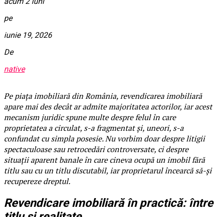
acum 2 luni
pe
iunie 19, 2026
De
native
Pe piața imobiliară din România, revendicarea imobiliară
apare mai des decât ar admite majoritatea actorilor, iar acest
mecanism juridic spune multe despre felul în care
proprietatea a circulat, s-a fragmentat și, uneori, s-a
confundat cu simpla posesie. Nu vorbim doar despre litigii
spectaculoase sau retrocedări controversate, ci despre
situații aparent banale în care cineva ocupă un imobil fără
titlu sau cu un titlu discutabil, iar proprietarul încearcă să-și
recupereze dreptul.
Revendicare imobiliară în practică: între
titlu și realitate