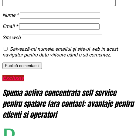
Nume
*
Email
*
Site web
Salvează-mi numele, emailul și site-ul web în acest
navigator pentru data viitoare când o să comentez.
Exclusiv
Spuma activa concentrata self service
pentru spalare fara contact: avantaje pentru
clienti si operatori