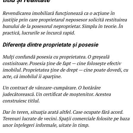
Revendicarea imobiliară funcționează ca o acțiune în
justiție prin care proprietarul neposesor solicită restituirea
bunului de la posesorul neproprietar. Simplu în teorie. În
practică, lucrurile se încurcă rapid.
Diferența dintre proprietate și posesie
Mulți confundă posesia cu proprietatea. O greșeală
costisitoare. Posesia ține de fapt — cine folosește efectiv
imobilul. Proprietatea ține de drept — cine poate dovedi, cu
acte, că imobilul îi aparține.
Un contract de vânzare-cumpărare. O hotărâre
judecătorească. Un certificat de moștenitor. Acestea
construiesc titlul.
Dar în teren, situația arată altfel. Case ocupate fără acord.
Terenuri lucrate de vecini. Spații comerciale folosite pe baza
unor înțelegeri informale, uitate în timp.