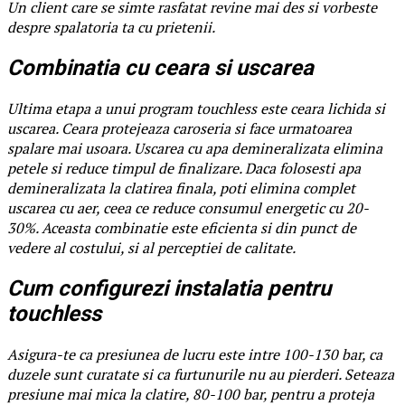
Un client care se simte rasfatat revine mai des si vorbeste
despre spalatoria ta cu prietenii.
Combinatia cu ceara si uscarea
Ultima etapa a unui program touchless este ceara lichida si
uscarea. Ceara protejeaza caroseria si face urmatoarea
spalare mai usoara. Uscarea cu apa demineralizata elimina
petele si reduce timpul de finalizare. Daca folosesti apa
demineralizata la clatirea finala, poti elimina complet
uscarea cu aer, ceea ce reduce consumul energetic cu 20-
30%. Aceasta combinatie este eficienta si din punct de
vedere al costului, si al perceptiei de calitate.
Cum configurezi instalatia pentru
touchless
Asigura-te ca presiunea de lucru este intre 100-130 bar, ca
duzele sunt curatate si ca furtunurile nu au pierderi. Seteaza
presiune mai mica la clatire, 80-100 bar, pentru a proteja