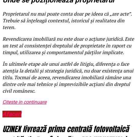
Unde se poziționează proprietarul
Proprietarul nu mai poate conta doar pe ideea că „are acte”.
Trebuie să înțeleagă contextul, istoricul și realitatea din
teren.
Revendicarea imobiliară nu este doar o acțiune juridică. Este
un test al consistenței dreptului de proprietate în raport cu
timpul, utilizarea și comportamentul părților implicate.
În ultimele etape ale unui astfel de litigiu, diferența o face
atenția la detalii și strategia juridică, nu doar existența unui
titlu. Tocmai de aceea, revendicarea imobiliară rămâne una
dintre cele mai tehnice și imprevizibile acțiuni din dreptul
civil românesc.
Citeste in continuare
Afaceri
UZINEX livrează prima centrală fotovoltaică