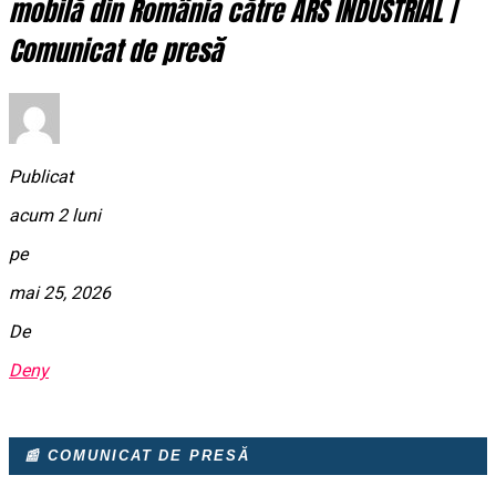
mobilă din România către ARS INDUSTRIAL |
Comunicat de presă
Publicat
acum 2 luni
pe
mai 25, 2026
De
Deny
📰 COMUNICAT DE PRESĂ