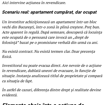
Aici intervine acțiunea în revendicare.
Scenariu real: apartament cumpărat, dar ocupat
Un investitor achiziționează un apartament într-un bloc
vechi din București, într-o zonă în plină creștere. Preț bun.
Acte aparent în regulă. După semnare, descoperă că locuința
este ocupată de o persoană care invocă un „drept de
folosință” bazat pe o promisiune verbală din urmă cu ani.
Nu există contract. Nu există termen clar. Doar prezența
fizică.
Investitorul nu poate evacua direct. Are nevoie de o acțiune
în revendicare, dublată uneori de evacuare, în funcție de
situație. Instanța analizează titlul de proprietate și compară
cu situația de fapt.
În astfel de cazuri, diferența dintre drept și realitate devine
evidentă.