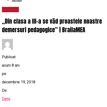
Exclusiv
„Din clasa a III-a se văd proastele noastre
demersuri pedagogice” | BrailaMEA
Publicat
acum 8 ani
pe
decembrie 19, 2018
De
Deny