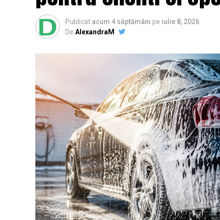
Publicat
acum 4 săptămâni
pe
iulie 8, 2026
De
AlexandraM