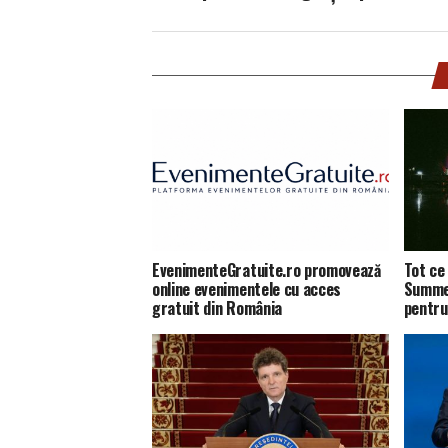
EvenimenteGratuite.ro promovează
Tot ce 
online evenimentele cu acces
Summer
gratuit din România
pentru