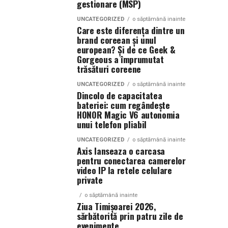
gestionare (MSP)
UNCATEGORIZED
o săptămână inainte
Care este diferența dintre un
brand coreean și unul
european? Și de ce Geek &
Gorgeous a împrumutat
trăsături coreene
UNCATEGORIZED
o săptămână inainte
Dincolo de capacitatea
bateriei: cum regândește
HONOR Magic V6 autonomia
unui telefon pliabil
UNCATEGORIZED
o săptămână inainte
Axis lanseaza o carcasa
pentru conectarea camerelor
video IP la retele celulare
private
o săptămână inainte
Ziua Timișoarei 2026,
sărbătorită prin patru zile de
evenimente