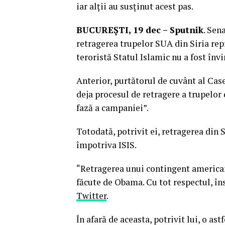
iar alții au susținut acest pas.
BUCUREȘTI, 19 dec – Sputnik
. Sen
retragerea trupelor SUA din Siria re
teroristă Statul Islamic nu a fost învi
Anterior, purtătorul de cuvânt al Cas
deja procesul de retragere a trupelor 
fază a campaniei”.
Totodată, potrivit ei, retragerea din 
împotriva ISIS.
“Retragerea unui contingent american 
făcute de Obama. Cu tot respectul, însă
Twitter
.
În afară de aceasta, potrivit lui, o a