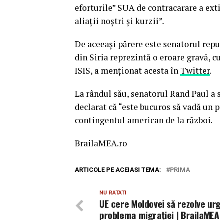
eforturile” SUA de contracarare a exti
aliații noștri și kurzii”.
De aceeași părere este senatorul repu
din Siria reprezintă o eroare gravă, c
ISIS, a menționat acesta în
Twitter
.
La rândul său, senatorul Rand Paul a 
declarat că “este bucuros să vadă un p
contingentul american de la război.
BrailaMEA.ro
ARTICOLE PE ACEIASI TEMA:
PRIMA
NU RATATI
UE cere Moldovei să rezolve ur
problema migrației | BrailaMEA