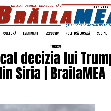
CULTURĂ
EVENIMENT
EXCLUSIV
POLITICĂ LOCALĂ
SOCIAL
TURISM
icat decizia lui Trum
in Siria | BrailaMEA