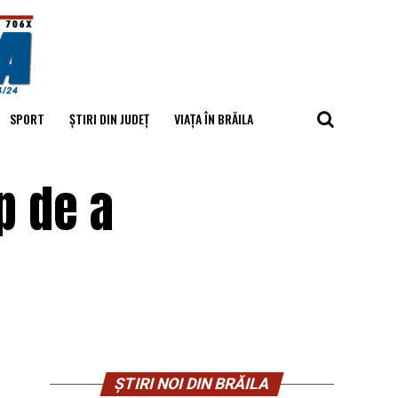
SPORT
ȘTIRI DIN JUDEȚ
VIAȚA ÎN BRĂILA
p de a
ȘTIRI NOI DIN BRĂILA