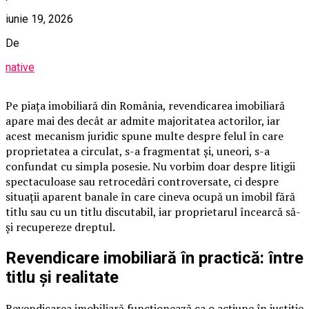
iunie 19, 2026
De
native
Pe piața imobiliară din România, revendicarea imobiliară
apare mai des decât ar admite majoritatea actorilor, iar
acest mecanism juridic spune multe despre felul în care
proprietatea a circulat, s-a fragmentat și, uneori, s-a
confundat cu simpla posesie. Nu vorbim doar despre litigii
spectaculoase sau retrocedări controversate, ci despre
situații aparent banale în care cineva ocupă un imobil fără
titlu sau cu un titlu discutabil, iar proprietarul încearcă să-
și recupereze dreptul.
Revendicare imobiliară în practică: între
titlu și realitate
Revendicarea imobiliară funcționează ca o acțiune în justiție