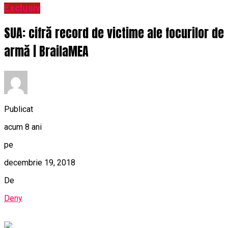
Exclusiv
SUA: cifră record de victime ale focurilor de
armă | BrailaMEA
Publicat
acum 8 ani
pe
decembrie 19, 2018
De
Deny