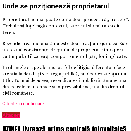
Unde se poziționează proprietarul
Proprietarul nu mai poate conta doar pe ideea că „are acte”.
Trebuie să înțeleagă contextul, istoricul și realitatea din
teren.
Revendicarea imobiliară nu este doar o acțiune juridică. Este
un test al consistenței dreptului de proprietate în raport
cu timpul, utilizarea și comportamentul părților implicate.
În ultimele etape ale unui astfel de litigiu, diferența o face
atenția la detalii și strategia juridică, nu doar existența unui
titlu. Tocmai de aceea, revendicarea imobiliară rămâne una
dintre cele mai tehnice și imprevizibile acțiuni din dreptul
civil românesc.
Citeste in continuare
Afaceri
UZINEX livrează prima centrală fotovoltaică