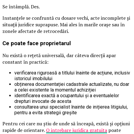
Se întâmplă. Des.
Instanțele se confruntă cu dosare vechi, acte incomplete și
situații juridice suprapuse. Mai ales în marile orașe sau în
zonele afectate de retrocedări.
Ce poate face proprietarul
Nu există o rețetă universală, dar câteva direcții apar
constant în practică:
verificarea riguroasă a titlului înainte de acțiune, inclusiv
istoricul imobilului
obținerea documentației cadastrale actualizate, nu doar
a celei existente la momentul achiziției
identificarea exactă a ocupantului și a eventualelor
drepturi invocate de acesta
consultarea unui specialist înainte de inițierea litigiului,
pentru a evita strategii greșite
Pentru cei care nu știu de unde să înceapă, există și opțiuni
rapide de orientare.
O intrebare juridica gratuita
poate