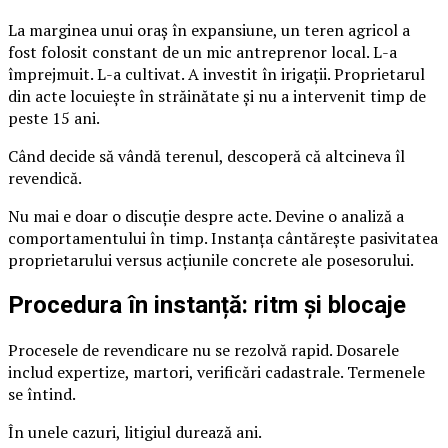
La marginea unui oraș în expansiune, un teren agricol a
fost folosit constant de un mic antreprenor local. L-a
împrejmuit. L-a cultivat. A investit în irigații. Proprietarul
din acte locuiește în străinătate și nu a intervenit timp de
peste 15 ani.
Când decide să vândă terenul, descoperă că altcineva îl
revendică.
Nu mai e doar o discuție despre acte. Devine o analiză a
comportamentului în timp. Instanța cântărește pasivitatea
proprietarului versus acțiunile concrete ale posesorului.
Procedura în instanță: ritm și blocaje
Procesele de revendicare nu se rezolvă rapid. Dosarele
includ expertize, martori, verificări cadastrale. Termenele
se întind.
În unele cazuri, litigiul durează ani.