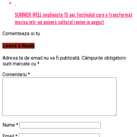
SUMMER WELL implineste 15 ani. Festivalul care a transformat
muzica intr-un univers cultural revine in august
Comenteaza si tu
Leave a Reply
Adresa ta de email nu va fi publicată.
Câmpurile obligatorii
sunt marcate cu
*
Comentariu
*
Nume
*
Email
*