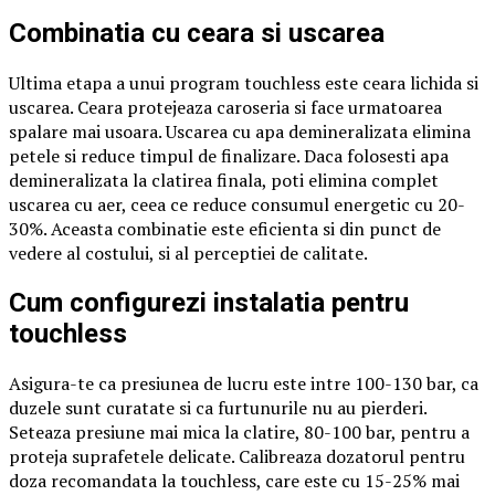
Combinatia cu ceara si uscarea
Ultima etapa a unui program touchless este ceara lichida si
uscarea. Ceara protejeaza caroseria si face urmatoarea
spalare mai usoara. Uscarea cu apa demineralizata elimina
petele si reduce timpul de finalizare. Daca folosesti apa
demineralizata la clatirea finala, poti elimina complet
uscarea cu aer, ceea ce reduce consumul energetic cu 20-
30%. Aceasta combinatie este eficienta si din punct de
vedere al costului, si al perceptiei de calitate.
Cum configurezi instalatia pentru
touchless
Asigura-te ca presiunea de lucru este intre 100-130 bar, ca
duzele sunt curatate si ca furtunurile nu au pierderi.
Seteaza presiune mai mica la clatire, 80-100 bar, pentru a
proteja suprafetele delicate. Calibreaza dozatorul pentru
doza recomandata la touchless, care este cu 15-25% mai