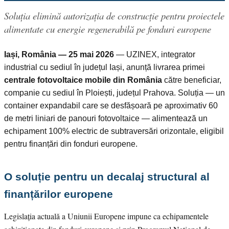
Soluția elimină autorizația de construcție pentru proiectele
alimentate cu energie regenerabilă pe fonduri europene
Iași, România — 25 mai 2026
— UZINEX, integrator
industrial cu sediul în județul Iași, anunță livrarea primei
centrale fotovoltaice mobile din România
către beneficiar,
companie cu sediul în Ploiești, județul Prahova. Soluția — un
container expandabil care se desfășoară pe aproximativ 60
de metri liniari de panouri fotovoltaice — alimentează un
echipament 100% electric de subtraversări orizontale, eligibil
pentru finanțări din fonduri europene.
O soluție pentru un decalaj structural al
finanțărilor europene
Legislația actuală a Uniunii Europene impune ca echipamentele