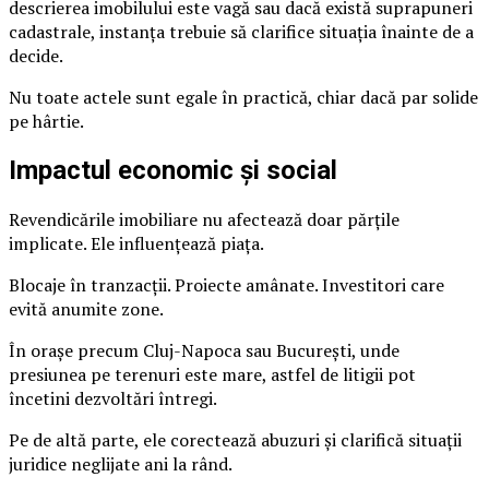
descrierea imobilului este vagă sau dacă există suprapuneri
cadastrale, instanța trebuie să clarifice situația înainte de a
decide.
Nu toate actele sunt egale în practică, chiar dacă par solide
pe hârtie.
Impactul economic și social
Revendicările imobiliare nu afectează doar părțile
implicate. Ele influențează piața.
Blocaje în tranzacții. Proiecte amânate. Investitori care
evită anumite zone.
În orașe precum Cluj-Napoca sau București, unde
presiunea pe terenuri este mare, astfel de litigii pot
încetini dezvoltări întregi.
Pe de altă parte, ele corectează abuzuri și clarifică situații
juridice neglijate ani la rând.