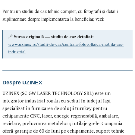
Pentru un studiu de caz tehnic complet, cu fotografii și detalii
suplimentare despre implementarea la beneficiar, vezi:
Sursa originală — studiu de caz detaliat:
🔗
www.uzinex.ro/studii-de-caz/centrala-fotovoltaica-mobila-ars-
industrial
Despre UZINEX
UZINEX (SC GW LASER TECHNOLOGY SRL) este un
integrator industrial român cu sediul în județul Iași,
specializat în furnizarea de soluții turnkey pentru
echipamente CNC, laser, energie regenerabilă, ambalare,
reciclare, prelucrarea metalelor și utilaje grele. Compania
oferă garanție de 60 de luni pe echipamente, suport tehnic