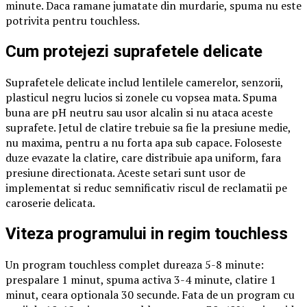
minute. Daca ramane jumatate din murdarie, spuma nu este
potrivita pentru touchless.
Cum protejezi suprafetele delicate
Suprafetele delicate includ lentilele camerelor, senzorii,
plasticul negru lucios si zonele cu vopsea mata. Spuma
buna are pH neutru sau usor alcalin si nu ataca aceste
suprafete. Jetul de clatire trebuie sa fie la presiune medie,
nu maxima, pentru a nu forta apa sub capace. Foloseste
duze evazate la clatire, care distribuie apa uniform, fara
presiune directionata. Aceste setari sunt usor de
implementat si reduc semnificativ riscul de reclamatii pe
caroserie delicata.
Viteza programului in regim touchless
Un program touchless complet dureaza 5-8 minute:
prespalare 1 minut, spuma activa 3-4 minute, clatire 1
minut, ceara optionala 30 secunde. Fata de un program cu