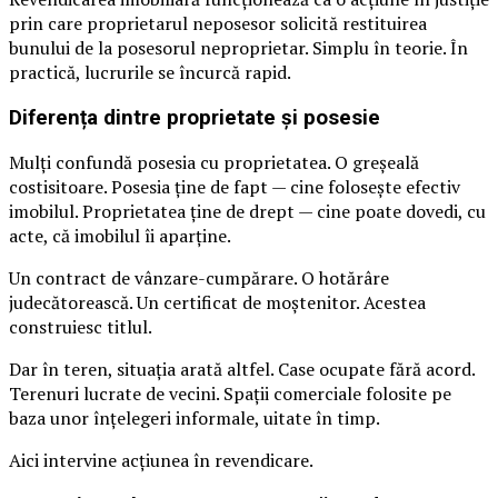
prin care proprietarul neposesor solicită restituirea
bunului de la posesorul neproprietar. Simplu în teorie. În
practică, lucrurile se încurcă rapid.
Diferența dintre proprietate și posesie
Mulți confundă posesia cu proprietatea. O greșeală
costisitoare. Posesia ține de fapt — cine folosește efectiv
imobilul. Proprietatea ține de drept — cine poate dovedi, cu
acte, că imobilul îi aparține.
Un contract de vânzare-cumpărare. O hotărâre
judecătorească. Un certificat de moștenitor. Acestea
construiesc titlul.
Dar în teren, situația arată altfel. Case ocupate fără acord.
Terenuri lucrate de vecini. Spații comerciale folosite pe
baza unor înțelegeri informale, uitate în timp.
Aici intervine acțiunea în revendicare.