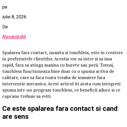
pe
iulie 8, 2026
De
AlexandraM
Spalarea fara contact, numita si touchless, este in crestere
in preferintele clientilor. Acestia vor sa intre si sa iasa
rapid, fara sa atinga masina cu burete sau perii. Totusi,
touchless functioneaza bine doar cu o spuma activa de
calitate, care sa faca toata treaba de inmuiere fara
interventie mecanica. Acest articol iti arata cum integrezi
spuma intr-un program touchless, ce beneficii aduce si ce
capcane trebuie sa eviti.
Ce este spalarea fara contact si cand
are sens