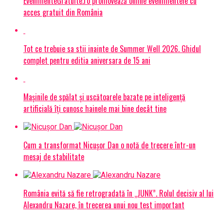
EvenimenteGratuite.ro promovează online evenimentele cu
acces gratuit din România
Tot ce trebuie sa stii inainte de Summer Well 2026. Ghidul
complet pentru editia aniversara de 15 ani
Mașinile de spălat și uscătoarele bazate pe inteligență
artificială îți cunosc hainele mai bine decât tine
Cum a transformat Nicușor Dan o notă de trecere într-un
mesaj de stabilitate
România evită să fie retrogradată în „JUNK”. Rolul decisiv al lui
Alexandru Nazare, în trecerea unui nou test important