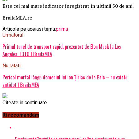
Este cel mai mare indicator înregistrat în ultimii 50 de ani.
BrailaMEA.ro
Articole pe aceiasi tema:
prima
Urmatorul
Primul tunel de transport rapid, prezentat de Elon Musk la Los
Angeles. FOTO | BrailaMEA
Nu ratati
Pericol mortal lângă domeniul lui Ion Ţiriac de la Balc – nu există
antidot | BrailaMEA
Citeste in continuare
Iti recomandam