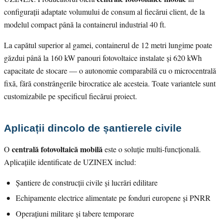
configurații adaptate volumului de consum al fiecărui client, de la
modelul compact până la containerul industrial 40 ft.
La capătul superior al gamei, containerul de 12 metri lungime poate
găzdui până la 160 kW panouri fotovoltaice instalate și 620 kWh
capacitate de stocare — o autonomie comparabilă cu o microcentrală
fixă, fără constrângerile birocratice ale acesteia. Toate variantele sunt
customizabile pe specificul fiecărui proiect.
Aplicații dincolo de șantierele civile
centrală fotovoltaică mobilă
O
este o soluție multi-funcțională.
Aplicațiile identificate de UZINEX includ:
Șantiere de construcții civile și lucrări edilitare
Echipamente electrice alimentate pe fonduri europene și PNRR
Operațiuni militare și tabere temporare