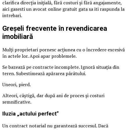
clarifica direcția inițială, fără costuri și fără angajamente,
aici gasesti un avocat online gratuit gata sa iti raspunda la
intrebari.
Greșeli frecvente în revendicarea
imobiliară
Mulți proprietari pornesc acțiunea cu o încredere excesivă
în actele lor. Apoi apar problemele.
Se bazează pe contracte incomplete. Ignoră situația din
teren. Subestimează apărarea pârâtului.
Uneori, pierd.
Alteori, câștigă, dar după ani de proces și costuri
semnificative.
Iluzia „actului perfect”
Un contract notarial nu garantează succesul. Dacă