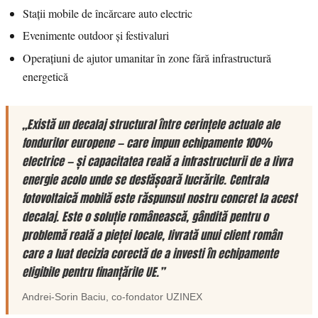
Stații mobile de încărcare auto electric
Evenimente outdoor și festivaluri
Operațiuni de ajutor umanitar în zone fără infrastructură
energetică
„Există un decalaj structural între cerințele actuale ale
fondurilor europene — care impun echipamente 100%
electrice — și capacitatea reală a infrastructurii de a livra
energie acolo unde se desfășoară lucrările. Centrala
fotovoltaică mobilă este răspunsul nostru concret la acest
decalaj. Este o soluție românească, gândită pentru o
problemă reală a pieței locale, livrată unui client român
care a luat decizia corectă de a investi în echipamente
eligibile pentru finanțările UE.”
Andrei-Sorin Baciu
, co-fondator
UZINEX