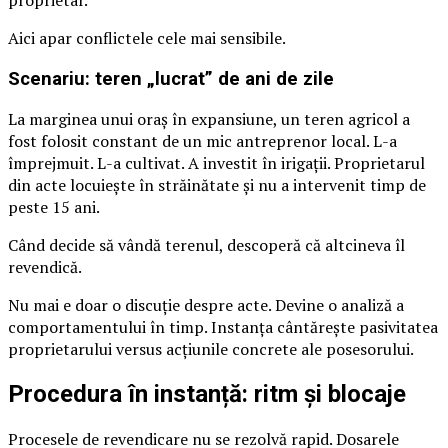
Aici apar conflictele cele mai sensibile.
Scenariu: teren „lucrat” de ani de zile
La marginea unui oraș în expansiune, un teren agricol a
fost folosit constant de un mic antreprenor local. L-a
împrejmuit. L-a cultivat. A investit în irigații. Proprietarul
din acte locuiește în străinătate și nu a intervenit timp de
peste 15 ani.
Când decide să vândă terenul, descoperă că altcineva îl
revendică.
Nu mai e doar o discuție despre acte. Devine o analiză a
comportamentului în timp. Instanța cântărește pasivitatea
proprietarului versus acțiunile concrete ale posesorului.
Procedura în instanță: ritm și blocaje
Procesele de revendicare nu se rezolvă rapid. Dosarele