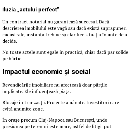
Iluzia „actului perfect”
Un contract notarial nu garantează succesul. Dacă
descrierea imobilului este vagă sau dacă există suprapuneri
cadastrale, instanța trebuie să clarifice situația înainte de a
decide.
Nu toate actele sunt egale în practică, chiar dacă par solide
pe hârtie.
Impactul economic și social
Revendicările imobiliare nu afectează doar părțile
implicate. Ele influențează piața.
Blocaje în tranzacții. Proiecte amânate. Investitori care
evită anumite zone.
În orașe precum Cluj-Napoca sau București, unde
presiunea pe terenuri este mare, astfel de litigii pot