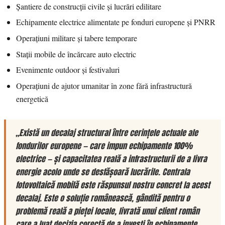
Șantiere de construcții civile și lucrări edilitare
Echipamente electrice alimentate pe fonduri europene și PNRR
Operațiuni militare și tabere temporare
Stații mobile de încărcare auto electric
Evenimente outdoor și festivaluri
Operațiuni de ajutor umanitar în zone fără infrastructură
energetică
„Există un decalaj structural între cerințele actuale ale
fondurilor europene — care impun echipamente 100%
electrice — și capacitatea reală a infrastructurii de a livra
energie acolo unde se desfășoară lucrările. Centrala
fotovoltaică mobilă este răspunsul nostru concret la acest
decalaj. Este o soluție românească, gândită pentru o
problemă reală a pieței locale, livrată unui client român
care a luat decizia corectă de a investi în echipamente