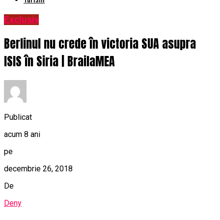
Exclusiv
Berlinul nu crede în victoria SUA asupra
ISIS în Siria | BrailaMEA
Publicat
acum 8 ani
pe
decembrie 26, 2018
De
Deny