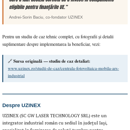
eligibile pentru finanțările UE.”
Andrei-Sorin Baciu
, co-fondator
UZINEX
Pentru un studiu de caz tehnic complet, cu fotografii și detalii
suplimentare despre implementarea la beneficiar, vezi:
Sursa originală — studiu de caz detaliat:
🔗
www.uzinex.ro/studii-de-caz/centrala-fotovoltaica-mobila-ars-
industrial
Despre UZINEX
UZINEX (SC GW LASER TECHNOLOGY SRL) este un
integrator industrial român cu sediul în județul Iași,