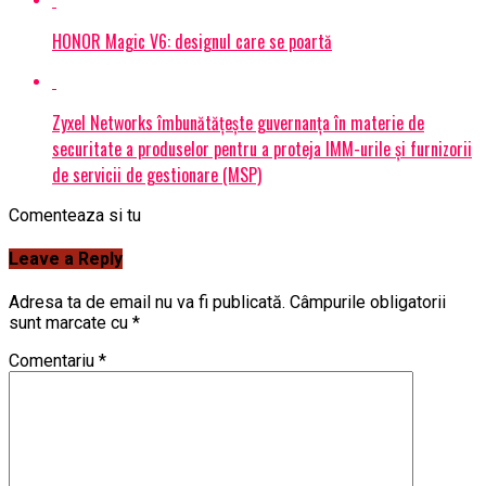
HONOR Magic V6: designul care se poartă
Zyxel Networks îmbunătățește guvernanța în materie de
securitate a produselor pentru a proteja IMM-urile și furnizorii
de servicii de gestionare (MSP)
Comenteaza si tu
Leave a Reply
Adresa ta de email nu va fi publicată.
Câmpurile obligatorii
sunt marcate cu
*
Comentariu
*