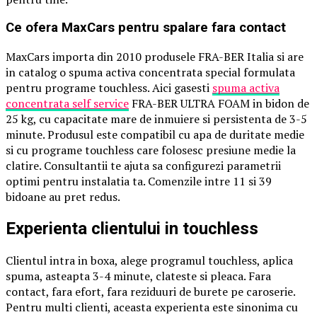
Ce ofera MaxCars pentru spalare fara contact
MaxCars importa din 2010 produsele FRA-BER Italia si are
in catalog o spuma activa concentrata special formulata
pentru programe touchless. Aici gasesti
spuma activa
concentrata self service
FRA-BER ULTRA FOAM in bidon de
25 kg, cu capacitate mare de inmuiere si persistenta de 3-5
minute. Produsul este compatibil cu apa de duritate medie
si cu programe touchless care folosesc presiune medie la
clatire. Consultantii te ajuta sa configurezi parametrii
optimi pentru instalatia ta. Comenzile intre 11 si 39
bidoane au pret redus.
Experienta clientului in touchless
Clientul intra in boxa, alege programul touchless, aplica
spuma, asteapta 3-4 minute, clateste si pleaca. Fara
contact, fara efort, fara reziduuri de burete pe caroserie.
Pentru multi clienti, aceasta experienta este sinonima cu