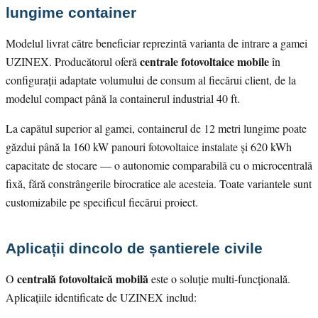
lungime container
Modelul livrat către beneficiar reprezintă varianta de intrare a gamei
centrale fotovoltaice mobile
UZINEX. Producătorul oferă
în
configurații adaptate volumului de consum al fiecărui client, de la
modelul compact până la containerul industrial 40 ft.
La capătul superior al gamei, containerul de 12 metri lungime poate
găzdui până la 160 kW panouri fotovoltaice instalate și 620 kWh
capacitate de stocare — o autonomie comparabilă cu o microcentrală
fixă, fără constrângerile birocratice ale acesteia. Toate variantele sunt
customizabile pe specificul fiecărui proiect.
Aplicații dincolo de șantierele civile
centrală fotovoltaică mobilă
O
este o soluție multi-funcțională.
Aplicațiile identificate de UZINEX includ: