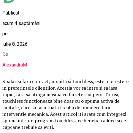
Publicat
acum 4 săptămâni
pe
iulie 8, 2026
De
AlexandraM
Spalarea fara contact, numita si touchless, este in crestere
in preferintele clientilor. Acestia vor sa intre si sa iasa
rapid, fara sa atinga masina cu burete sau perii. Totusi,
touchless functioneaza bine doar cu o spuma activa de
calitate, care sa faca toata treaba de inmuiere fara
interventie mecanica. Acest articol iti arata cum integrezi
spuma intr-un program touchless, ce beneficii aduce si ce
capcane trebuie sa eviti.