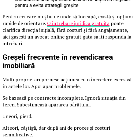
pentru a evita strategii greșite
Pentru cei care nu știu de unde să înceapă, există și opțiuni
rapide de orientare.
O intrebare juridica gratuita
poate
clarifica direcția inițială, fără costuri și fără angajamente,
aici gasesti un avocat online gratuit gata sa iti raspunda la
intrebari.
Greșeli frecvente în revendicarea
imobiliară
Mulți proprietari pornesc acțiunea cu o încredere excesivă
în actele lor. Apoi apar problemele.
Se bazează pe contracte incomplete. Ignoră situația din
teren. Subestimează apărarea pârâtului.
Uneori, pierd.
Alteori, câștigă, dar după ani de proces și costuri
semnificative.