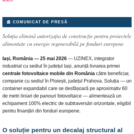
📰 COMUNICAT DE PRESĂ
Soluția elimină autorizația de construcție pentru proiectele
alimentate cu energie regenerabilă pe fonduri europene
Iași, România — 25 mai 2026
— UZINEX, integrator
industrial cu sediul în județul Iași, anunță livrarea primei
centrale fotovoltaice mobile din România
către beneficiar,
companie cu sediul în Ploiești, județul Prahova. Soluția — un
container expandabil care se desfășoară pe aproximativ 60
de metri liniari de panouri fotovoltaice — alimentează un
echipament 100% electric de subtraversări orizontale, eligibil
pentru finanțări din fonduri europene.
O soluție pentru un decalaj structural al