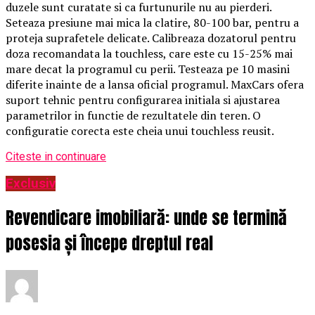
duzele sunt curatate si ca furtunurile nu au pierderi.
Seteaza presiune mai mica la clatire, 80-100 bar, pentru a
proteja suprafetele delicate. Calibreaza dozatorul pentru
doza recomandata la touchless, care este cu 15-25% mai
mare decat la programul cu perii. Testeaza pe 10 masini
diferite inainte de a lansa oficial programul. MaxCars ofera
suport tehnic pentru configurarea initiala si ajustarea
parametrilor in functie de rezultatele din teren. O
configuratie corecta este cheia unui touchless reusit.
Citeste in continuare
Exclusiv
Revendicare imobiliară: unde se termină
posesia și începe dreptul real