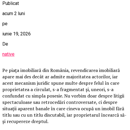
Publicat
acum 2 luni
pe
iunie 19, 2026
De
native
Pe piața imobiliară din România, revendicarea imobiliară
apare mai des decât ar admite majoritatea actorilor, iar
acest mecanism juridic spune multe despre felul în care
proprietatea a circulat, s-a fragmentat și, uneori, s-a
confundat cu simpla posesie. Nu vorbim doar despre litigii
spectaculoase sau retrocedări controversate, ci despre
situații aparent banale în care cineva ocupă un imobil fără
titlu sau cu un titlu discutabil, iar proprietarul încearcă să-
și recupereze dreptul.