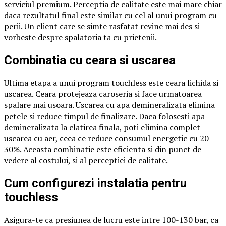
serviciul premium. Perceptia de calitate este mai mare chiar
daca rezultatul final este similar cu cel al unui program cu
perii. Un client care se simte rasfatat revine mai des si
vorbeste despre spalatoria ta cu prietenii.
Combinatia cu ceara si uscarea
Ultima etapa a unui program touchless este ceara lichida si
uscarea. Ceara protejeaza caroseria si face urmatoarea
spalare mai usoara. Uscarea cu apa demineralizata elimina
petele si reduce timpul de finalizare. Daca folosesti apa
demineralizata la clatirea finala, poti elimina complet
uscarea cu aer, ceea ce reduce consumul energetic cu 20-
30%. Aceasta combinatie este eficienta si din punct de
vedere al costului, si al perceptiei de calitate.
Cum configurezi instalatia pentru
touchless
Asigura-te ca presiunea de lucru este intre 100-130 bar, ca