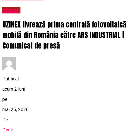
Afaceri
UZINEX livrează prima centrală fotovoltaică
mobilă din România către ARS INDUSTRIAL |
Comunicat de presă
Publicat
acum 2 luni
pe
mai 25, 2026
De
Deny