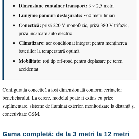
Dimensiune container transport:
3 × 2,5 metri
Lungime panouri desfășurate:
~60 metri liniari
Conectică:
priză 220 V monofazic, priză 380 V trifazic,
priză încărcare auto electric
Climatizare:
aer condiționat integrat pentru menținerea
bateriilor la temperatură optimă
Mobilitate:
roți tip off-road pentru deplasare pe teren
accidentat
Configurația conectică a fost dimensionată conform cerințelor
beneficiarului. La cerere, modelul poate fi extins cu prize
suplimentare, sisteme de iluminat exterior, monitorizare la distanță și
conectivitate GSM.
Gama completă: de la 3 metri la 12 metri