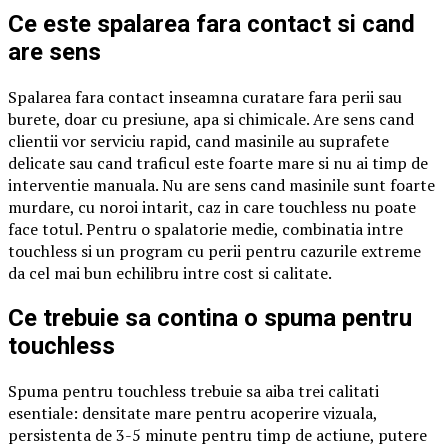
Ce este spalarea fara contact si cand
are sens
Spalarea fara contact inseamna curatare fara perii sau
burete, doar cu presiune, apa si chimicale. Are sens cand
clientii vor serviciu rapid, cand masinile au suprafete
delicate sau cand traficul este foarte mare si nu ai timp de
interventie manuala. Nu are sens cand masinile sunt foarte
murdare, cu noroi intarit, caz in care touchless nu poate
face totul. Pentru o spalatorie medie, combinatia intre
touchless si un program cu perii pentru cazurile extreme
da cel mai bun echilibru intre cost si calitate.
Ce trebuie sa contina o spuma pentru
touchless
Spuma pentru touchless trebuie sa aiba trei calitati
esentiale: densitate mare pentru acoperire vizuala,
persistenta de 3-5 minute pentru timp de actiune, putere