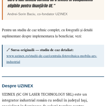
eligibile pentru finanțările UE.”
Andrei-Sorin Baciu
, co-fondator
UZINEX
Pentru un studiu de caz tehnic complet, cu fotografii și detalii
suplimentare despre implementarea la beneficiar, vezi:
Sursa originală — studiu de caz detaliat:
🔗
www.uzinex.ro/studii-de-caz/centrala-fotovoltaica-mobila-ars-
industrial
Despre UZINEX
UZINEX (SC GW LASER TECHNOLOGY SRL) este un
integrator industrial român cu sediul în județul Iași,