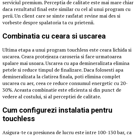
serviciul premium. Perceptia de calitate este mai mare chiar
daca rezultatul final este similar cu cel al unui program cu
perii. Un client care se simte rasfatat revine mai des si
vorbeste despre spalatoria ta cu prietenii.
Combinatia cu ceara si uscarea
Ultima etapa a unui program touchless este ceara lichida si
uscarea. Ceara protejeaza caroseria si face urmatoarea
spalare mai usoara. Uscarea cu apa demineralizata elimina
petele si reduce timpul de finalizare. Daca folosesti apa
demineralizata la clatirea finala, poti elimina complet
uscarea cu aer, ceea ce reduce consumul energetic cu 20-
30%. Aceasta combinatie este eficienta si din punct de
vedere al costului, si al perceptiei de calitate.
Cum configurezi instalatia pentru
touchless
Asigura-te ca presiunea de lucru este intre 100-130 bar, ca