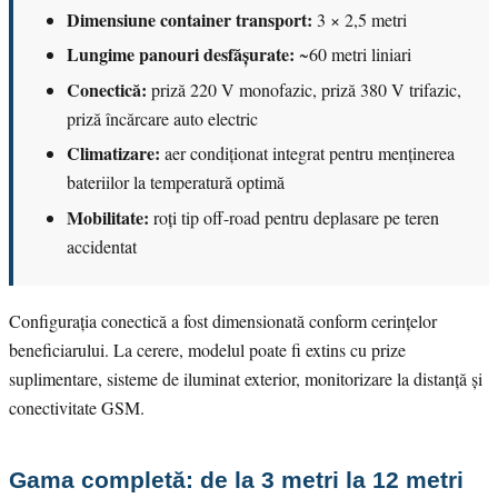
Dimensiune container transport:
3 × 2,5 metri
Lungime panouri desfășurate:
~60 metri liniari
Conectică:
priză 220 V monofazic, priză 380 V trifazic,
priză încărcare auto electric
Climatizare:
aer condiționat integrat pentru menținerea
bateriilor la temperatură optimă
Mobilitate:
roți tip off-road pentru deplasare pe teren
accidentat
Configurația conectică a fost dimensionată conform cerințelor
beneficiarului. La cerere, modelul poate fi extins cu prize
suplimentare, sisteme de iluminat exterior, monitorizare la distanță și
conectivitate GSM.
Gama completă: de la 3 metri la 12 metri