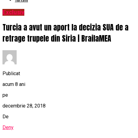
Exclusiv
Turcia a avut un aport la decizia SUA de a
retrage trupele din Siria | BrailaMEA
Publicat
acum 8 ani
pe
decembrie 28, 2018
De
Deny