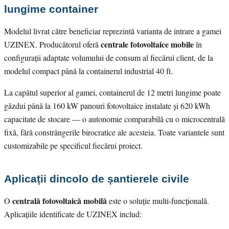
lungime container
Modelul livrat către beneficiar reprezintă varianta de intrare a gamei
centrale fotovoltaice mobile
UZINEX. Producătorul oferă
în
configurații adaptate volumului de consum al fiecărui client, de la
modelul compact până la containerul industrial 40 ft.
La capătul superior al gamei, containerul de 12 metri lungime poate
găzdui până la 160 kW panouri fotovoltaice instalate și 620 kWh
capacitate de stocare — o autonomie comparabilă cu o microcentrală
fixă, fără constrângerile birocratice ale acesteia. Toate variantele sunt
customizabile pe specificul fiecărui proiect.
Aplicații dincolo de șantierele civile
centrală fotovoltaică mobilă
O
este o soluție multi-funcțională.
Aplicațiile identificate de UZINEX includ: