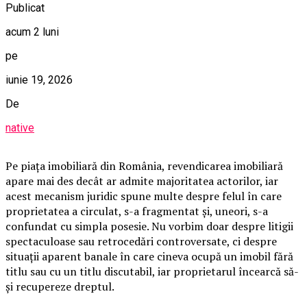
Publicat
acum 2 luni
pe
iunie 19, 2026
De
native
Pe piața imobiliară din România, revendicarea imobiliară
apare mai des decât ar admite majoritatea actorilor, iar
acest mecanism juridic spune multe despre felul în care
proprietatea a circulat, s-a fragmentat și, uneori, s-a
confundat cu simpla posesie. Nu vorbim doar despre litigii
spectaculoase sau retrocedări controversate, ci despre
situații aparent banale în care cineva ocupă un imobil fără
titlu sau cu un titlu discutabil, iar proprietarul încearcă să-
și recupereze dreptul.