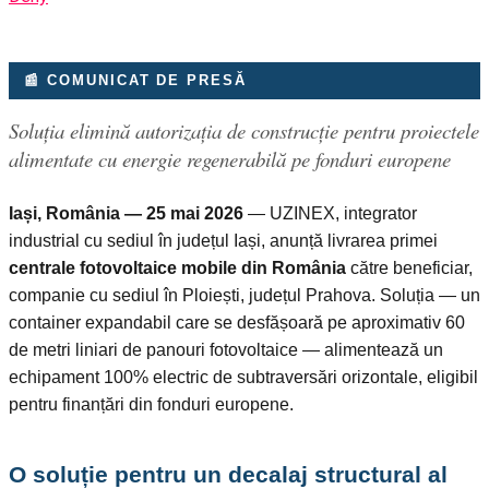
📰 COMUNICAT DE PRESĂ
Soluția elimină autorizația de construcție pentru proiectele
alimentate cu energie regenerabilă pe fonduri europene
Iași, România — 25 mai 2026
— UZINEX, integrator
industrial cu sediul în județul Iași, anunță livrarea primei
centrale fotovoltaice mobile din România
către beneficiar,
companie cu sediul în Ploiești, județul Prahova. Soluția — un
container expandabil care se desfășoară pe aproximativ 60
de metri liniari de panouri fotovoltaice — alimentează un
echipament 100% electric de subtraversări orizontale, eligibil
pentru finanțări din fonduri europene.
O soluție pentru un decalaj structural al