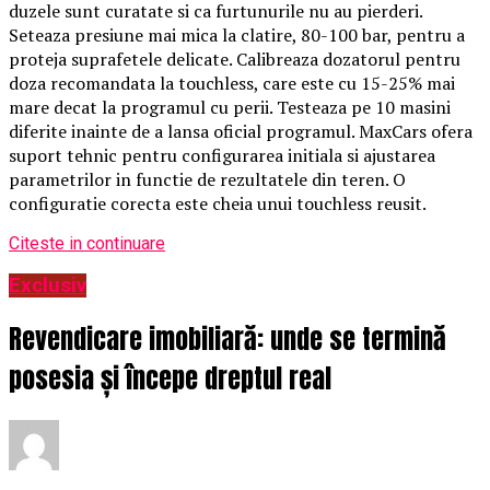
duzele sunt curatate si ca furtunurile nu au pierderi.
Seteaza presiune mai mica la clatire, 80-100 bar, pentru a
proteja suprafetele delicate. Calibreaza dozatorul pentru
doza recomandata la touchless, care este cu 15-25% mai
mare decat la programul cu perii. Testeaza pe 10 masini
diferite inainte de a lansa oficial programul. MaxCars ofera
suport tehnic pentru configurarea initiala si ajustarea
parametrilor in functie de rezultatele din teren. O
configuratie corecta este cheia unui touchless reusit.
Citeste in continuare
Exclusiv
Revendicare imobiliară: unde se termină
posesia și începe dreptul real