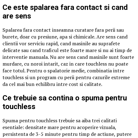
Ce este spalarea fara contact si cand
are sens
Spalarea fara contact inseamna curatare fara perii sau
burete, doar cu presiune, apa si chimicale. Are sens cand
clientii vor serviciu rapid, cand masinile au suprafete
delicate sau cand traficul este foarte mare si nu ai timp de
interventie manuala. Nu are sens cand masinile sunt foarte
murdare, cu noroi intarit, caz in care touchless nu poate
face totul. Pentru o spalatorie medie, combinatia intre
touchless si un program cu perii pentru cazurile extreme
da cel mai bun echilibru intre cost si calitate.
Ce trebuie sa contina o spuma pentru
touchless
Spuma pentru touchless trebuie sa aiba trei calitati
esentiale: densitate mare pentru acoperire vizuala,
persistenta de 3-5 minute pentru timp de actiune, putere