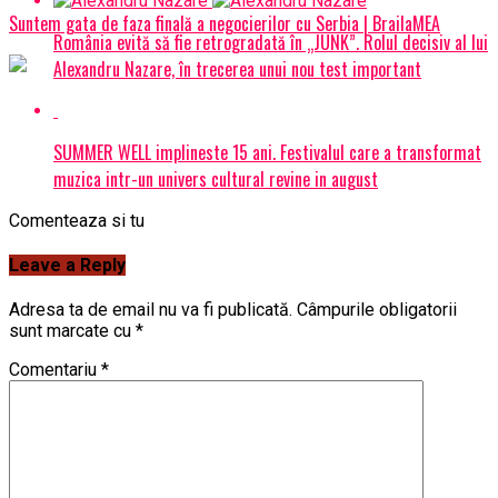
Suntem gata de faza finală a negocierilor cu Serbia | BrailaMEA
România evită să fie retrogradată în „JUNK”. Rolul decisiv al lui
Alexandru Nazare, în trecerea unui nou test important
SUMMER WELL implineste 15 ani. Festivalul care a transformat
muzica intr-un univers cultural revine in august
Comenteaza si tu
Leave a Reply
Adresa ta de email nu va fi publicată.
Câmpurile obligatorii
sunt marcate cu
*
Comentariu
*