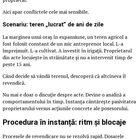
Aici apar conflictele cele mai sensibile.
Scenariu: teren „lucrat” de ani de zile
La marginea unui oraș în expansiune, un teren agricol a
fost folosit constant de un mic antreprenor local. L-a
împrejmuit. L-a cultivat. A investit în irigații. Proprietarul
din acte locuiește în străinătate și nu a intervenit timp de
peste 15 ani.
Când decide să vândă terenul, descoperă că altcineva îl
revendică.
Nu mai e doar o discuție despre acte. Devine o analiză a
comportamentului în timp. Instanța cântărește pasivitatea
proprietarului versus acțiunile concrete ale posesorului.
Procedura în instanță: ritm și blocaje
Procesele de revendicare nu se rezolvă rapid. Dosarele