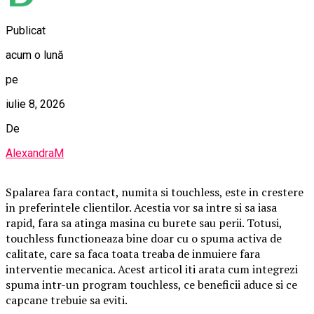
Publicat
acum o lună
pe
iulie 8, 2026
De
AlexandraM
Spalarea fara contact, numita si touchless, este in crestere
in preferintele clientilor. Acestia vor sa intre si sa iasa
rapid, fara sa atinga masina cu burete sau perii. Totusi,
touchless functioneaza bine doar cu o spuma activa de
calitate, care sa faca toata treaba de inmuiere fara
interventie mecanica. Acest articol iti arata cum integrezi
spuma intr-un program touchless, ce beneficii aduce si ce
capcane trebuie sa eviti.