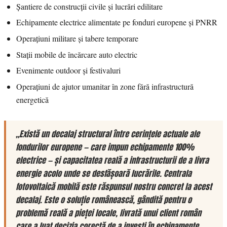
Șantiere de construcții civile și lucrări edilitare
Echipamente electrice alimentate pe fonduri europene și PNRR
Operațiuni militare și tabere temporare
Stații mobile de încărcare auto electric
Evenimente outdoor și festivaluri
Operațiuni de ajutor umanitar în zone fără infrastructură
energetică
„Există un decalaj structural între cerințele actuale ale
fondurilor europene — care impun echipamente 100%
electrice — și capacitatea reală a infrastructurii de a livra
energie acolo unde se desfășoară lucrările. Centrala
fotovoltaică mobilă este răspunsul nostru concret la acest
decalaj. Este o soluție românească, gândită pentru o
problemă reală a pieței locale, livrată unui client român
care a luat decizia corectă de a investi în echipamente