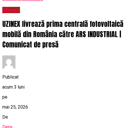
Afaceri
UZINEX livrează prima centrală fotovoltaică
mobilă din România către ARS INDUSTRIAL |
Comunicat de presă
Publicat
acum 3 luni
pe
mai 25, 2026
De
Deny