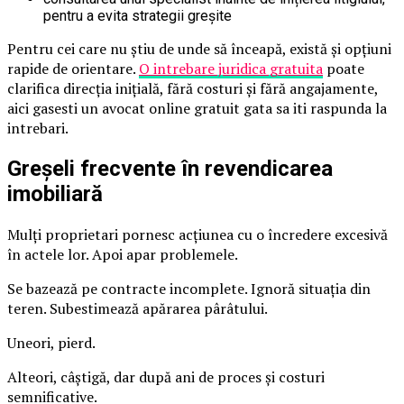
pentru a evita strategii greșite
Pentru cei care nu știu de unde să înceapă, există și opțiuni
rapide de orientare.
O intrebare juridica gratuita
poate
clarifica direcția inițială, fără costuri și fără angajamente,
aici gasesti un avocat online gratuit gata sa iti raspunda la
intrebari.
Greșeli frecvente în revendicarea
imobiliară
Mulți proprietari pornesc acțiunea cu o încredere excesivă
în actele lor. Apoi apar problemele.
Se bazează pe contracte incomplete. Ignoră situația din
teren. Subestimează apărarea pârâtului.
Uneori, pierd.
Alteori, câștigă, dar după ani de proces și costuri
semnificative.