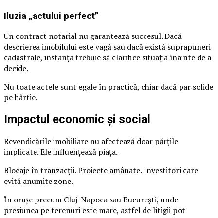
Iluzia „actului perfect”
Un contract notarial nu garantează succesul. Dacă
descrierea imobilului este vagă sau dacă există suprapuneri
cadastrale, instanța trebuie să clarifice situația înainte de a
decide.
Nu toate actele sunt egale în practică, chiar dacă par solide
pe hârtie.
Impactul economic și social
Revendicările imobiliare nu afectează doar părțile
implicate. Ele influențează piața.
Blocaje în tranzacții. Proiecte amânate. Investitori care
evită anumite zone.
În orașe precum Cluj-Napoca sau București, unde
presiunea pe terenuri este mare, astfel de litigii pot