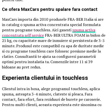
Ce ofera MaxCars pentru spalare fara contact
MaxCars importa din 2010 produsele FRA-BER Italia si are
in catalog o spuma activa concentrata special formulata
pentru programe touchless. Aici gasesti
spuma activa
concentrata self service
FRA-BER ULTRA FOAM in bidon de
25 kg, cu capacitate mare de inmuiere si persistenta de 3-5
minute. Produsul este compatibil cu apa de duritate medie
si cu programe touchless care folosesc presiune medie la
clatire. Consultantii te ajuta sa configurezi parametrii
optimi pentru instalatia ta. Comenzile intre 11 si 39
bidoane au pret redus.
Experienta clientului in touchless
Clientul intra in boxa, alege programul touchless, aplica
spuma, asteapta 3-4 minute, clateste si pleaca. Fara
contact, fara efort, fara reziduuri de burete pe caroserie.
Pentru multi clienti, aceasta experienta este sinonima cu