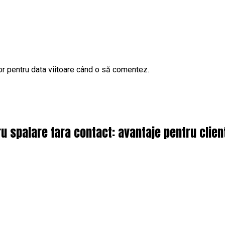
or pentru data viitoare când o să comentez.
 spalare fara contact: avantaje pentru client