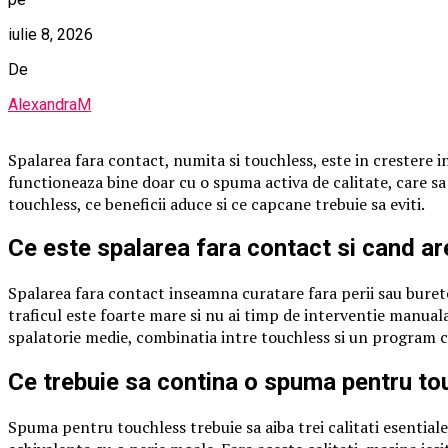
iulie 8, 2026
De
AlexandraM
Spalarea fara contact, numita si touchless, este in crestere in 
functioneaza bine doar cu o spuma activa de calitate, care s
touchless, ce beneficii aduce si ce capcane trebuie sa eviti.
Ce este spalarea fara contact si cand ar
Spalarea fara contact inseamna curatare fara perii sau burete,
traficul este foarte mare si nu ai timp de interventie manual
spalatorie medie, combinatia intre touchless si un program cu
Ce trebuie sa contina o spuma pentru to
Spuma pentru touchless trebuie sa aiba trei calitati esentia