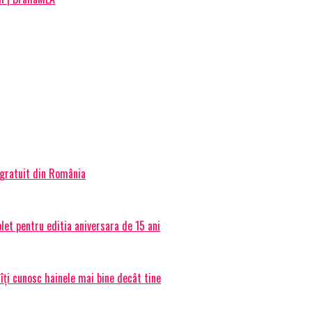
 gratuit din România
et pentru editia aniversara de 15 ani
 îți cunosc hainele mai bine decât tine