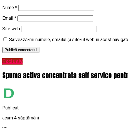
Nume
*
Email
*
Site web
Salvează-mi numele, emailul și site-ul web în acest navigat
Exclusiv
Spuma activa concentrata self service pentru
Publicat
acum 4 săptămâni
pe