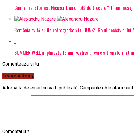
Cum a transformat Nicușor Dan o notă de trecere într-un mesaj 
România evită să fie retrogradată în „JUNK”. Rolul decisiv al lui
SUMMER WELL implineste 15 ani. Festivalul care a transformat muz
Comenteaza si tu
Leave a Reply
Adresa ta de email nu va fi publicată.
Câmpurile obligatorii sun
Comentariu
*