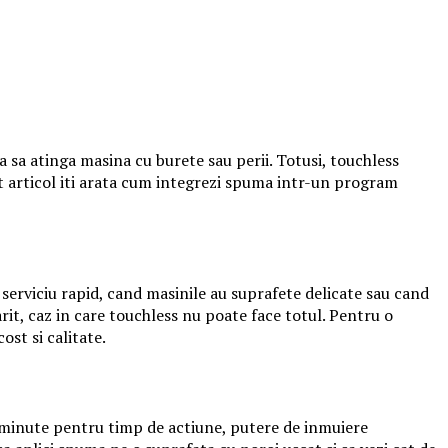
ara sa atinga masina cu burete sau perii. Totusi, touchless
st articol iti arata cum integrezi spuma intr-un program
 serviciu rapid, cand masinile au suprafete delicate sau cand
rit, caz in care touchless nu poate face totul. Pentru o
st si calitate.
5 minute pentru timp de actiune, putere de inmuiere