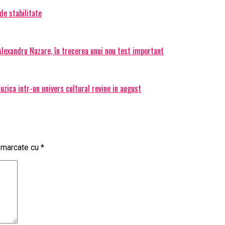
de stabilitate
 Alexandru Nazare, în trecerea unui nou test important
ica intr-un univers cultural revine in august
t marcate cu
*