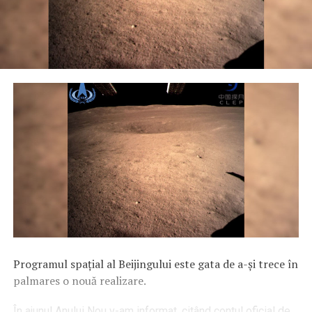
Programul spațial al Beijingului este gata de a-și trece în
palmares o nouă realizare.
În ajunul Anului Nou v-am informat, citând contul oficial de