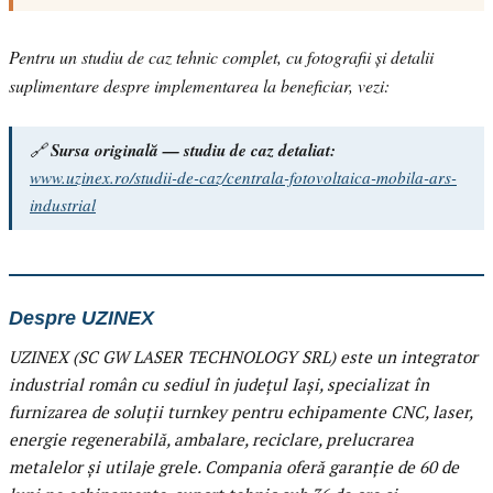
Pentru un studiu de caz tehnic complet, cu fotografii și detalii
suplimentare despre implementarea la beneficiar, vezi:
🔗
Sursa originală — studiu de caz detaliat:
www.uzinex.ro/studii-de-caz/centrala-fotovoltaica-mobila-ars-
industrial
Despre UZINEX
UZINEX (SC GW LASER TECHNOLOGY SRL) este un integrator
industrial român cu sediul în județul Iași, specializat în
furnizarea de soluții turnkey pentru echipamente CNC, laser,
energie regenerabilă, ambalare, reciclare, prelucrarea
metalelor și utilaje grele. Compania oferă garanție de 60 de