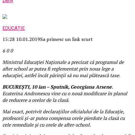
Deny
EDUCAȚIE
15:28 10.01.2019
Sa primesc un link scurt
6
0
0
Ministrul Educaţiei Naţionale a precizat că programul de
after school ar putea fi reglementat prin noua lege a
educaţiei, astfel încât părinţii să nu mai plătească taxe.
BUCUREŞTI, 10 ian – Sputnik, Georgiana Arsene
.
Ecaterina Andronescu vine cu o nouă modificare în planul
de reducere a orelor de la clasă.
Mai exact, potrivit declaraţiilor oficialului de la Educaţie,
profesorii şi-ar putea compensa orele pierdute la clasă cu
cele remediale şi cu orele de after-school.