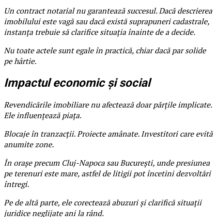
Un contract notarial nu garantează succesul. Dacă descrierea
imobilului este vagă sau dacă există suprapuneri cadastrale,
instanța trebuie să clarifice situația înainte de a decide.
Nu toate actele sunt egale în practică, chiar dacă par solide
pe hârtie.
Impactul economic și social
Revendicările imobiliare nu afectează doar părțile implicate.
Ele influențează piața.
Blocaje în tranzacții. Proiecte amânate. Investitori care evită
anumite zone.
În orașe precum Cluj-Napoca sau București, unde presiunea
pe terenuri este mare, astfel de litigii pot încetini dezvoltări
întregi.
Pe de altă parte, ele corectează abuzuri și clarifică situații
juridice neglijate ani la rând.