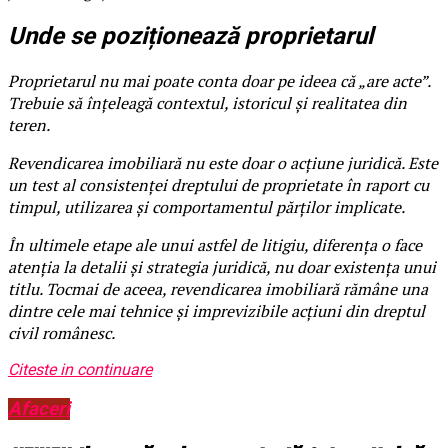
Unde se poziționează proprietarul
Proprietarul nu mai poate conta doar pe ideea că „are acte”.
Trebuie să înțeleagă contextul, istoricul și realitatea din
teren.
Revendicarea imobiliară nu este doar o acțiune juridică. Este
un test al consistenței dreptului de proprietate în raport cu
timpul, utilizarea și comportamentul părților implicate.
În ultimele etape ale unui astfel de litigiu, diferența o face
atenția la detalii și strategia juridică, nu doar existența unui
titlu. Tocmai de aceea, revendicarea imobiliară rămâne una
dintre cele mai tehnice și imprevizibile acțiuni din dreptul
civil românesc.
Citeste in continuare
Afaceri