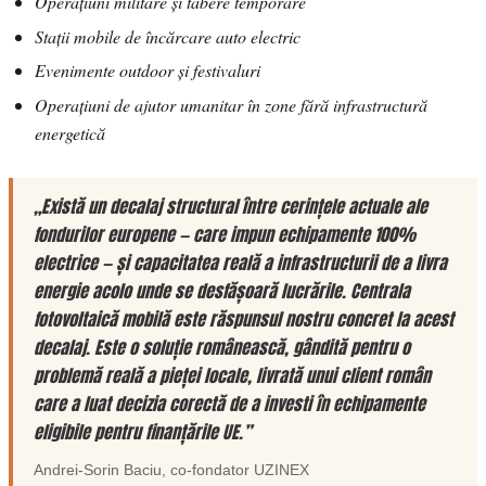
Operațiuni militare și tabere temporare
Stații mobile de încărcare auto electric
Evenimente outdoor și festivaluri
Operațiuni de ajutor umanitar în zone fără infrastructură
energetică
„Există un decalaj structural între cerințele actuale ale
fondurilor europene — care impun echipamente 100%
electrice — și capacitatea reală a infrastructurii de a livra
energie acolo unde se desfășoară lucrările. Centrala
fotovoltaică mobilă este răspunsul nostru concret la acest
decalaj. Este o soluție românească, gândită pentru o
problemă reală a pieței locale, livrată unui client român
care a luat decizia corectă de a investi în echipamente
eligibile pentru finanțările UE.”
Andrei-Sorin Baciu
, co-fondator
UZINEX