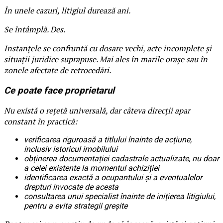
În unele cazuri, litigiul durează ani.
Se întâmplă. Des.
Instanțele se confruntă cu dosare vechi, acte incomplete și
situații juridice suprapuse. Mai ales în marile orașe sau în
zonele afectate de retrocedări.
Ce poate face proprietarul
Nu există o rețetă universală, dar câteva direcții apar
constant în practică:
verificarea riguroasă a titlului înainte de acțiune,
inclusiv istoricul imobilului
obținerea documentației cadastrale actualizate, nu doar
a celei existente la momentul achiziției
identificarea exactă a ocupantului și a eventualelor
drepturi invocate de acesta
consultarea unui specialist înainte de inițierea litigiului,
pentru a evita strategii greșite