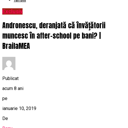
Exclusiv
Andronescu, deranjată că învăţătorii
muncesc în after-school pe bani? |
BrailaMEA
Publicat
acum 8 ani
pe
ianuarie 10, 2019
De