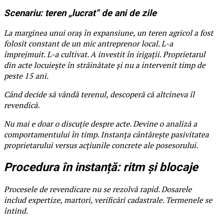
Scenariu: teren „lucrat” de ani de zile
La marginea unui oraș în expansiune, un teren agricol a fost
folosit constant de un mic antreprenor local. L-a
împrejmuit. L-a cultivat. A investit în irigații. Proprietarul
din acte locuiește în străinătate și nu a intervenit timp de
peste 15 ani.
Când decide să vândă terenul, descoperă că altcineva îl
revendică.
Nu mai e doar o discuție despre acte. Devine o analiză a
comportamentului în timp. Instanța cântărește pasivitatea
proprietarului versus acțiunile concrete ale posesorului.
Procedura în instanță: ritm și blocaje
Procesele de revendicare nu se rezolvă rapid. Dosarele
includ expertize, martori, verificări cadastrale. Termenele se
întind.