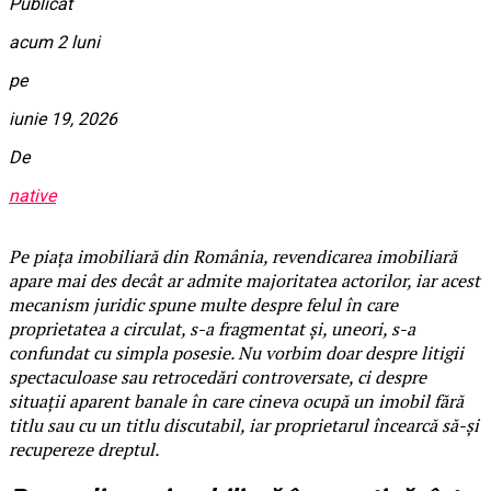
Publicat
acum 2 luni
pe
iunie 19, 2026
De
native
Pe piața imobiliară din România, revendicarea imobiliară
apare mai des decât ar admite majoritatea actorilor, iar acest
mecanism juridic spune multe despre felul în care
proprietatea a circulat, s-a fragmentat și, uneori, s-a
confundat cu simpla posesie. Nu vorbim doar despre litigii
spectaculoase sau retrocedări controversate, ci despre
situații aparent banale în care cineva ocupă un imobil fără
titlu sau cu un titlu discutabil, iar proprietarul încearcă să-și
recupereze dreptul.