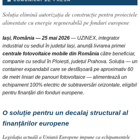
Soluția elimină autorizația de construcție pentru proiectele
alimentate cu energie regenerabilă pe fonduri europene
Iași, România — 25 mai 2026
— UZINEX, integrator
industrial cu sediul în județul Iași, anunță livrarea primei
centrale fotovoltaice mobile din România
către beneficiar,
companie cu sediul în Ploiești, județul Prahova. Soluția — un
container expandabil care se desfășoară pe aproximativ 60
de metri liniari de panouri fotovoltaice — alimentează un
echipament 100% electric de subtraversări orizontale, eligibil
pentru finanțări din fonduri europene.
O soluție pentru un decalaj structural al
finanțărilor europene
Legislația actuală a Uniunii Europene impune ca echipamentele