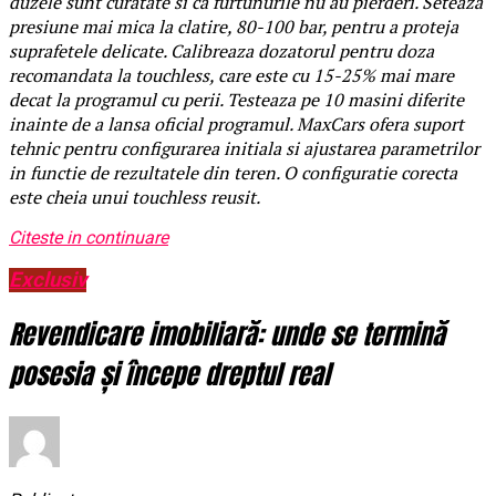
duzele sunt curatate si ca furtunurile nu au pierderi. Seteaza
presiune mai mica la clatire, 80-100 bar, pentru a proteja
suprafetele delicate. Calibreaza dozatorul pentru doza
recomandata la touchless, care este cu 15-25% mai mare
decat la programul cu perii. Testeaza pe 10 masini diferite
inainte de a lansa oficial programul. MaxCars ofera suport
tehnic pentru configurarea initiala si ajustarea parametrilor
in functie de rezultatele din teren. O configuratie corecta
este cheia unui touchless reusit.
Citeste in continuare
Exclusiv
Revendicare imobiliară: unde se termină
posesia și începe dreptul real