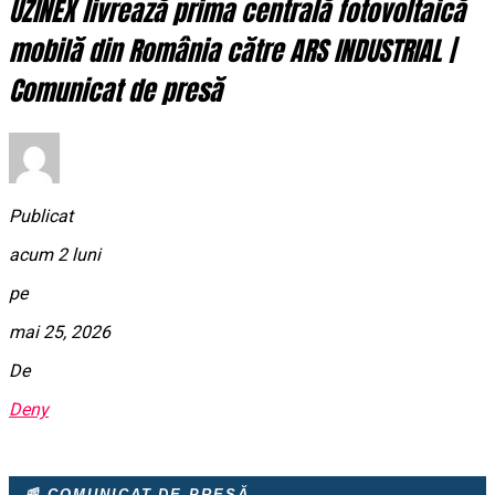
UZINEX livrează prima centrală fotovoltaică
mobilă din România către ARS INDUSTRIAL |
Comunicat de presă
Publicat
acum 2 luni
pe
mai 25, 2026
De
Deny
📰 COMUNICAT DE PRESĂ