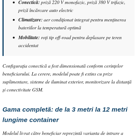
Conectică:
priză 220 V monofazic, priză 380 V trifazic,
priză încărcare auto electric
Climatizare:
aer condiționat integrat pentru menținerea
bateriilor la temperatură optimă
Mobilitate:
roți tip off-road pentru deplasare pe teren
accidentat
Configurația conectică a fost dimensionată conform cerințelor
beneficiarului. La cerere, modelul poate fi extins cu prize
suplimentare, sisteme de iluminat exterior, monitorizare la distanță
și conectivitate GSM.
Gama completă: de la 3 metri la 12 metri
lungime container
Modelul livrat către beneficiar reprezintă varianta de intrare a