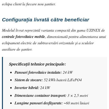
echipa client la fiecare nou șantier.
Configurația livrată către beneficiar
Modelul livrat reprezintă varianta compactă din gama UZINEX de
centrale fotovoltaice mobile
, dimensionată pentru alimentarea unui
echipament electric de subtraversări orizontale și a sculelor
auxiliare de șantier.
Specificații tehnice principale:
Panouri fotovoltaice instalate:
24 kW
Sistem de stocare:
52 kWh baterii LiFePO4
Invertor hibrid:
24 kW
Dimensiune container transport:
3 × 2,5 metri
Lungime panouri desfășurate:
~60 metri liniari