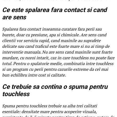
Ce este spalarea fara contact si cand
are sens
Spalarea fara contact inseamna curatare fara perii sau
burete, doar cu presiune, apa si chimicale. Are sens cand
clientii vor serviciu rapid, cand masinile au suprafete
delicate sau cand traficul este foarte mare si nu ai timp de
interventie manuala. Nu are sens cand masinile sunt foarte
murdare, cu noroi intarit, caz in care touchless nu poate face
totul. Pentru o spalatorie medie, combinatia intre touchless
si un program cu perii pentru cazurile extreme da cel mai
bun echilibru intre cost si calitate.
Ce trebuie sa contina o spuma pentru
touchless
Spuma pentru touchless trebuie sa aiba trei calitati
esentiale: densitate mare pentru acoperire vizuala,