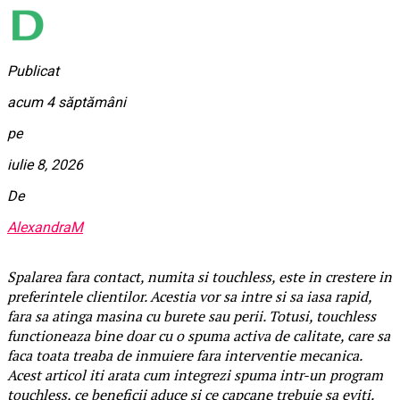
Publicat
acum 4 săptămâni
pe
iulie 8, 2026
De
AlexandraM
Spalarea fara contact, numita si touchless, este in crestere in
preferintele clientilor. Acestia vor sa intre si sa iasa rapid,
fara sa atinga masina cu burete sau perii. Totusi, touchless
functioneaza bine doar cu o spuma activa de calitate, care sa
faca toata treaba de inmuiere fara interventie mecanica.
Acest articol iti arata cum integrezi spuma intr-un program
touchless, ce beneficii aduce si ce capcane trebuie sa eviti.