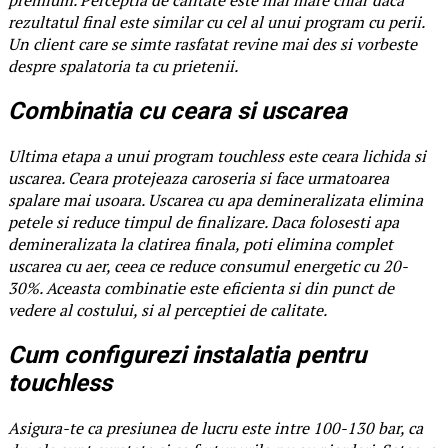
rezultatul final este similar cu cel al unui program cu perii.
Un client care se simte rasfatat revine mai des si vorbeste
despre spalatoria ta cu prietenii.
Combinatia cu ceara si uscarea
Ultima etapa a unui program touchless este ceara lichida si
uscarea. Ceara protejeaza caroseria si face urmatoarea
spalare mai usoara. Uscarea cu apa demineralizata elimina
petele si reduce timpul de finalizare. Daca folosesti apa
demineralizata la clatirea finala, poti elimina complet
uscarea cu aer, ceea ce reduce consumul energetic cu 20-
30%. Aceasta combinatie este eficienta si din punct de
vedere al costului, si al perceptiei de calitate.
Cum configurezi instalatia pentru
touchless
Asigura-te ca presiunea de lucru este intre 100-130 bar, ca