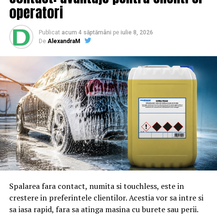
BrailaMEA
operatori
Publicat
acum 4 săptămâni
pe
iulie 8, 2026
De
AlexandraM
Spalarea fara contact, numita si touchless, este in
crestere in preferintele clientilor. Acestia vor sa intre si
sa iasa rapid, fara sa atinga masina cu burete sau perii.