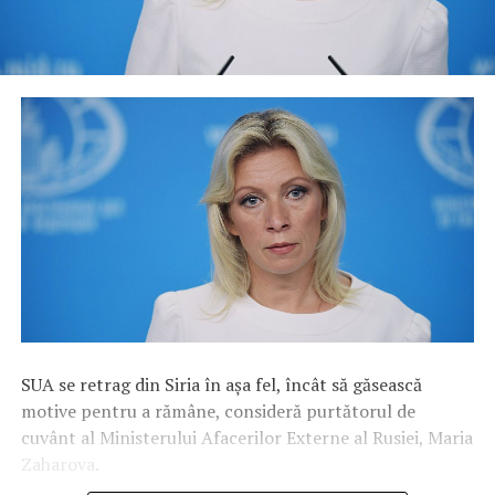
SUA se retrag din Siria în așa fel, încât să găsească
motive pentru a rămâne, consideră purtătorul de
cuvânt al Ministerului Afacerilor Externe al Rusiei, Maria
Zaharova.