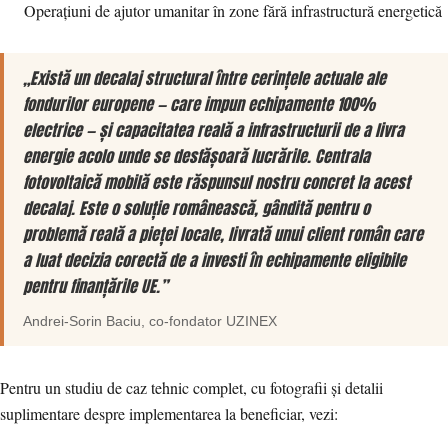
Operațiuni de ajutor umanitar în zone fără infrastructură energetică
„Există un decalaj structural între cerințele actuale ale
fondurilor europene — care impun echipamente 100%
electrice — și capacitatea reală a infrastructurii de a livra
energie acolo unde se desfășoară lucrările. Centrala
fotovoltaică mobilă este răspunsul nostru concret la acest
decalaj. Este o soluție românească, gândită pentru o
problemă reală a pieței locale, livrată unui client român care
a luat decizia corectă de a investi în echipamente eligibile
pentru finanțările UE.”
Andrei-Sorin Baciu
, co-fondator
UZINEX
Pentru un studiu de caz tehnic complet, cu fotografii și detalii
suplimentare despre implementarea la beneficiar, vezi: