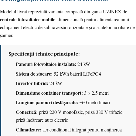
Modelul livrat reprezintă varianta compactă din gama UZINEX de
centrale fotovoltaice mobile
, dimensionată pentru alimentarea unui
echipament electric de subtraversări orizontale și a sculelor auxiliare de
șantier.
Specificații tehnice principale:
Panouri fotovoltaice instalate:
24 kW
Sistem de stocare:
52 kWh baterii LiFePO4
Invertor hibrid:
24 kW
Dimensiune container transport:
3 × 2,5 metri
Lungime panouri desfășurate:
~60 metri liniari
Conectică:
priză 220 V monofazic, priză 380 V trifazic,
priză încărcare auto electric
Climatizare:
aer condiționat integrat pentru menținerea