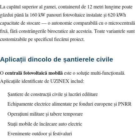
La capătul superior al gamei, containerul de 12 metri lungime poate
găzdui până la 160 kW panouri fotovoltaice instalate și 620 kWh
capacitate de stocare — o autonomie comparabilă cu o microcentrală
fixă, fără constrângerile birocratice ale acesteia. Toate variantele sunt
customizabile pe specificul fiecărui proiect.
Aplicații dincolo de șantierele civile
centrală fotovoltaică mobilă
O
este o soluție multi-funcțională.
Aplicațiile identificate de UZINEX includ:
Șantiere de construcții civile și lucrări edilitare
Echipamente electrice alimentate pe fonduri europene și PNRR
Operațiuni militare și tabere temporare
Stații mobile de încărcare auto electric
Evenimente outdoor și festivaluri