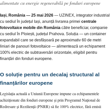
alimentate cu energie regenerabilă pe fonduri europene
Iași, România — 25 mai 2026
— UZINEX, integrator industrial
cu sediul în județul Iași, anunță livrarea primei
centrale
fotovoltaice mobile din România
către beneficiar, companie
cu sediul în Ploiești, județul Prahova. Soluția — un container
expandabil care se desfășoară pe aproximativ 60 de metri
liniari de panouri fotovoltaice — alimentează un echipament
100% electric de subtraversări orizontale, eligibil pentru
finanțări din fonduri europene.
O soluție pentru un decalaj structural al
finanțărilor europene
Legislația actuală a Uniunii Europene impune ca echipamentele
achiziționate din fonduri europene și prin Programul Național de
Redresare și Reziliență (PNRR) să fie 100% electrice, fără emisii