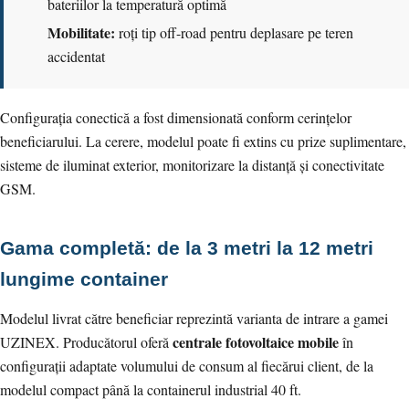
bateriilor la temperatură optimă
Mobilitate:
roți tip off-road pentru deplasare pe teren
accidentat
Configurația conectică a fost dimensionată conform cerințelor
beneficiarului. La cerere, modelul poate fi extins cu prize suplimentare,
sisteme de iluminat exterior, monitorizare la distanță și conectivitate
GSM.
Gama completă: de la 3 metri la 12 metri
lungime container
Modelul livrat către beneficiar reprezintă varianta de intrare a gamei
centrale fotovoltaice mobile
UZINEX. Producătorul oferă
în
configurații adaptate volumului de consum al fiecărui client, de la
modelul compact până la containerul industrial 40 ft.