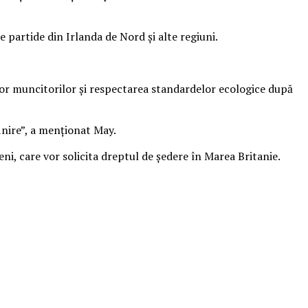
partide din Irlanda de Nord și alte regiuni.
ilor muncitorilor și respectarea standardelor ecologice după
inire”, a menționat May.
eni, care vor solicita dreptul de ședere în Marea Britanie.