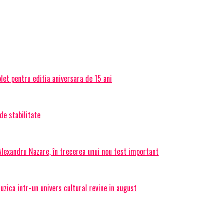
et pentru editia aniversara de 15 ani
de stabilitate
 Alexandru Nazare, în trecerea unui nou test important
ica intr-un univers cultural revine in august