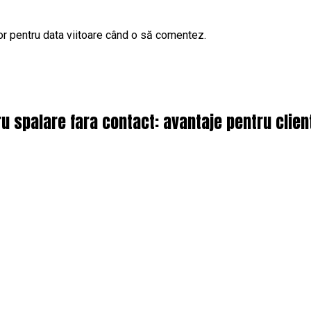
or pentru data viitoare când o să comentez.
 spalare fara contact: avantaje pentru client