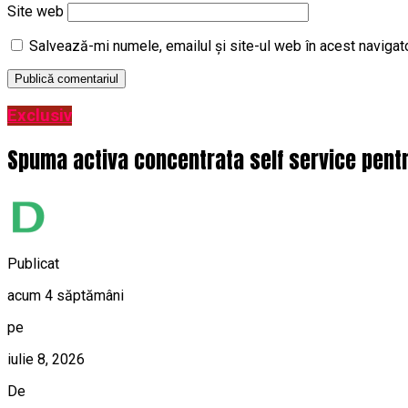
Site web
Salvează-mi numele, emailul și site-ul web în acest navigat
Exclusiv
Spuma activa concentrata self service pentru
Publicat
acum 4 săptămâni
pe
iulie 8, 2026
De