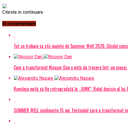
Citeste in continuare
Iti recomandam
Tot ce trebuie sa stii inainte de Summer Well 2026. Ghidul compl
Cum a transformat Nicușor Dan o notă de trecere într-un mesaj 
România evită să fie retrogradată în „JUNK”. Rolul decisiv al lui
SUMMER WELL implineste 15 ani. Festivalul care a transformat muz