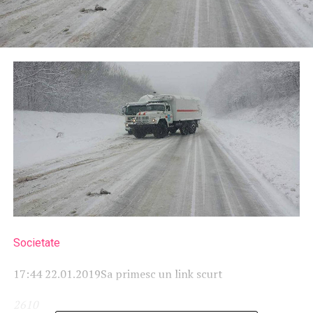
Societate
17:44 22.01.2019
Sa primesc un link scurt
26
1
0