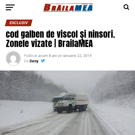
EXCLUSIV
cod galben de viscol şi ninsori.
Zonele vizate | BrailaMEA
Publicat
acum 8 ani
pe
ianuarie 22, 2019
De
Deny