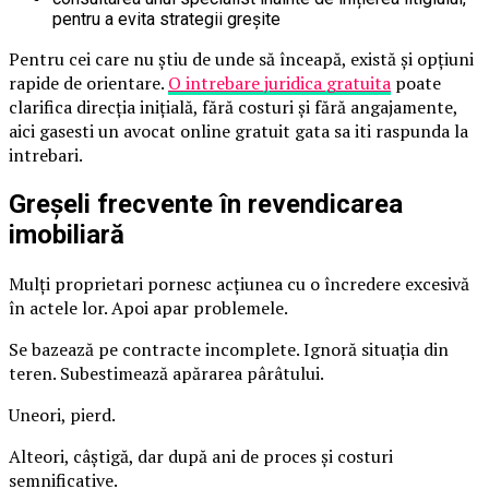
pentru a evita strategii greșite
Pentru cei care nu știu de unde să înceapă, există și opțiuni
rapide de orientare.
O intrebare juridica gratuita
poate
clarifica direcția inițială, fără costuri și fără angajamente,
aici gasesti un avocat online gratuit gata sa iti raspunda la
intrebari.
Greșeli frecvente în revendicarea
imobiliară
Mulți proprietari pornesc acțiunea cu o încredere excesivă
în actele lor. Apoi apar problemele.
Se bazează pe contracte incomplete. Ignoră situația din
teren. Subestimează apărarea pârâtului.
Uneori, pierd.
Alteori, câștigă, dar după ani de proces și costuri
semnificative.