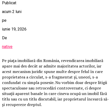
Publicat
acum 2 luni
pe
iunie 19, 2026
De
native
Pe piața imobiliară din România, revendicarea imobiliară
apare mai des decât ar admite majoritatea actorilor, iar
acest mecanism juridic spune multe despre felul în care
proprietatea a circulat, s-a fragmentat și, uneori, s-a
confundat cu simpla posesie. Nu vorbim doar despre litigii
spectaculoase sau retrocedări controversate, ci despre
situații aparent banale în care cineva ocupă un imobil fără
titlu sau cu un titlu discutabil, iar proprietarul încearcă să-
și recupereze dreptul.