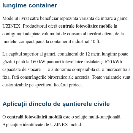
lungime container
Modelul livrat către beneficiar reprezintă varianta de intrare a gamei
centrale fotovoltaice mobile
UZINEX. Producătorul oferă
în
configurații adaptate volumului de consum al fiecărui client, de la
modelul compact până la containerul industrial 40 ft.
La capătul superior al gamei, containerul de 12 metri lungime poate
găzdui până la 160 kW panouri fotovoltaice instalate și 620 kWh
capacitate de stocare — o autonomie comparabilă cu o microcentrală
fixă, fără constrângerile birocratice ale acesteia. Toate variantele sunt
customizabile pe specificul fiecărui proiect.
Aplicații dincolo de șantierele civile
centrală fotovoltaică mobilă
O
este o soluție multi-funcțională.
Aplicațiile identificate de UZINEX includ: