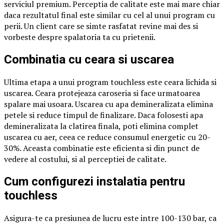
serviciul premium. Perceptia de calitate este mai mare chiar
daca rezultatul final este similar cu cel al unui program cu
perii. Un client care se simte rasfatat revine mai des si
vorbeste despre spalatoria ta cu prietenii.
Combinatia cu ceara si uscarea
Ultima etapa a unui program touchless este ceara lichida si
uscarea. Ceara protejeaza caroseria si face urmatoarea
spalare mai usoara. Uscarea cu apa demineralizata elimina
petele si reduce timpul de finalizare. Daca folosesti apa
demineralizata la clatirea finala, poti elimina complet
uscarea cu aer, ceea ce reduce consumul energetic cu 20-
30%. Aceasta combinatie este eficienta si din punct de
vedere al costului, si al perceptiei de calitate.
Cum configurezi instalatia pentru
touchless
Asigura-te ca presiunea de lucru este intre 100-130 bar, ca