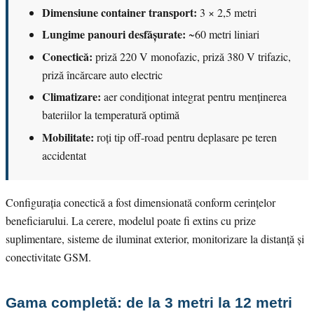
Dimensiune container transport:
3 × 2,5 metri
Lungime panouri desfășurate:
~60 metri liniari
Conectică:
priză 220 V monofazic, priză 380 V trifazic,
priză încărcare auto electric
Climatizare:
aer condiționat integrat pentru menținerea
bateriilor la temperatură optimă
Mobilitate:
roți tip off-road pentru deplasare pe teren
accidentat
Configurația conectică a fost dimensionată conform cerințelor
beneficiarului. La cerere, modelul poate fi extins cu prize
suplimentare, sisteme de iluminat exterior, monitorizare la distanță și
conectivitate GSM.
Gama completă: de la 3 metri la 12 metri