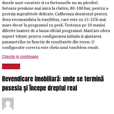
duzele sunt curatate si ca furtunurile nu au pierderi.
Seteaza presiune mai mica la clatire, 80-100 bar, pentru a
proteja suprafetele delicate. Calibreaza dozatorul pentru
doza recomandata la touchless, care este cu 15-25% mai
mare decat la programul cu perii. Testeaza pe 10 masini
diferite inainte de a lansa oficial programul. MaxCars ofera
suport tehnic pentru configurarea initiala si ajustarea
parametrilor in functie de rezultatele din teren. O
configuratie corecta este cheia unui touchless reusit.
Citeste in continuare
Exclusiv
Revendicare imobiliară: unde se termină
posesia și începe dreptul real