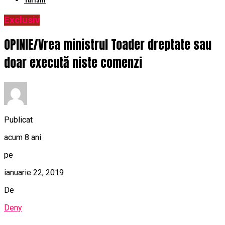
Exclusiv
OPINIE/Vrea ministrul Toader dreptate sau
doar execută niste comenzi
Publicat
acum 8 ani
pe
ianuarie 22, 2019
De
Deny