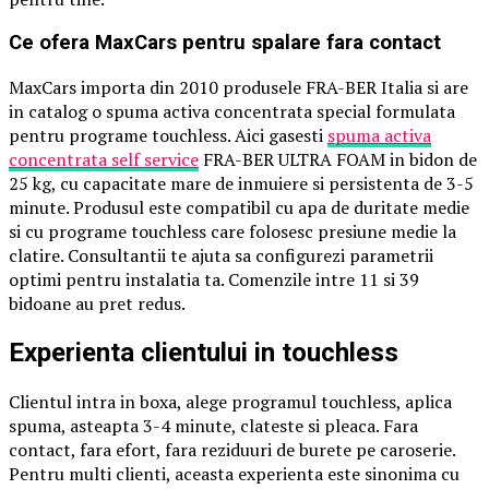
Ce ofera MaxCars pentru spalare fara contact
MaxCars importa din 2010 produsele FRA-BER Italia si are
in catalog o spuma activa concentrata special formulata
pentru programe touchless. Aici gasesti
spuma activa
concentrata self service
FRA-BER ULTRA FOAM in bidon de
25 kg, cu capacitate mare de inmuiere si persistenta de 3-5
minute. Produsul este compatibil cu apa de duritate medie
si cu programe touchless care folosesc presiune medie la
clatire. Consultantii te ajuta sa configurezi parametrii
optimi pentru instalatia ta. Comenzile intre 11 si 39
bidoane au pret redus.
Experienta clientului in touchless
Clientul intra in boxa, alege programul touchless, aplica
spuma, asteapta 3-4 minute, clateste si pleaca. Fara
contact, fara efort, fara reziduuri de burete pe caroserie.
Pentru multi clienti, aceasta experienta este sinonima cu