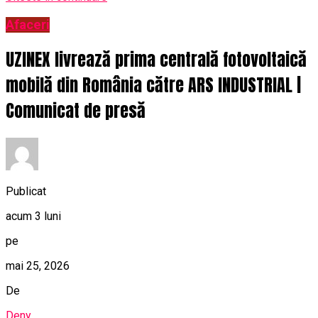
Afaceri
UZINEX livrează prima centrală fotovoltaică
mobilă din România către ARS INDUSTRIAL |
Comunicat de presă
Publicat
acum 3 luni
pe
mai 25, 2026
De
Deny