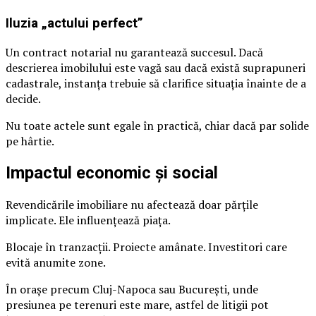
Iluzia „actului perfect”
Un contract notarial nu garantează succesul. Dacă
descrierea imobilului este vagă sau dacă există suprapuneri
cadastrale, instanța trebuie să clarifice situația înainte de a
decide.
Nu toate actele sunt egale în practică, chiar dacă par solide
pe hârtie.
Impactul economic și social
Revendicările imobiliare nu afectează doar părțile
implicate. Ele influențează piața.
Blocaje în tranzacții. Proiecte amânate. Investitori care
evită anumite zone.
În orașe precum Cluj-Napoca sau București, unde
presiunea pe terenuri este mare, astfel de litigii pot