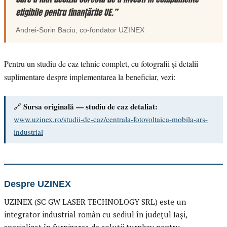
eligibile pentru finanțările UE.”
Andrei-Sorin Baciu
, co-fondator
UZINEX
Pentru un studiu de caz tehnic complet, cu fotografii și detalii
suplimentare despre implementarea la beneficiar, vezi:
Sursa originală — studiu de caz detaliat:
🔗
www.uzinex.ro/studii-de-caz/centrala-fotovoltaica-mobila-ars-
industrial
Despre UZINEX
UZINEX (SC GW LASER TECHNOLOGY SRL) este un
integrator industrial român cu sediul în județul Iași,