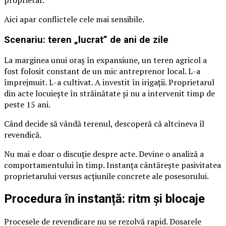
Aici apar conflictele cele mai sensibile.
Scenariu: teren „lucrat” de ani de zile
La marginea unui oraș în expansiune, un teren agricol a
fost folosit constant de un mic antreprenor local. L-a
împrejmuit. L-a cultivat. A investit în irigații. Proprietarul
din acte locuiește în străinătate și nu a intervenit timp de
peste 15 ani.
Când decide să vândă terenul, descoperă că altcineva îl
revendică.
Nu mai e doar o discuție despre acte. Devine o analiză a
comportamentului în timp. Instanța cântărește pasivitatea
proprietarului versus acțiunile concrete ale posesorului.
Procedura în instanță: ritm și blocaje
Procesele de revendicare nu se rezolvă rapid. Dosarele