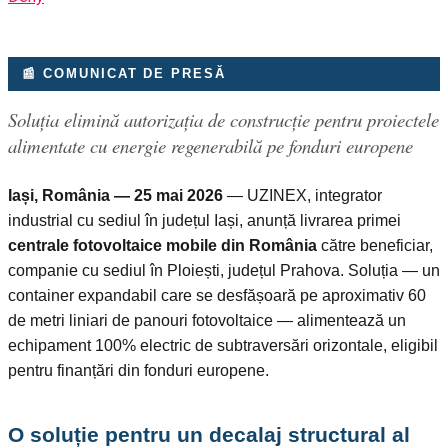
📰 COMUNICAT DE PRESĂ
Soluția elimină autorizația de construcție pentru proiectele
alimentate cu energie regenerabilă pe fonduri europene
Iași, România — 25 mai 2026
— UZINEX, integrator
industrial cu sediul în județul Iași, anunță livrarea primei
centrale fotovoltaice mobile din România
către beneficiar,
companie cu sediul în Ploiești, județul Prahova. Soluția — un
container expandabil care se desfășoară pe aproximativ 60
de metri liniari de panouri fotovoltaice — alimentează un
echipament 100% electric de subtraversări orizontale, eligibil
pentru finanțări din fonduri europene.
O soluție pentru un decalaj structural al