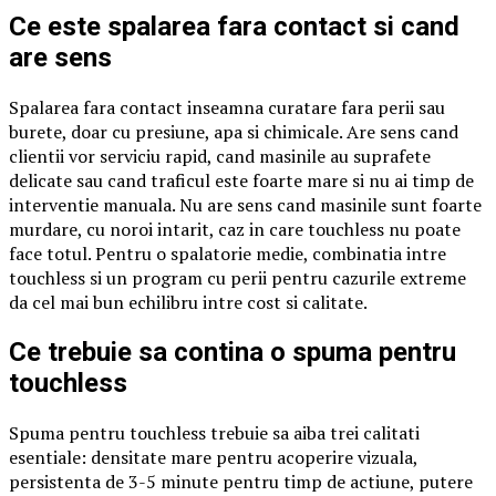
Ce este spalarea fara contact si cand
are sens
Spalarea fara contact inseamna curatare fara perii sau
burete, doar cu presiune, apa si chimicale. Are sens cand
clientii vor serviciu rapid, cand masinile au suprafete
delicate sau cand traficul este foarte mare si nu ai timp de
interventie manuala. Nu are sens cand masinile sunt foarte
murdare, cu noroi intarit, caz in care touchless nu poate
face totul. Pentru o spalatorie medie, combinatia intre
touchless si un program cu perii pentru cazurile extreme
da cel mai bun echilibru intre cost si calitate.
Ce trebuie sa contina o spuma pentru
touchless
Spuma pentru touchless trebuie sa aiba trei calitati
esentiale: densitate mare pentru acoperire vizuala,
persistenta de 3-5 minute pentru timp de actiune, putere