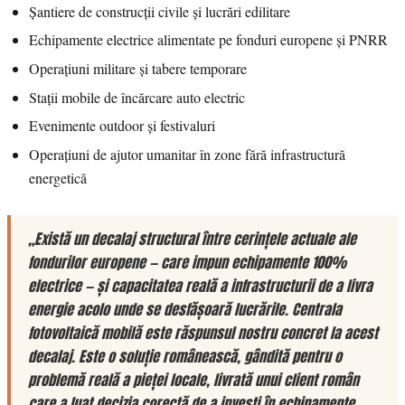
Șantiere de construcții civile și lucrări edilitare
Echipamente electrice alimentate pe fonduri europene și PNRR
Operațiuni militare și tabere temporare
Stații mobile de încărcare auto electric
Evenimente outdoor și festivaluri
Operațiuni de ajutor umanitar în zone fără infrastructură
energetică
„Există un decalaj structural între cerințele actuale ale
fondurilor europene — care impun echipamente 100%
electrice — și capacitatea reală a infrastructurii de a livra
energie acolo unde se desfășoară lucrările. Centrala
fotovoltaică mobilă este răspunsul nostru concret la acest
decalaj. Este o soluție românească, gândită pentru o
problemă reală a pieței locale, livrată unui client român
care a luat decizia corectă de a investi în echipamente